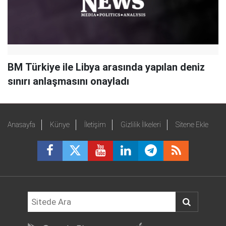
BM Türkiye ile Libya arasında yapılan deniz
sınırı anlaşmasını onayladı
Anasayfa
Künye
İletişim
Gizlilik İlkeleri
Sitene Ekle