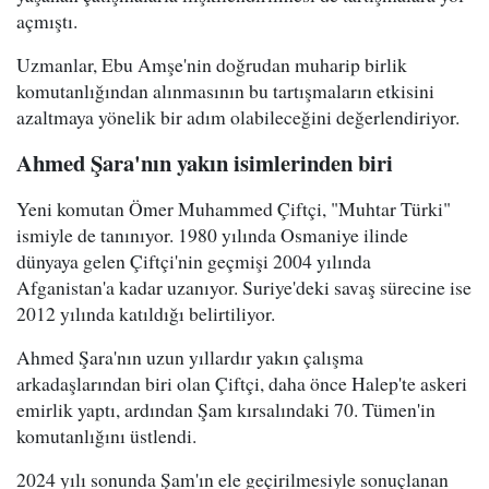
açmıştı.
Uzmanlar, Ebu Amşe'nin doğrudan muharip birlik
komutanlığından alınmasının bu tartışmaların etkisini
azaltmaya yönelik bir adım olabileceğini değerlendiriyor.
Ahmed Şara'nın yakın isimlerinden biri
Yeni komutan Ömer Muhammed Çiftçi, "Muhtar Türki"
ismiyle de tanınıyor. 1980 yılında Osmaniye ilinde
dünyaya gelen Çiftçi'nin geçmişi 2004 yılında
Afganistan'a kadar uzanıyor. Suriye'deki savaş sürecine ise
2012 yılında katıldığı belirtiliyor.
Ahmed Şara'nın uzun yıllardır yakın çalışma
arkadaşlarından biri olan Çiftçi, daha önce Halep'te askeri
emirlik yaptı, ardından Şam kırsalındaki 70. Tümen'in
komutanlığını üstlendi.
2024 yılı sonunda Şam'ın ele geçirilmesiyle sonuçlanan