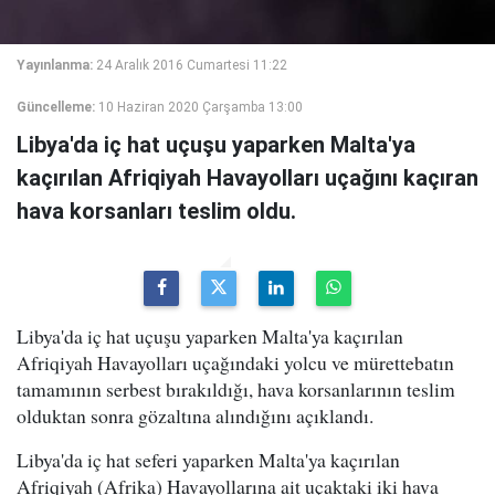
Yayınlanma:
24 Aralık 2016 Cumartesi 11:22
Güncelleme:
10 Haziran 2020 Çarşamba 13:00
Libya'da iç hat uçuşu yaparken Malta'ya
kaçırılan Afriqiyah Havayolları uçağını kaçıran
hava korsanları teslim oldu.
Libya'da iç hat uçuşu yaparken Malta'ya kaçırılan
Afriqiyah Havayolları uçağındaki yolcu ve mürettebatın
tamamının serbest bırakıldığı, hava korsanlarının teslim
olduktan sonra gözaltına alındığını açıklandı.
Libya'da iç hat seferi yaparken Malta'ya kaçırılan
Afriqiyah (Afrika) Havayollarına ait uçaktaki iki hava