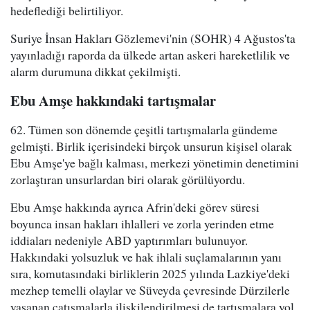
hedeflediği belirtiliyor.
Suriye İnsan Hakları Gözlemevi'nin (SOHR) 4 Ağustos'ta
yayınladığı raporda da ülkede artan askeri hareketlilik ve
alarm durumuna dikkat çekilmişti.
Ebu Amşe hakkındaki tartışmalar
62. Tümen son dönemde çeşitli tartışmalarla gündeme
gelmişti. Birlik içerisindeki birçok unsurun kişisel olarak
Ebu Amşe'ye bağlı kalması, merkezi yönetimin denetimini
zorlaştıran unsurlardan biri olarak görülüyordu.
Ebu Amşe hakkında ayrıca Afrin'deki görev süresi
boyunca insan hakları ihlalleri ve zorla yerinden etme
iddiaları nedeniyle ABD yaptırımları bulunuyor.
Hakkındaki yolsuzluk ve hak ihlali suçlamalarının yanı
sıra, komutasındaki birliklerin 2025 yılında Lazkiye'deki
mezhep temelli olaylar ve Süveyda çevresinde Dürzilerle
yaşanan çatışmalarla ilişkilendirilmesi de tartışmalara yol