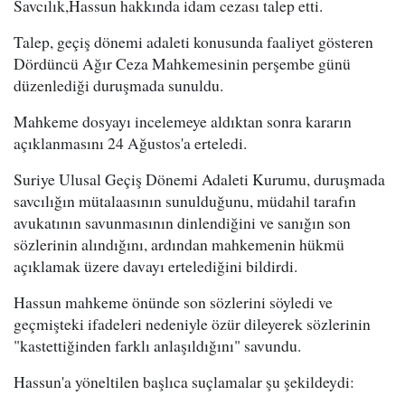
Savcılık,Hassun hakkında idam cezası talep etti.
Talep, geçiş dönemi adaleti konusunda faaliyet gösteren
Dördüncü Ağır Ceza Mahkemesinin perşembe günü
düzenlediği duruşmada sunuldu.
Mahkeme dosyayı incelemeye aldıktan sonra kararın
açıklanmasını 24 Ağustos'a erteledi.
Suriye Ulusal Geçiş Dönemi Adaleti Kurumu, duruşmada
savcılığın mütalaasının sunulduğunu, müdahil tarafın
avukatının savunmasının dinlendiğini ve sanığın son
sözlerinin alındığını, ardından mahkemenin hükmü
açıklamak üzere davayı ertelediğini bildirdi.
Hassun mahkeme önünde son sözlerini söyledi ve
geçmişteki ifadeleri nedeniyle özür dileyerek sözlerinin
"kastettiğinden farklı anlaşıldığını" savundu.
Hassun'a yöneltilen başlıca suçlamalar şu şekildeydi: