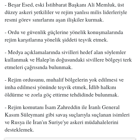
- Beşar Esed, eski İstihbarat Başkanı Ali Memluk, üst
düzey askeri yetkililer ve rejim yanlısı milis liderleriyle
resmi görev sınırlarını aşan ilişkiler kurmak.
- Ordu ve güvenlik güçlerine yönelik konuşmalarında
rejim karşıtlarına yönelik şiddeti teşvik etmek.
- Medya açıklamalarında sivilleri hedef alan söylemler
kullanmak ve Halep'in doğusundaki sivillere bölgeyi terk
etmeleri çağrısında bulunmak.
- Rejim ordusunu, muhalif bölgelerin yok edilmesi ve
imha edilmesi yönünde teşvik etmek, İdlib halkını
öldürme ve zorla göç ettirme tehdidinde bulunmak.
- Rejim komutanı İsam Zahreddin ile İranlı General
Kasım Süleymani gibi savaş suçlarıyla suçlanan isimleri
ve Rusya ile İran'ın Suriye'ye askeri müdahalelerini
desteklemek.