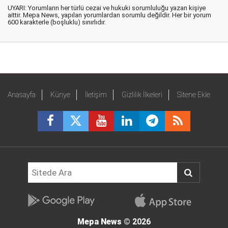
UYARI: Yorumların her türlü cezai ve hukuki sorumluluğu yazan kişiye
aittir. Mepa News, yapılan yorumlardan sorumlu değildir. Her bir yorum
600 karakterle (boşluklu) sınırlıdır.
Anasayfa
Künye
İletişim
Gizlilik İlkeleri
Sitene Ekle
Mepa News
© 2026