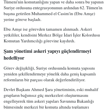
Tümeni'nin komutanlığını yapan ve daha sonra bu yapının
Suriye ordusuna entegrasyonunun ardından 62. Tümen'in
başına getirilen Muhammed el Casim'in (Ebu Amşe)
yerine göreve başladı.
Ebu Amşe ise görevden tamamen alınmadı. Askeri
yetkililer, kendisini Merkez Bölge İdari İşler Kolordusu
Komutan Yardımcılığı görevine kaydırdı.
Şam yönetimi askeri yapıyı güçlendirmeyi
hedefliyor
Görev değişikliği, Suriye ordusunda komuta yapısını
yeniden şekillendirmeye yönelik daha geniş kapsamlı
reformların bir parçası olarak değerlendiriliyor.
Devlet Başkanı Ahmed Şara yönetiminin, eski muhalif
grupların bağımsız güç merkezleri oluşturmasını
engelleyerek tüm askeri yapıları Savunma Bakanlığı
bünyesinde merkezi bir komuta altında toplamayı