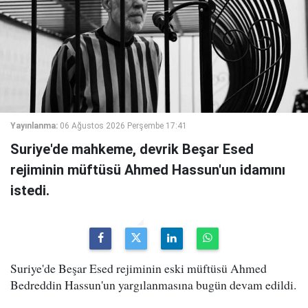
Yayınlanma:
06 Ağustos 2026 Perşembe 17:41
Suriye'de mahkeme, devrik Beşar Esed
rejiminin müftüsü Ahmed Hassun'un idamını
istedi.
Suriye'de Beşar Esed rejiminin eski müftüsü Ahmed
Bedreddin Hassun'un yargılanmasına bugün devam edildi.