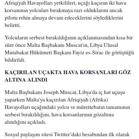
Afriqiyah Havayolları yetkilileri, uçağı kaçıran iki hava
korsanının yolcuları bırakmaya razı olduklarını ancak
pilotu rehin almaya devam edeceklerini söylediklerini
belirtti.
Yolcuların serbest bırakıldığının açıklanmasından kısa bir
süre önce Malta Başbakanı Muscat'ın, Libya Ulusal
Mutabakat Hükümeti Başkanı Fayiz es-Sirac ile görüştüğü
bildirildi.
KAÇIRILAN UÇAKTA HAVA KORSANLARI GÖZ
ALTINA ALINDI
Malta Başbakanı Joseph Muscat, Libya'da iç hat uçuşu
yaparken Malta'ya kaçırılan Afriqiyah (Afrika)
Havayolları uçağındaki yolcu ve mürettebatın tamamının
serbest bırakıldığını, hava korsanlarının gözaltına
alındığını açıkladı.
Sosyal paylaşım sitesi Twitter’daki hesabından ilk olarak