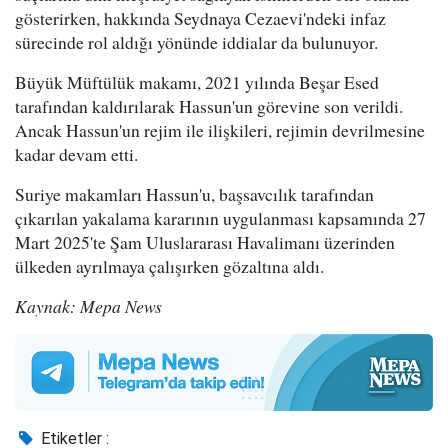
gösterirken, hakkında Seydnaya Cezaevi'ndeki infaz
sürecinde rol aldığı yönünde iddialar da bulunuyor.
Büyük Müftülük makamı, 2021 yılında Beşar Esed
tarafından kaldırılarak Hassun'un görevine son verildi.
Ancak Hassun'un rejim ile ilişkileri, rejimin devrilmesine
kadar devam etti.
Suriye makamları Hassun'u, başsavcılık tarafından
çıkarılan yakalama kararının uygulanması kapsamında 27
Mart 2025'te Şam Uluslararası Havalimanı üzerinden
ülkeden ayrılmaya çalışırken gözaltına aldı.
Kaynak: Mepa News
Etiketler :