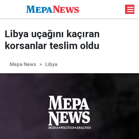
Libya uçağını kaçıran
korsanlar teslim oldu
Mepa News
>
Libya