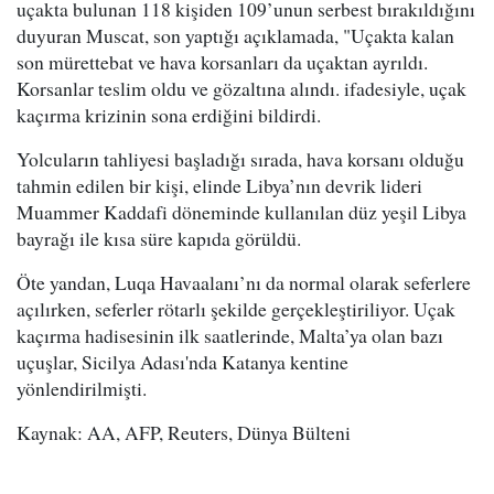
uçakta bulunan 118 kişiden 109’unun serbest bırakıldığını
duyuran Muscat, son yaptığı açıklamada, "Uçakta kalan
son mürettebat ve hava korsanları da uçaktan ayrıldı.
Korsanlar teslim oldu ve gözaltına alındı. ifadesiyle, uçak
kaçırma krizinin sona erdiğini bildirdi.
Yolcuların tahliyesi başladığı sırada, hava korsanı olduğu
tahmin edilen bir kişi, elinde Libya’nın devrik lideri
Muammer Kaddafi döneminde kullanılan düz yeşil Libya
bayrağı ile kısa süre kapıda görüldü.
Öte yandan, Luqa Havaalanı’nı da normal olarak seferlere
açılırken, seferler rötarlı şekilde gerçekleştiriliyor. Uçak
kaçırma hadisesinin ilk saatlerinde, Malta’ya olan bazı
uçuşlar, Sicilya Adası'nda Katanya kentine
yönlendirilmişti.
Kaynak: AA, AFP, Reuters, Dünya Bülteni