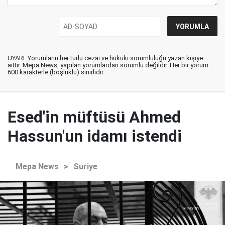
UYARI: Yorumların her türlü cezai ve hukuki sorumluluğu yazan kişiye
aittir. Mepa News, yapılan yorumlardan sorumlu değildir. Her bir yorum
600 karakterle (boşluklu) sınırlıdır.
Esed'in müftüsü Ahmed
Hassun'un idamı istendi
Mepa News
>
Suriye