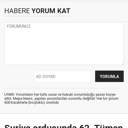
HABERE
YORUM KAT
UYARI: Yorumların her türlü cezai ve hukuki sorumluluğu yazan kişiye
aittir. Mepa News, yapılan yorumlardan sorumlu değildir. Her bir yorum
600 karakterle (boşluklu) sınırlıdır.