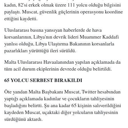
kadın, 82'si erkek olmak üzere 111 yolcu olduğu bilgisini
paylaştı. Muscat, güvenlik güçlerinin operasyonu koordine
ettiğini kaydetti.
Uluslararası basına yansıyan haberlerde de hava
korsanlarının, Libya'nın devrik lideri Muammer Kaddafi
yanlısı olduğu, Libya Ulaştırma Bakanının korsanlarla
pazarlıkları yürüttüğü ileri sürüldü.
Malta Uluslararası Havaalanından yapılan açıklamada da
tüm acil durum ekiplerinin devrede olduğu belirtildi.
65 YOLCU SERBEST BIRAKILDI
Öte yandan Malta Başbakanı Muscat, Twitter hesabından
yaptığı açıklamada kadınlar ve çocukların tahliyesinin
başladığını belirtti. Şu ana kadar 65 kişinin salıverildiğini
kaydeden Muscat, uçaktaki diğer yolcuların tahliyesinin
sürdüğünü aktardı.