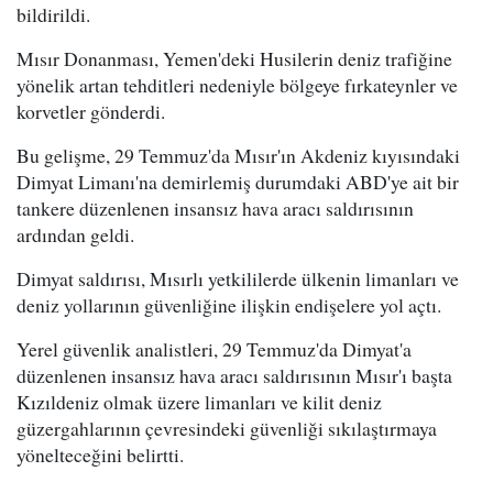
bildirildi.
Mısır Donanması, Yemen'deki Husilerin deniz trafiğine
yönelik artan tehditleri nedeniyle bölgeye fırkateynler ve
korvetler gönderdi.
Bu gelişme, 29 Temmuz'da Mısır'ın Akdeniz kıyısındaki
Dimyat Limanı'na demirlemiş durumdaki ABD'ye ait bir
tankere düzenlenen insansız hava aracı saldırısının
ardından geldi.
Dimyat saldırısı, Mısırlı yetkililerde ülkenin limanları ve
deniz yollarının güvenliğine ilişkin endişelere yol açtı.
Yerel güvenlik analistleri, 29 Temmuz'da Dimyat'a
düzenlenen insansız hava aracı saldırısının Mısır'ı başta
Kızıldeniz olmak üzere limanları ve kilit deniz
güzergahlarının çevresindeki güvenliği sıkılaştırmaya
yönelteceğini belirtti.