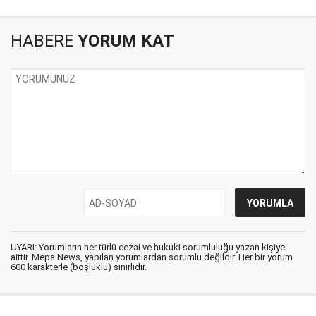
HABERE
YORUM KAT
UYARI: Yorumların her türlü cezai ve hukuki sorumluluğu yazan kişiye
aittir. Mepa News, yapılan yorumlardan sorumlu değildir. Her bir yorum
600 karakterle (boşluklu) sınırlıdır.