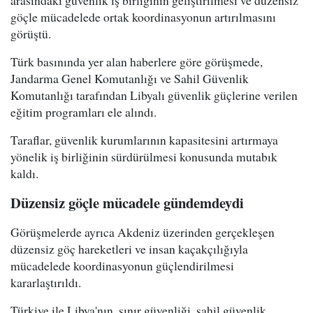
göçle mücadelede ortak koordinasyonun artırılmasını
görüştü.
Türk basınında yer alan haberlere göre görüşmede,
Jandarma Genel Komutanlığı ve Sahil Güvenlik
Komutanlığı tarafından Libyalı güvenlik güçlerine verilen
eğitim programları ele alındı.
Taraflar, güvenlik kurumlarının kapasitesini artırmaya
yönelik iş birliğinin sürdürülmesi konusunda mutabık
kaldı.
Düzensiz göçle mücadele gündemdeydi
Görüşmelerde ayrıca Akdeniz üzerinden gerçekleşen
düzensiz göç hareketleri ve insan kaçakçılığıyla
mücadelede koordinasyonun güçlendirilmesi
kararlaştırıldı.
Türkiye ile Libya'nın, sınır güvenliği, sahil güvenlik