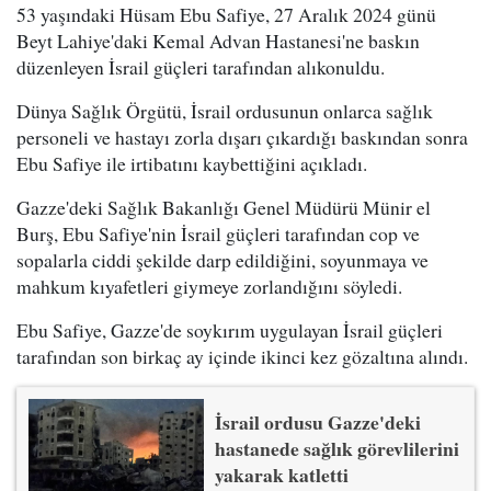
53 yaşındaki Hüsam Ebu Safiye, 27 Aralık 2024 günü
Beyt Lahiye'daki Kemal Advan Hastanesi'ne baskın
düzenleyen İsrail güçleri tarafından alıkonuldu.
Dünya Sağlık Örgütü, İsrail ordusunun onlarca sağlık
personeli ve hastayı zorla dışarı çıkardığı baskından sonra
Ebu Safiye ile irtibatını kaybettiğini açıkladı.
Gazze'deki Sağlık Bakanlığı Genel Müdürü Münir el
Burş, Ebu Safiye'nin İsrail güçleri tarafından cop ve
sopalarla ciddi şekilde darp edildiğini, soyunmaya ve
mahkum kıyafetleri giymeye zorlandığını söyledi.
Ebu Safiye, Gazze'de soykırım uygulayan İsrail güçleri
tarafından son birkaç ay içinde ikinci kez gözaltına alındı.
İsrail ordusu Gazze'deki
hastanede sağlık görevlilerini
yakarak katletti