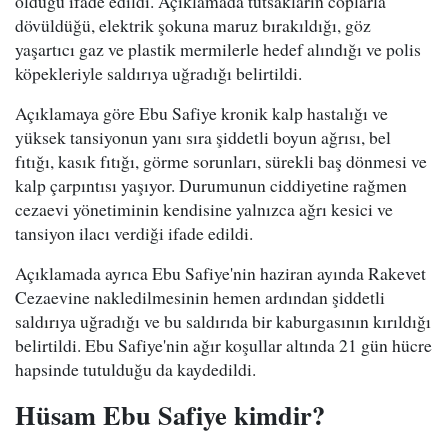
olduğu ifade edildi. Açıklamada tutsakların coplarla
dövüldüğü, elektrik şokuna maruz bırakıldığı, göz
yaşartıcı gaz ve plastik mermilerle hedef alındığı ve polis
köpekleriyle saldırıya uğradığı belirtildi.
Açıklamaya göre Ebu Safiye kronik kalp hastalığı ve
yüksek tansiyonun yanı sıra şiddetli boyun ağrısı, bel
fıtığı, kasık fıtığı, görme sorunları, sürekli baş dönmesi ve
kalp çarpıntısı yaşıyor. Durumunun ciddiyetine rağmen
cezaevi yönetiminin kendisine yalnızca ağrı kesici ve
tansiyon ilacı verdiği ifade edildi.
Açıklamada ayrıca Ebu Safiye'nin haziran ayında Rakevet
Cezaevine nakledilmesinin hemen ardından şiddetli
saldırıya uğradığı ve bu saldırıda bir kaburgasının kırıldığı
belirtildi. Ebu Safiye'nin ağır koşullar altında 21 gün hücre
hapsinde tutulduğu da kaydedildi.
Hüsam Ebu Safiye kimdir?