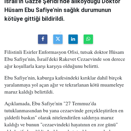
İsrail'in Gazze Şeridi'nde alıkoyduğu Doktor
Hüsam Ebu Safiye'nin sağlık durumunun
kötüye gittiği bildirildi.
Filistinli Esirler Enformasyon Ofisi, tutsak doktor Hüsam
Ebu Safiye'nin, İsrail'deki Rakevet Cezaevinde son derece
ağır koşullarla karşı karşıya olduğunu belirtti.
Ebu Safiye'nin, kaburga kafesindeki kırıklar dahil birçok
yaralanmaya yol açan ağır ve tekrarlanan kötü muameleye
maruz kaldığı belirtildi.
Açıklamada, Ebu Safiye'nin "27 Temmuz'da
tutuklanmasından bu yana cezaevinde gerçekleştirilen en
şiddetli baskın" olarak nitelendirilen saldırıya maruz
kaldığı ve bunun "cezaevindeki hayatının en zor günü"