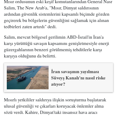
Mısır ordusunun eski keşif komutanlarından General Nasr
Salim, The New Arab'a, "Mısır, Dimyat saldırısının
ardından güvenlik sistemlerini kapsamlı biçimde gözden
geçirerek bu bölgelerin güvenliğini sağlamak için alınan
tedbirleri zaten artırdı" dedi.
Salim, mevcut bölgesel gerilimin ABD-İsrail'in İran'a
karşı yürüttüğü savaşın kapsamını genişletmesiyle enerji
güzergahlarının benzeri görülmemiş tehditlerle karşı
karşıya olduğunu da belirtti.
İran savaşının yayılması
Süveyş Kanalı'nı nasıl riske
atıyor?
Mısırlı yetkililer saldırıya ilişkin soruşturma başlatarak
ulusal güvenliği ve çıkarları koruyacak önlemler alma
sözü verdi. Kahire, Dimyat'taki insansız hava aracı