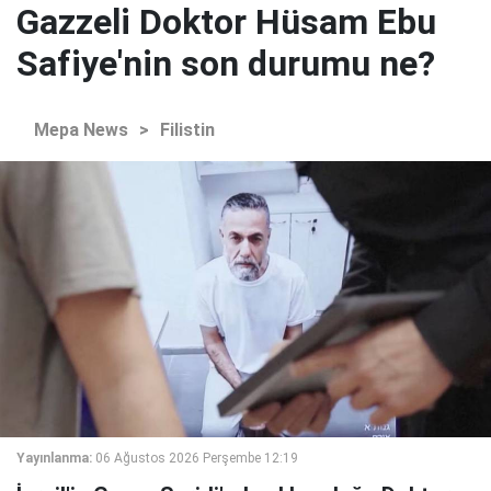
Gazzeli Doktor Hüsam Ebu
Safiye'nin son durumu ne?
Mepa News
>
Filistin
Yayınlanma:
06 Ağustos 2026 Perşembe 12:19