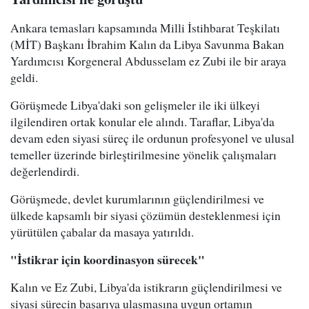
Ankara temasları kapsamında Milli İstihbarat Teşkilatı
(MİT) Başkanı İbrahim Kalın da Libya Savunma Bakan
Yardımcısı Korgeneral Abdusselam ez Zubi ile bir araya
geldi.
Görüşmede Libya'daki son gelişmeler ile iki ülkeyi
ilgilendiren ortak konular ele alındı. Taraflar, Libya'da
devam eden siyasi süreç ile ordunun profesyonel ve ulusal
temeller üzerinde birleştirilmesine yönelik çalışmaları
değerlendirdi.
Görüşmede, devlet kurumlarının güçlendirilmesi ve
ülkede kapsamlı bir siyasi çözümün desteklenmesi için
yürütülen çabalar da masaya yatırıldı.
"İstikrar için koordinasyon sürecek"
Kalın ve Ez Zubi, Libya'da istikrarın güçlendirilmesi ve
siyasi sürecin başarıya ulaşmasına uygun ortamın