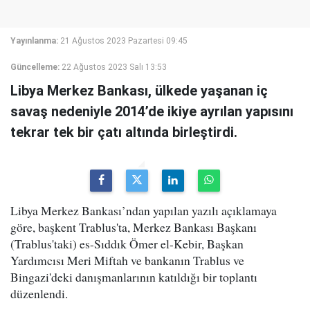
Yayınlanma:
21 Ağustos 2023 Pazartesi 09:45
Güncelleme:
22 Ağustos 2023 Salı 13:53
Libya Merkez Bankası, ülkede yaşanan iç
savaş nedeniyle 2014’de ikiye ayrılan yapısını
tekrar tek bir çatı altında birleştirdi.
Libya Merkez Bankası’ndan yapılan yazılı açıklamaya
göre, başkent Trablus'ta, Merkez Bankası Başkanı
(Trablus'taki) es-Sıddık Ömer el-Kebir, Başkan
Yardımcısı Meri Miftah ve bankanın Trablus ve
Bingazi'deki danışmanlarının katıldığı bir toplantı
düzenlendi.