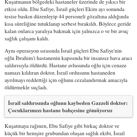
Kuşatmanın bölgedeki hastaneler üzerinde de yıkıcı bir
etkisi oldu. Ebu Safiye, İsrail güçleri Ekim ayı sonunda
tesise baskın düzenleyip 44 personeli gözaltına aldığında
kısa süreliğine tutuklanıp serbest bırakıldı. Böylece geride
kalan onlarca yaralıya bakmak için yalnızca o ve bir avuç
sağlık çalışanı kaldı.
Aynı operasyon sırasında İsrail güçleri Ebu Safiye'nin
oğlu İbrahim'i hastanenin kapısında bir insansız hava aracı
saldırısıyla öldürdü. Hastane avlusunda oğlu için cenaze
namazı kıldıran doktor, İsrail ordusunu hastaneden
ayrılmayı reddettiği için oğlunu cezalandırmak amacıyla
öldürmekle suçladı.
İsrail saldırısında oğlunu kaybeden Gazzeli doktor:
Çocuklarımızı hastane bahçesine gömüyoruz
Kuşatmaya rağmen, Ebu Safiye gibi birkaç doktor ve
küçük bir hemşire grubundan oluşan sağlık ekibi, İsrail