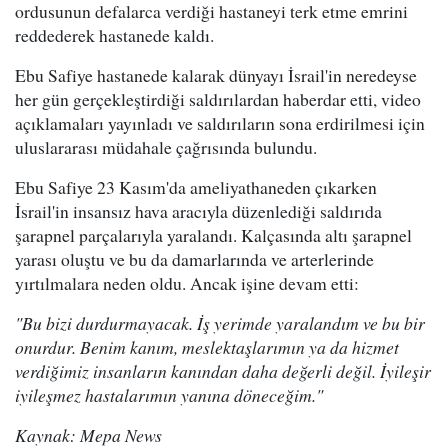
ordusunun defalarca verdiği hastaneyi terk etme emrini
reddederek hastanede kaldı.
Ebu Safiye hastanede kalarak dünyayı İsrail'in neredeyse
her gün gerçekleştirdiği saldırılardan haberdar etti, video
açıklamaları yayınladı ve saldırıların sona erdirilmesi için
uluslararası müdahale çağrısında bulundu.
Ebu Safiye 23 Kasım'da ameliyathaneden çıkarken
İsrail'in insansız hava aracıyla düzenlediği saldırıda
şarapnel parçalarıyla yaralandı. Kalçasında altı şarapnel
yarası oluştu ve bu da damarlarında ve arterlerinde
yırtılmalara neden oldu. Ancak işine devam etti:
"Bu bizi durdurmayacak. İş yerimde yaralandım ve bu bir
onurdur. Benim kanım, meslektaşlarımın ya da hizmet
verdiğimiz insanların kanından daha değerli değil. İyileşir
iyileşmez hastalarımın yanına döneceğim."
Kaynak: Mepa News