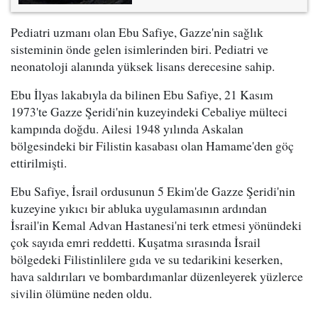
Pediatri uzmanı olan Ebu Safiye, Gazze'nin sağlık
sisteminin önde gelen isimlerinden biri. Pediatri ve
neonatoloji alanında yüksek lisans derecesine sahip.
Ebu İlyas lakabıyla da bilinen Ebu Safiye, 21 Kasım
1973'te Gazze Şeridi'nin kuzeyindeki Cebaliye mülteci
kampında doğdu. Ailesi 1948 yılında Askalan
bölgesindeki bir Filistin kasabası olan Hamame'den göç
ettirilmişti.
Ebu Safiye, İsrail ordusunun 5 Ekim'de Gazze Şeridi'nin
kuzeyine yıkıcı bir abluka uygulamasının ardından
İsrail'in Kemal Advan Hastanesi'ni terk etmesi yönündeki
çok sayıda emri reddetti. Kuşatma sırasında İsrail
bölgedeki Filistinlilere gıda ve su tedarikini keserken,
hava saldırıları ve bombardımanlar düzenleyerek yüzlerce
sivilin ölümüne neden oldu.