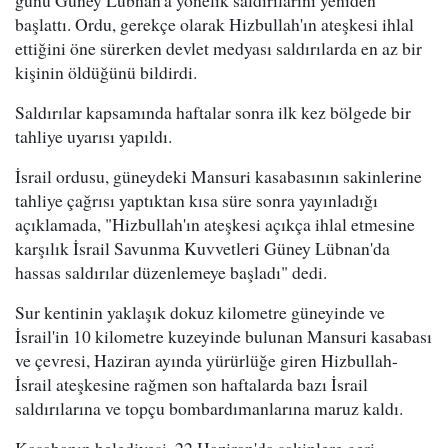
günü Güney Lübnan'a yönelik saldırılarını yeniden
başlattı. Ordu, gerekçe olarak Hizbullah'ın ateşkesi ihlal
ettiğini öne sürerken devlet medyası saldırılarda en az bir
kişinin öldüğünü bildirdi.
Saldırılar kapsamında haftalar sonra ilk kez bölgede bir
tahliye uyarısı yapıldı.
İsrail ordusu, güneydeki Mansuri kasabasının sakinlerine
tahliye çağrısı yaptıktan kısa süre sonra yayınladığı
açıklamada, "Hizbullah'ın ateşkesi açıkça ihlal etmesine
karşılık İsrail Savunma Kuvvetleri Güney Lübnan'da
hassas saldırılar düzenlemeye başladı" dedi.
Sur kentinin yaklaşık dokuz kilometre güneyinde ve
İsrail'in 10 kilometre kuzeyinde bulunan Mansuri kasabası
ve çevresi, Haziran ayında yürürlüğe giren Hizbullah-
İsrail ateşkesine rağmen son haftalarda bazı İsrail
saldırılarına ve topçu bombardımanlarına maruz kaldı.