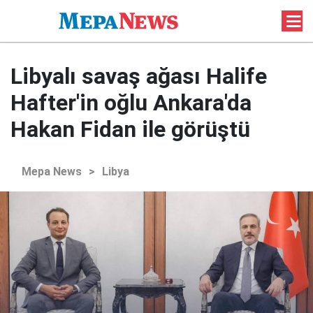
Libyalı savaş ağası Halife
Hafter'in oğlu Ankara'da
Hakan Fidan ile görüştü
Mepa News
>
Libya