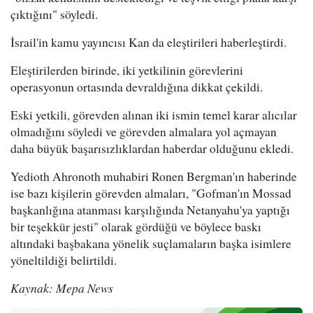
çıktığını" söyledi.
İsrail'in kamu yayıncısı Kan da eleştirileri haberleştirdi.
Eleştirilerden birinde, iki yetkilinin görevlerini
operasyonun ortasında devraldığına dikkat çekildi.
Eski yetkili, görevden alınan iki ismin temel karar alıcılar
olmadığını söyledi ve görevden almalara yol açmayan
daha büyük başarısızlıklardan haberdar olduğunu ekledi.
Yedioth Ahronoth muhabiri Ronen Bergman'ın haberinde
ise bazı kişilerin görevden almaları, "Gofman'ın Mossad
başkanlığına atanması karşılığında Netanyahu'ya yaptığı
bir teşekkür jesti" olarak gördüğü ve böylece baskı
altındaki başbakana yönelik suçlamaların başka isimlere
yöneltildiği belirtildi.
Kaynak: Mepa News