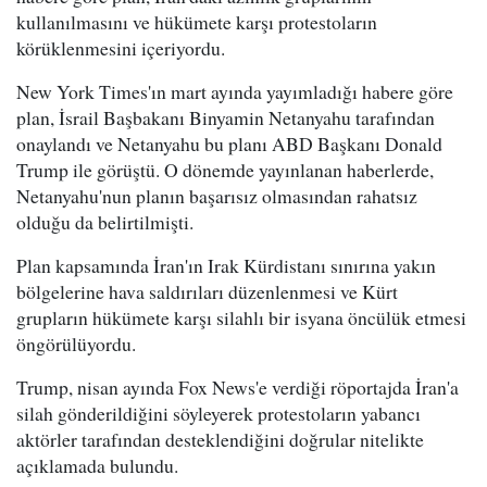
kullanılmasını ve hükümete karşı protestoların
körüklenmesini içeriyordu.
New York Times'ın mart ayında yayımladığı habere göre
plan, İsrail Başbakanı Binyamin Netanyahu tarafından
onaylandı ve Netanyahu bu planı ABD Başkanı Donald
Trump ile görüştü. O dönemde yayınlanan haberlerde,
Netanyahu'nun planın başarısız olmasından rahatsız
olduğu da belirtilmişti.
Plan kapsamında İran'ın Irak Kürdistanı sınırına yakın
bölgelerine hava saldırıları düzenlenmesi ve Kürt
grupların hükümete karşı silahlı bir isyana öncülük etmesi
öngörülüyordu.
Trump, nisan ayında Fox News'e verdiği röportajda İran'a
silah gönderildiğini söyleyerek protestoların yabancı
aktörler tarafından desteklendiğini doğrular nitelikte
açıklamada bulundu.