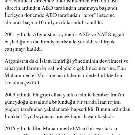
icra edilmesi sürecinde lider isimlerden biri oldu. Bu
sürecin ardından ABD tarafından aranmaya başlandı.
İlerleyen dönemde ABD tarafından "terör" listesine
alınarak başına 10 milyon dolar ödül konuldu.
2001 yılında Afganistan'a yönelik ABD ve NATO işgali
başladığında da direniş içerisinde yer aldı ve birçok
çatışmaya katıldı.
Afganistan'daki İslam Emirliği yönetiminin devrilmesi ve
cihat yanlılarının kırsal bölgelere çekilmesi üzerine, Ebu
Muhammed el Mısri de bazı lider isimlerle birlikte İran
kırsalına çekildi.
2003 yılında bir grup cihat yanlısı isimle beraber İran'ın
güneydoğu kırsalında bulunduğu bir sırada İran rejimi
güçleri tarafından yakalanarak hapsedildi. Bunun ardından
İran'da 12 yıl boyunca sürecek hapis hayatı başladı.
2015 yılında Ebu Muhammed el Mısri bir esir takası