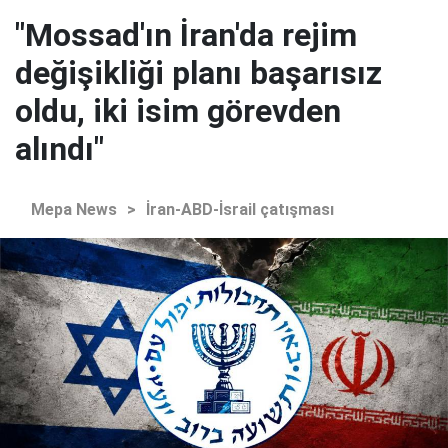
"Mossad'ın İran'da rejim
değişikliği planı başarısız
oldu, iki isim görevden
alındı"
Mepa News
>
İran-ABD-İsrail çatışması