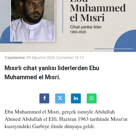
Yayınlanma:
09 Ağustos 2025 Cumartesi 18:13
Mısırlı cihat yanlısı liderlerden Ebu
Muhammed el Mısri.
Ebu Muhammed el Mısri, gerçek ismiyle Abdullah
Ahmed Abdullah el Elfi, Haziran 1963 tarihinde Mısır'ın
kuzeyindeki Garbiye ilinde dünyaya geldi.