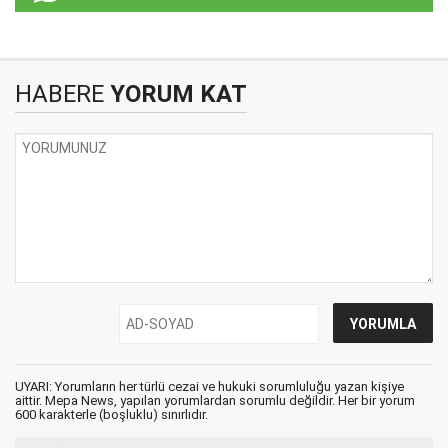
HABERE
YORUM KAT
UYARI: Yorumların her türlü cezai ve hukuki sorumluluğu yazan kişiye
aittir. Mepa News, yapılan yorumlardan sorumlu değildir. Her bir yorum
600 karakterle (boşluklu) sınırlıdır.