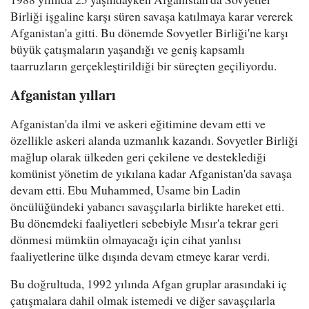
Birliği işgaline karşı süren savaşa katılmaya karar vererek
Afganistan'a gitti. Bu dönemde Sovyetler Birliği'ne karşı
büyük çatışmaların yaşandığı ve geniş kapsamlı
taarruzların gerçekleştirildiği bir süreçten geçiliyordu.
Afganistan yılları
Afganistan'da ilmi ve askeri eğitimine devam etti ve
özellikle askeri alanda uzmanlık kazandı. Sovyetler Birliği
mağlup olarak ülkeden geri çekilene ve desteklediği
komünist yönetim de yıkılana kadar Afganistan'da savaşa
devam etti. Ebu Muhammed, Usame bin Ladin
öncülüğündeki yabancı savaşçılarla birlikte hareket etti.
Bu dönemdeki faaliyetleri sebebiyle Mısır'a tekrar geri
dönmesi mümkün olmayacağı için cihat yanlısı
faaliyetlerine ülke dışında devam etmeye karar verdi.
Bu doğrultuda, 1992 yılında Afgan gruplar arasındaki iç
çatışmalara dahil olmak istemedi ve diğer savaşçılarla