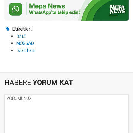
Etiketler :
İsrail
MOSSAD
İsrail İran
HABERE
YORUM KAT