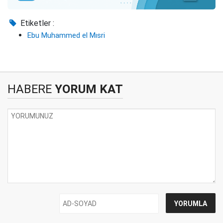
Etiketler :
Ebu Muhammed el Mısri
HABERE
YORUM KAT