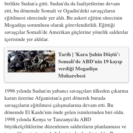
birlikte Sudan'a gitti. Sudan'da da faaliyetlerine devam
etti, bu dönemde Somali ve Ogadin'deki savaşçıların
eğitilmesi sürecinde yer aldı. Bu askeri eğitim sürecinin
Mogadişu sorumlusu olarak görevlendirildi. Eğittiği
savaşçılar Somali'de Amerikan güçlerine yönelik saldırılar
içerisinde yer aldılar.
Tarih | 'Kara Şahin Düştü':
Somali'de ABD'nin 19 kayıp
verdiği Mogadişu
Muharebesi
1996 yılında Sudan'ın yabancı savaşçıları ülkeden çıkarma
kararı üzerine Afganistan'a geri dönerek burada
savaşçıların eğitilmesi çalışmalarına devam etti. Bu
dönemde El Kaide'nin önde gelen isimlerinden biri oldu.
1998 yılında Kenya ve Tanzanya'da ABD
büyükelçiliklerine düzenlenen saldırıların planlanması ve