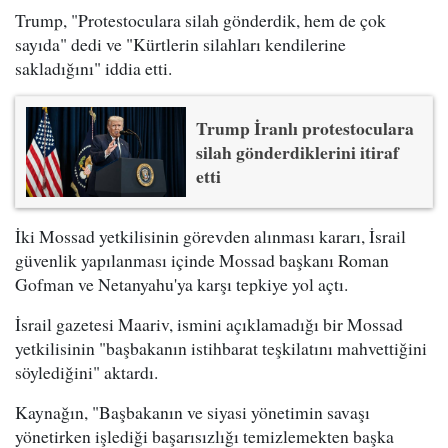
Trump, "Protestoculara silah gönderdik, hem de çok
sayıda" dedi ve "Kürtlerin silahları kendilerine
sakladığını" iddia etti.
Trump İranlı protestoculara
silah gönderdiklerini itiraf
etti
İki Mossad yetkilisinin görevden alınması kararı, İsrail
güvenlik yapılanması içinde Mossad başkanı Roman
Gofman ve Netanyahu'ya karşı tepkiye yol açtı.
İsrail gazetesi Maariv, ismini açıklamadığı bir Mossad
yetkilisinin "başbakanın istihbarat teşkilatını mahvettiğini
söylediğini" aktardı.
Kaynağın, "Başbakanın ve siyasi yönetimin savaşı
yönetirken işlediği başarısızlığı temizlemekten başka