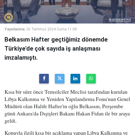
Yayınlanma:
26 Temmuz 2024 Cuma 11:08
Belkasım Hafter geçtiğimiz dönemde
Türkiye'de çok sayıda iş anlaşması
imzalamıştı.
Kısa bir süre önce Temsilciler Meclisi tarafından kurulan
Libya Kalkınma ve Yeniden Yapılandırma Fonu'nun Genel
Müdürü olan Halife Hafter'in oğlu Belkasım, Perşembe
günü Ankara'da Dışişleri Bakanı Hakan Fidan ile bir araya
geldi.
Konuyla ilgili kısa bir açıklama yapan Libya Kalkınma ve