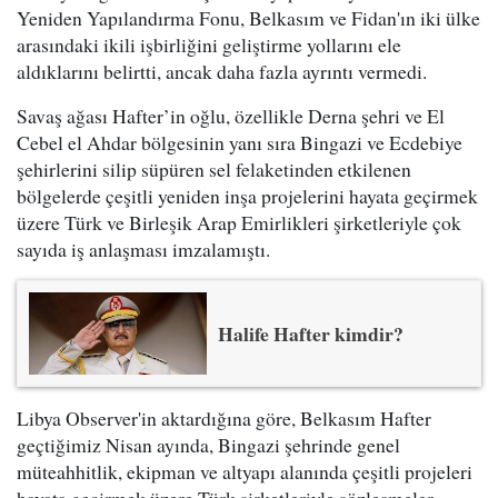
Yeniden Yapılandırma Fonu, Belkasım ve Fidan'ın iki ülke
arasındaki ikili işbirliğini geliştirme yollarını ele
aldıklarını belirtti, ancak daha fazla ayrıntı vermedi.
Savaş ağası Hafter’in oğlu, özellikle Derna şehri ve El
Cebel el Ahdar bölgesinin yanı sıra Bingazi ve Ecdebiye
şehirlerini silip süpüren sel felaketinden etkilenen
bölgelerde çeşitli yeniden inşa projelerini hayata geçirmek
üzere Türk ve Birleşik Arap Emirlikleri şirketleriyle çok
sayıda iş anlaşması imzalamıştı.
Halife Hafter kimdir?
Libya Observer'in aktardığına göre, Belkasım Hafter
geçtiğimiz Nisan ayında, Bingazi şehrinde genel
müteahhitlik, ekipman ve altyapı alanında çeşitli projeleri