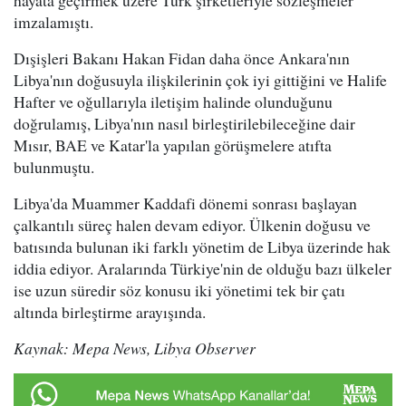
hayata geçirmek üzere Türk şirketleriyle sözleşmeler
imzalamıştı.
Dışişleri Bakanı Hakan Fidan daha önce Ankara'nın
Libya'nın doğusuyla ilişkilerinin çok iyi gittiğini ve Halife
Hafter ve oğullarıyla iletişim halinde olunduğunu
doğrulamış, Libya'nın nasıl birleştirilebileceğine dair
Mısır, BAE ve Katar'la yapılan görüşmelere atıfta
bulunmuştu.
Libya'da Muammer Kaddafi dönemi sonrası başlayan
çalkantılı süreç halen devam ediyor. Ülkenin doğusu ve
batısında bulunan iki farklı yönetim de Libya üzerinde hak
iddia ediyor. Aralarında Türkiye'nin de olduğu bazı ülkeler
ise uzun süredir söz konusu iki yönetimi tek bir çatı
altında birleştirme arayışında.
Kaynak: Mepa News, Libya Observer