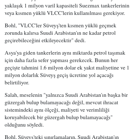
yaklaşık 1 milyon varil kapasiteli Suezmax tankerlerinin
veya kısmen yüklü VLCC'lerin kullanılması gerekiyor.
Bohl, "VLCC'ler Süveyş'ten kısmen yüklü geçmek
zorunda kalırsa Suudi Arabistan'ın ne kadar petrol
geçirebileceğini etkileyecektir" dedi.
Asya'ya giden tankerlerin aynı miktarda petrol taşımak
için daha fazla sefer yapması gerekecek. Bunun her
geçişte tahmini 1.6 milyon dolar ek yakıt maliyetine ve 1
milyon dolarlık Süveyş geçiş ücretine yol açacağı
belirtiliyor.
Salah, meselenin "yalnızca Suudi Arabistan'ın başka bir
güzergah bulup bulamayacağı değil, mevcut ihracat
sistemindeki aynı ölçeği, maliyeti ve verimliliği
koruyabilecek bir güzergah bulup bulamayacağı"
olduğunu söyledi.
Bohl, Süveyş'teki sınırlamaların, Suudi Arabistan'ın