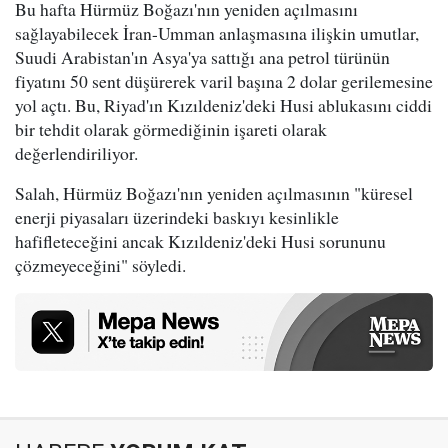
Bu hafta Hürmüz Boğazı'nın yeniden açılmasını
sağlayabilecek İran-Umman anlaşmasına ilişkin umutlar,
Suudi Arabistan'ın Asya'ya sattığı ana petrol türünün
fiyatını 50 sent düşürerek varil başına 2 dolar gerilemesine
yol açtı. Bu, Riyad'ın Kızıldeniz'deki Husi ablukasını ciddi
bir tehdit olarak görmediğinin işareti olarak
değerlendiriliyor.
Salah, Hürmüz Boğazı'nın yeniden açılmasının "küresel
enerji piyasaları üzerindeki baskıyı kesinlikle
hafifleteceğini ancak Kızıldeniz'deki Husi sorununu
çözmeyeceğini" söyledi.