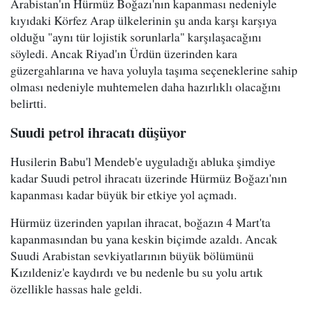
Arabistan'ın Hürmüz Boğazı'nın kapanması nedeniyle
kıyıdaki Körfez Arap ülkelerinin şu anda karşı karşıya
olduğu "aynı tür lojistik sorunlarla" karşılaşacağını
söyledi. Ancak Riyad'ın Ürdün üzerinden kara
güzergahlarına ve hava yoluyla taşıma seçeneklerine sahip
olması nedeniyle muhtemelen daha hazırlıklı olacağını
belirtti.
Suudi petrol ihracatı düşüyor
Husilerin Babu'l Mendeb'e uyguladığı abluka şimdiye
kadar Suudi petrol ihracatı üzerinde Hürmüz Boğazı'nın
kapanması kadar büyük bir etkiye yol açmadı.
Hürmüz üzerinden yapılan ihracat, boğazın 4 Mart'ta
kapanmasından bu yana keskin biçimde azaldı. Ancak
Suudi Arabistan sevkiyatlarının büyük bölümünü
Kızıldeniz'e kaydırdı ve bu nedenle bu su yolu artık
özellikle hassas hale geldi.