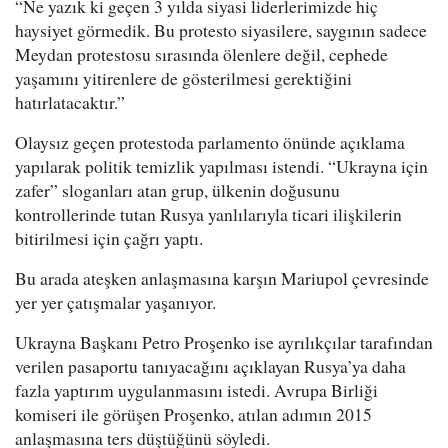
“Ne yazık ki geçen 3 yılda siyasi liderlerimizde hiç
haysiyet görmedik. Bu protesto siyasilere, saygının sadece
Meydan protestosu sırasında ölenlere değil, cephede
yaşamını yitirenlere de gösterilmesi gerektiğini
hatırlatacaktır.”
Olaysız geçen protestoda parlamento önünde açıklama
yapılarak politik temizlik yapılması istendi. “Ukrayna için
zafer” sloganları atan grup, ülkenin doğusunu
kontrollerinde tutan Rusya yanlılarıyla ticari ilişkilerin
bitirilmesi için çağrı yaptı.
Bu arada ateşken anlaşmasına karşın Mariupol çevresinde
yer yer çatışmalar yaşanıyor.
Ukrayna Başkanı Petro Proşenko ise ayrılıkçılar tarafından
verilen pasaportu tanıyacağını açıklayan Rusya’ya daha
fazla yaptırım uygulanmasını istedi. Avrupa Birliği
komiseri ile görüşen Proşenko, atılan adımın 2015
anlaşmasına ters düştüğünü söyledi.