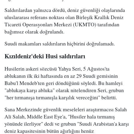
Saldırılardan yalnızca dördü, deniz güvenliği olaylarında
uluslararası referans noktası olan Birleşik Krallık Deniz
Ticareti Operasyonları Merkezi (UKMTO) tarafından
bağımsız olarak doğrulandı.
Suudi makamları saldırıların hiçbirini doğrulamadı.
Kızıldeniz'deki Husi saldırıları
Husilerin askeri sözcüsü Yahya Seri, 5 Ağustos'ta
ablukanın ilk iki haftasında en az 29 Suudi gemisinin
Babu'l Mendeb'ten geri döndüğünü söyledi. Bu hamleyi
"ablukaya karşı abluka" olarak nitelendiren Seri, grubun
"her tırmanışa tırmanışla karşılık vereceğini" belirtti.
Sana Merkezinde güvenlik meseleleri araştırmacısı Salah
Ali Salah, Middle East Eye'a, "Husiler hala tırmanış
yönünde ilerliyor" dedi ve grubun "Suudi Arabistan'a karşı
deniz kapasitesinin bütün ağırlığını henüz