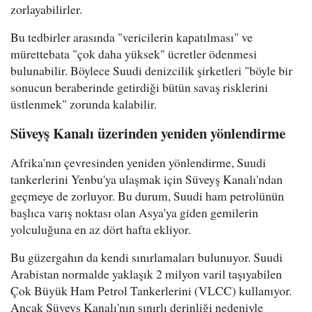
zorlayabilirler.
Bu tedbirler arasında "vericilerin kapatılması" ve
mürettebata "çok daha yüksek" ücretler ödenmesi
bulunabilir. Böylece Suudi denizcilik şirketleri "böyle bir
sonucun beraberinde getirdiği bütün savaş risklerini
üstlenmek" zorunda kalabilir.
Süveyş Kanalı üzerinden yeniden yönlendirme
Afrika'nın çevresinden yeniden yönlendirme, Suudi
tankerlerini Yenbu'ya ulaşmak için Süveyş Kanalı'ndan
geçmeye de zorluyor. Bu durum, Suudi ham petrolünün
başlıca varış noktası olan Asya'ya giden gemilerin
yolculuğuna en az dört hafta ekliyor.
Bu güzergahın da kendi sınırlamaları bulunuyor. Suudi
Arabistan normalde yaklaşık 2 milyon varil taşıyabilen
Çok Büyük Ham Petrol Tankerlerini (VLCC) kullanıyor.
Ancak Süveyş Kanalı'nın sınırlı derinliği nedeniyle