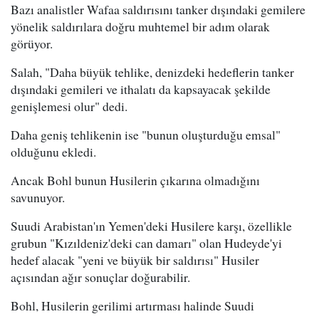
Bazı analistler Wafaa saldırısını tanker dışındaki gemilere
yönelik saldırılara doğru muhtemel bir adım olarak
görüyor.
Salah, "Daha büyük tehlike, denizdeki hedeflerin tanker
dışındaki gemileri ve ithalatı da kapsayacak şekilde
genişlemesi olur" dedi.
Daha geniş tehlikenin ise "bunun oluşturduğu emsal"
olduğunu ekledi.
Ancak Bohl bunun Husilerin çıkarına olmadığını
savunuyor.
Suudi Arabistan'ın Yemen'deki Husilere karşı, özellikle
grubun "Kızıldeniz'deki can damarı" olan Hudeyde'yi
hedef alacak "yeni ve büyük bir saldırısı" Husiler
açısından ağır sonuçlar doğurabilir.
Bohl, Husilerin gerilimi artırması halinde Suudi