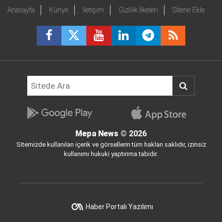
Anasayfa
Künye
İletişim
Gizlilik İlkeleri
Sitene Ekle
Mepa News
© 2026
Sitemizde kullanılan içerik ve görsellerin tüm hakları saklıdır, izinsiz
kullanımı hukuki yaptırıma tabidir.
Haber Portalı Yazılımı