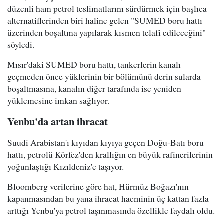
düzenli ham petrol teslimatlarını sürdürmek için başlıca
alternatiflerinden biri haline gelen "SUMED boru hattı
üzerinden boşaltma yapılarak kısmen telafi edileceğini"
söyledi.
Mısır'daki SUMED boru hattı, tankerlerin kanalı
geçmeden önce yüklerinin bir bölümünü derin sularda
boşaltmasına, kanalın diğer tarafında ise yeniden
yüklemesine imkan sağlıyor.
Yenbu'da artan ihracat
Suudi Arabistan'ı kıyıdan kıyıya geçen Doğu-Batı boru
hattı, petrolü Körfez'den krallığın en büyük rafinerilerinin
yoğunlaştığı Kızıldeniz'e taşıyor.
Bloomberg verilerine göre hat, Hürmüz Boğazı'nın
kapanmasından bu yana ihracat hacminin üç kattan fazla
arttığı Yenbu'ya petrol taşınmasında özellikle faydalı oldu.