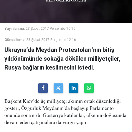
Yayınlanma:
23 Şubat 2017 Perşembe 10:10
Güncelleme:
23 Şubat 2017 Perşembe 12:16
Ukrayna’da Meydan Protestoları’nın bitiş
yıldönümünde sokağa dökülen milliyetçiler,
Rusya bağların kesilmesini istedi.
Başkent Kiev’de üç milliyetçi akımın ortak düzenlediği
gösteri, Özgürlük Meydanın’da başlayıp Parlamento
önünde sona erdi. Gösteriye katılanlar, ülkenin doğusunda
devam eden çatışmalara da vurgu yaptı: