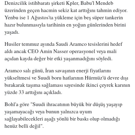
Denizcilik istihbaratı şirketi Kpler, Babu'l Mendeb
üzerinden geçen hacmin sekiz kat arttığını tahmin ediyor.
Yenbu ise 1 Ağustos'ta yükleme için beş süper tankerin
hazır bulunmasıyla tarihinin en yoğun günlerinden birini
yaşadı.
Husiler temmuz ayında Saudi Aramco tesislerini hedef
aldı ancak CEO Amin Nasser operasyonel veya mali
açıdan kayda değer bir etki yaşanmadığını söyledi.
Aramco salı günü, İran savaşının enerji fiyatlarını
yükseltmesi ve Suudi boru hatlarının Hürmüz'ü devre dışı
bırakarak taşıma sağlaması sayesinde ikinci çeyrek karının
yüzde 33 arttığını açıkladı.
Bohl'a göre "Suudi ihracatının büyük bir düşüş yaşayıp
yaşamayacağı veya bunun yalnızca uyum
sağlayabilecekleri aşağı yönlü bir baskı olup olmadığı
henüz belli değil".