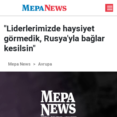
"Liderlerimizde haysiyet
görmedik, Rusya'yla bağlar
kesilsin"
Mepa News
>
Avrupa