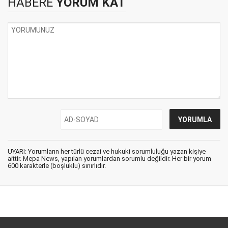
HABERE
YORUM KAT
UYARI: Yorumların her türlü cezai ve hukuki sorumluluğu yazan kişiye
aittir. Mepa News, yapılan yorumlardan sorumlu değildir. Her bir yorum
600 karakterle (boşluklu) sınırlıdır.