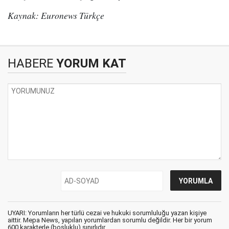
Kaynak: Euronews Türkçe
HABERE
YORUM KAT
UYARI: Yorumların her türlü cezai ve hukuki sorumluluğu yazan kişiye
aittir. Mepa News, yapılan yorumlardan sorumlu değildir. Her bir yorum
600 karakterle (boşluklu) sınırlıdır.