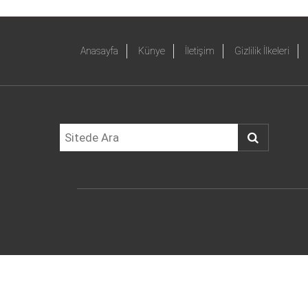
Anasayfa
Künye
İletişim
Gizlilik İlkeleri