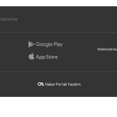
Sitene Ekle
Sitemizde kull
Haber Portalı Yazılımı