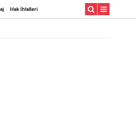
aj
Hak İhlalleri