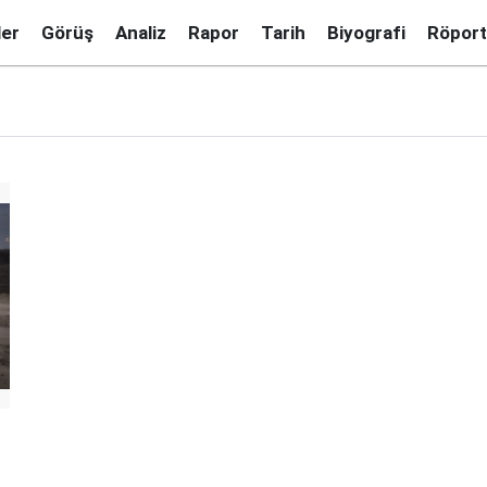
ler
Görüş
Analiz
Rapor
Tarih
Biyografi
Röport