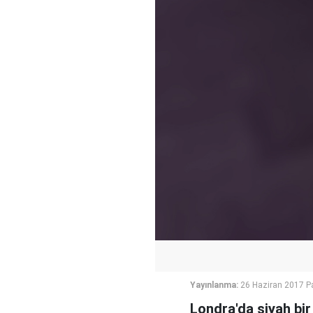
Yayınlanma:
26 Haziran 2017 P
Londra'da siyah bi