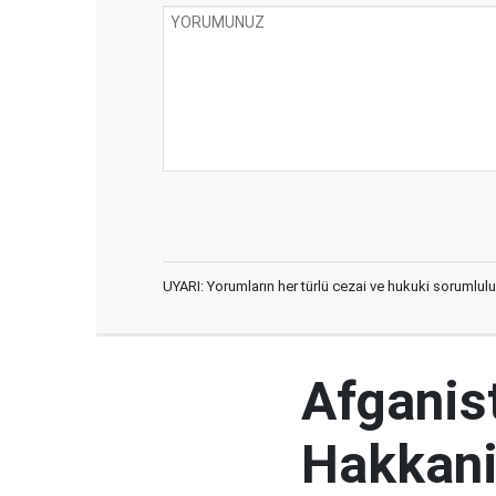
UYARI: Yorumların her türlü cezai ve hukuki sorumlulu
Afganist
Hakkani'