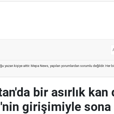
ğu yazan kişiye aittir. Mepa News, yapılan yorumlardan sorumlu değildir. Her bir 
an'da bir asırlık kan
nin girişimiyle sona 