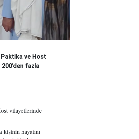
 Paktika ve Host
e 200'den fazla
ost vilayetlerinde
a kişinin hayatını