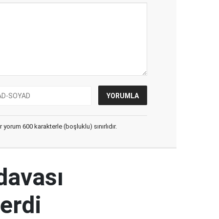
yorum 600 karakterle (boşluklu) sınırlıdır.
 davası
erdi