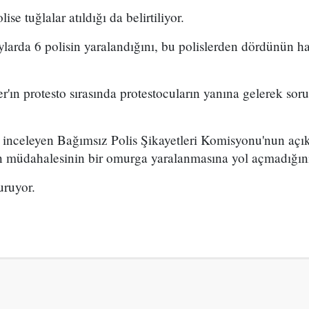
ise tuğlalar atıldığı da belirtiliyor.
aylarda 6 polisin yaralandığını, bu polislerden dördünün ha
'ın protesto sırasında protestocuların yanına gelerek soru
leri inceleyen Bağımsız Polis Şikayetleri Komisyonu'nun aç
in müdahalesinin bir omurga yaralanmasına yol açmadığını
uruyor.