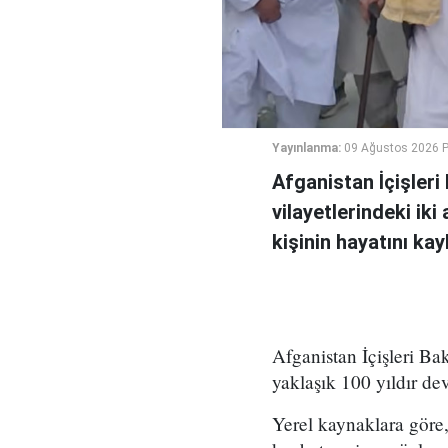
Yayınlanma:
09 Ağustos 2026 P
Afganistan İçişler
vilayetlerindeki ik
kişinin hayatını ka
Afganistan İçişleri Ba
yaklaşık 100 yıldır de
Yerel kaynaklara göre, 