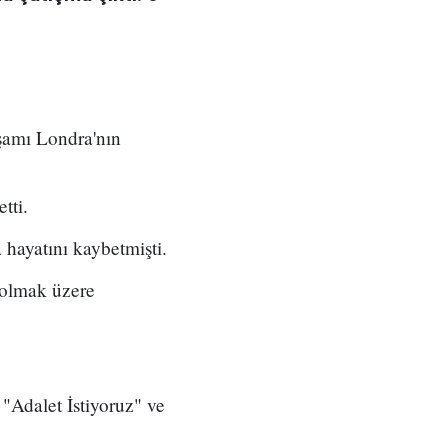
şamı Londra'nın
tti.
 hayatını kaybetmişti.
 olmak üzere
"Adalet İstiyoruz" ve