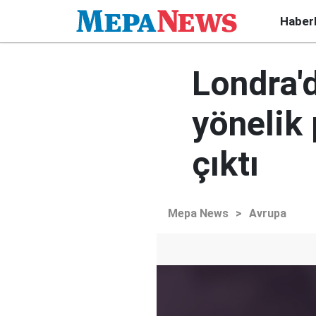
Haber
Londra'
yönelik
çıktı
Mepa News
>
Avrupa