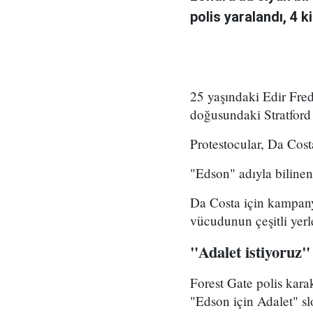
polis yaralandı, 4 ki
25 yaşındaki Edir Fre
doğusundaki Stratford
Protestocular, Da Cost
"Edson" adıyla bilinen
Da Costa için kampany
vücudunun çeşitli yerl
"Adalet istiyoruz"
Forest Gate polis kara
"Edson için Adalet" slog