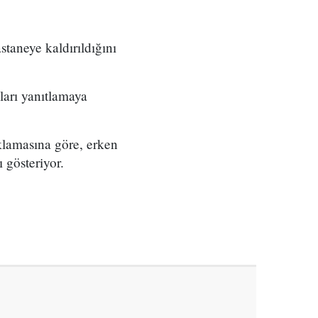
staneye kaldırıldığını
ları yanıtlamaya
ıklamasına göre, erken
 gösteriyor.