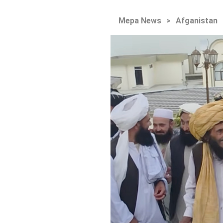
Mepa News
>
Afganistan