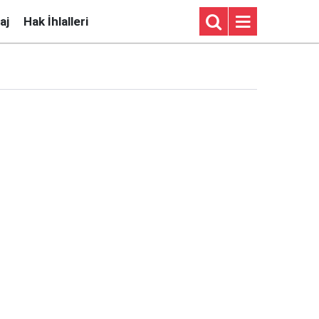
aj
Hak İhlalleri