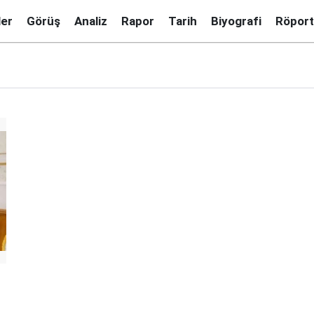
ler
Görüş
Analiz
Rapor
Tarih
Biyografi
Röport