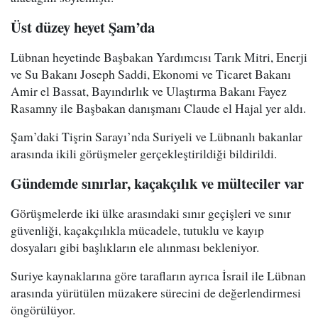
Üst düzey heyet Şam’da
Lübnan heyetinde Başbakan Yardımcısı Tarık Mitri, Enerji
ve Su Bakanı Joseph Saddi, Ekonomi ve Ticaret Bakanı
Amir el Bassat, Bayındırlık ve Ulaştırma Bakanı Fayez
Rasamny ile Başbakan danışmanı Claude el Hajal yer aldı.
Şam’daki Tişrin Sarayı’nda Suriyeli ve Lübnanlı bakanlar
arasında ikili görüşmeler gerçekleştirildiği bildirildi.
Gündemde sınırlar, kaçakçılık ve mülteciler var
Görüşmelerde iki ülke arasındaki sınır geçişleri ve sınır
güvenliği, kaçakçılıkla mücadele, tutuklu ve kayıp
dosyaları gibi başlıkların ele alınması bekleniyor.
Suriye kaynaklarına göre tarafların ayrıca İsrail ile Lübnan
arasında yürütülen müzakere sürecini de değerlendirmesi
öngörülüyor.