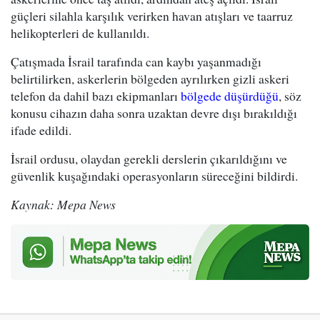
güçleri silahla karşılık verirken havan atışları ve taarruz
helikopterleri de kullanıldı.
Çatışmada İsrail tarafında can kaybı yaşanmadığı
belirtilirken, askerlerin bölgeden ayrılırken gizli askeri
telefon da dahil bazı ekipmanları
bölgede düşürdüğü
, söz
konusu cihazın daha sonra uzaktan devre dışı bırakıldığı
ifade edildi.
İsrail ordusu, olaydan gerekli derslerin çıkarıldığını ve
güvenlik kuşağındaki operasyonların süreceğini bildirdi.
Kaynak: Mepa News