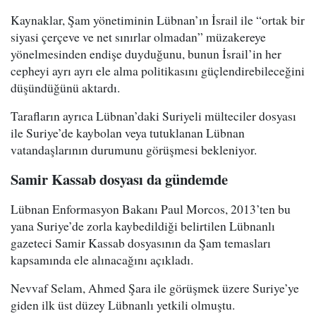
Kaynaklar, Şam yönetiminin Lübnan’ın İsrail ile “ortak bir
siyasi çerçeve ve net sınırlar olmadan” müzakereye
yönelmesinden endişe duyduğunu, bunun İsrail’in her
cepheyi ayrı ayrı ele alma politikasını güçlendirebileceğini
düşündüğünü aktardı.
Tarafların ayrıca Lübnan’daki Suriyeli mülteciler dosyası
ile Suriye’de kaybolan veya tutuklanan Lübnan
vatandaşlarının durumunu görüşmesi bekleniyor.
Samir Kassab dosyası da gündemde
Lübnan Enformasyon Bakanı Paul Morcos, 2013’ten bu
yana Suriye’de zorla kaybedildiği belirtilen Lübnanlı
gazeteci Samir Kassab dosyasının da Şam temasları
kapsamında ele alınacağını açıkladı.
Nevvaf Selam, Ahmed Şara ile görüşmek üzere Suriye’ye
giden ilk üst düzey Lübnanlı yetkili olmuştu.