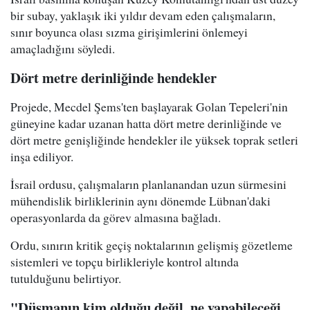
bir subay, yaklaşık iki yıldır devam eden çalışmaların,
sınır boyunca olası sızma girişimlerini önlemeyi
amaçladığını söyledi.
Dört metre derinliğinde hendekler
Projede, Mecdel Şems'ten başlayarak Golan Tepeleri'nin
güneyine kadar uzanan hatta dört metre derinliğinde ve
dört metre genişliğinde hendekler ile yüksek toprak setleri
inşa ediliyor.
İsrail ordusu, çalışmaların planlanandan uzun sürmesini
mühendislik birliklerinin aynı dönemde Lübnan'daki
operasyonlarda da görev almasına bağladı.
Ordu, sınırın kritik geçiş noktalarının gelişmiş gözetleme
sistemleri ve topçu birlikleriyle kontrol altında
tutulduğunu belirtiyor.
"Düşmanın kim olduğu değil, ne yapabileceği