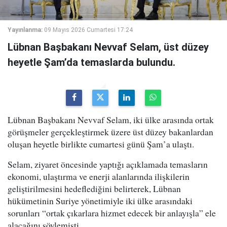
Yayınlanma:
09 Mayıs 2026 Cumartesi 17:24
Lübnan Başbakanı Nevvaf Selam, üst düzey
heyetle Şam’da temaslarda bulundu.
Lübnan Başbakanı Nevvaf Selam, iki ülke arasında ortak
görüşmeler gerçekleştirmek üzere üst düzey bakanlardan
oluşan heyetle birlikte cumartesi günü Şam’a ulaştı.
Selam, ziyaret öncesinde yaptığı açıklamada temasların
ekonomi, ulaştırma ve enerji alanlarında ilişkilerin
geliştirilmesini hedeflediğini belirterek, Lübnan
hükümetinin Suriye yönetimiyle iki ülke arasındaki
sorunları “ortak çıkarlara hizmet edecek bir anlayışla” ele
alacağını söylemişti.