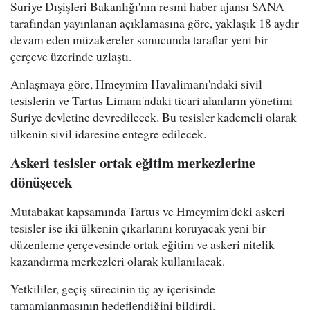
Suriye Dışişleri Bakanlığı'nın resmi haber ajansı SANA
tarafından yayınlanan açıklamasına göre, yaklaşık 18 aydır
devam eden müzakereler sonucunda taraflar yeni bir
çerçeve üzerinde uzlaştı.
Anlaşmaya göre, Hmeymim Havalimanı'ndaki sivil
tesislerin ve Tartus Limanı'ndaki ticari alanların yönetimi
Suriye devletine devredilecek. Bu tesisler kademeli olarak
ülkenin sivil idaresine entegre edilecek.
Askeri tesisler ortak eğitim merkezlerine
dönüşecek
Mutabakat kapsamında Tartus ve Hmeymim'deki askeri
tesisler ise iki ülkenin çıkarlarını koruyacak yeni bir
düzenleme çerçevesinde ortak eğitim ve askeri nitelik
kazandırma merkezleri olarak kullanılacak.
Yetkililer, geçiş sürecinin üç ay içerisinde
tamamlanmasının hedeflendiğini bildirdi.