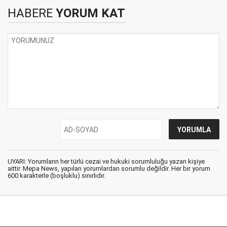
HABERE
YORUM KAT
UYARI: Yorumların her türlü cezai ve hukuki sorumluluğu yazan kişiye
aittir. Mepa News, yapılan yorumlardan sorumlu değildir. Her bir yorum
600 karakterle (boşluklu) sınırlıdır.