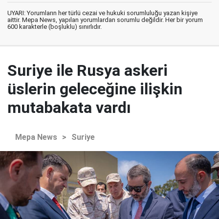
UYARI: Yorumların her türlü cezai ve hukuki sorumluluğu yazan kişiye
aittir. Mepa News, yapılan yorumlardan sorumlu değildir. Her bir yorum
600 karakterle (boşluklu) sınırlıdır.
Suriye ile Rusya askeri
üslerin geleceğine ilişkin
mutabakata vardı
Mepa News
>
Suriye