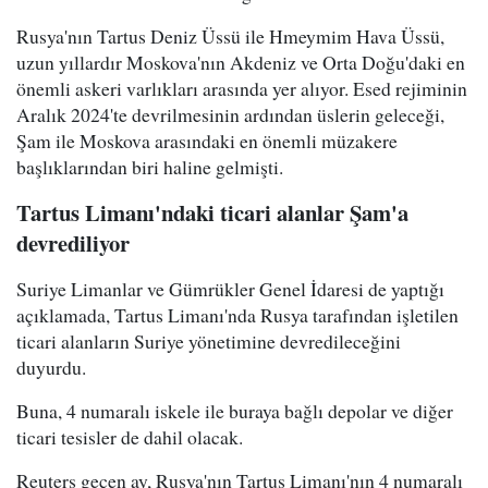
Rusya'nın Tartus Deniz Üssü ile Hmeymim Hava Üssü,
uzun yıllardır Moskova'nın Akdeniz ve Orta Doğu'daki en
önemli askeri varlıkları arasında yer alıyor. Esed rejiminin
Aralık 2024'te devrilmesinin ardından üslerin geleceği,
Şam ile Moskova arasındaki en önemli müzakere
başlıklarından biri haline gelmişti.
Tartus Limanı'ndaki ticari alanlar Şam'a
devrediliyor
Suriye Limanlar ve Gümrükler Genel İdaresi de yaptığı
açıklamada, Tartus Limanı'nda Rusya tarafından işletilen
ticari alanların Suriye yönetimine devredileceğini
duyurdu.
Buna, 4 numaralı iskele ile buraya bağlı depolar ve diğer
ticari tesisler de dahil olacak.
Reuters geçen ay, Rusya'nın Tartus Limanı'nın 4 numaralı