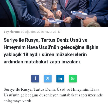
Yayınlanma:
09 Ağustos 2026 Pazar 23:47
Suriye ile Rusya, Tartus Deniz Üssü ve
Hmeymim Hava Üssü'nün geleceğine ilişkin
yaklaşık 18 aydır süren müzakerelerin
ardından mutabakat zaptı imzaladı.
Suriye ile Rusya, Tartus Deniz Üssü ve Hmeymim Hava
Üssü'nün geleceğini düzenleyen mutabakat zaptı üzerinde
anlaşmaya vardı.