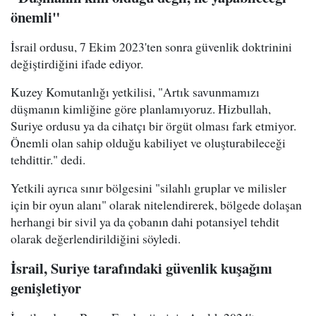
önemli"
İsrail ordusu, 7 Ekim 2023'ten sonra güvenlik doktrinini
değiştirdiğini ifade ediyor.
Kuzey Komutanlığı yetkilisi, "Artık savunmamızı
düşmanın kimliğine göre planlamıyoruz. Hizbullah,
Suriye ordusu ya da cihatçı bir örgüt olması fark etmiyor.
Önemli olan sahip olduğu kabiliyet ve oluşturabileceği
tehdittir." dedi.
Yetkili ayrıca sınır bölgesini "silahlı gruplar ve milisler
için bir oyun alanı" olarak nitelendirerek, bölgede dolaşan
herhangi bir sivil ya da çobanın dahi potansiyel tehdit
olarak değerlendirildiğini söyledi.
İsrail, Suriye tarafındaki güvenlik kuşağını
genişletiyor