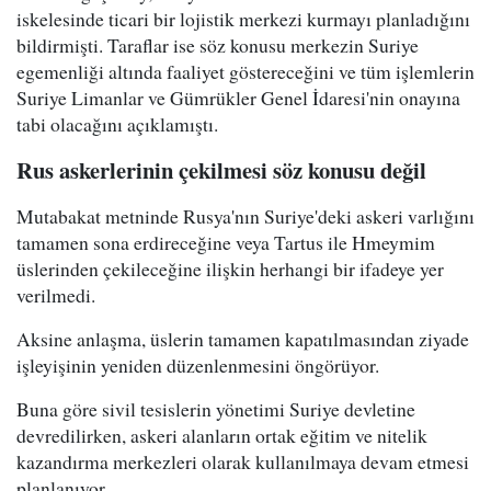
iskelesinde ticari bir lojistik merkezi kurmayı planladığını
bildirmişti. Taraflar ise söz konusu merkezin Suriye
egemenliği altında faaliyet göstereceğini ve tüm işlemlerin
Suriye Limanlar ve Gümrükler Genel İdaresi'nin onayına
tabi olacağını açıklamıştı.
Rus askerlerinin çekilmesi söz konusu değil
Mutabakat metninde Rusya'nın Suriye'deki askeri varlığını
tamamen sona erdireceğine veya Tartus ile Hmeymim
üslerinden çekileceğine ilişkin herhangi bir ifadeye yer
verilmedi.
Aksine anlaşma, üslerin tamamen kapatılmasından ziyade
işleyişinin yeniden düzenlenmesini öngörüyor.
Buna göre sivil tesislerin yönetimi Suriye devletine
devredilirken, askeri alanların ortak eğitim ve nitelik
kazandırma merkezleri olarak kullanılmaya devam etmesi
planlanıyor.