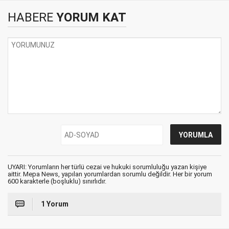
HABERE
YORUM KAT
UYARI: Yorumların her türlü cezai ve hukuki sorumluluğu yazan kişiye
aittir. Mepa News, yapılan yorumlardan sorumlu değildir. Her bir yorum
600 karakterle (boşluklu) sınırlıdır.
1 Yorum