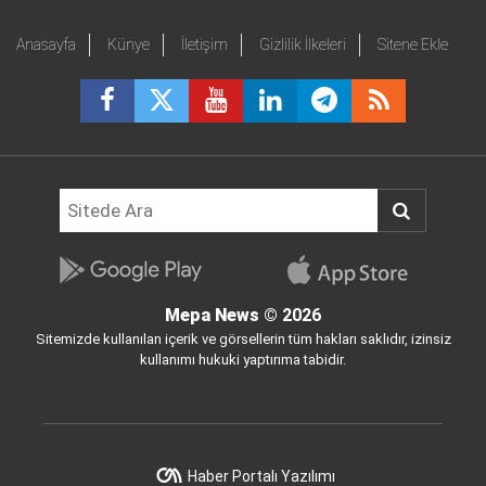
Anasayfa
Künye
İletişim
Gizlilik İlkeleri
Sitene Ekle
Mepa News
© 2026
Sitemizde kullanılan içerik ve görsellerin tüm hakları saklıdır, izinsiz
kullanımı hukuki yaptırıma tabidir.
Haber Portalı Yazılımı