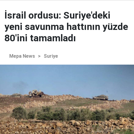
İsrail ordusu: Suriye'deki
yeni savunma hattının yüzde
80'ini tamamladı
Mepa News
>
Suriye