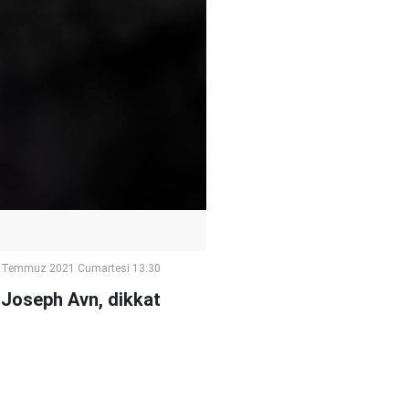
 Temmuz 2021 Cumartesi 13:30
 Joseph Avn, dikkat