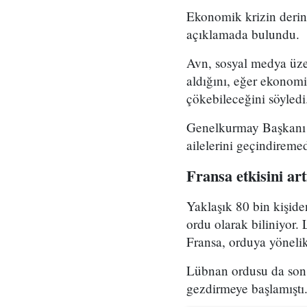
Ekonomik krizin derin
açıklamada bulundu.
Avn, sosyal medya üze
aldığını, eğer ekonom
çökebileceğini söyledi
Genelkurmay Başkanı Av
ailelerini geçindiremedi
Fransa etkisini ar
Yaklaşık 80 bin kişide
ordu olarak biliniyor.
Fransa, orduya yönelik
Lübnan ordusu da son 
gezdirmeye başlamıştı