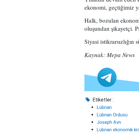
ekonomi, geçtiğimiz ya
Halk, bozulan ekonomi
oluşundan şikayetçi. P
Siyasi istikrarsızlığı
Kaynak: Mepa News
Etiketler :
Lübnan
Lübnan Ordusu
Joseph Avn
Lübnan ekonomik kri