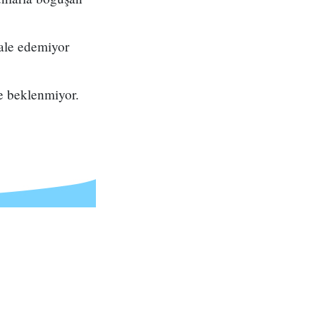
hale edemiyor
se beklenmiyor.