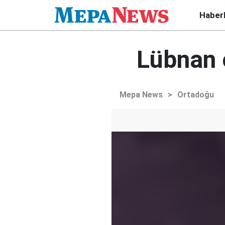
Haber
Lübnan 
Mepa News
>
Ortadoğu