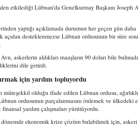
den etkilediği Lübnan'da Genelkurmay Başkanı Joseph Av
rinden yaptığı açıklamada durumun her geçen gün daha te
ik açıdan desteklenmezse Lübnan ordusunun bir süre so
.
n, askerlerin aldıkları maaşların 90 doları bile bulmadı
klerini dile getirdi.
tırmak için yardım topluyordu
n müteşekkil olduğu ifade edilen Lübnan ordusu, ağırlıklı 
 Lübnan ordusunun parçalanmasını önlemek ve ülkedeki etk
 finansal yardım çalışmaları yürütüyordu.
dönemde ekonomik krize çözüm bulabilmek için, askeri he
.