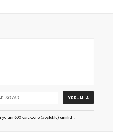
yorum 600 karakterle (boşluklu) sınırlıdır.