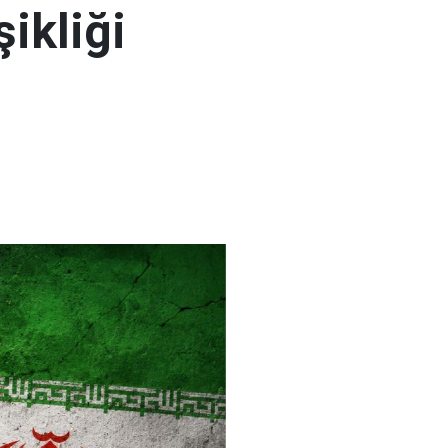
şikliği