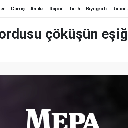
ler
Görüş
Analiz
Rapor
Tarih
Biyografi
Röport
ordusu çöküşün eşiğ