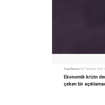
Yayınlanma:
03 Temmuz 2021 C
Ekonomik krizin de
çeken bir açıklama