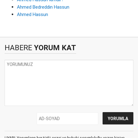
Ahmed Bedreddin Hassun
Ahmed Hassun
HABERE
YORUM KAT
UYARI: Yorumların her türlü cezai ve hukuki sorumluluğu yazan kişiye