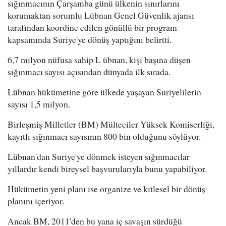
sığınmacının Çarşamba günü ülkenin sınırlarını
korumaktan sorumlu Lübnan Genel Güvenlik ajansı
tarafından koordine edilen gönüllü bir program
kapsamında Suriye'ye dönüş yaptığını belirtti.
6,7 milyon nüfusa sahip L übnan, kişi başına düşen
sığınmacı sayısı açısından dünyada ilk sırada.
Lübnan hükümetine göre ülkede yaşayan Suriyelilerin
sayısı 1,5 milyon.
Birleşmiş Milletler (BM) Mülteciler Yüksek Komiserliği,
kayıtlı sığınmacı sayısının 800 bin olduğunu söylüyor.
Lübnan'dan Suriye'ye dönmek isteyen sığınmacılar
yıllardır kendi bireysel başvurularıyla bunu yapabiliyor.
Hükümetin yeni planı ise organize ve kitlesel bir dönüş
planını içeriyor.
Ancak BM, 2011'den bu yana iç savaşın sürdüğü