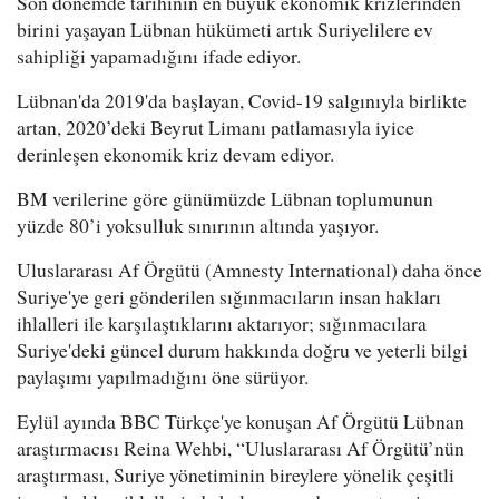
Son dönemde tarihinin en büyük ekonomik krizlerinden
birini yaşayan Lübnan hükümeti artık Suriyelilere ev
sahipliği yapamadığını ifade ediyor.
Lübnan'da 2019'da başlayan, Covid-19 salgınıyla birlikte
artan, 2020’deki Beyrut Limanı patlamasıyla iyice
derinleşen ekonomik kriz devam ediyor.
BM verilerine göre günümüzde Lübnan toplumunun
yüzde 80’i yoksulluk sınırının altında yaşıyor.
Uluslararası Af Örgütü (Amnesty International) daha önce
Suriye'ye geri gönderilen sığınmacıların insan hakları
ihlalleri ile karşılaştıklarını aktarıyor; sığınmacılara
Suriye'deki güncel durum hakkında doğru ve yeterli bilgi
paylaşımı yapılmadığını öne sürüyor.
Eylül ayında BBC Türkçe'ye konuşan Af Örgütü Lübnan
araştırmacısı Reina Wehbi, “Uluslararası Af Örgütü’nün
araştırması, Suriye yönetiminin bireylere yönelik çeşitli