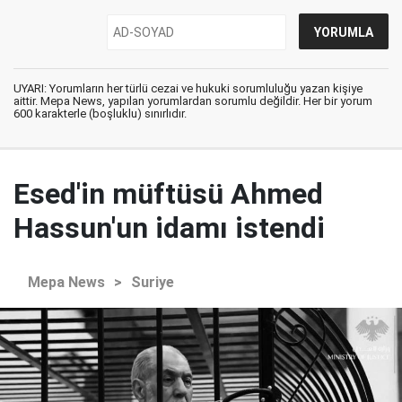
UYARI: Yorumların her türlü cezai ve hukuki sorumluluğu yazan kişiye
aittir. Mepa News, yapılan yorumlardan sorumlu değildir. Her bir yorum
600 karakterle (boşluklu) sınırlıdır.
Esed'in müftüsü Ahmed
Hassun'un idamı istendi
Mepa News
>
Suriye