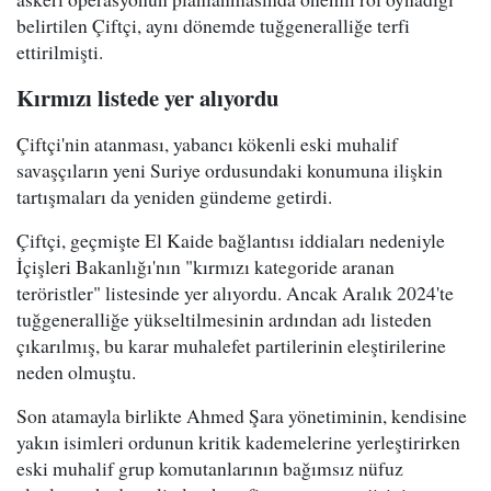
belirtilen Çiftçi, aynı dönemde tuğgeneralliğe terfi
ettirilmişti.
Kırmızı listede yer alıyordu
Çiftçi'nin atanması, yabancı kökenli eski muhalif
savaşçıların yeni Suriye ordusundaki konumuna ilişkin
tartışmaları da yeniden gündeme getirdi.
Çiftçi, geçmişte El Kaide bağlantısı iddiaları nedeniyle
İçişleri Bakanlığı'nın "kırmızı kategoride aranan
teröristler" listesinde yer alıyordu. Ancak Aralık 2024'te
tuğgeneralliğe yükseltilmesinin ardından adı listeden
çıkarılmış, bu karar muhalefet partilerinin eleştirilerine
neden olmuştu.
Son atamayla birlikte Ahmed Şara yönetiminin, kendisine
yakın isimleri ordunun kritik kademelerine yerleştirirken
eski muhalif grup komutanlarının bağımsız nüfuz