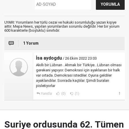
UYARI: Yorumların her türlü cezai ve hukuki sorumluluğu yazan kişiye
aittir. Mepa News, yapılan yorumlardan sorumlu değildir. Her bir yorum
600 karakterle (boşluklu) sınırlıdır.
1 Yorum
İsa aydogdu
/ 26 Ekim 2022 23:03
Akıllı bir Lübnan . Ahmak bir Türkiye.. Lübnan olması
gerekeni yapıyor. Demokrasi için ayaklanan bir halk
var ortada. Demokrasi istediler. Oyuna geldiler
ayaklandılar. Sonrada kaçtılar. Şimdi buraları
pisletiyorlar
Yanıtla
(0)
(1)
Suriye ordusunda 62. Tümen