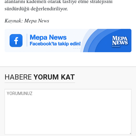
alanlarını kademeli olarak tasfiye etme stratejisini
sürdürdüğü değerlendiriliyor.
Kaynak: Mepa News
HABERE
YORUM KAT