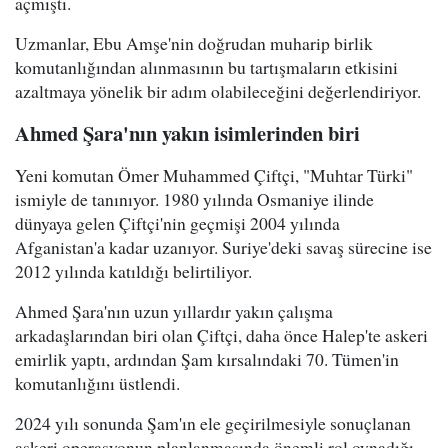
açmıştı.
Uzmanlar, Ebu Amşe'nin doğrudan muharip birlik
komutanlığından alınmasının bu tartışmaların etkisini
azaltmaya yönelik bir adım olabileceğini değerlendiriyor.
Ahmed Şara'nın yakın isimlerinden biri
Yeni komutan Ömer Muhammed Çiftçi, "Muhtar Türki"
ismiyle de tanınıyor. 1980 yılında Osmaniye ilinde
dünyaya gelen Çiftçi'nin geçmişi 2004 yılında
Afganistan'a kadar uzanıyor. Suriye'deki savaş sürecine ise
2012 yılında katıldığı belirtiliyor.
Ahmed Şara'nın uzun yıllardır yakın çalışma
arkadaşlarından biri olan Çiftçi, daha önce Halep'te askeri
emirlik yaptı, ardından Şam kırsalındaki 70. Tümen'in
komutanlığını üstlendi.
2024 yılı sonunda Şam'ın ele geçirilmesiyle sonuçlanan
askeri operasyonun planlanmasında önemli rol oynadığı