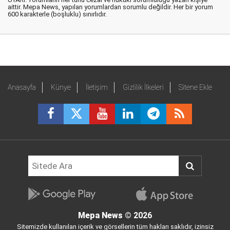
aittir. Mepa News, yapılan yorumlardan sorumlu değildir. Her bir yorum
600 karakterle (boşluklu) sınırlıdır.
Anasayfa
Künye
İletişim
Gizlilik İlkeleri
Sitene Ekle
Mepa News
© 2026
Sitemizde kullanılan içerik ve görsellerin tüm hakları saklıdır, izinsiz