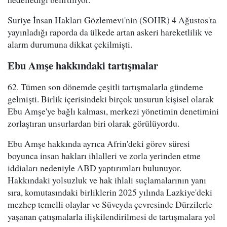
Suriye İnsan Hakları Gözlemevi'nin (SOHR) 4 Ağustos'ta
yayınladığı raporda da ülkede artan askeri hareketlilik ve
alarm durumuna dikkat çekilmişti.
Ebu Amşe hakkındaki tartışmalar
62. Tümen son dönemde çeşitli tartışmalarla gündeme
gelmişti. Birlik içerisindeki birçok unsurun kişisel olarak
Ebu Amşe'ye bağlı kalması, merkezi yönetimin denetimini
zorlaştıran unsurlardan biri olarak görülüyordu.
Ebu Amşe hakkında ayrıca Afrin'deki görev süresi
boyunca insan hakları ihlalleri ve zorla yerinden etme
iddiaları nedeniyle ABD yaptırımları bulunuyor.
Hakkındaki yolsuzluk ve hak ihlali suçlamalarının yanı
sıra, komutasındaki birliklerin 2025 yılında Lazkiye'deki
mezhep temelli olaylar ve Süveyda çevresinde Dürzilerle
yaşanan çatışmalarla ilişkilendirilmesi de tartışmalara yol