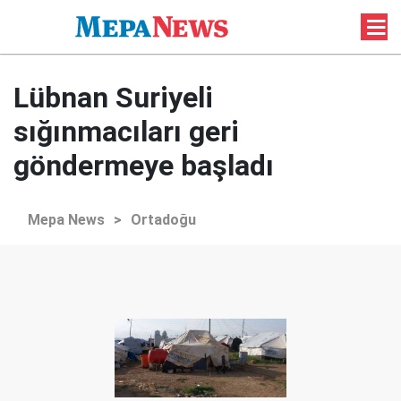
Lübnan Suriyeli
sığınmacıları geri
göndermeye başladı
Mepa News
>
Ortadoğu