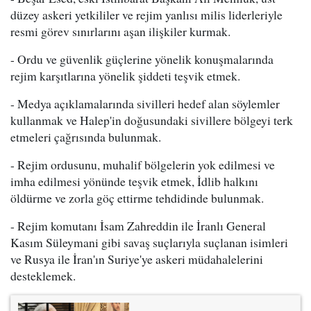
düzey askeri yetkililer ve rejim yanlısı milis liderleriyle
resmi görev sınırlarını aşan ilişkiler kurmak.
- Ordu ve güvenlik güçlerine yönelik konuşmalarında
rejim karşıtlarına yönelik şiddeti teşvik etmek.
- Medya açıklamalarında sivilleri hedef alan söylemler
kullanmak ve Halep'in doğusundaki sivillere bölgeyi terk
etmeleri çağrısında bulunmak.
- Rejim ordusunu, muhalif bölgelerin yok edilmesi ve
imha edilmesi yönünde teşvik etmek, İdlib halkını
öldürme ve zorla göç ettirme tehdidinde bulunmak.
- Rejim komutanı İsam Zahreddin ile İranlı General
Kasım Süleymani gibi savaş suçlarıyla suçlanan isimleri
ve Rusya ile İran'ın Suriye'ye askeri müdahalelerini
desteklemek.