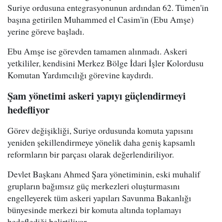
Suriye ordusuna entegrasyonunun ardından 62. Tümen'in
başına getirilen Muhammed el Casim'in (Ebu Amşe)
yerine göreve başladı.
Ebu Amşe ise görevden tamamen alınmadı. Askeri
yetkililer, kendisini Merkez Bölge İdari İşler Kolordusu
Komutan Yardımcılığı görevine kaydırdı.
Şam yönetimi askeri yapıyı güçlendirmeyi
hedefliyor
Görev değişikliği, Suriye ordusunda komuta yapısını
yeniden şekillendirmeye yönelik daha geniş kapsamlı
reformların bir parçası olarak değerlendiriliyor.
Devlet Başkanı Ahmed Şara yönetiminin, eski muhalif
grupların bağımsız güç merkezleri oluşturmasını
engelleyerek tüm askeri yapıları Savunma Bakanlığı
bünyesinde merkezi bir komuta altında toplamayı
hedeflediği belirtiliyor.