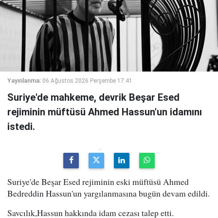
Yayınlanma:
06 Ağustos 2026 Perşembe 17:41
Suriye'de mahkeme, devrik Beşar Esed
rejiminin müftüsü Ahmed Hassun'un idamını
istedi.
Suriye'de Beşar Esed rejiminin eski müftüsü Ahmed
Bedreddin Hassun'un yargılanmasına bugün devam edildi.
Savcılık,Hassun hakkında idam cezası talep etti.