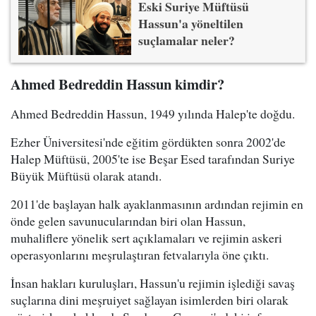
Eski Suriye Müftüsü
Hassun'a yöneltilen
suçlamalar neler?
Ahmed Bedreddin Hassun kimdir?
Ahmed Bedreddin Hassun, 1949 yılında Halep'te doğdu.
Ezher Üniversitesi'nde eğitim gördükten sonra 2002'de
Halep Müftüsü, 2005'te ise Beşar Esed tarafından Suriye
Büyük Müftüsü olarak atandı.
2011'de başlayan halk ayaklanmasının ardından rejimin en
önde gelen savunucularından biri olan Hassun,
muhaliflere yönelik sert açıklamaları ve rejimin askeri
operasyonlarını meşrulaştıran fetvalarıyla öne çıktı.
İnsan hakları kuruluşları, Hassun'u rejimin işlediği savaş
suçlarına dini meşruiyet sağlayan isimlerden biri olarak