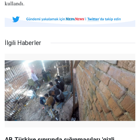
kullandı.
İlgili Haberler
AB Türkiye sınırında sığınmacıları 'gizli