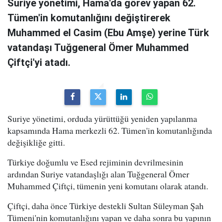
Suriye yönetimi, Hama'da görev yapan 62.
Tümen'in komutanlığını değiştirerek
Muhammed el Casim (Ebu Amşe) yerine Türk
vatandaşı Tuğgeneral Ömer Muhammed
Çiftçi'yi atadı.
Suriye yönetimi, orduda yürüttüğü yeniden yapılanma
kapsamında Hama merkezli 62. Tümen'in komutanlığında
değişikliğe gitti.
Türkiye doğumlu ve Esed rejiminin devrilmesinin
ardından Suriye vatandaşlığı alan Tuğgeneral Ömer
Muhammed Çiftçi, tümenin yeni komutanı olarak atandı.
Çiftçi, daha önce Türkiye destekli Sultan Süleyman Şah
Tümeni'nin komutanlığını yapan ve daha sonra bu yapının