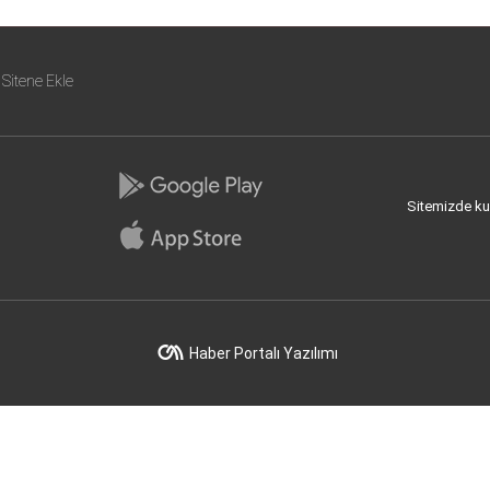
Sitene Ekle
Sitemizde kull
Haber Portalı Yazılımı