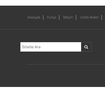
Anasayfa
Künye
İletişim
Gizlilik İlkeleri