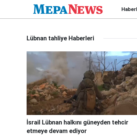
Haber
Lübnan tahliye Haberleri
İsrail Lübnan halkını güneyden tehcir
etmeye devam ediyor