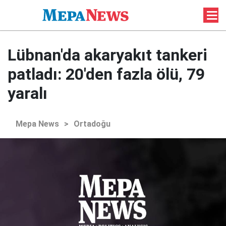
Lübnan'da akaryakıt tankeri
patladı: 20'den fazla ölü, 79
yaralı
Mepa News
>
Ortadoğu