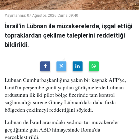
Yayınlanma:
07 Ağustos 2026 Cuma 09:40
İsrail'in Lübnan ile müzakerelerde, işgal ettiği
topraklardan çekilme taleplerini reddettiği
bildirildi.
Lübnan Cumhurbaşkanlığına yakın bir kaynak AFP'ye,
İsrail'in perşembe günü yapılan görüşmelerde Lübnan
ordusunun ilk iki pilot bölge üzerinde tam kontrol
sağlamadığı sürece Güney Lübnan'daki daha fazla
bölgeden çekilmeyi reddettiğini söyledi.
Lübnan ile İsrail arasındaki yedinci tur müzakereler
geçtiğimiz gün ABD himayesinde Roma'da
gerçekleştirildi.