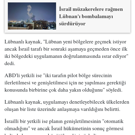
İsrail müzakerelere rağmen
Lübnan'ı bombalamayı
sürdürüyor
Lübnanlı kaynak, "Lübnan yeni bölgelere geçmek istiyor
ancak İsrail tarafı bir sonraki aşamaya geçmeden önce ilk
iki bölgedeki uygulamanın doğrulanmasında ısrar ediyor"
dedi.
ABD'li yetkili ise "iki tarafın pilot bölge sürecinin
ilerletilmesi ve genişletilmesi için ne yapılması gerektiği
konusunda birbirine çok daha yakın olduğunu" söyledi.
Lübnanlı kaynak, uygulamayı denetleyebilecek ülkelerden
oluşan bir liste üzerinde anlaşmaya varıldığını belirtti.
İsrailli bir yetkili ise planın genişletilmesinin "otomatik
olmadığını" ve ancak İsrail hükümetinin sonuç görmesi