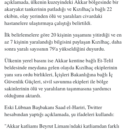
açıklamada, ülkenin kuzeyindeki Akkar bölgesinde bir
akaryakıt tankerinin patladığı ve Kızılhaç'a bağlı 22
ekibin, olay yerinden ölü ve yaralıları civardaki
hastanelere ulaştırmaya çalıştığı belirtildi.
İlk belirlemelere göre 20 kişinin yaşamını yitirdiği ve en
az 7 kişinin yaralandığı bilgisini paylaşan Kızılhaç, daha
sonra yaralı sayısının 79'a yükseldiğini duyurdu.
Ülkenin yerel basını ise Akkar kentine bağlı Et-Telil
beldesinde meydana gelen olayda Kızılhaç ekiplerinin
yanı sıra ordu birlikleri, İçişleri Bakanlığına bağlı İç
Güvenlik Güçleri, sivil savunma ekipleri ile bölge
sakinlerinin ölü ve yaralıların taşınmasına yardımcı
olduğunu aktardı.
Eski Lübnan Başbakanı Saad el-Hariri, Twitter
hesabından yaptığı açıklamada, şu ifadeleri kullandı:
"Akkar katliamı Beyrut Limanı'ndaki katliamdan farklı