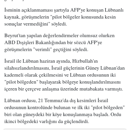
İsminin açıklanmaması şartıyla AFP'ye konuşan Lübnanlı
kaynak, görüşmelerin "pilot bölgeler konusunda kesin
sonuçlar vermediğini" söyledi.
Beyrut'tan yapılan değerlendirmeler olumsuz olurken
ABD Dışişleri Bakanlığından bir sözcü AFP'ye
görüşmelerin "verimli" geçtiğini söyledi.
İsrail ile Lübnan haziran ayında, Hizbullah'ın
silahsızlandırılmasını, İsrail güçlerinin Güney Lübnan'dan
kademeli olarak çekilmesini ve Lübnan ordusunun iki
"pilot bölgeden" başlayarak bölgeye konuşlandırılmasını
içeren bir çerçeve anlaşma üzerinde mutabakata varmıştı.
Lübnan ordusu, 21 Temmuz'da dış kesimleri İsrail
ordusunun kontrolünde bulunan ve ilk iki "pilot bölgeden"
biri olan güneydeki bir köye konuşlanmaya başladı. Ordu
ikinci bölgedeki varlığını da güçlendirdi.