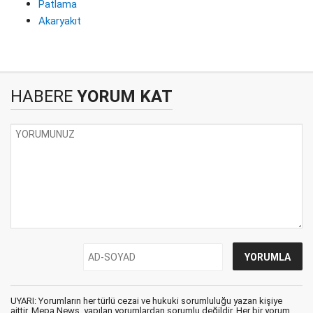
Patlama
Akaryakıt
HABERE
YORUM KAT
UYARI: Yorumların her türlü cezai ve hukuki sorumluluğu yazan kişiye
aittir. Mepa News, yapılan yorumlardan sorumlu değildir. Her bir yorum