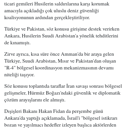
ticari gemileri Husilerin saldırılarına karşı korumak
amacıyla açıkladığı çok uluslu deniz güvenliği
koalisyonunun ardından gerçekleştiriliyor.
Türkiye ve Pakistan, söz konusu girişime destek verirken
Ankara, Husilerin Suudi Arabistan'a yönelik tehditlerini
de kınamıştı.
Zirve ayrıca, kısa süre önce Amman'da bir araya gelen
Türkiye, Suudi Arabistan, Mısır ve Pakistan'dan oluşan
"R-4" bölgesel koordinasyon mekanizmasının devamı
niteliği taşıyor.
Söz konusu toplantıda taraflar İran savaşı sonrası bölgesel
gelişmeler, Hürmüz Boğazı'ndaki güvenlik ve diplomatik
çözüm arayışlarını ele almıştı.
Dışişleri Bakanı Hakan Fidan da perşembe günü
Ankara'da yaptığı açıklamada, İsrail'i "bölgesel istikrarı
bozan ve yayılmacı hedefler izleyen başlıca aktörlerden