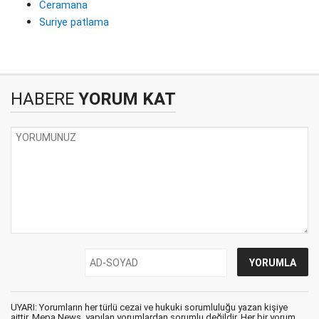
Ceramana
Suriye patlama
HABERE
YORUM KAT
UYARI: Yorumların her türlü cezai ve hukuki sorumluluğu yazan kişiye
aittir. Mepa News, yapılan yorumlardan sorumlu değildir. Her bir yorum