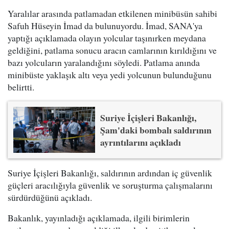
Yaralılar arasında patlamadan etkilenen minibüsün sahibi
Safuh Hüseyin İmad da bulunuyordu. İmad, SANA'ya
yaptığı açıklamada olayın yolcular taşınırken meydana
geldiğini, patlama sonucu aracın camlarının kırıldığını ve
bazı yolcuların yaralandığını söyledi. Patlama anında
minibüste yaklaşık altı veya yedi yolcunun bulunduğunu
belirtti.
Suriye İçişleri Bakanlığı,
Şam'daki bombalı saldırının
ayrıntılarını açıkladı
Suriye İçişleri Bakanlığı, saldırının ardından iç güvenlik
güçleri aracılığıyla güvenlik ve soruşturma çalışmalarını
sürdürdüğünü açıkladı.
Bakanlık, yayınladığı açıklamada, ilgili birimlerin