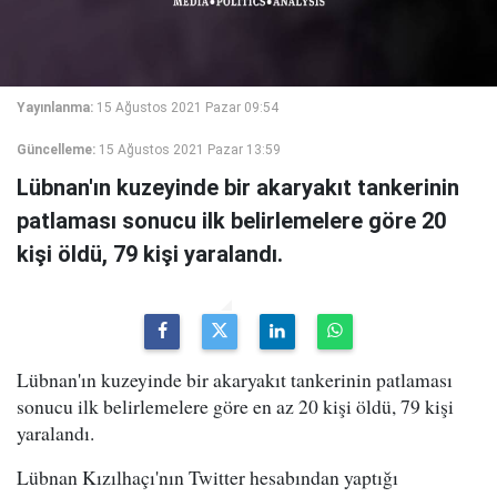
Yayınlanma:
15 Ağustos 2021 Pazar 09:54
Güncelleme:
15 Ağustos 2021 Pazar 13:59
Lübnan'ın kuzeyinde bir akaryakıt tankerinin
patlaması sonucu ilk belirlemelere göre 20
kişi öldü, 79 kişi yaralandı.
Lübnan'ın kuzeyinde bir akaryakıt tankerinin patlaması
sonucu ilk belirlemelere göre en az 20 kişi öldü, 79 kişi
yaralandı.
Lübnan Kızılhaçı'nın Twitter hesabından yaptığı