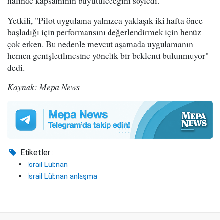
halinde kapsamının büyütüleceğini söyledi.
Yetkili, "Pilot uygulama yalnızca yaklaşık iki hafta önce
başladığı için performansını değerlendirmek için henüz
çok erken. Bu nedenle mevcut aşamada uygulamanın
hemen genişletilmesine yönelik bir beklenti bulunmuyor"
dedi.
Kaynak: Mepa News
Etiketler :
İsrail Lübnan
İsrail Lübnan anlaşma