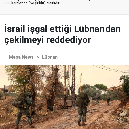
600 karakterle (boşluklu) sınırlıdır.
İsrail işgal ettiği Lübnan'dan
çekilmeyi reddediyor
Mepa News
>
Lübnan