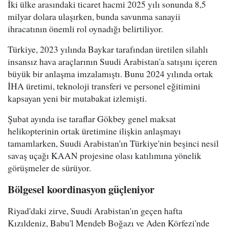
İki ülke arasındaki ticaret hacmi 2025 yılı sonunda 8,5
milyar dolara ulaşırken, bunda savunma sanayii
ihracatının önemli rol oynadığı belirtiliyor.
Türkiye, 2023 yılında Baykar tarafından üretilen silahlı
insansız hava araçlarının Suudi Arabistan'a satışını içeren
büyük bir anlaşma imzalamıştı. Bunu 2024 yılında ortak
İHA üretimi, teknoloji transferi ve personel eğitimini
kapsayan yeni bir mutabakat izlemişti.
Şubat ayında ise taraflar Gökbey genel maksat
helikopterinin ortak üretimine ilişkin anlaşmayı
tamamlarken, Suudi Arabistan'ın Türkiye'nin beşinci nesil
savaş uçağı KAAN projesine olası katılımına yönelik
görüşmeler de sürüyor.
Bölgesel koordinasyon güçleniyor
Riyad'daki zirve, Suudi Arabistan'ın geçen hafta
Kızıldeniz, Babu'l Mendeb Boğazı ve Aden Körfezi'nde