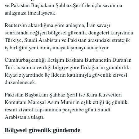
ve Pakistan Başbakanı Şahbaz Şerif ile üçlü savunma
anlaşması imzalayacak.
Reuters'ın aktardığına göre anlaşma, İran savaşı
sonrasında değişen bölgesel güvenlik dengeleri karşısında
Türkiye, Suudi Arabistan ve Pakistan arasındaki stratejik
iş birliğini yeni bir aşamaya taşımayı amaçlıyor.
Cumhurbaşkanlığı İletişim Başkanı Burhanettin Duran'ın
Türk basınına verdiği bilgiye göre Erdoğan'ın günübirlik
Riyad ziyaretinde üç liderin katılımıyla güvenlik zirvesi
düzenlenecek.
Pakistan Başbakanı Şahbaz Şerif ise Kara Kuvvetleri
Komutanı Mareşal Asım Munir'in eşlik ettiği üç günlük
resmi ziyaret kapsamında perşembe günü Suudi
Arabistan'a ulaştı.
Bölgesel güvenlik gündemde