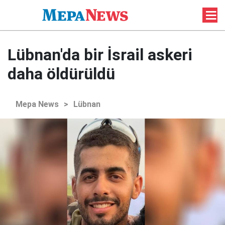
Lübnan'da bir İsrail askeri
daha öldürüldü
Mepa News
>
Lübnan