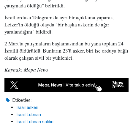
çatışmada öldüğü" belirtildi.
İsrail ordusu Telegram'da ayrı bir açıklama yaparak,
Leizer'in öldüğü olayda "bir başka askerin de ağır
yaralandığını" bildirdi.
2 Mart'ta çatışmaların başlamasından bu yana toplam 24
İsrailli öldürüldü. Bunların 23'ü asker, biri ise orduya bağlı
olarak çalışan sivil bir yüklenici.
Kaynak: Mepa News
Etiketler :
İsrail askeri
İsrail Lübnan
İsrail Lübnan saldırı