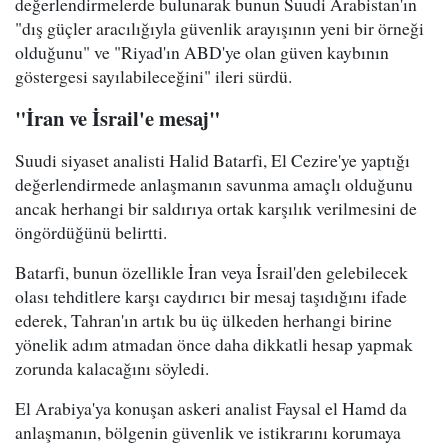
değerlendirmelerde bulunarak bunun Suudi Arabistan'ın
"dış güçler aracılığıyla güvenlik arayışının yeni bir örneği
olduğunu" ve "Riyad'ın ABD'ye olan güven kaybının
göstergesi sayılabileceğini" ileri sürdü.
"İran ve İsrail'e mesaj"
Suudi siyaset analisti Halid Batarfi, El Cezire'ye yaptığı
değerlendirmede anlaşmanın savunma amaçlı olduğunu
ancak herhangi bir saldırıya ortak karşılık verilmesini de
öngördüğünü belirtti.
Batarfi, bunun özellikle İran veya İsrail'den gelebilecek
olası tehditlere karşı caydırıcı bir mesaj taşıdığını ifade
ederek, Tahran'ın artık bu üç ülkeden herhangi birine
yönelik adım atmadan önce daha dikkatli hesap yapmak
zorunda kalacağını söyledi.
El Arabiya'ya konuşan askeri analist Faysal el Hamd da
anlaşmanın, bölgenin güvenlik ve istikrarını korumaya