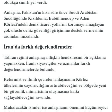
oldukça sınırlı yer verdi.
Anlaşma, Pakistan'ın kısa süre önce Suudi Arabistan
öncülüğünde Kızıldeniz, Babülmendep ve Aden
Körfezi'ndeki deniz ticaret yollarını korumayı amaçlayan
çok uluslu deniz güvenliği girişimine destek vermesinin
ardından imzalandı.
İran'da farklı değerlendirmeler
Tahran rejimi anlaşmaya ilişkin henüz resmi bir açıklama
yapmazken, İranlı siyasetçiler ve uzmanlar farklı
değerlendirmelerde bulundu.
Reformist ve ılımlı çevreler, anlaşmanın Körfez
ülkelerinin caydırıcılığını artırabileceğini ve bölgede yeni
bir güvenlik mimarisinin oluşmasına katkı
sağlayabileceğini savundu.
Muhafazakâr isimler ise anlaşmanın önemini küçümseyici