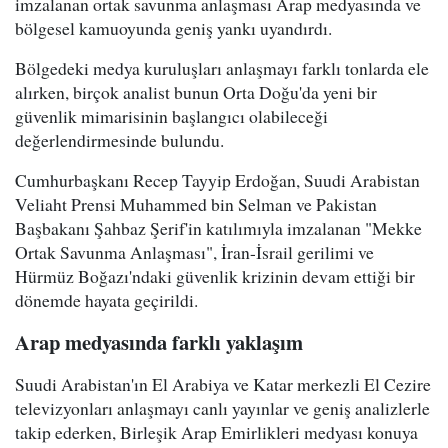
imzalanan ortak savunma anlaşması Arap medyasında ve
bölgesel kamuoyunda geniş yankı uyandırdı.
Bölgedeki medya kuruluşları anlaşmayı farklı tonlarda ele
alırken, birçok analist bunun Orta Doğu'da yeni bir
güvenlik mimarisinin başlangıcı olabileceği
değerlendirmesinde bulundu.
Cumhurbaşkanı Recep Tayyip Erdoğan, Suudi Arabistan
Veliaht Prensi Muhammed bin Selman ve Pakistan
Başbakanı Şahbaz Şerif'in katılımıyla imzalanan "Mekke
Ortak Savunma Anlaşması", İran-İsrail gerilimi ve
Hürmüz Boğazı'ndaki güvenlik krizinin devam ettiği bir
dönemde hayata geçirildi.
Arap medyasında farklı yaklaşım
Suudi Arabistan'ın El Arabiya ve Katar merkezli El Cezire
televizyonları anlaşmayı canlı yayınlar ve geniş analizlerle
takip ederken, Birleşik Arap Emirlikleri medyası konuya