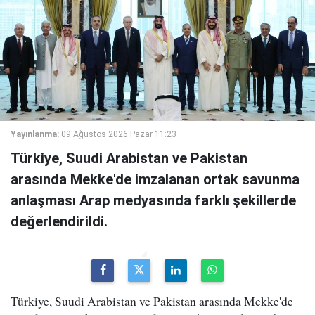
Yayınlanma:
09 Ağustos 2026 Pazar 11:23
Türkiye, Suudi Arabistan ve Pakistan
arasında Mekke'de imzalanan ortak savunma
anlaşması Arap medyasında farklı şekillerde
değerlendirildi.
Türkiye, Suudi Arabistan ve Pakistan arasında Mekke'de