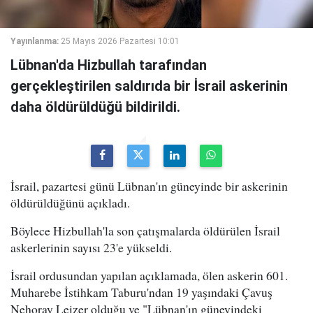
Yayınlanma:
25 Mayıs 2026 Pazartesi 10:01
Lübnan'da Hizbullah tarafından
gerçekleştirilen saldırıda bir İsrail askerinin
daha öldürüldüğü bildirildi.
İsrail, pazartesi günü Lübnan'ın güneyinde bir askerinin
öldürüldüğünü açıkladı.
Böylece Hizbullah'la son çatışmalarda öldürülen İsrail
askerlerinin sayısı 23'e yükseldi.
İsrail ordusundan yapılan açıklamada, ölen askerin 601.
Muharebe İstihkam Taburu'ndan 19 yaşındaki Çavuş
Nehoray Leizer olduğu ve "Lübnan'ın güneyindeki