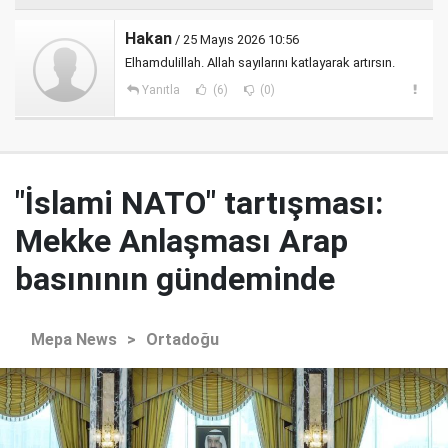
Hakan
/ 25 Mayıs 2026 10:56
Elhamdulillah. Allah sayılarını katlayarak artırsın.
Yanıtla
(6)
(0)
"İslami NATO" tartışması:
Mekke Anlaşması Arap
basınının gündeminde
Mepa News
>
Ortadoğu