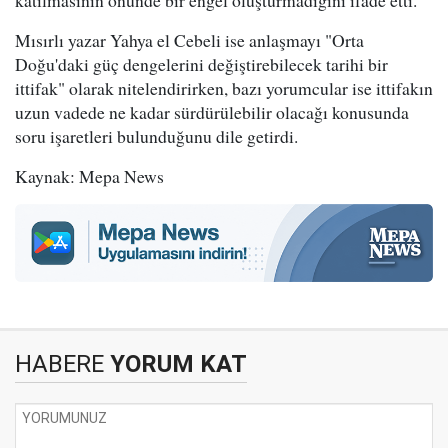
katılmasının önünde bir engel oluşturmadığını ifade etti.
Mısırlı yazar Yahya el Cebeli ise anlaşmayı "Orta
Doğu'daki güç dengelerini değiştirebilecek tarihi bir
ittifak" olarak nitelendirirken, bazı yorumcular ise ittifakın
uzun vadede ne kadar sürdürülebilir olacağı konusunda
soru işaretleri bulunduğunu dile getirdi.
Kaynak: Mepa News
HABERE
YORUM KAT