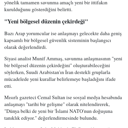
yönelik tamamen savunma amaçlı yeni bir ittifakın
kurulduğunu gösterdiğini belirtti.
"Yeni bölgesel düzenin çekirdeği"
Bazı Arap yorumcular ise anlaşmayı gelecekte daha geniş
kapsamlı bir bölgesel güvenlik sisteminin başlangıcı
olarak değerlendirdi.
Siyasi analist Munif Ammaş, savunma anlaşmasının "yeni
bir bölgesel düzenin çekirdeğini" oluşturabileceğini
söylerken, Suudi Arabistan'ın İran destekli gruplarla
mücadelede yeni kurallar belirlemeye başladığını ifade
etti.
Mısırlı gazeteci Cemal Sultan ise sosyal medya hesabında
anlaşmayı "tarihi bir gelişme" olarak nitelendirerek,
"Dünya belki de yeni bir 'İslami NATO'nun doğuşuna
tanıklık ediyor." değerlendirmesinde bulundu.