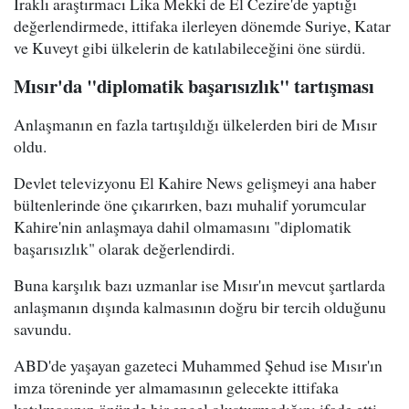
Iraklı araştırmacı Lika Mekki de El Cezire'de yaptığı
değerlendirmede, ittifaka ilerleyen dönemde Suriye, Katar
ve Kuveyt gibi ülkelerin de katılabileceğini öne sürdü.
Mısır'da "diplomatik başarısızlık" tartışması
Anlaşmanın en fazla tartışıldığı ülkelerden biri de Mısır
oldu.
Devlet televizyonu El Kahire News gelişmeyi ana haber
bültenlerinde öne çıkarırken, bazı muhalif yorumcular
Kahire'nin anlaşmaya dahil olmamasını "diplomatik
başarısızlık" olarak değerlendirdi.
Buna karşılık bazı uzmanlar ise Mısır'ın mevcut şartlarda
anlaşmanın dışında kalmasının doğru bir tercih olduğunu
savundu.
ABD'de yaşayan gazeteci Muhammed Şehud ise Mısır'ın
imza töreninde yer almamasının gelecekte ittifaka