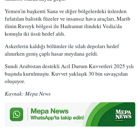
Yemen'in başkenti Sana ve diğer bölgelerdeki üslerden
fırlatılan balistik füzeler ve insansız hava araçları, Marib
ilinin Ruveyk bölgesi ile Hadramut ilindeki Vedia'da
konuşlu iki üssü hedef aldı.
Askerlerin kaldığı bölümler ile silah depoları hedef
alınırken geniş çaplı hasar meydana geldi.
Suudi Arabistan destekli Acil Durum Kuvvetleri 2025 yılı
başında kurulmuştu. Kuvvet yaklaşık 30 bin savaşçıdan
oluşuyor.
Kaynak: Mepa News