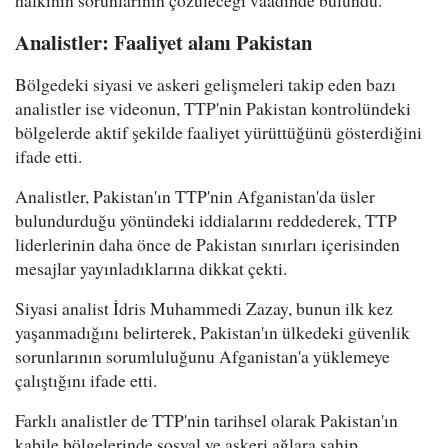
halkının sorunlarının çözüleceği vaadinde bulundu.
Analistler: Faaliyet alanı Pakistan
Bölgedeki siyasi ve askeri gelişmeleri takip eden bazı
analistler ise videonun, TTP'nin Pakistan kontrolündeki
bölgelerde aktif şekilde faaliyet yürüttüğünü gösterdiğini
ifade etti.
Analistler, Pakistan'ın TTP'nin Afganistan'da üsler
bulundurduğu yönündeki iddialarını reddederek, TTP
liderlerinin daha önce de Pakistan sınırları içerisinden
mesajlar yayınladıklarına dikkat çekti.
Siyasi analist İdris Muhammedi Zazay, bunun ilk kez
yaşanmadığını belirterek, Pakistan'ın ülkedeki güvenlik
sorunlarının sorumluluğunu Afganistan'a yüklemeye
çalıştığını ifade etti.
Farklı analistler de TTP'nin tarihsel olarak Pakistan'ın
kabile bölgelerinde sosyal ve askeri ağlara sahip