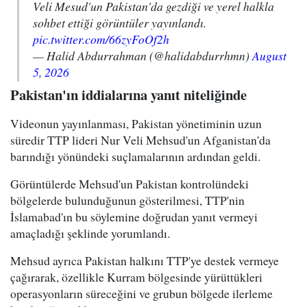
Veli Mesud'un Pakistan'da gezdiği ve yerel halkla
sohbet ettiği görüntüler yayınlandı.
pic.twitter.com/66zyFoOf2h
— Halid Abdurrahman (@halidabdurrhmn)
August
5, 2026
Pakistan'ın iddialarına yanıt niteliğinde
Videonun yayınlanması, Pakistan yönetiminin uzun
süredir TTP lideri Nur Veli Mehsud'un Afganistan'da
barındığı yönündeki suçlamalarının ardından geldi.
Görüntülerde Mehsud'un Pakistan kontrolündeki
bölgelerde bulunduğunun gösterilmesi, TTP'nin
İslamabad'ın bu söylemine doğrudan yanıt vermeyi
amaçladığı şeklinde yorumlandı.
Mehsud ayrıca Pakistan halkını TTP'ye destek vermeye
çağırarak, özellikle Kurram bölgesinde yürüttükleri
operasyonların süreceğini ve grubun bölgede ilerleme