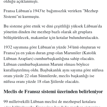
olduğu açıklanmıştı.
Fransa Lübnan'a 1943'te bağımsızlık verirken "Mezhep
Sistemi"ni kurmuştu.
Bu sisteme göre etnik ve dini çeşitliliği yüksek Lübnan'da
yönetim dinden öte mezhep bazlı olarak alt gruplara
bölüştürülecek, makamlar için kotalar bulundurulacaktı.
1932 sayımına göre Lübnan'ın yüzde 34'ünü oluşturan ve
Fransa'ya en yakın duran grup olan Maruniler (Katolik
Lübnan Arapları) cumhurbaşkanlığına sahip olacaktı.
Lübnan cumhurbaşkanının Maruni olması böylece
kurallaştırılmış oldu. Başbakanlık aynı sayıma göre nüfusa
oranı yüzde 22 olan Sünnilerde, meclis başkanlığı ise
nüfusa oranı yüzde 18 olan Şiilerde olacaktı.
Meclis de Fransız sistemi üzerinden belirleniyor
99 milletvekilli Lübnan meclisi de mezhepsel kotalara