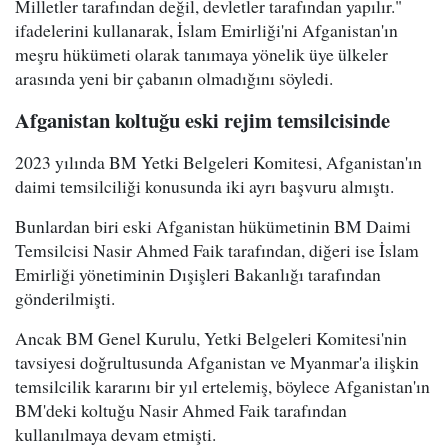
Milletler tarafından değil, devletler tarafından yapılır."
ifadelerini kullanarak, İslam Emirliği'ni Afganistan'ın
meşru hükümeti olarak tanımaya yönelik üye ülkeler
arasında yeni bir çabanın olmadığını söyledi.
Afganistan koltuğu eski rejim temsilcisinde
2023 yılında BM Yetki Belgeleri Komitesi, Afganistan'ın
daimi temsilciliği konusunda iki ayrı başvuru almıştı.
Bunlardan biri eski Afganistan hükümetinin BM Daimi
Temsilcisi Nasir Ahmed Faik tarafından, diğeri ise İslam
Emirliği yönetiminin Dışişleri Bakanlığı tarafından
gönderilmişti.
Ancak BM Genel Kurulu, Yetki Belgeleri Komitesi'nin
tavsiyesi doğrultusunda Afganistan ve Myanmar'a ilişkin
temsilcilik kararını bir yıl ertelemiş, böylece Afganistan'ın
BM'deki koltuğu Nasir Ahmed Faik tarafından
kullanılmaya devam etmişti.