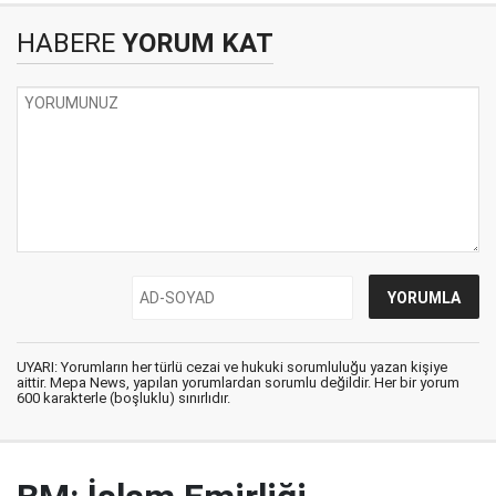
HABERE
YORUM KAT
UYARI: Yorumların her türlü cezai ve hukuki sorumluluğu yazan kişiye
aittir. Mepa News, yapılan yorumlardan sorumlu değildir. Her bir yorum
600 karakterle (boşluklu) sınırlıdır.