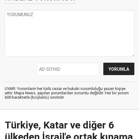
UYARI: Yorumların her türlü cezai ve hukuki sorumluluğu yazan kişiye
aittir. Mepa News, yapılan yorumlardan sorumlu değildir. Her bir yorum
600 karakterle (boşluklu) sınırlıdır.
Türkiye, Katar ve diğer 6
ülkeden İsrail'e ortak kınama