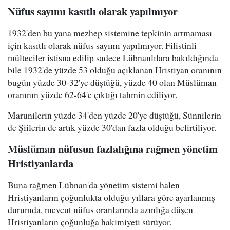
Nüfus sayımı kasıtlı olarak yapılmıyor
1932'den bu yana mezhep sistemine tepkinin artmaması
için kasıtlı olarak nüfus sayımı yapılmıyor. Filistinli
mülteciler istisna edilip sadece Lübnanlılara bakıldığında
bile 1932'de yüzde 53 olduğu açıklanan Hristiyan oranının
bugün yüzde 30-32'ye düştüğü, yüzde 40 olan Müslüman
oranının yüzde 62-64'e çıktığı tahmin ediliyor.
Marunilerin yüzde 34'den yüzde 20'ye düştüğü, Sünnilerin
de Şiilerin de artık yüzde 30'dan fazla olduğu belirtiliyor.
Müslüman nüfusun fazlalığına rağmen yönetim
Hristiyanlarda
Buna rağmen Lübnan'da yönetim sistemi halen
Hristiyanların çoğunlukta olduğu yıllara göre ayarlanmış
durumda, mevcut nüfus oranlarında azınlığa düşen
Hristiyanların çoğunluğa hakimiyeti sürüyor.