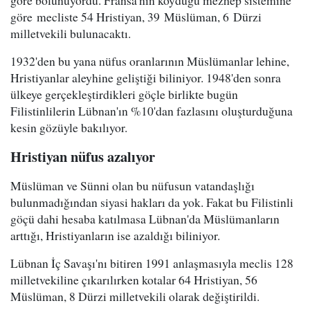
göre bölünüyordu. Fransa'nın koyduğu mezhep sistemine
göre mecliste 54 Hristiyan, 39 Müslüman, 6 Dürzi
milletvekili bulunacaktı.
1932'den bu yana nüfus oranlarının Müslümanlar lehine,
Hristiyanlar aleyhine geliştiği biliniyor. 1948'den sonra
ülkeye gerçekleştirdikleri göçle birlikte bugün
Filistinlilerin Lübnan'ın %10'dan fazlasını oluşturduğuna
kesin gözüyle bakılıyor.
Hristiyan nüfus azalıyor
Müslüman ve Sünni olan bu nüfusun vatandaşlığı
bulunmadığından siyasi hakları da yok. Fakat bu Filistinli
göçü dahi hesaba katılmasa Lübnan'da Müslümanların
arttığı, Hristiyanların ise azaldığı biliniyor.
Lübnan İç Savaşı'nı bitiren 1991 anlaşmasıyla meclis 128
milletvekiline çıkarılırken kotalar 64 Hristiyan, 56
Müslüman, 8 Dürzi milletvekili olarak değiştirildi.