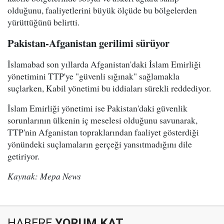
olduğunu, faaliyetlerini büyük ölçüde bu bölgelerden
yürüttüğünü belirtti.
Pakistan-Afganistan gerilimi sürüyor
İslamabad son yıllarda Afganistan'daki İslam Emirliği
yönetimini TTP'ye "güvenli sığınak" sağlamakla
suçlarken, Kabil yönetimi bu iddiaları sürekli reddediyor.
İslam Emirliği yönetimi ise Pakistan'daki güvenlik
sorunlarının ülkenin iç meselesi olduğunu savunarak,
TTP'nin Afganistan topraklarından faaliyet gösterdiği
yönündeki suçlamaların gerçeği yansıtmadığını dile
getiriyor.
Kaynak: Mepa News
HABERE
YORUM KAT