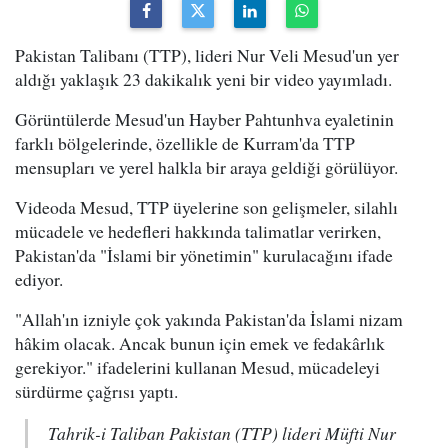
Pakistan Talibanı (TTP), lideri Nur Veli Mesud'un yer
aldığı yaklaşık 23 dakikalık yeni bir video yayımladı.
Görüntülerde Mesud'un Hayber Pahtunhva eyaletinin
farklı bölgelerinde, özellikle de Kurram'da TTP
mensupları ve yerel halkla bir araya geldiği görülüyor.
Videoda Mesud, TTP üyelerine son gelişmeler, silahlı
mücadele ve hedefleri hakkında talimatlar verirken,
Pakistan'da "İslami bir yönetimin" kurulacağını ifade
ediyor.
"Allah'ın izniyle çok yakında Pakistan'da İslami nizam
hâkim olacak. Ancak bunun için emek ve fedakârlık
gerekiyor." ifadelerini kullanan Mesud, mücadeleyi
sürdürme çağrısı yaptı.
Tahrik-i Taliban Pakistan (TTP) lideri Müfti Nur