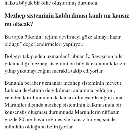
halkta büyük bir öfke oluşturmuş durumda.
Mezhep sisteminin kaldırılması kanlı mı kansız
mı olacak?
Bu toplu öfkenin "rejimi devirmeyi göze almaya hazır
olduğu" değerlendirmeleri yapılıyor.
Bölgeyi takip eden uzmanlar Lübnan İç Savaşı'nın bile
yıkamadığı mezhep sistemini bu büyük ekonomik krizin
yıkıp yıkamayacağını merakla takip ediyorlar.
Bununla beraber uzmanlar mezhep sisteminin mevcut
Lübnan devletinin de yıkılması anlamına geldiğini,
yeniden kurulumunun da kansız olmayabileceğini ama
Maruniler dışında mezhep sisteminin kalkmasında bir
konsensüs oluşması durumunda Marunilerin nüfusun
yüzde 80'ine boyun eğmesiyle kansız bir geçişin de
mümkün olduğunu belirtiyorlar.