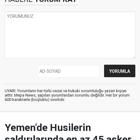
UYARI: Yorumların her türlü cezai ve hukuki sorumluluğu yazan kişiye
aittir. Mepa News, yapılan yorumlardan sorumlu değildir. Her bir yorum
600 karakterle (boşluklu) sınırlıdır.
Yemen'de Husilerin
saldırılarında en az 45 asker