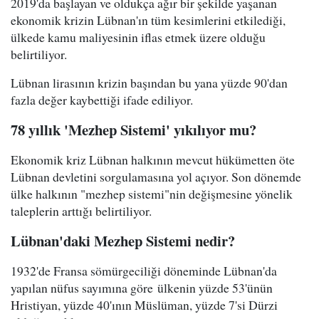
2019'da başlayan ve oldukça ağır bir şekilde yaşanan
ekonomik krizin Lübnan'ın tüm kesimlerini etkilediği,
ülkede kamu maliyesinin iflas etmek üzere olduğu
belirtiliyor.
Lübnan lirasının krizin başından bu yana yüzde 90'dan
fazla değer kaybettiği ifade ediliyor.
78 yıllık 'Mezhep Sistemi' yıkılıyor mu?
Ekonomik kriz Lübnan halkının mevcut hükümetten öte
Lübnan devletini sorgulamasına yol açıyor. Son dönemde
ülke halkının "mezhep sistemi"nin değişmesine yönelik
taleplerin arttığı belirtiliyor.
Lübnan'daki Mezhep Sistemi nedir?
1932'de Fransa sömürgeciliği döneminde Lübnan'da
yapılan nüfus sayımına göre ülkenin yüzde 53'ünün
Hristiyan, yüzde 40'ının Müslüman, yüzde 7'si Dürzi