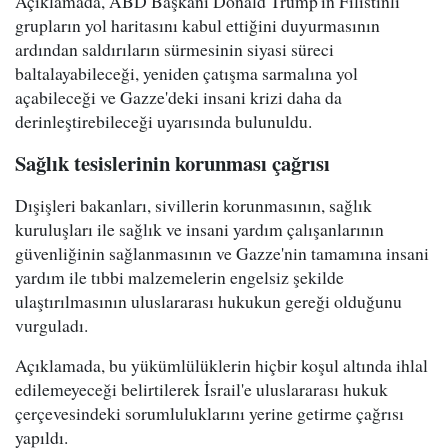
Açıklamada, ABD Başkanı Donald Trump'ın Filistinli
grupların yol haritasını kabul ettiğini duyurmasının
ardından saldırıların sürmesinin siyasi süreci
baltalayabileceği, yeniden çatışma sarmalına yol
açabileceği ve Gazze'deki insani krizi daha da
derinleştirebileceği uyarısında bulunuldu.
Sağlık tesislerinin korunması çağrısı
Dışişleri bakanları, sivillerin korunmasının, sağlık
kuruluşları ile sağlık ve insani yardım çalışanlarının
güvenliğinin sağlanmasının ve Gazze'nin tamamına insani
yardım ile tıbbi malzemelerin engelsiz şekilde
ulaştırılmasının uluslararası hukukun gereği olduğunu
vurguladı.
Açıklamada, bu yükümlülüklerin hiçbir koşul altında ihlal
edilemeyeceği belirtilerek İsrail'e uluslararası hukuk
çerçevesindeki sorumluluklarını yerine getirme çağrısı
yapıldı.