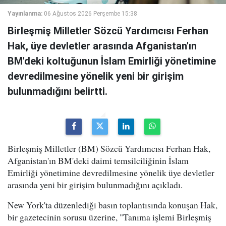
Yayınlanma:
06 Ağustos 2026 Perşembe 15:38
Birleşmiş Milletler Sözcü Yardımcısı Ferhan
Hak, üye devletler arasında Afganistan'ın
BM'deki koltuğunun İslam Emirliği yönetimine
devredilmesine yönelik yeni bir girişim
bulunmadığını belirtti.
Birleşmiş Milletler (BM) Sözcü Yardımcısı Ferhan Hak,
Afganistan'ın BM'deki daimi temsilciliğinin İslam
Emirliği yönetimine devredilmesine yönelik üye devletler
arasında yeni bir girişim bulunmadığını açıkladı.
New York'ta düzenlediği basın toplantısında konuşan Hak,
bir gazetecinin sorusu üzerine, "Tanıma işlemi Birleşmiş