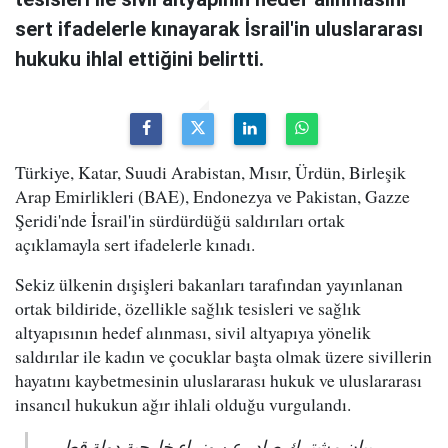
sert ifadelerle kınayarak İsrail'in uluslararası
hukuku ihlal ettiğini belirtti.
Türkiye, Katar, Suudi Arabistan, Mısır, Ürdün, Birleşik
Arap Emirlikleri (BAE), Endonezya ve Pakistan, Gazze
Şeridi'nde İsrail'in sürdürdüğü saldırıları ortak
açıklamayla sert ifadelerle kınadı.
Sekiz ülkenin dışişleri bakanları tarafından yayınlanan
ortak bildiride, özellikle sağlık tesisleri ve sağlık
altyapısının hedef alınması, sivil altyapıya yönelik
saldırılar ile kadın ve çocuklar başta olmak üzere sivillerin
hayatını kaybetmesinin uluslararası hukuk ve uluslararası
insancıl hukukun ağır ihlali olduğu vurgulandı.
بيان مشترك صادر عن وزراء خارجية دولة قطر،