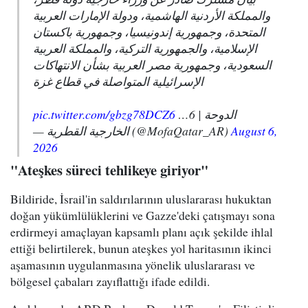
والمملكة الأردنية الهاشمية، ودولة الإمارات العربية
المتحدة، وجمهورية إندونيسيا، وجمهورية باكستان
الإسلامية، والجمهورية التركية، والمملكة العربية
السعودية، وجمهورية مصر العربية بشأن الانتهاكات
الإسرائيلية المتواصلة في قطاع غزة
pic.twitter.com/gbzg78DCZ6
الدوحة | 6…
— الخارجية القطرية (@MofaQatar_AR)
August 6,
2026
"Ateşkes süreci tehlikeye giriyor"
Bildiride, İsrail'in saldırılarının uluslararası hukuktan
doğan yükümlülüklerini ve Gazze'deki çatışmayı sona
erdirmeyi amaçlayan kapsamlı planı açık şekilde ihlal
ettiği belirtilerek, bunun ateşkes yol haritasının ikinci
aşamasının uygulanmasına yönelik uluslararası ve
bölgesel çabaları zayıflattığı ifade edildi.