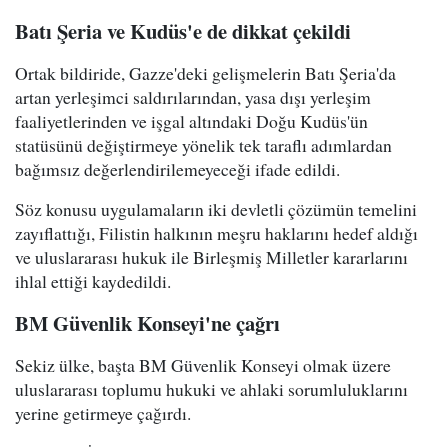
Batı Şeria ve Kudüs'e de dikkat çekildi
Ortak bildiride, Gazze'deki gelişmelerin Batı Şeria'da
artan yerleşimci saldırılarından, yasa dışı yerleşim
faaliyetlerinden ve işgal altındaki Doğu Kudüs'ün
statüsünü değiştirmeye yönelik tek taraflı adımlardan
bağımsız değerlendirilemeyeceği ifade edildi.
Söz konusu uygulamaların iki devletli çözümün temelini
zayıflattığı, Filistin halkının meşru haklarını hedef aldığı
ve uluslararası hukuk ile Birleşmiş Milletler kararlarını
ihlal ettiği kaydedildi.
BM Güvenlik Konseyi'ne çağrı
Sekiz ülke, başta BM Güvenlik Konseyi olmak üzere
uluslararası toplumu hukuki ve ahlaki sorumluluklarını
yerine getirmeye çağırdı.