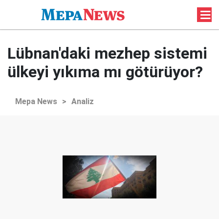
Lübnan'daki mezhep sistemi
ülkeyi yıkıma mı götürüyor?
Mepa News
>
Analiz