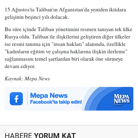
15 Ağustos'ta Taliban'ın Afganistan'da yeniden iktidara
gelişinin beşinci yılı dolacak.
Bu süre içinde Taliban yönetimini resmen tanıyan tek ülke
Rusya oldu. Taliban ile ilişkilerini geliştiren diğer ülkeler
ise resmi tanıma için "insan hakları" alanında, özellikle
"kadınların eğitim ve çalışma haklarına ilişkin ilerleme"
sağlanmasını temel şartlardan biri olarak öne sürmeye
devam ediyor.
Kaynak: Mepa News
HABERE
YORUM KAT