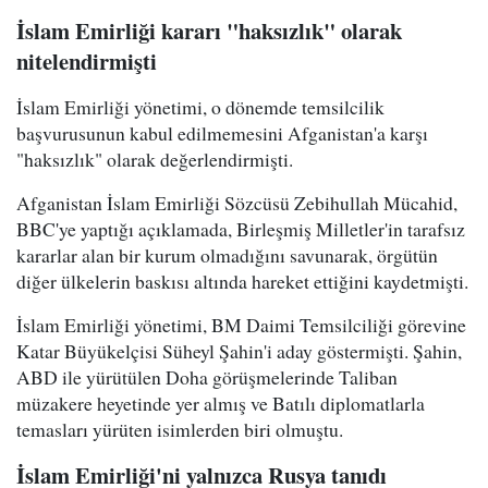
İslam Emirliği kararı "haksızlık" olarak
nitelendirmişti
İslam Emirliği yönetimi, o dönemde temsilcilik
başvurusunun kabul edilmemesini Afganistan'a karşı
"haksızlık" olarak değerlendirmişti.
Afganistan İslam Emirliği Sözcüsü Zebihullah Mücahid,
BBC'ye yaptığı açıklamada, Birleşmiş Milletler'in tarafsız
kararlar alan bir kurum olmadığını savunarak, örgütün
diğer ülkelerin baskısı altında hareket ettiğini kaydetmişti.
İslam Emirliği yönetimi, BM Daimi Temsilciliği görevine
Katar Büyükelçisi Süheyl Şahin'i aday göstermişti. Şahin,
ABD ile yürütülen Doha görüşmelerinde Taliban
müzakere heyetinde yer almış ve Batılı diplomatlarla
temasları yürüten isimlerden biri olmuştu.
İslam Emirliği'ni yalnızca Rusya tanıdı