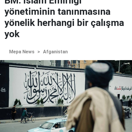
BM: İslam Emirliği
yönetiminin tanınmasına
yönelik herhangi bir çalışma
yok
Mepa News
>
Afganistan