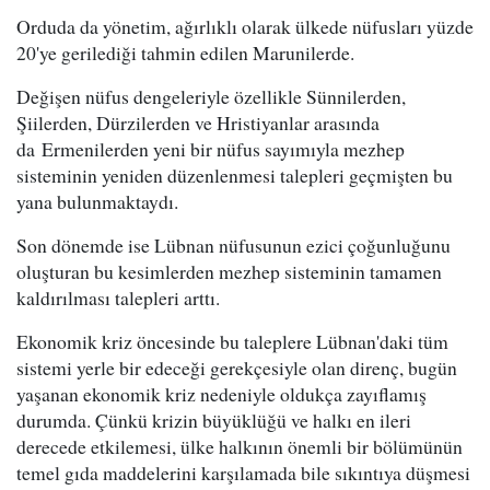
Orduda da yönetim, ağırlıklı olarak ülkede nüfusları yüzde
20'ye gerilediği tahmin edilen Marunilerde.
Değişen nüfus dengeleriyle özellikle Sünnilerden,
Şiilerden, Dürzilerden ve Hristiyanlar arasında
da Ermenilerden yeni bir nüfus sayımıyla mezhep
sisteminin yeniden düzenlenmesi talepleri geçmişten bu
yana bulunmaktaydı.
Son dönemde ise Lübnan nüfusunun ezici çoğunluğunu
oluşturan bu kesimlerden mezhep sisteminin tamamen
kaldırılması talepleri arttı.
Ekonomik kriz öncesinde bu taleplere Lübnan'daki tüm
sistemi yerle bir edeceği gerekçesiyle olan direnç, bugün
yaşanan ekonomik kriz nedeniyle oldukça zayıflamış
durumda. Çünkü krizin büyüklüğü ve halkı en ileri
derecede etkilemesi, ülke halkının önemli bir bölümünün
temel gıda maddelerini karşılamada bile sıkıntıya düşmesi