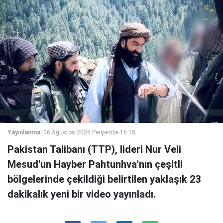
Yayınlanma:
06 Ağustos 2026 Perşembe 16:15
Pakistan Talibanı (TTP), lideri Nur Veli
Mesud'un Hayber Pahtunhva'nın çeşitli
bölgelerinde çekildiği belirtilen yaklaşık 23
dakikalık yeni bir video yayınladı.