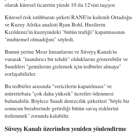
olarak küresel ticaretin yüzde 10 ila 12'sini taşıyor.
Küresel risk istihbaratı şirketi RANE'in kıdemli Ortadoğu
ve Kuzey Afrika analisti Ryan Bohl, Husilerin
Kızıldeniz'in kuzeyindeki "bütün trafiği" kapatmasının
"muhtemel olmadığını" söyledi.
Bunun yerine Mısır limanlarını ve Süveyş Kanalı'nı
vurarak "inandırıcı bir tehdit" olduklarını gösterebilir ve
Suudileri "gemilerini gizlemek için tedbirler almaya"
zorlayabilirler.
Bu tedbirler arasında "vericilerin kapatılması" ve
mürettebata "çok daha yüksek" ücretler ödenmesi
bulunabilir. Böylece Suudi denizcilik şirketleri "böyle bir
sonucun beraberinde getirdiği bütün savaş risklerini
üstlenmek" zorunda kalabilir.
Süveyş Kanalı üzerinden yeniden yönlendirme