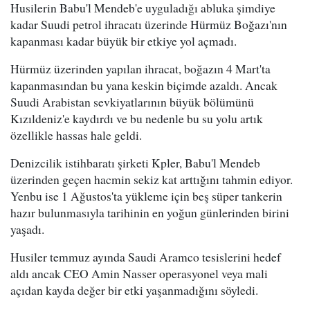
Husilerin Babu'l Mendeb'e uyguladığı abluka şimdiye
kadar Suudi petrol ihracatı üzerinde Hürmüz Boğazı'nın
kapanması kadar büyük bir etkiye yol açmadı.
Hürmüz üzerinden yapılan ihracat, boğazın 4 Mart'ta
kapanmasından bu yana keskin biçimde azaldı. Ancak
Suudi Arabistan sevkiyatlarının büyük bölümünü
Kızıldeniz'e kaydırdı ve bu nedenle bu su yolu artık
özellikle hassas hale geldi.
Denizcilik istihbaratı şirketi Kpler, Babu'l Mendeb
üzerinden geçen hacmin sekiz kat arttığını tahmin ediyor.
Yenbu ise 1 Ağustos'ta yükleme için beş süper tankerin
hazır bulunmasıyla tarihinin en yoğun günlerinden birini
yaşadı.
Husiler temmuz ayında Saudi Aramco tesislerini hedef
aldı ancak CEO Amin Nasser operasyonel veya mali
açıdan kayda değer bir etki yaşanmadığını söyledi.