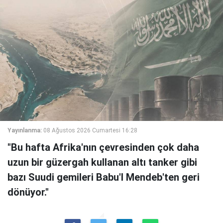
Yayınlanma:
08 Ağustos 2026 Cumartesi 16:28
"Bu hafta Afrika'nın çevresinden çok daha
uzun bir güzergah kullanan altı tanker gibi
bazı Suudi gemileri Babu'l Mendeb'ten geri
dönüyor."