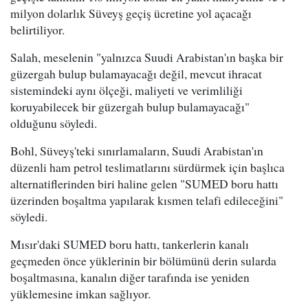
milyon dolarlık Süveyş geçiş ücretine yol açacağı
belirtiliyor.
Salah, meselenin "yalnızca Suudi Arabistan'ın başka bir
güzergah bulup bulamayacağı değil, mevcut ihracat
sistemindeki aynı ölçeği, maliyeti ve verimliliği
koruyabilecek bir güzergah bulup bulamayacağı"
olduğunu söyledi.
Bohl, Süveyş'teki sınırlamaların, Suudi Arabistan'ın
düzenli ham petrol teslimatlarını sürdürmek için başlıca
alternatiflerinden biri haline gelen "SUMED boru hattı
üzerinden boşaltma yapılarak kısmen telafi edileceğini"
söyledi.
Mısır'daki SUMED boru hattı, tankerlerin kanalı
geçmeden önce yüklerinin bir bölümünü derin sularda
boşaltmasına, kanalın diğer tarafında ise yeniden
yüklemesine imkan sağlıyor.