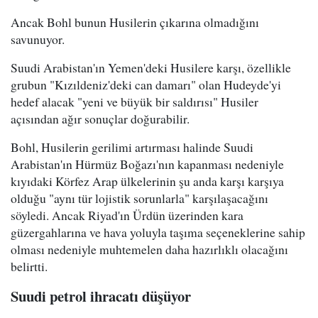
Ancak Bohl bunun Husilerin çıkarına olmadığını
savunuyor.
Suudi Arabistan'ın Yemen'deki Husilere karşı, özellikle
grubun "Kızıldeniz'deki can damarı" olan Hudeyde'yi
hedef alacak "yeni ve büyük bir saldırısı" Husiler
açısından ağır sonuçlar doğurabilir.
Bohl, Husilerin gerilimi artırması halinde Suudi
Arabistan'ın Hürmüz Boğazı'nın kapanması nedeniyle
kıyıdaki Körfez Arap ülkelerinin şu anda karşı karşıya
olduğu "aynı tür lojistik sorunlarla" karşılaşacağını
söyledi. Ancak Riyad'ın Ürdün üzerinden kara
güzergahlarına ve hava yoluyla taşıma seçeneklerine sahip
olması nedeniyle muhtemelen daha hazırlıklı olacağını
belirtti.
Suudi petrol ihracatı düşüyor