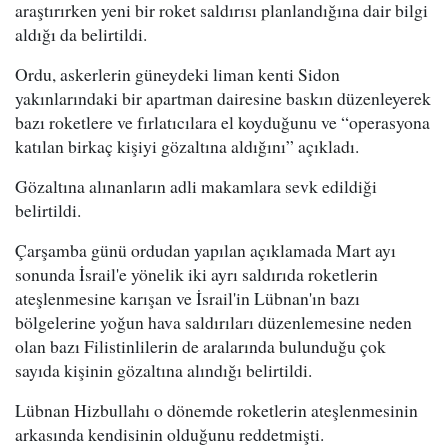
araştırırken yeni bir roket saldırısı planlandığına dair bilgi
aldığı da belirtildi.
Ordu, askerlerin güneydeki liman kenti Sidon
yakınlarındaki bir apartman dairesine baskın düzenleyerek
bazı roketlere ve fırlatıcılara el koyduğunu ve “operasyona
katılan birkaç kişiyi gözaltına aldığını” açıkladı.
Gözaltına alınanların adli makamlara sevk edildiği
belirtildi.
Çarşamba günü ordudan yapılan açıklamada Mart ayı
sonunda İsrail'e yönelik iki ayrı saldırıda roketlerin
ateşlenmesine karışan ve İsrail'in Lübnan'ın bazı
bölgelerine yoğun hava saldırıları düzenlemesine neden
olan bazı Filistinlilerin de aralarında bulunduğu çok
sayıda kişinin gözaltına alındığı belirtildi.
Lübnan Hizbullahı o dönemde roketlerin ateşlenmesinin
arkasında kendisinin olduğunu reddetmişti.