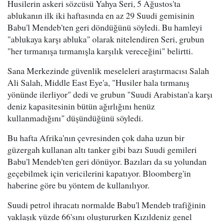
Husilerin askeri sözcüsü Yahya Seri, 5 Ağustos'ta
ablukanın ilk iki haftasında en az 29 Suudi gemisinin
Babu'l Mendeb'ten geri döndüğünü söyledi. Bu hamleyi
"ablukaya karşı abluka" olarak nitelendiren Seri, grubun
"her tırmanışa tırmanışla karşılık vereceğini" belirtti.
Sana Merkezinde güvenlik meseleleri araştırmacısı Salah
Ali Salah, Middle East Eye'a, "Husiler hala tırmanış
yönünde ilerliyor" dedi ve grubun "Suudi Arabistan'a karşı
deniz kapasitesinin bütün ağırlığını henüz
kullanmadığını" düşündüğünü söyledi.
Bu hafta Afrika'nın çevresinden çok daha uzun bir
güzergah kullanan altı tanker gibi bazı Suudi gemileri
Babu'l Mendeb'ten geri dönüyor. Bazıları da su yolundan
geçebilmek için vericilerini kapatıyor. Bloomberg'in
haberine göre bu yöntem de kullanılıyor.
Suudi petrol ihracatı normalde Babu'l Mendeb trafiğinin
yaklaşık yüzde 66'sını oluştururken Kızıldeniz genel