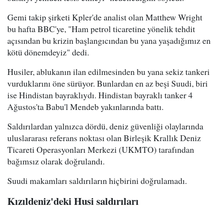
Gemi takip şirketi Kpler'de analist olan Matthew Wright
bu hafta BBC'ye, "Ham petrol ticaretine yönelik tehdit
açısından bu krizin başlangıcından bu yana yaşadığımız en
kötü dönemdeyiz" dedi.
Husiler, ablukanın ilan edilmesinden bu yana sekiz tankeri
vurduklarını öne sürüyor. Bunlardan en az beşi Suudi, biri
ise Hindistan bayraklıydı. Hindistan bayraklı tanker 4
Ağustos'ta Babu'l Mendeb yakınlarında battı.
Saldırılardan yalnızca dördü, deniz güvenliği olaylarında
uluslararası referans noktası olan Birleşik Krallık Deniz
Ticareti Operasyonları Merkezi (UKMTO) tarafından
bağımsız olarak doğrulandı.
Suudi makamları saldırıların hiçbirini doğrulamadı.
Kızıldeniz'deki Husi saldırıları