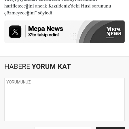
hafifleteceğini ancak Kızıldeniz'deki Husi sorununu
çözmeyeceğini" söyledi.
HABERE
YORUM KAT