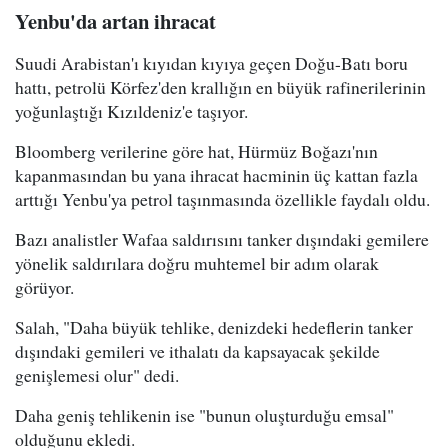
Yenbu'da artan ihracat
Suudi Arabistan'ı kıyıdan kıyıya geçen Doğu-Batı boru
hattı, petrolü Körfez'den krallığın en büyük rafinerilerinin
yoğunlaştığı Kızıldeniz'e taşıyor.
Bloomberg verilerine göre hat, Hürmüz Boğazı'nın
kapanmasından bu yana ihracat hacminin üç kattan fazla
arttığı Yenbu'ya petrol taşınmasında özellikle faydalı oldu.
Bazı analistler Wafaa saldırısını tanker dışındaki gemilere
yönelik saldırılara doğru muhtemel bir adım olarak
görüyor.
Salah, "Daha büyük tehlike, denizdeki hedeflerin tanker
dışındaki gemileri ve ithalatı da kapsayacak şekilde
genişlemesi olur" dedi.
Daha geniş tehlikenin ise "bunun oluşturduğu emsal"
olduğunu ekledi.