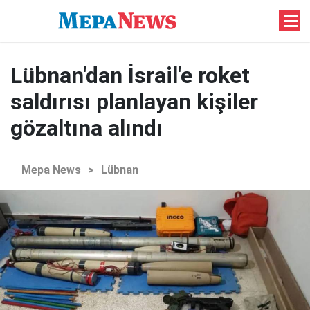
Lübnan'dan İsrail'e roket
saldırısı planlayan kişiler
gözaltına alındı
Mepa News
>
Lübnan