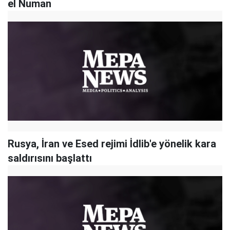
el Numan
Rusya, İran ve Esed rejimi İdlib'e yönelik kara
saldırısını başlattı