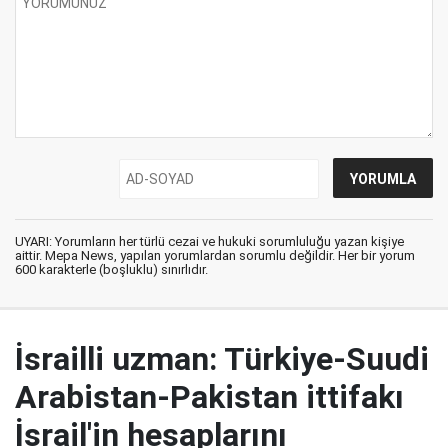
UYARI: Yorumların her türlü cezai ve hukuki sorumluluğu yazan kişiye
aittir. Mepa News, yapılan yorumlardan sorumlu değildir. Her bir yorum
600 karakterle (boşluklu) sınırlıdır.
İsrailli uzman: Türkiye-Suudi
Arabistan-Pakistan ittifakı
İsrail'in hesaplarını