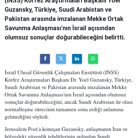
(INSS) Körfez Araştırmaları Başkanı Yoel
Guzansky, Türkiye, Suudi Arabistan ve
Pakistan arasında imzalanan Mekke Ortak
Savunma Anlaşması'nın İsrail açısından
olumsuz sonuçlar doğurabileceğini belirtti.
İsrail Ulusal Güvenlik Çalışmaları Enstitüsü (INSS)
Körfez Araştırmaları Başkanı Dr. Yoel Guzansky, Türkiye,
Suudi Arabistan ve Pakistan arasında imzalanan Mekke
Ortak Savunma Anlaşması'nın İsrail açısından olumsuz
sonuçlar doğurabileceğini, ancak Suudi Arabistan ile olası
normalleşme sürecinin tamamen sona erdiği anlamına
gelmediğini söyledi.
Jerusalem Post'a konuşan Guzansky, anlaşmanın İran ve
bölgedeki güvenlik tehditlerinin ardından Suudi