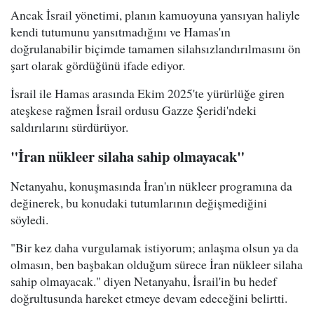
Ancak İsrail yönetimi, planın kamuoyuna yansıyan haliyle
kendi tutumunu yansıtmadığını ve Hamas'ın
doğrulanabilir biçimde tamamen silahsızlandırılmasını ön
şart olarak gördüğünü ifade ediyor.
İsrail ile Hamas arasında Ekim 2025'te yürürlüğe giren
ateşkese rağmen İsrail ordusu Gazze Şeridi'ndeki
saldırılarını sürdürüyor.
"İran nükleer silaha sahip olmayacak"
Netanyahu, konuşmasında İran'ın nükleer programına da
değinerek, bu konudaki tutumlarının değişmediğini
söyledi.
"Bir kez daha vurgulamak istiyorum; anlaşma olsun ya da
olmasın, ben başbakan olduğum sürece İran nükleer silaha
sahip olmayacak." diyen Netanyahu, İsrail'in bu hedef
doğrultusunda hareket etmeye devam edeceğini belirtti.