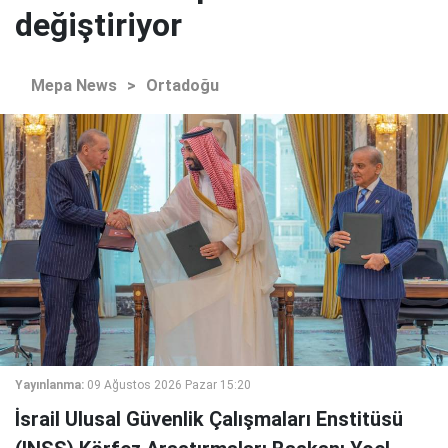
değiştiriyor
Mepa News
>
Ortadoğu
Yayınlanma:
09 Ağustos 2026 Pazar 15:20
İsrail Ulusal Güvenlik Çalışmaları Enstitüsü