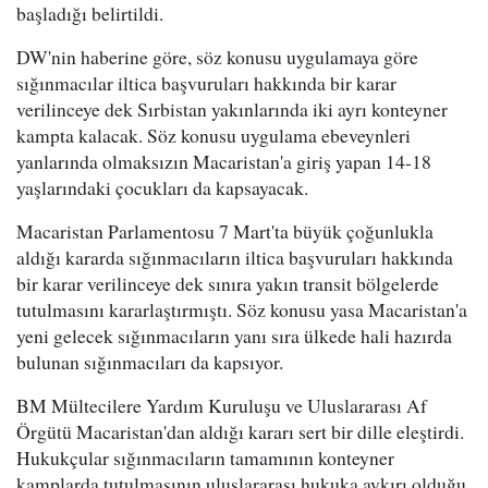
başladığı belirtildi.
DW'nin haberine göre, söz konusu uygulamaya göre
sığınmacılar iltica başvuruları hakkında bir karar
verilinceye dek Sırbistan yakınlarında iki ayrı konteyner
kampta kalacak. Söz konusu uygulama ebeveynleri
yanlarında olmaksızın Macaristan'a giriş yapan 14-18
yaşlarındaki çocukları da kapsayacak.
Macaristan Parlamentosu 7 Mart'ta büyük çoğunlukla
aldığı kararda sığınmacıların iltica başvuruları hakkında
bir karar verilinceye dek sınıra yakın transit bölgelerde
tutulmasını kararlaştırmıştı. Söz konusu yasa Macaristan'a
yeni gelecek sığınmacıların yanı sıra ülkede hali hazırda
bulunan sığınmacıları da kapsıyor.
BM Mültecilere Yardım Kuruluşu ve Uluslararası Af
Örgütü Macaristan'dan aldığı kararı sert bir dille eleştirdi.
Hukukçular sığınmacıların tamamının konteyner
kamplarda tutulmasının uluslararası hukuka aykırı olduğu