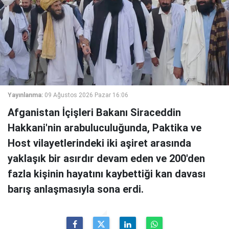
Yayınlanma:
09 Ağustos 2026 Pazar 16:06
Afganistan İçişleri Bakanı Siraceddin
Hakkani'nin arabuluculuğunda, Paktika ve
Host vilayetlerindeki iki aşiret arasında
yaklaşık bir asırdır devam eden ve 200'den
fazla kişinin hayatını kaybettiği kan davası
barış anlaşmasıyla sona erdi.