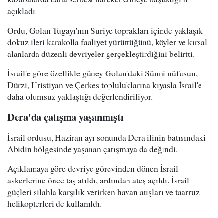
açıkladı.
Ordu, Golan Tugayı'nın Suriye toprakları içinde yaklaşık
dokuz ileri karakolla faaliyet yürüttüğünü, köyler ve kırsal
alanlarda düzenli devriyeler gerçekleştirdiğini belirtti.
İsrail'e göre özellikle güney Golan'daki Sünni nüfusun,
Dürzi, Hristiyan ve Çerkes topluluklarına kıyasla İsrail'e
daha olumsuz yaklaştığı değerlendiriliyor.
Dera'da çatışma yaşanmıştı
İsrail ordusu, Haziran ayı sonunda Dera ilinin batısındaki
Abidin bölgesinde yaşanan çatışmaya da değindi.
Açıklamaya göre devriye görevinden dönen İsrail
askerlerine önce taş atıldı, ardından ateş açıldı. İsrail
güçleri silahla karşılık verirken havan atışları ve taarruz
helikopterleri de kullanıldı.