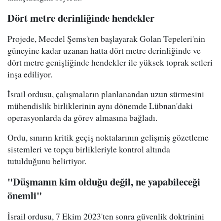
Dört metre derinliğinde hendekler
Projede, Mecdel Şems'ten başlayarak Golan Tepeleri'nin
güneyine kadar uzanan hatta dört metre derinliğinde ve
dört metre genişliğinde hendekler ile yüksek toprak setleri
inşa ediliyor.
İsrail ordusu, çalışmaların planlanandan uzun sürmesini
mühendislik birliklerinin aynı dönemde Lübnan'daki
operasyonlarda da görev almasına bağladı.
Ordu, sınırın kritik geçiş noktalarının gelişmiş gözetleme
sistemleri ve topçu birlikleriyle kontrol altında
tutulduğunu belirtiyor.
"Düşmanın kim olduğu değil, ne yapabileceği
önemli"
İsrail ordusu, 7 Ekim 2023'ten sonra güvenlik doktrinini