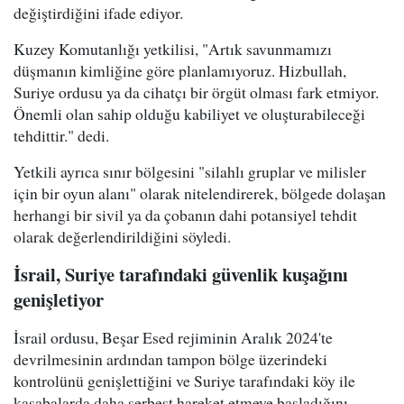
değiştirdiğini ifade ediyor.
Kuzey Komutanlığı yetkilisi, "Artık savunmamızı
düşmanın kimliğine göre planlamıyoruz. Hizbullah,
Suriye ordusu ya da cihatçı bir örgüt olması fark etmiyor.
Önemli olan sahip olduğu kabiliyet ve oluşturabileceği
tehdittir." dedi.
Yetkili ayrıca sınır bölgesini "silahlı gruplar ve milisler
için bir oyun alanı" olarak nitelendirerek, bölgede dolaşan
herhangi bir sivil ya da çobanın dahi potansiyel tehdit
olarak değerlendirildiğini söyledi.
İsrail, Suriye tarafındaki güvenlik kuşağını
genişletiyor
İsrail ordusu, Beşar Esed rejiminin Aralık 2024'te
devrilmesinin ardından tampon bölge üzerindeki
kontrolünü genişlettiğini ve Suriye tarafındaki köy ile
kasabalarda daha serbest hareket etmeye başladığını