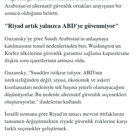
Arabistan'ın alternatif güvenlik ortakları arayışının bir
sonucu olduğunu belirtti.
"Riyad artık yalnızca ABD'ye güvenmiyor"
Guzansky'ye göre Suudi Arabistan'ın anlaşmaya
katılmasının temel nedenlerinden biri, Washington'un
Körfez ülkelerine güvenlik garantisi sağlama kapasitesine
ilişkin soru işaretlerinin artması oldu.
Guzansky, "Suudiler istikrar istiyor. ABD'nin
isteksizliğinden değil, siyasi, ekonomik ve askeri
kısıtlamaları nedeniyle tek başına yeterli olamayacağını
düşünüyorlar. Bu nedenle alternatif güvenlik seçenekleri
oluşturuyorlar." ifadelerini kullandı.
İsrailli uzmana göre Riyad'ın amacı mevcut ittifaklarını
tamamen değiştirmekten ziyade güvenlik risklerine karşı
farklı seçenekler geliştirmek.