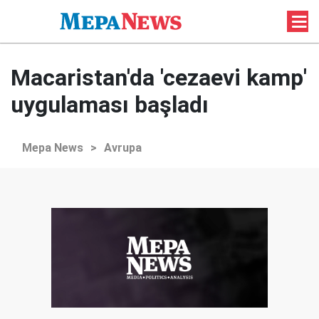
Macaristan'da 'cezaevi kamp'
uygulaması başladı
Mepa News
>
Avrupa