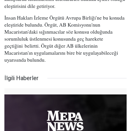
eleştirisini dile getiriyor.
İnsan Hakları İzleme Örgütü Avrupa Birliği'ne bu konuda
eleştiride bulundu. Örgüt, AB Komisyonu'nun
Macaristan'daki sığınmacılar söz konusu olduğunda
sorumluluk üstlenmesi konusunda geç harekete
geçtiğini belirtti. Örgüt diğer AB ülkelerinin
Macaristan'ın uygulamalarını bire bir uygulayabileceği
uyarısında bulundu.
İlgili Haberler