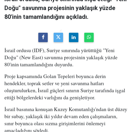
Doğu" savunma projesinin yaklaşık yüzde
80'inin tamamlandığını açıkladı.
İsrail ordusu (IDF), Suriye sınırında yürüttüğü "Yeni
Doğu" (New East) savunma projesinin yaklaşık yüzde
80'inin tamamlandığını duyurdu.
Proje kapsamında Golan Tepeleri boyunca derin
hendekler, toprak setler ve yeni savunma hatları
oluşturulurken, İsrail güçleri sınırın Suriye tarafında işgal
ettiği bölgelerdeki varlığını da genişletiyor.
İsrail basınına konuşan Kuzey Komutanlığı'ndan üst düzey
bir subay, yaklaşık iki yıldır devam eden çalışmaların,
sınır boyunca olası sızma girişimlerini önlemeyi
amaçladığını söyledi.