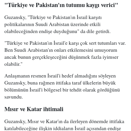
"Türkiye ve Pakistan'ın tutumu kaygı verici"
Guzansky, "Türkiye ve Pakistan'ın İsrail karşıtı
politikalarının Suudi Arabistan üzerinde etkili
olabileceğinden endişe duyduğunu" da dile getirdi.
"Türkiye ve Pakistan'ın İsrail'e karşı çok sert tutumları var.
Ben Suudi Arabistan'ın onları etkilemesini umuyorum
ancak bunun gerçekleşeceğini düşünmek fazla iyimser
olabilir."
Anlaşmanın resmen İsrail'i hedef almadığını söyleyen
Guzansky, buna rağmen ittifaka taraf ülkelerin büyük
bölümünün İsrail'i bölgesel bir tehdit olarak gördüğünü
savundu.
Mısır ve Katar ihtimali
Guzansky, Mısır ve Katar'ın da ilerleyen dönemde ittifaka
katılabileceğine ilişkin iddiaların İsrail açısından endişe