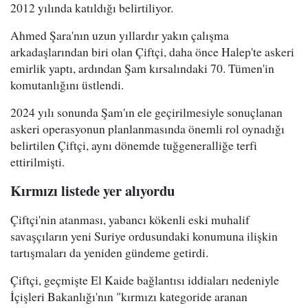
2012 yılında katıldığı belirtiliyor.
Ahmed Şara'nın uzun yıllardır yakın çalışma
arkadaşlarından biri olan Çiftçi, daha önce Halep'te askeri
emirlik yaptı, ardından Şam kırsalındaki 70. Tümen'in
komutanlığını üstlendi.
2024 yılı sonunda Şam'ın ele geçirilmesiyle sonuçlanan
askeri operasyonun planlanmasında önemli rol oynadığı
belirtilen Çiftçi, aynı dönemde tuğgeneralliğe terfi
ettirilmişti.
Kırmızı listede yer alıyordu
Çiftçi'nin atanması, yabancı kökenli eski muhalif
savaşçıların yeni Suriye ordusundaki konumuna ilişkin
tartışmaları da yeniden gündeme getirdi.
Çiftçi, geçmişte El Kaide bağlantısı iddiaları nedeniyle
İçişleri Bakanlığı'nın "kırmızı kategoride aranan