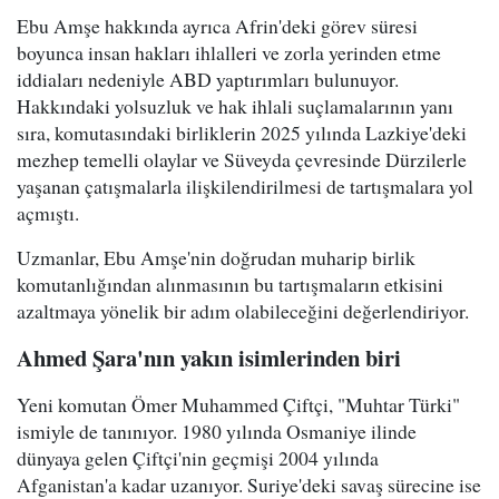
Ebu Amşe hakkında ayrıca Afrin'deki görev süresi
boyunca insan hakları ihlalleri ve zorla yerinden etme
iddiaları nedeniyle ABD yaptırımları bulunuyor.
Hakkındaki yolsuzluk ve hak ihlali suçlamalarının yanı
sıra, komutasındaki birliklerin 2025 yılında Lazkiye'deki
mezhep temelli olaylar ve Süveyda çevresinde Dürzilerle
yaşanan çatışmalarla ilişkilendirilmesi de tartışmalara yol
açmıştı.
Uzmanlar, Ebu Amşe'nin doğrudan muharip birlik
komutanlığından alınmasının bu tartışmaların etkisini
azaltmaya yönelik bir adım olabileceğini değerlendiriyor.
Ahmed Şara'nın yakın isimlerinden biri
Yeni komutan Ömer Muhammed Çiftçi, "Muhtar Türki"
ismiyle de tanınıyor. 1980 yılında Osmaniye ilinde
dünyaya gelen Çiftçi'nin geçmişi 2004 yılında
Afganistan'a kadar uzanıyor. Suriye'deki savaş sürecine ise