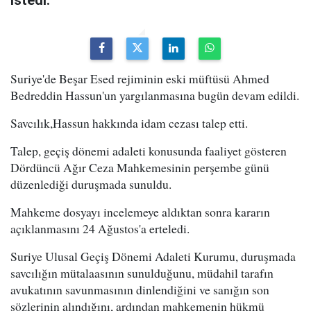
istedi.
Suriye'de Beşar Esed rejiminin eski müftüsü Ahmed
Bedreddin Hassun'un yargılanmasına bugün devam edildi.
Savcılık,Hassun hakkında idam cezası talep etti.
Talep, geçiş dönemi adaleti konusunda faaliyet gösteren
Dördüncü Ağır Ceza Mahkemesinin perşembe günü
düzenlediği duruşmada sunuldu.
Mahkeme dosyayı incelemeye aldıktan sonra kararın
açıklanmasını 24 Ağustos'a erteledi.
Suriye Ulusal Geçiş Dönemi Adaleti Kurumu, duruşmada
savcılığın mütalaasının sunulduğunu, müdahil tarafın
avukatının savunmasının dinlendiğini ve sanığın son
sözlerinin alındığını, ardından mahkemenin hükmü