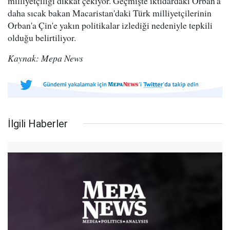
milliyetçiliği dikkat çekiyor. Geçmişte iktidardaki Orban'a
daha sıcak bakan Macaristan'daki Türk milliyetçilerinin
Orban'a Çin'e yakın politikalar izlediği nedeniyle tepkili
olduğu belirtiliyor.
Kaynak: Mepa News
İlgili Haberler