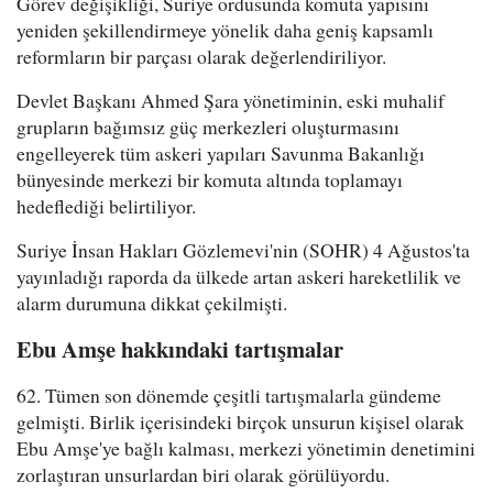
Görev değişikliği, Suriye ordusunda komuta yapısını
yeniden şekillendirmeye yönelik daha geniş kapsamlı
reformların bir parçası olarak değerlendiriliyor.
Devlet Başkanı Ahmed Şara yönetiminin, eski muhalif
grupların bağımsız güç merkezleri oluşturmasını
engelleyerek tüm askeri yapıları Savunma Bakanlığı
bünyesinde merkezi bir komuta altında toplamayı
hedeflediği belirtiliyor.
Suriye İnsan Hakları Gözlemevi'nin (SOHR) 4 Ağustos'ta
yayınladığı raporda da ülkede artan askeri hareketlilik ve
alarm durumuna dikkat çekilmişti.
Ebu Amşe hakkındaki tartışmalar
62. Tümen son dönemde çeşitli tartışmalarla gündeme
gelmişti. Birlik içerisindeki birçok unsurun kişisel olarak
Ebu Amşe'ye bağlı kalması, merkezi yönetimin denetimini
zorlaştıran unsurlardan biri olarak görülüyordu.