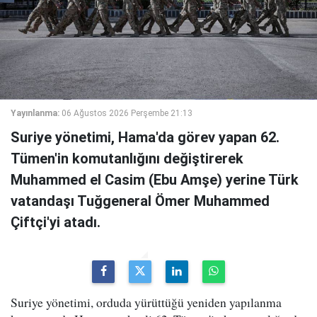
Yayınlanma:
06 Ağustos 2026 Perşembe 21:13
Suriye yönetimi, Hama'da görev yapan 62.
Tümen'in komutanlığını değiştirerek
Muhammed el Casim (Ebu Amşe) yerine Türk
vatandaşı Tuğgeneral Ömer Muhammed
Çiftçi'yi atadı.
Suriye yönetimi, orduda yürüttüğü yeniden yapılanma