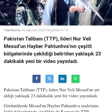
Yayınlanma:
06 Ağustos 2026 Perşembe 16:15
Pakistan Talibanı (TTP), lideri Nur Veli
Mesud'un Hayber Pahtunhva'nın çeşitli
bölgelerinde çekildiği belirtilen yaklaşık 23
dakikalık yeni bir video yayınladı.
Pakistan Talibanı (TTP), lideri Nur Veli Mesud'un yer
aldığı yaklaşık 23 dakikalık yeni bir video yayımladı.
Görüntülerde Mesud'un Hayber Pahtunhva eyaletinin
farklı bölgelerinde, özellikle de Kurram'da TTP