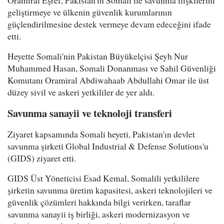
geliştirmeye ve ülkenin güvenlik kurumlarının
güçlendirilmesine destek vermeye devam edeceğini ifade
etti.
Heyette Somali'nin Pakistan Büyükelçisi Şeyh Nur
Muhammed Hasan, Somali Donanması ve Sahil Güvenliği
Komutanı Oramiral Abdiwahaab Abdullahi Omar ile üst
düzey sivil ve askeri yetkililer de yer aldı.
Savunma sanayii ve teknoloji transferi
Ziyaret kapsamında Somali heyeti, Pakistan'ın devlet
savunma şirketi Global Industrial & Defense Solutions'u
(GIDS) ziyaret etti.
GIDS Üst Yöneticisi Esad Kemal, Somalili yetkililere
şirketin savunma üretim kapasitesi, askeri teknolojileri ve
güvenlik çözümleri hakkında bilgi verirken, taraflar
savunma sanayii iş birliği, askeri modernizasyon ve