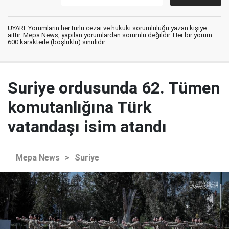
UYARI: Yorumların her türlü cezai ve hukuki sorumluluğu yazan kişiye
aittir. Mepa News, yapılan yorumlardan sorumlu değildir. Her bir yorum
600 karakterle (boşluklu) sınırlıdır.
Suriye ordusunda 62. Tümen
komutanlığına Türk
vatandaşı isim atandı
Mepa News
>
Suriye