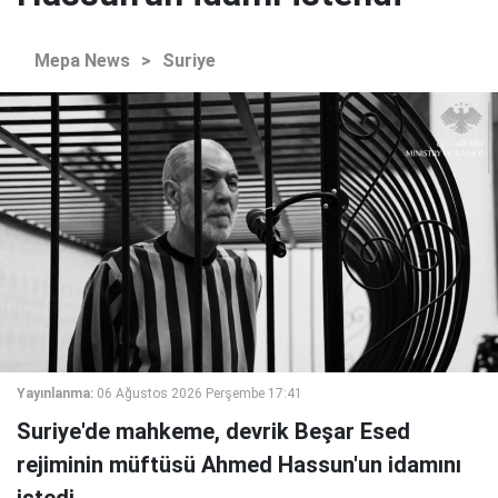
Mepa News
>
Suriye
Yayınlanma:
06 Ağustos 2026 Perşembe 17:41
Suriye'de mahkeme, devrik Beşar Esed
rejiminin müftüsü Ahmed Hassun'un idamını