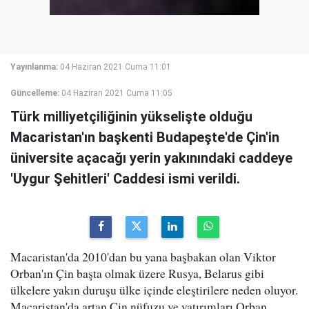
Yayınlanma:
04 Haziran 2021 Cuma 11:01
Güncelleme:
04 Haziran 2021 Cuma 11:05
Türk milliyetçiliğinin yükselişte olduğu
Macaristan'ın başkenti Budapeşte'de Çin'in
üniversite açacağı yerin yakınındaki caddeye
'Uygur Şehitleri' Caddesi ismi verildi.
Macaristan'da 2010'dan bu yana başbakan olan Viktor
Orban'ın Çin başta olmak üzere Rusya, Belarus gibi
ülkelere yakın duruşu ülke içinde eleştirilere neden oluyor.
Macaristan'da artan Çin nüfuzu ve yatırımları Orban