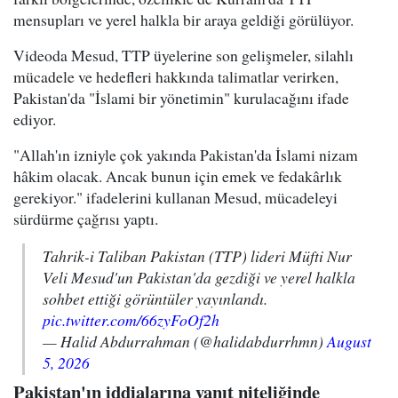
mensupları ve yerel halkla bir araya geldiği görülüyor.
Videoda Mesud, TTP üyelerine son gelişmeler, silahlı
mücadele ve hedefleri hakkında talimatlar verirken,
Pakistan'da "İslami bir yönetimin" kurulacağını ifade
ediyor.
"Allah'ın izniyle çok yakında Pakistan'da İslami nizam
hâkim olacak. Ancak bunun için emek ve fedakârlık
gerekiyor." ifadelerini kullanan Mesud, mücadeleyi
sürdürme çağrısı yaptı.
Tahrik-i Taliban Pakistan (TTP) lideri Müfti Nur
Veli Mesud'un Pakistan'da gezdiği ve yerel halkla
sohbet ettiği görüntüler yayınlandı.
pic.twitter.com/66zyFoOf2h
— Halid Abdurrahman (@halidabdurrhmn)
August
5, 2026
Pakistan'ın iddialarına yanıt niteliğinde