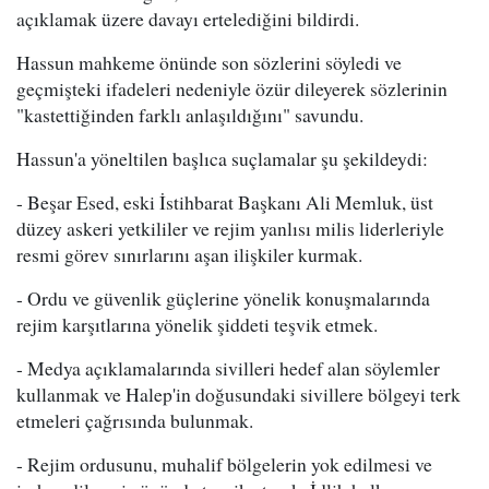
açıklamak üzere davayı ertelediğini bildirdi.
Hassun mahkeme önünde son sözlerini söyledi ve
geçmişteki ifadeleri nedeniyle özür dileyerek sözlerinin
"kastettiğinden farklı anlaşıldığını" savundu.
Hassun'a yöneltilen başlıca suçlamalar şu şekildeydi:
- Beşar Esed, eski İstihbarat Başkanı Ali Memluk, üst
düzey askeri yetkililer ve rejim yanlısı milis liderleriyle
resmi görev sınırlarını aşan ilişkiler kurmak.
- Ordu ve güvenlik güçlerine yönelik konuşmalarında
rejim karşıtlarına yönelik şiddeti teşvik etmek.
- Medya açıklamalarında sivilleri hedef alan söylemler
kullanmak ve Halep'in doğusundaki sivillere bölgeyi terk
etmeleri çağrısında bulunmak.
- Rejim ordusunu, muhalif bölgelerin yok edilmesi ve