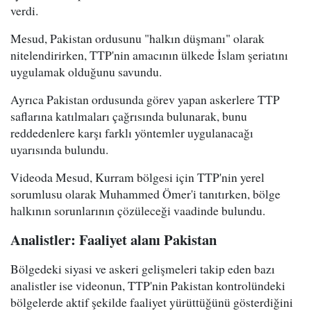
verdi.
Mesud, Pakistan ordusunu "halkın düşmanı" olarak
nitelendirirken, TTP'nin amacının ülkede İslam şeriatını
uygulamak olduğunu savundu.
Ayrıca Pakistan ordusunda görev yapan askerlere TTP
saflarına katılmaları çağrısında bulunarak, bunu
reddedenlere karşı farklı yöntemler uygulanacağı
uyarısında bulundu.
Videoda Mesud, Kurram bölgesi için TTP'nin yerel
sorumlusu olarak Muhammed Ömer'i tanıtırken, bölge
halkının sorunlarının çözüleceği vaadinde bulundu.
Analistler: Faaliyet alanı Pakistan
Bölgedeki siyasi ve askeri gelişmeleri takip eden bazı
analistler ise videonun, TTP'nin Pakistan kontrolündeki
bölgelerde aktif şekilde faaliyet yürüttüğünü gösterdiğini