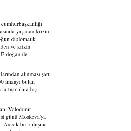
 cumhurbaşkanlığı
asında yaşanan krizin
yoğun diplomatik
den ve krizin
Erdoğan ile
larından alınması şart
00 imzayı bulan
 tartışmalara hiç
anı Volodimir
tesi günü Moskova'ya
ek. Ancak bu buluşma