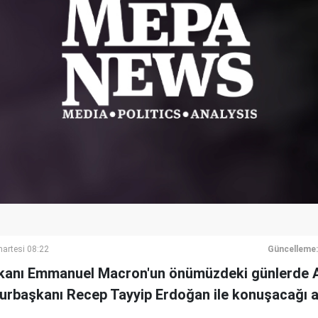
artesi 08:22
Güncelleme:
anı Emmanuel Macron'un önümüzdeki günlerde 
rbaşkanı Recep Tayyip Erdoğan ile konuşacağı a