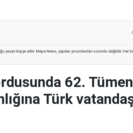
ğu yazan kişiye aittir. Mepa News, yapılan yorumlardan sorumlu değildir. Her bir 
ordusunda 62. Tümen
lığına Türk vatandaş