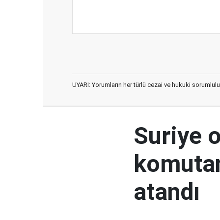
UYARI: Yorumların her türlü cezai ve hukuki sorumlulu
Suriye 
komutan
atandı