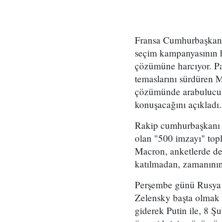
Fransa Cumhurbaşkan
seçim kampanyasının h
çözümüne harcıyor. Pa
temaslarını sürdüren 
çözümünde arabulucul
konuşacağını açıkladı.
Rakip cumhurbaşkanı a
olan "500 imzayı" top
Macron, anketlerde de 
katılmadan, zamanının 
Perşembe günü Rusya 
Zelensky başta olmak 
giderek Putin ile, 8 