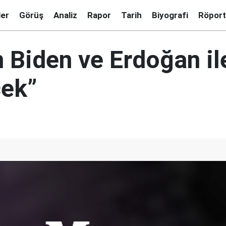
ler
Görüş
Analiz
Rapor
Tarih
Biyografi
Röport
 Biden ve Erdoğan il
ek”