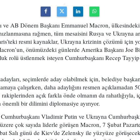
ı ve AB Dönem Başkanı Emmanuel Macron, ülkesindeki
ızlanmasına rağmen, tüm mesaisini Rusya ve Ukrayna ar
ris’teki resmi kaynaklar, Ukrayna krizinin çözümü için 
Macron’un, önümüzdeki günlerde Amerika Başkanı Joe Bi
uk rolü üstlenmek isteyen Cumhurbaşkanı Recep Tayyip 
dayları, seçimlerde aday olabilmek için, belediye başkan
lamaya çalışırken, daha adaylığını resmen açıklamadan 5
rakiplerinden açık farkla önde olmanın da rahatlığıyla, iç
önemli bir dilimini diplomasiye ayırıyor.
Cumhurbaşkanı Vladimir Putin ve Ukrayna Cumhurbaşk
üzere çok sayıda liderle görüşen Macron, 7 Şubat Pazar
Şubat Salı günü de Kiev'de Zelensky ile yüzyüze görüşec