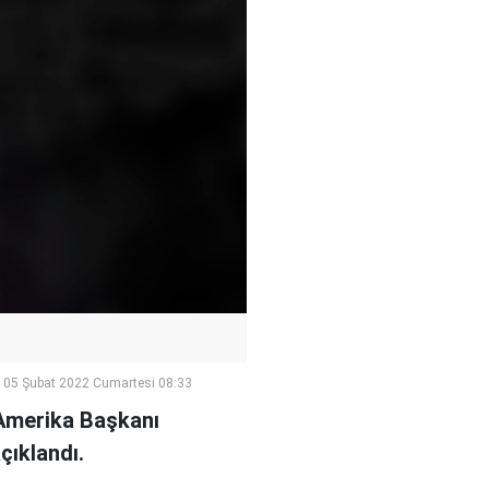
05 Şubat 2022 Cumartesi 08:33
Amerika Başkanı
çıklandı.