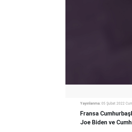
Yayınlanma:
05 Şubat 2022 Cum
Fransa Cumhurbaşk
Joe Biden ve Cumhu