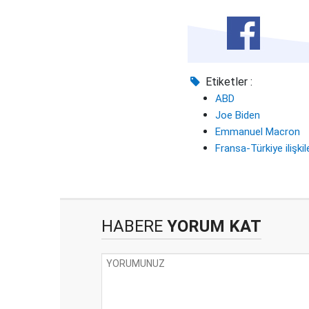
Etiketler :
ABD
Joe Biden
Emmanuel Macron
Fransa-Türkiye ilişkil
HABERE
YORUM KAT