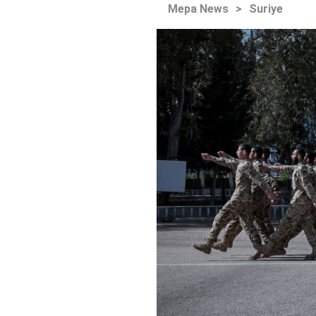
Mepa News
>
Suriye