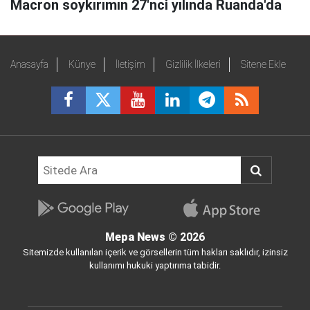
Macron soykırımın 27'nci yılında Ruanda'da
Anasayfa
Künye
İletişim
Gizlilik İlkeleri
Sitene Ekle
Mepa News
© 2026
Sitemizde kullanılan içerik ve görsellerin tüm hakları saklıdır, izinsiz
kullanımı hukuki yaptırıma tabidir.