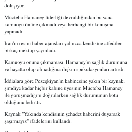
dolaşıyor.
Mücteba Hamaney liderliği devraldığından bu yana
kamuoyu önüne çıkmadı veya herhangi bir konuşma
yapmadı.
İran'ın resmi haber ajansları yalnızca kendisine atfedilen
birkaç mektup yayınladı.
Kamuoyu önüne çıkmaması, Hamaney'in sağlık durumuna
ve hayatta olup olmadığına ilişkin spekülasyonları artırdı.
İddialara göre Pezeşkiyan'ın kabinesine yakın bir kaynak,
şimdiye kadar hiçbir kabine üyesinin Mücteba Hamaney
ile görüşmediğini doğrularken sağlık durumunun kötü
olduğunu belirtti.
Kaynak "Yakında kendisinin şehadet haberini duyarsak
şaşırmayız" ifadelerini kullandı.