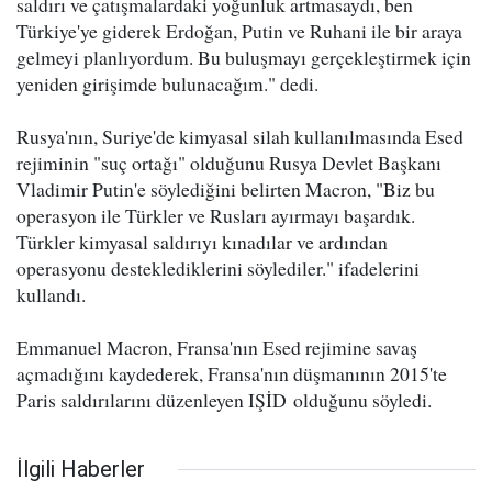
saldırı ve çatışmalardaki yoğunluk artmasaydı, ben
Türkiye'ye giderek Erdoğan, Putin ve Ruhani ile bir araya
gelmeyi planlıyordum. Bu buluşmayı gerçekleştirmek için
yeniden girişimde bulunacağım." dedi.
Rusya'nın, Suriye'de kimyasal silah kullanılmasında Esed
rejiminin "suç ortağı" olduğunu Rusya Devlet Başkanı
Vladimir Putin'e söylediğini belirten Macron, "Biz bu
operasyon ile Türkler ve Rusları ayırmayı başardık.
Türkler kimyasal saldırıyı kınadılar ve ardından
operasyonu desteklediklerini söylediler." ifadelerini
kullandı.
Emmanuel Macron, Fransa'nın Esed rejimine savaş
açmadığını kaydederek, Fransa'nın düşmanının 2015'te
Paris saldırılarını düzenleyen IŞİD olduğunu söyledi.
İlgili Haberler