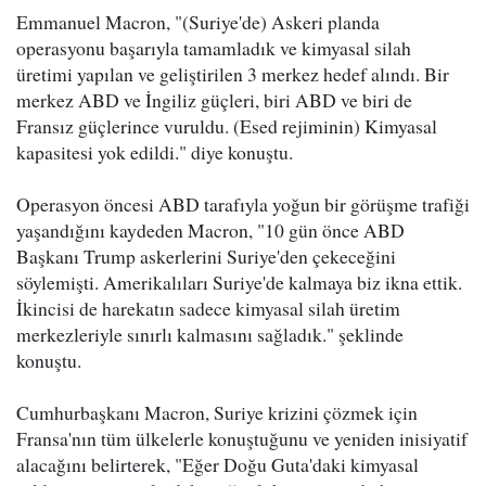
Emmanuel Macron, "(Suriye'de) Askeri planda
operasyonu başarıyla tamamladık ve kimyasal silah
üretimi yapılan ve geliştirilen 3 merkez hedef alındı. Bir
merkez ABD ve İngiliz güçleri, biri ABD ve biri de
Fransız güçlerince vuruldu. (Esed rejiminin) Kimyasal
kapasitesi yok edildi." diye konuştu.
Operasyon öncesi ABD tarafıyla yoğun bir görüşme trafiği
yaşandığını kaydeden Macron, "10 gün önce ABD
Başkanı Trump askerlerini Suriye'den çekeceğini
söylemişti. Amerikalıları Suriye'de kalmaya biz ikna ettik.
İkincisi de harekatın sadece kimyasal silah üretim
merkezleriyle sınırlı kalmasını sağladık." şeklinde
konuştu.
Cumhurbaşkanı Macron, Suriye krizini çözmek için
Fransa'nın tüm ülkelerle konuştuğunu ve yeniden inisiyatif
alacağını belirterek, "Eğer Doğu Guta'daki kimyasal