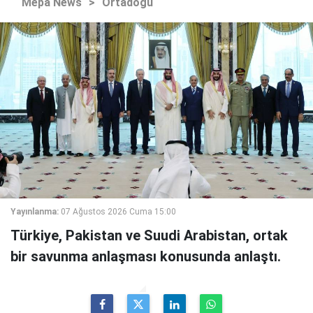
Mepa News
>
Ortadoğu
Yayınlanma:
07 Ağustos 2026 Cuma 15:00
Türkiye, Pakistan ve Suudi Arabistan, ortak
bir savunma anlaşması konusunda anlaştı.