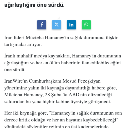
ağırlaştığını öne sürdü.
İran lideri Mücteba Hamaney'in sağlık durumuna ilişkin
tartışmalar artıyor.
İranlı muhalif medya kaynakları, Hamaney'in durumunun
ağırlaştığını ve her an ölüm haberinin ilan edilebileceğini
öne sürdü.
IranWire'ın Cumhurbaşkanı Mesud Pezeşkiyan
yönetimine yakın iki kaynağa dayandırdığı habere göre,
Mücteba Hamaney, 28 Şubat'ta ABD'nin düzenlediği
saldırıdan bu yana hiçbir kabine üyesiyle görüşmedi.
Her iki kaynağa göre, "Hamaney'in sağlık durumunun son
derece kritik olduğu ve her an hayatını kaybedebileceği"
yönündeki söylentiler rejimin en üst kademelerinde