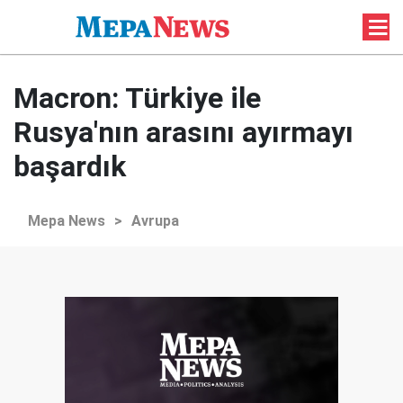
Macron: Türkiye ile
Rusya'nın arasını ayırmayı
başardık
Mepa News
>
Avrupa