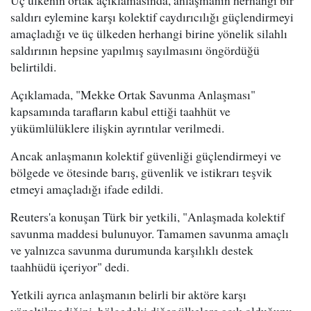
Üç ülkenin ortak açıklamasında, anlaşmanın herhangi bir
saldırı eylemine karşı kolektif caydırıcılığı güçlendirmeyi
amaçladığı ve üç ülkeden herhangi birine yönelik silahlı
saldırının hepsine yapılmış sayılmasını öngördüğü
belirtildi.
Açıklamada, "Mekke Ortak Savunma Anlaşması"
kapsamında tarafların kabul ettiği taahhüt ve
yükümlülüklere ilişkin ayrıntılar verilmedi.
Ancak anlaşmanın kolektif güvenliği güçlendirmeyi ve
bölgede ve ötesinde barış, güvenlik ve istikrarı teşvik
etmeyi amaçladığı ifade edildi.
Reuters'a konuşan Türk bir yetkili, "Anlaşmada kolektif
savunma maddesi bulunuyor. Tamamen savunma amaçlı
ve yalnızca savunma durumunda karşılıklı destek
taahhüdü içeriyor" dedi.
Yetkili ayrıca anlaşmanın belirli bir aktöre karşı