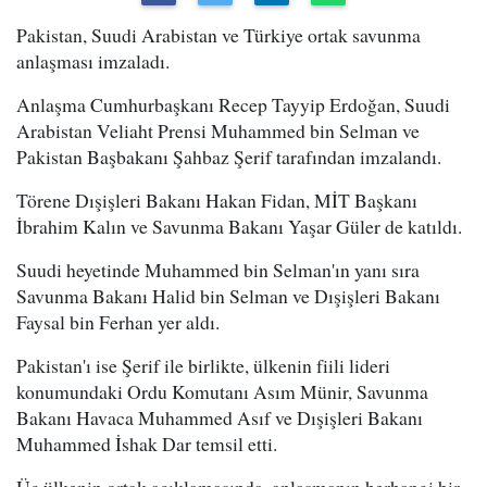
Pakistan, Suudi Arabistan ve Türkiye ortak savunma
anlaşması imzaladı.
Anlaşma Cumhurbaşkanı Recep Tayyip Erdoğan, Suudi
Arabistan Veliaht Prensi Muhammed bin Selman ve
Pakistan Başbakanı Şahbaz Şerif tarafından imzalandı.
Törene Dışişleri Bakanı Hakan Fidan, MİT Başkanı
İbrahim Kalın ve Savunma Bakanı Yaşar Güler de katıldı.
Suudi heyetinde Muhammed bin Selman'ın yanı sıra
Savunma Bakanı Halid bin Selman ve Dışişleri Bakanı
Faysal bin Ferhan yer aldı.
Pakistan'ı ise Şerif ile birlikte, ülkenin fiili lideri
konumundaki Ordu Komutanı Asım Münir, Savunma
Bakanı Havaca Muhammed Asıf ve Dışişleri Bakanı
Muhammed İshak Dar temsil etti.