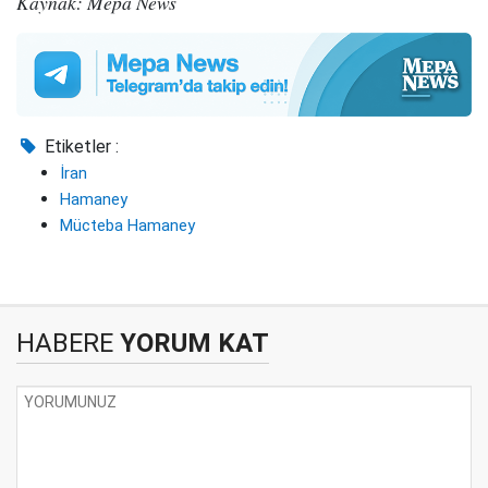
Kaynak: Mepa News
Etiketler :
İran
Hamaney
Mücteba Hamaney
HABERE
YORUM KAT