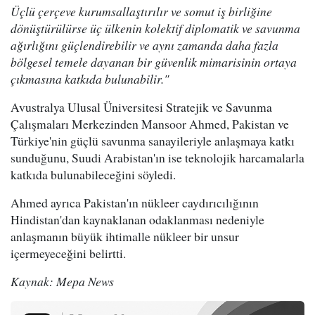
Üçlü çerçeve kurumsallaştırılır ve somut iş birliğine
dönüştürülürse üç ülkenin kolektif diplomatik ve savunma
ağırlığını güçlendirebilir ve aynı zamanda daha fazla
bölgesel temele dayanan bir güvenlik mimarisinin ortaya
çıkmasına katkıda bulunabilir."
Avustralya Ulusal Üniversitesi Stratejik ve Savunma
Çalışmaları Merkezinden Mansoor Ahmed, Pakistan ve
Türkiye'nin güçlü savunma sanayileriyle anlaşmaya katkı
sunduğunu, Suudi Arabistan'ın ise teknolojik harcamalarla
katkıda bulunabileceğini söyledi.
Ahmed ayrıca Pakistan'ın nükleer caydırıcılığının
Hindistan'dan kaynaklanan odaklanması nedeniyle
anlaşmanın büyük ihtimalle nükleer bir unsur
içermeyeceğini belirtti.
Kaynak: Mepa News