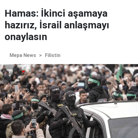
Hamas: İkinci aşamaya
hazırız, İsrail anlaşmayı
onaylasın
Mepa News
>
Filistin