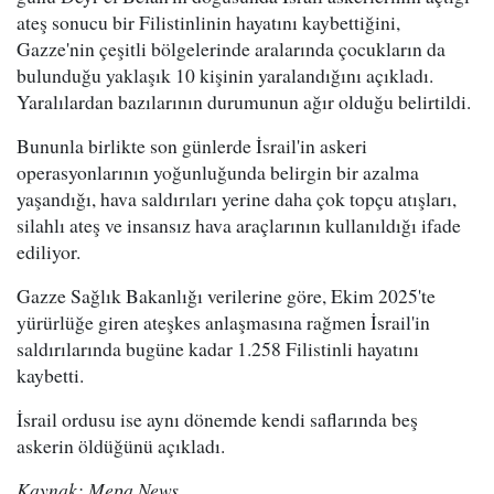
ateş sonucu bir Filistinlinin hayatını kaybettiğini,
Gazze'nin çeşitli bölgelerinde aralarında çocukların da
bulunduğu yaklaşık 10 kişinin yaralandığını açıkladı.
Yaralılardan bazılarının durumunun ağır olduğu belirtildi.
Bununla birlikte son günlerde İsrail'in askeri
operasyonlarının yoğunluğunda belirgin bir azalma
yaşandığı, hava saldırıları yerine daha çok topçu atışları,
silahlı ateş ve insansız hava araçlarının kullanıldığı ifade
ediliyor.
Gazze Sağlık Bakanlığı verilerine göre, Ekim 2025'te
yürürlüğe giren ateşkes anlaşmasına rağmen İsrail'in
saldırılarında bugüne kadar 1.258 Filistinli hayatını
kaybetti.
İsrail ordusu ise aynı dönemde kendi saflarında beş
askerin öldüğünü açıkladı.
Kaynak: Mepa News