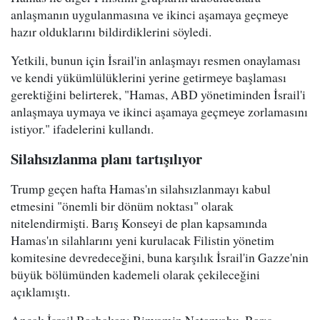
anlaşmanın uygulanmasına ve ikinci aşamaya geçmeye
hazır olduklarını bildirdiklerini söyledi.
Yetkili, bunun için İsrail'in anlaşmayı resmen onaylaması
ve kendi yükümlülüklerini yerine getirmeye başlaması
gerektiğini belirterek, "Hamas, ABD yönetiminden İsrail'i
anlaşmaya uymaya ve ikinci aşamaya geçmeye zorlamasını
istiyor." ifadelerini kullandı.
Silahsızlanma planı tartışılıyor
Trump geçen hafta Hamas'ın silahsızlanmayı kabul
etmesini "önemli bir dönüm noktası" olarak
nitelendirmişti. Barış Konseyi de plan kapsamında
Hamas'ın silahlarını yeni kurulacak Filistin yönetim
komitesine devredeceğini, buna karşılık İsrail'in Gazze'nin
büyük bölümünden kademeli olarak çekileceğini
açıklamıştı.