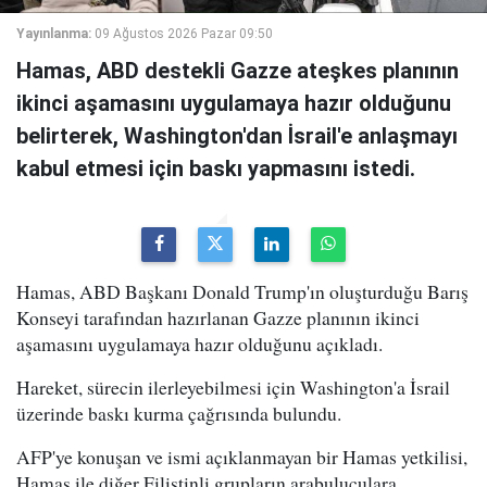
Yayınlanma:
09 Ağustos 2026 Pazar 09:50
Hamas, ABD destekli Gazze ateşkes planının
ikinci aşamasını uygulamaya hazır olduğunu
belirterek, Washington'dan İsrail'e anlaşmayı
kabul etmesi için baskı yapmasını istedi.
Hamas, ABD Başkanı Donald Trump'ın oluşturduğu Barış
Konseyi tarafından hazırlanan Gazze planının ikinci
aşamasını uygulamaya hazır olduğunu açıkladı.
Hareket, sürecin ilerleyebilmesi için Washington'a İsrail
üzerinde baskı kurma çağrısında bulundu.
AFP'ye konuşan ve ismi açıklanmayan bir Hamas yetkilisi,
Hamas ile diğer Filistinli grupların arabuluculara