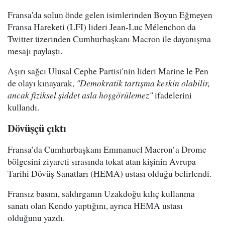
Fransa'da solun önde gelen isimlerinden Boyun Eğmeyen
Fransa Hareketi (LFI) lideri Jean-Luc Mélenchon da
Twitter üzerinden Cumhurbaşkanı Macron ile dayanışma
mesajı paylaştı.
Aşırı sağcı Ulusal Cephe Partisi'nin lideri Marine le Pen
de olayı kınayarak,
"Demokratik tartışma keskin olabilir,
ancak fiziksel şiddet asla hoşgörülemez"
ifadelerini
kullandı.
Dövüşçü çıktı
Fransa’da Cumhurbaşkanı Emmanuel Macron’a Drome
bölgesini ziyareti sırasında tokat atan kişinin Avrupa
Tarihi Dövüş Sanatları (HEMA) ustası olduğu belirlendi.
Fransız basını, saldırganın Uzakdoğu kılıç kullanma
sanatı olan Kendo yaptığını, ayrıca HEMA ustası
olduğunu yazdı.