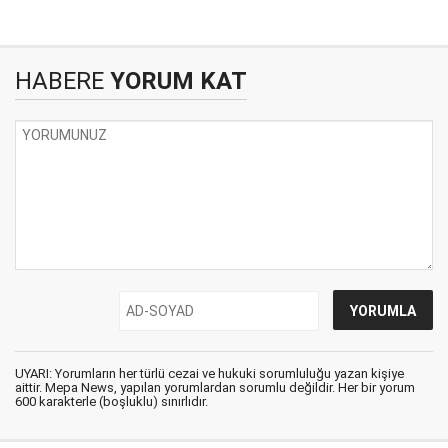
HABERE
YORUM KAT
UYARI: Yorumların her türlü cezai ve hukuki sorumluluğu yazan kişiye
aittir. Mepa News, yapılan yorumlardan sorumlu değildir. Her bir yorum
600 karakterle (boşluklu) sınırlıdır.