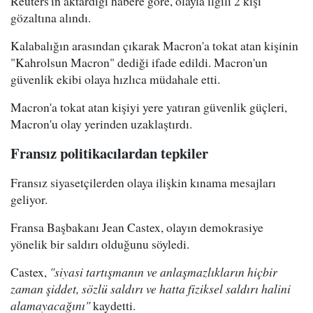
Reuters'ın aktardığı habere göre, olayla ilgili 2 kişi
gözaltına alındı.
Kalabalığın arasından çıkarak Macron'a tokat atan kişinin
"Kahrolsun Macron" dediği ifade edildi. Macron'un
güvenlik ekibi olaya hızlıca müdahale etti.
Macron'a tokat atan kişiyi yere yatıran güvenlik güçleri,
Macron'u olay yerinden uzaklaştırdı.
Fransız politikacılardan tepkiler
Fransız siyasetçilerden olaya ilişkin kınama mesajları
geliyor.
Fransa Başbakanı Jean Castex, olayın demokrasiye
yönelik bir saldırı olduğunu söyledi.
Castex,
"siyasi tartışmanın ve anlaşmazlıkların hiçbir
zaman şiddet, sözlü saldırı ve hatta fiziksel saldırı halini
alamayacağını"
kaydetti.