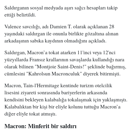
Saldırganın sosyal medyada aşırı sağcı hesapları takip
ettiği belirtildi.
Valence savcılığı, adı Damien T. olarak açıklanan 28
yaşındaki saldırgan ile onunla birlikte gözaltına alınan
arkadaşının sabıka kaydının olmadığını açıkladı.
Saldırgan, Macron’a tokat atarken 11'inci veya 12'nci
yüzyıllarda Fransız krallarının savaşlarda kullandığı nara
olarak bilinen "Montjoie Saint-Denis!" şeklinde bağırmış,
cümlesini "Kahrolsun Macronculuk" diyerek bitirmişti.
Macron, Tain-l'Hermitage kentinde turizm otelcilik
lisesini ziyareti sonrasında bariyerlerin arkasında
kendisini bekleyen kalabalığa tokalaşmak için yaklaşmıştı.
Kalabalıktan bir kişi bir eliyle kolunu tuttuğu Macron’a
diğer eliyle tokat atmıştı.
Macron: Minferit bir saldırı