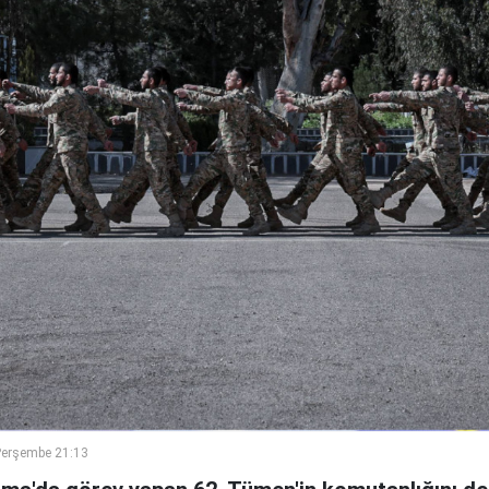
Perşembe 21:13