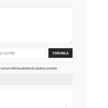
yorum 600 karakterle (boşluklu) sınırlıdır.