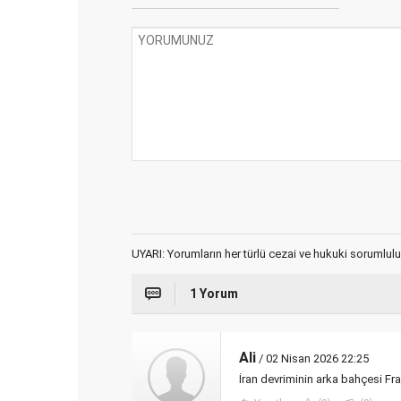
UYARI: Yorumların her türlü cezai ve hukuki sorumlulu
1 Yorum
Ali
/ 02 Nisan 2026 22:25
İran devriminin arka bahçesi Fra