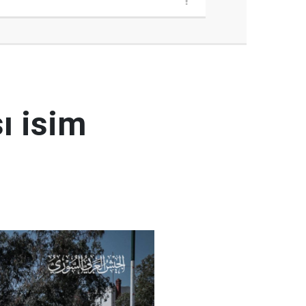
ı isim