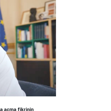
 açma fikrinin