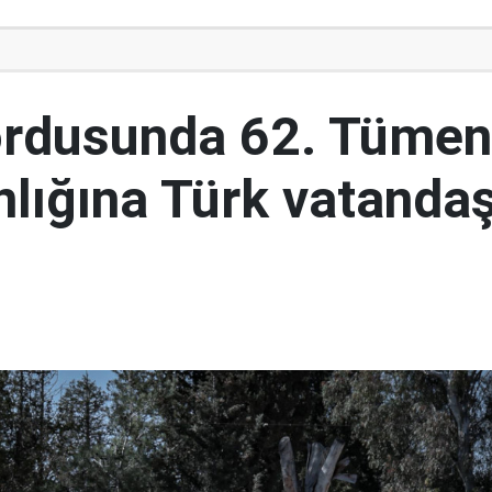
ordusunda 62. Tümen
lığına Türk vatandaş