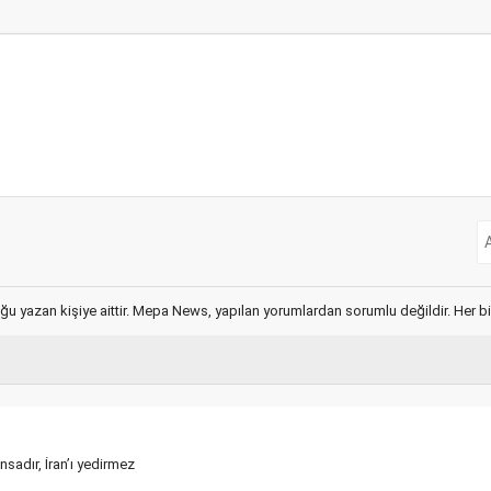
ğu yazan kişiye aittir. Mepa News, yapılan yorumlardan sorumlu değildir. Her bir 
nsadır, İran’ı yedirmez