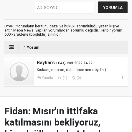
UYARI: Yorumların her türlü cezai ve hukuki sorumluluğu yazan kişiye
aittir. Mepa News, yapılan yorumlardan sorumlu değildir. Her bir yorum
600 karakterle (boşluklu) sınırlıdır.
1 Yorum
Baybars
/ 04 Şubat 2022 14:22
Kıskanç macron, daha önce neredeydin:)
Yanıtla
(1)
(0)
Fidan: Mısır'ın ittifaka
katılmasını bekliyoruz,