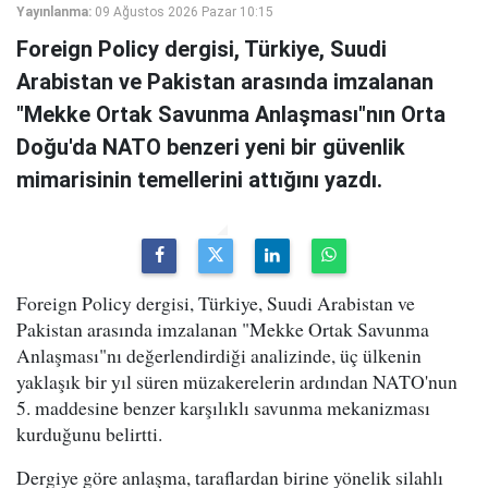
Yayınlanma:
09 Ağustos 2026 Pazar 10:15
Foreign Policy dergisi, Türkiye, Suudi
Arabistan ve Pakistan arasında imzalanan
"Mekke Ortak Savunma Anlaşması"nın Orta
Doğu'da NATO benzeri yeni bir güvenlik
mimarisinin temellerini attığını yazdı.
Foreign Policy dergisi, Türkiye, Suudi Arabistan ve
Pakistan arasında imzalanan "Mekke Ortak Savunma
Anlaşması"nı değerlendirdiği analizinde, üç ülkenin
yaklaşık bir yıl süren müzakerelerin ardından NATO'nun
5. maddesine benzer karşılıklı savunma mekanizması
kurduğunu belirtti.
Dergiye göre anlaşma, taraflardan birine yönelik silahlı