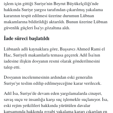
işlem için gittiği Suriye'nin Beyrut Büyükelçiliği'nde
hakkında Suriye yargısı tarafından çıkarılmış yakalama
kararının tespit edilmesi üzerine durumun Lübnan
makamlarına bildirildiği aktarıldı. Bunun üzerine Lübnan
güvenlik güçleri İsa'yı gözaltına aldı.
İade süreci başlatıldı
Lübnanlı adli kaynaklara göre, Başsavcı Ahmed Rami el
Hac, Suriyeli makamlarla temasa geçerek Adil İsa'nın
iadesine ilişkin dosyanın resmi olarak gönderilmesini
talep etti.
Dosyanın incelenmesinin ardından eski generalin
Suriye'ye teslim edilip edilmeyeceğine karar verilecek.
Adil İsa, Suriye'de devam eden yargılamalarda cinayet,
savaş suçu ve insanlığa karşı suç işlemekle suçlanıyor. İsa,
eski rejim yetkilileri hakkında yürütülen davalar
kapsamında hakkında gıyabi yakalama kararı çıkarılan en