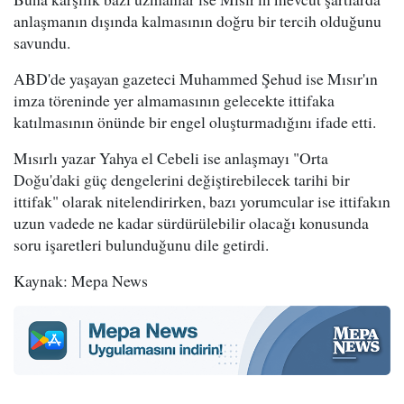
anlaşmanın dışında kalmasının doğru bir tercih olduğunu
savundu.
ABD'de yaşayan gazeteci Muhammed Şehud ise Mısır'ın
imza töreninde yer almamasının gelecekte ittifaka
katılmasının önünde bir engel oluşturmadığını ifade etti.
Mısırlı yazar Yahya el Cebeli ise anlaşmayı "Orta
Doğu'daki güç dengelerini değiştirebilecek tarihi bir
ittifak" olarak nitelendirirken, bazı yorumcular ise ittifakın
uzun vadede ne kadar sürdürülebilir olacağı konusunda
soru işaretleri bulunduğunu dile getirdi.
Kaynak: Mepa News