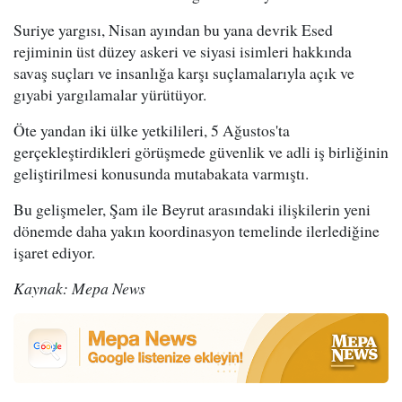
Suriye yargısı, Nisan ayından bu yana devrik Esed
rejiminin üst düzey askeri ve siyasi isimleri hakkında
savaş suçları ve insanlığa karşı suçlamalarıyla açık ve
gıyabi yargılamalar yürütüyor.
Öte yandan iki ülke yetkilileri, 5 Ağustos'ta
gerçekleştirdikleri görüşmede güvenlik ve adli iş birliğinin
geliştirilmesi konusunda mutabakata varmıştı.
Bu gelişmeler, Şam ile Beyrut arasındaki ilişkilerin yeni
dönemde daha yakın koordinasyon temelinde ilerlediğine
işaret ediyor.
Kaynak: Mepa News