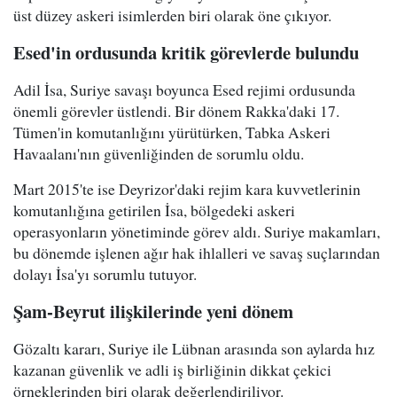
üst düzey askeri isimlerden biri olarak öne çıkıyor.
Esed'in ordusunda kritik görevlerde bulundu
Adil İsa, Suriye savaşı boyunca Esed rejimi ordusunda
önemli görevler üstlendi. Bir dönem Rakka'daki 17.
Tümen'in komutanlığını yürütürken, Tabka Askeri
Havaalanı'nın güvenliğinden de sorumlu oldu.
Mart 2015'te ise Deyrizor'daki rejim kara kuvvetlerinin
komutanlığına getirilen İsa, bölgedeki askeri
operasyonların yönetiminde görev aldı. Suriye makamları,
bu dönemde işlenen ağır hak ihlalleri ve savaş suçlarından
dolayı İsa'yı sorumlu tutuyor.
Şam-Beyrut ilişkilerinde yeni dönem
Gözaltı kararı, Suriye ile Lübnan arasında son aylarda hız
kazanan güvenlik ve adli iş birliğinin dikkat çekici
örneklerinden biri olarak değerlendiriliyor.