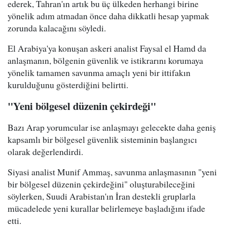
ederek, Tahran'ın artık bu üç ülkeden herhangi birine
yönelik adım atmadan önce daha dikkatli hesap yapmak
zorunda kalacağını söyledi.
El Arabiya'ya konuşan askeri analist Faysal el Hamd da
anlaşmanın, bölgenin güvenlik ve istikrarını korumaya
yönelik tamamen savunma amaçlı yeni bir ittifakın
kurulduğunu gösterdiğini belirtti.
"Yeni bölgesel düzenin çekirdeği"
Bazı Arap yorumcular ise anlaşmayı gelecekte daha geniş
kapsamlı bir bölgesel güvenlik sisteminin başlangıcı
olarak değerlendirdi.
Siyasi analist Munif Ammaş, savunma anlaşmasının "yeni
bir bölgesel düzenin çekirdeğini" oluşturabileceğini
söylerken, Suudi Arabistan'ın İran destekli gruplarla
mücadelede yeni kurallar belirlemeye başladığını ifade
etti.