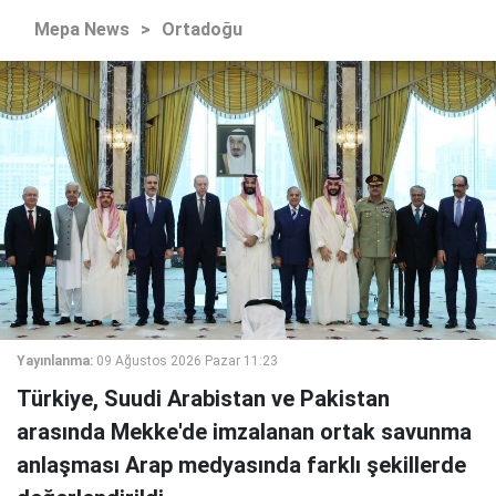
Mepa News
>
Ortadoğu
Yayınlanma:
09 Ağustos 2026 Pazar 11:23
Türkiye, Suudi Arabistan ve Pakistan
arasında Mekke'de imzalanan ortak savunma
anlaşması Arap medyasında farklı şekillerde