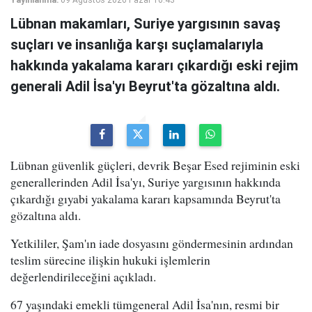
Yayınlanma:
09 Ağustos 2026 Pazar 10:43
Lübnan makamları, Suriye yargısının savaş
suçları ve insanlığa karşı suçlamalarıyla
hakkında yakalama kararı çıkardığı eski rejim
generali Adil İsa'yı Beyrut'ta gözaltına aldı.
Lübnan güvenlik güçleri, devrik Beşar Esed rejiminin eski
generallerinden Adil İsa'yı, Suriye yargısının hakkında
çıkardığı gıyabi yakalama kararı kapsamında Beyrut'ta
gözaltına aldı.
Yetkililer, Şam'ın iade dosyasını göndermesinin ardından
teslim sürecine ilişkin hukuki işlemlerin
değerlendirileceğini açıkladı.
67 yaşındaki emekli tümgeneral Adil İsa'nın, resmi bir