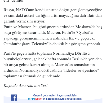
etti" denildi.
Rusya, NATO'nun kendi sınırına doğru genişlemeyeceğine
ve sınırdaki askeri varlığını arttırmayacağına dair Batı’dan
garanti vermesini istiyor.
Putin ve Macron, bu görüşmenin ardından Moskova'da baş
başa görüşme kararı aldı. Macron, Putin’le 7 Şubat'ta
yapacağı görüşmenin hemen ardından Kiev'e geçerek,
Cumhurbaşkanı Zelensky’le de ikili bir görüşme yapacak.
Paris'te geçen hafta toplanan Normandiya Dörtlüsü
büyükelçileriyse, gelecek hafta sonunda Berlin'de yeniden
bir araya gelme kararı almıştı. Macron'un temaslarının
ardından Normandiya dörtlüsünün "liderler seviyesinde"
toplanması ihtimali de gündemde.
Kaynak: Amerika'nın Sesi