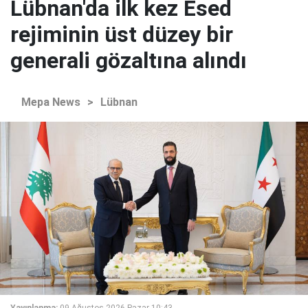
Lübnan'da ilk kez Esed
rejiminin üst düzey bir
generali gözaltına alındı
Mepa News
>
Lübnan