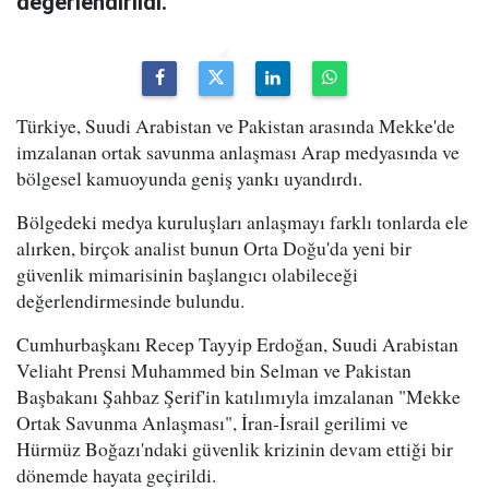
değerlendirildi.
Türkiye, Suudi Arabistan ve Pakistan arasında Mekke'de
imzalanan ortak savunma anlaşması Arap medyasında ve
bölgesel kamuoyunda geniş yankı uyandırdı.
Bölgedeki medya kuruluşları anlaşmayı farklı tonlarda ele
alırken, birçok analist bunun Orta Doğu'da yeni bir
güvenlik mimarisinin başlangıcı olabileceği
değerlendirmesinde bulundu.
Cumhurbaşkanı Recep Tayyip Erdoğan, Suudi Arabistan
Veliaht Prensi Muhammed bin Selman ve Pakistan
Başbakanı Şahbaz Şerif'in katılımıyla imzalanan "Mekke
Ortak Savunma Anlaşması", İran-İsrail gerilimi ve
Hürmüz Boğazı'ndaki güvenlik krizinin devam ettiği bir
dönemde hayata geçirildi.