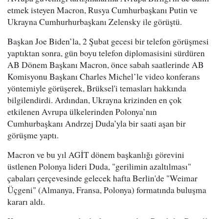
etmek isteyen Macron, Rusya Cumhurbaşkanı Putin ve
Ukrayna Cumhurhurbaşkanı Zelensky ile görüştü.
Başkan Joe Biden’la, 2 Şubat gecesi bir telefon görüşmesi
yaptıktan sonra, gün boyu telefon diplomasisini sürdüren
AB Dönem Başkanı Macron, önce sabah saatlerinde AB
Komisyonu Başkanı Charles Michel’le video konferans
yöntemiyle görüşerek, Brüksel'i temasları hakkında
bilgilendirdi. Ardından, Ukrayna krizinden en çok
etkilenen Avrupa ülkelerinden Polonya’nın
Cumhurbaşkanı Andrzej Duda’yla bir saati aşan bir
görüşme yaptı.
Macron ve bu yıl AGİT dönem başkanlığı görevini
üstlenen Polonya lideri Duda, "gerilimin azaltılması"
çabaları çerçevesinde gelecek hafta Berlin'de "Weimar
Üçgeni" (Almanya, Fransa, Polonya) formatında buluşma
kararı aldı.