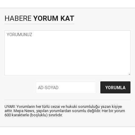
HABERE
YORUM KAT
UYARI: Yorumların her türlü cezai ve hukuki sorumluluğu yazan kişiye
aittir. Mepa News, yapılan yorumlardan sorumlu değildir. Her bir yorum
600 karakterle (boşluklu) sınırlıdır.