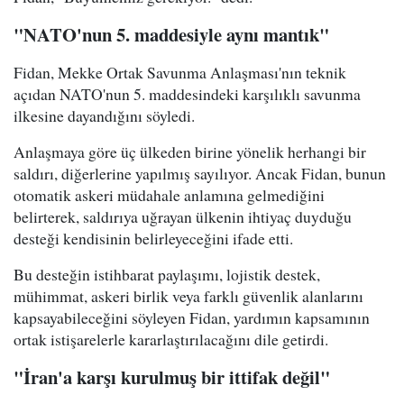
"NATO'nun 5. maddesiyle aynı mantık"
Fidan, Mekke Ortak Savunma Anlaşması'nın teknik
açıdan NATO'nun 5. maddesindeki karşılıklı savunma
ilkesine dayandığını söyledi.
Anlaşmaya göre üç ülkeden birine yönelik herhangi bir
saldırı, diğerlerine yapılmış sayılıyor. Ancak Fidan, bunun
otomatik askeri müdahale anlamına gelmediğini
belirterek, saldırıya uğrayan ülkenin ihtiyaç duyduğu
desteği kendisinin belirleyeceğini ifade etti.
Bu desteğin istihbarat paylaşımı, lojistik destek,
mühimmat, askeri birlik veya farklı güvenlik alanlarını
kapsayabileceğini söyleyen Fidan, yardımın kapsamının
ortak istişarelerle kararlaştırılacağını dile getirdi.
"İran'a karşı kurulmuş bir ittifak değil"