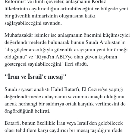
Reformist ve ılımlı çevreler, anlaşmanın Körfez
ülkelerinin caydırıcılığını artırabileceğini ve bölgede yeni
bir güvenlik mimarisinin oluşmasına katkı
sağlayabileceğini savundu.
Muhafazakâr isimler ise anlaşmanın önemini küçümseyici
değerlendirmelerde bulunarak bunun Suudi Arabistan'ın
"dış güçler aracılığıyla güvenlik arayışının yeni bir örneği
olduğunu" ve "Riyad'ın ABD'ye olan güven kaybının
göstergesi sayılabileceğini" ileri sürdü.
"İran ve İsrail'e mesaj"
Suudi siyaset analisti Halid Batarfi, El Cezire'ye yaptığı
değerlendirmede anlaşmanın savunma amaçlı olduğunu
ancak herhangi bir saldırıya ortak karşılık verilmesini de
öngördüğünü belirtti.
Batarfi, bunun özellikle İran veya İsrail'den gelebilecek
olası tehditlere karşı caydırıcı bir mesaj taşıdığını ifade