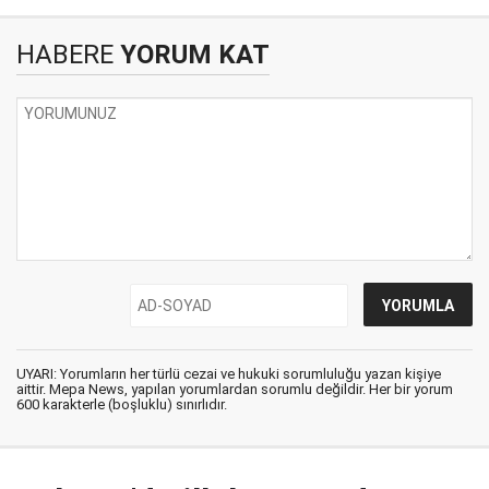
HABERE
YORUM KAT
UYARI: Yorumların her türlü cezai ve hukuki sorumluluğu yazan kişiye
aittir. Mepa News, yapılan yorumlardan sorumlu değildir. Her bir yorum
600 karakterle (boşluklu) sınırlıdır.