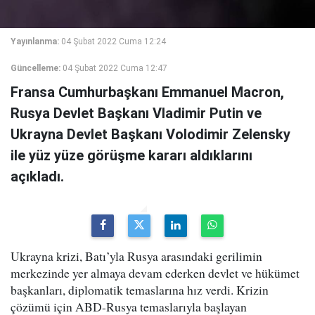
Yayınlanma:
04 Şubat 2022 Cuma 12:24
Güncelleme:
04 Şubat 2022 Cuma 12:47
Fransa Cumhurbaşkanı Emmanuel Macron,
Rusya Devlet Başkanı Vladimir Putin ve
Ukrayna Devlet Başkanı Volodimir Zelensky
ile yüz yüze görüşme kararı aldıklarını
açıkladı.
Ukrayna krizi, Batı’yla Rusya arasındaki gerilimin
merkezinde yer almaya devam ederken devlet ve hükümet
başkanları, diplomatik temaslarına hız verdi. Krizin
çözümü için ABD-Rusya temaslarıyla başlayan