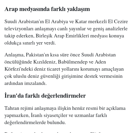
Arap medyasında farklı yaklaşım
Suudi Arabistan'ın El Arabiya ve Katar merkezli El Cezire
televizyonları anlaşmayı canlı yayınlar ve geniş analizlerle
takip ederken, Birleşik Arap Emirlikleri medyası konuya
oldukça sınırlı yer verdi.
Anlaşma, Pakistan'ın kısa süre önce Suudi Arabistan
öncülüğünde Kızıldeniz, Babülmendep ve Aden
Körfezi'ndeki deniz ticaret yollarını korumayı amaçlayan
çok uluslu deniz güvenliği girişimine destek vermesinin
ardından imzalandı.
İran'da farklı değerlendirmeler
Tahran rejimi anlaşmaya ilişkin henüz resmi bir açıklama
yapmazken, İranlı siyasetçiler ve uzmanlar farklı
değerlendirmelerde bulundu.