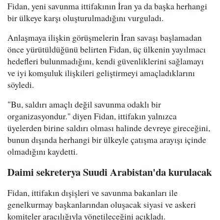
Fidan, yeni savunma ittifakının İran ya da başka herhangi
bir ülkeye karşı oluşturulmadığını vurguladı.
Anlaşmaya ilişkin görüşmelerin İran savaşı başlamadan
önce yürütüldüğünü belirten Fidan, üç ülkenin yayılmacı
hedefleri bulunmadığını, kendi güvenliklerini sağlamayı
ve iyi komşuluk ilişkileri geliştirmeyi amaçladıklarını
söyledi.
"Bu, saldırı amaçlı değil savunma odaklı bir
organizasyondur." diyen Fidan, ittifakın yalnızca
üyelerden birine saldırı olması halinde devreye gireceğini,
bunun dışında herhangi bir ülkeyle çatışma arayışı içinde
olmadığını kaydetti.
Daimi sekreterya Suudi Arabistan'da kurulacak
Fidan, ittifakın dışişleri ve savunma bakanları ile
genelkurmay başkanlarından oluşacak siyasi ve askeri
komiteler aracılığıyla yönetileceğini açıkladı.