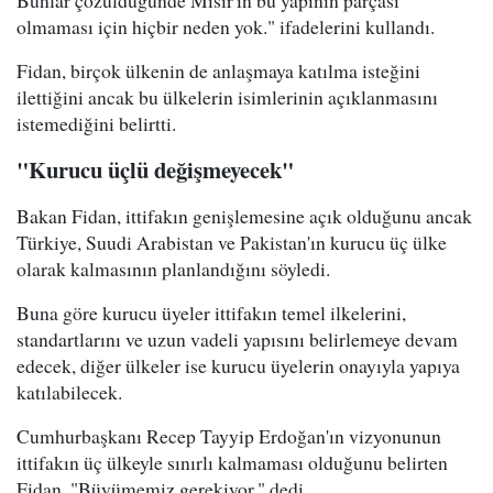
Bunlar çözüldüğünde Mısır'ın bu yapının parçası
olmaması için hiçbir neden yok." ifadelerini kullandı.
Fidan, birçok ülkenin de anlaşmaya katılma isteğini
ilettiğini ancak bu ülkelerin isimlerinin açıklanmasını
istemediğini belirtti.
"Kurucu üçlü değişmeyecek"
Bakan Fidan, ittifakın genişlemesine açık olduğunu ancak
Türkiye, Suudi Arabistan ve Pakistan'ın kurucu üç ülke
olarak kalmasının planlandığını söyledi.
Buna göre kurucu üyeler ittifakın temel ilkelerini,
standartlarını ve uzun vadeli yapısını belirlemeye devam
edecek, diğer ülkeler ise kurucu üyelerin onayıyla yapıya
katılabilecek.
Cumhurbaşkanı Recep Tayyip Erdoğan'ın vizyonunun
ittifakın üç ülkeyle sınırlı kalmaması olduğunu belirten
Fidan, "Büyümemiz gerekiyor." dedi.