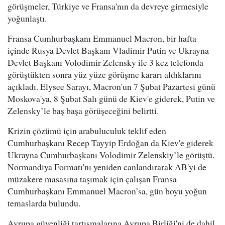
görüşmeler, Türkiye ve Fransa'nın da devreye girmesiyle
yoğunlaştı.
Fransa Cumhurbaşkanı Emmanuel Macron, bir hafta
içinde Rusya Devlet Başkanı Vladimir Putin ve Ukrayna
Devlet Başkanı Volodimir Zelensky ile 3 kez telefonda
görüştükten sonra yüz yüze görüşme kararı aldıklarını
açıkladı. Elysee Sarayı, Macron'un 7 Şubat Pazartesi günü
Moskova'ya, 8 Şubat Salı günü de Kiev'e giderek, Putin ve
Zelensky’le baş başa görüşeceğini belirtti.
Krizin çözümü için arabuluculuk teklif eden
Cumhurbaşkanı Recep Tayyip Erdoğan da Kiev'e giderek
Ukrayna Cumhurbaşkanı Volodimir Zelenskiy’le görüştü.
Normandiya Formatı'nı yeniden canlandırarak AB'yi de
müzakere masasına taşımak için çalışan Fransa
Cumhurbaşkanı Emmanuel Macron’sa, gün boyu yoğun
temaslarda bulundu.
Avrupa güvenliği tartışmalarına Avrupa Birliği'ni de dahil