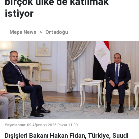
birçok ülke de katılmak
istiyor
Mepa News
>
Ortadoğu
Yayınlanma:
09 Ağustos 2026 Pazar 11:39
Dışişleri Bakanı Hakan Fidan, Türkiye, Suudi