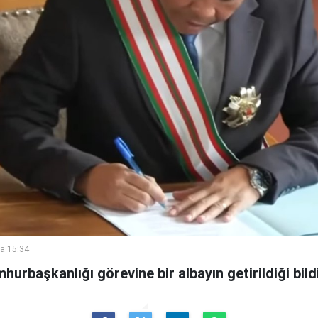
a 15:34
rbaşkanlığı görevine bir albayın getirildiği bildir