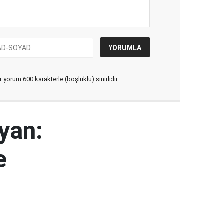
yorum 600 karakterle (boşluklu) sınırlıdır.
yan:
e