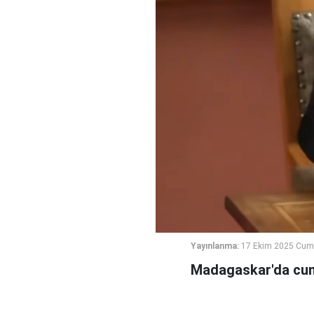
Yayınlanma:
17 Ekim 2025 Cum
Madagaskar'da cumhu