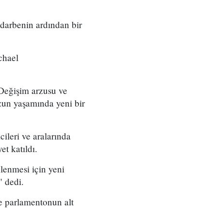
darbenin ardından bir
chael
 Değişim arzusu ve
zun yaşamında yeni bir
cileri ve aralarında
t katıldı.
lenmesi için yeni
" dedi.
e parlamentonun alt