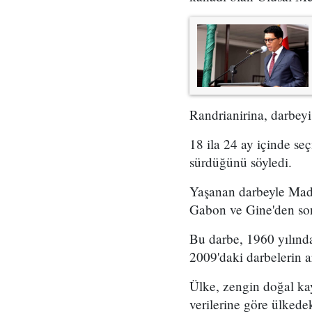
Randrianirina, darbey
18 ila 24 ay içinde se
sürdüğünü söyledi.
Yaşanan darbeyle Mada
Gabon ve Gine'den sonr
Bu darbe, 1960 yılınd
2009'daki darbelerin a
Ülke, zengin doğal ka
verilerine göre ülkede