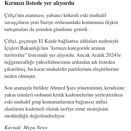
Kırmızı listede yer alıyordu
Çiftçi'nin atanması, yabancı kökenli eski muhalif
savaşçıların yeni Suriye ordusundaki konumuna ilişkin
tartışmaları da yeniden gündeme getirdi.
Çiftçi, geçmişte El Kaide bağlantısı iddiaları nedeniyle
İçişleri Bakanlığı'nın "kırmızı kategoride aranan
teröristler" listesinde yer alıyordu. Ancak Aralık 2024'te
tuğgeneralliğe yükseltilmesinin ardından adı listeden
çıkarılmış, bu karar muhalefet partilerinin eleştirilerine
neden olmuştu.
Son atamayla birlikte Ahmed Şara yönetiminin, kendisine
yakın isimleri ordunun kritik kademelerine yerleştirirken
eski muhalif grup komutanlarının bağımsız nüfuz
alanlarını kademeli olarak tasfiye etme stratejisini
sürdürdüğü değerlendiriliyor.
Kaynak: Mepa News