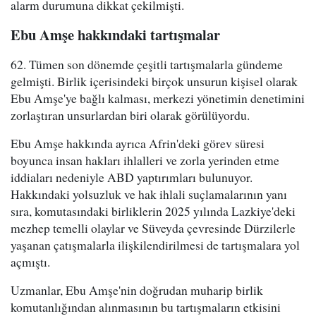
alarm durumuna dikkat çekilmişti.
Ebu Amşe hakkındaki tartışmalar
62. Tümen son dönemde çeşitli tartışmalarla gündeme
gelmişti. Birlik içerisindeki birçok unsurun kişisel olarak
Ebu Amşe'ye bağlı kalması, merkezi yönetimin denetimini
zorlaştıran unsurlardan biri olarak görülüyordu.
Ebu Amşe hakkında ayrıca Afrin'deki görev süresi
boyunca insan hakları ihlalleri ve zorla yerinden etme
iddiaları nedeniyle ABD yaptırımları bulunuyor.
Hakkındaki yolsuzluk ve hak ihlali suçlamalarının yanı
sıra, komutasındaki birliklerin 2025 yılında Lazkiye'deki
mezhep temelli olaylar ve Süveyda çevresinde Dürzilerle
yaşanan çatışmalarla ilişkilendirilmesi de tartışmalara yol
açmıştı.
Uzmanlar, Ebu Amşe'nin doğrudan muharip birlik
komutanlığından alınmasının bu tartışmaların etkisini