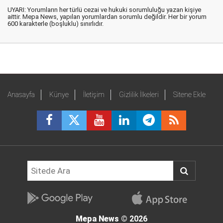
UYARI: Yorumların her türlü cezai ve hukuki sorumluluğu yazan kişiye
aittir. Mepa News, yapılan yorumlardan sorumlu değildir. Her bir yorum
600 karakterle (boşluklu) sınırlıdır.
Anasayfa
Künye
İletişim
Gizlilik İlkeleri
Sitene Ekle
Mepa News
© 2026