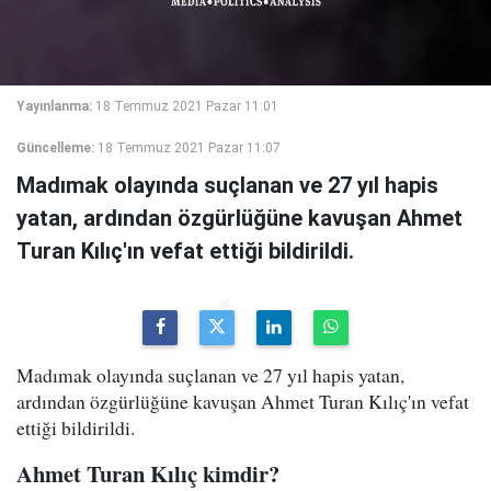
Yayınlanma:
18 Temmuz 2021 Pazar 11:01
Güncelleme:
18 Temmuz 2021 Pazar 11:07
Madımak olayında suçlanan ve 27 yıl hapis
yatan, ardından özgürlüğüne kavuşan Ahmet
Turan Kılıç'ın vefat ettiği bildirildi.
Madımak olayında suçlanan ve 27 yıl hapis yatan,
ardından özgürlüğüne kavuşan Ahmet Turan Kılıç'ın vefat
ettiği bildirildi.
Ahmet Turan Kılıç kimdir?