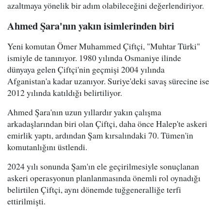
azaltmaya yönelik bir adım olabileceğini değerlendiriyor.
Ahmed Şara'nın yakın isimlerinden biri
Yeni komutan Ömer Muhammed Çiftçi, "Muhtar Türki"
ismiyle de tanınıyor. 1980 yılında Osmaniye ilinde
dünyaya gelen Çiftçi'nin geçmişi 2004 yılında
Afganistan'a kadar uzanıyor. Suriye'deki savaş sürecine ise
2012 yılında katıldığı belirtiliyor.
Ahmed Şara'nın uzun yıllardır yakın çalışma
arkadaşlarından biri olan Çiftçi, daha önce Halep'te askeri
emirlik yaptı, ardından Şam kırsalındaki 70. Tümen'in
komutanlığını üstlendi.
2024 yılı sonunda Şam'ın ele geçirilmesiyle sonuçlanan
askeri operasyonun planlanmasında önemli rol oynadığı
belirtilen Çiftçi, aynı dönemde tuğgeneralliğe terfi
ettirilmişti.