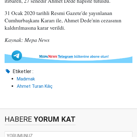
itibaren, 27 senedir Ahmet Dede hapiste tutuldu.
31 Ocak 2020 tarihli Resmi Gazete'de yayınlanan
Cumhurbaşkanı Kararı ile, Ahmet Dede'nin cezasının
kaldırılmasına karar verildi.
Kaynak: Mepa News
Etiketler :
Madımak
Ahmet Turan Kılıç
HABERE
YORUM KAT