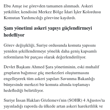
Ebu Amşe ise görevden tamamen alınmadı. Askeri
yetkililer, kendisini Merkez Bölge İdari İşler Kolordusu
Komutan Yardımcılığı görevine kaydırdı.
Şam yönetimi askeri yapıyı güçlendirmeyi
hedefliyor
Görev değişikliği, Suriye ordusunda komuta yapısını
yeniden şekillendirmeye yönelik daha geniş kapsamlı
reformların bir parçası olarak değerlendiriliyor.
Devlet Başkanı Ahmed Şara yönetiminin, eski muhalif
grupların bağımsız güç merkezleri oluşturmasını
engelleyerek tüm askeri yapıları Savunma Bakanlığı
bünyesinde merkezi bir komuta altında toplamayı
hedeflediği belirtiliyor.
Suriye İnsan Hakları Gözlemevi'nin (SOHR) 4 Ağustos'ta
yayınladığı raporda da ülkede artan askeri hareketlilik ve