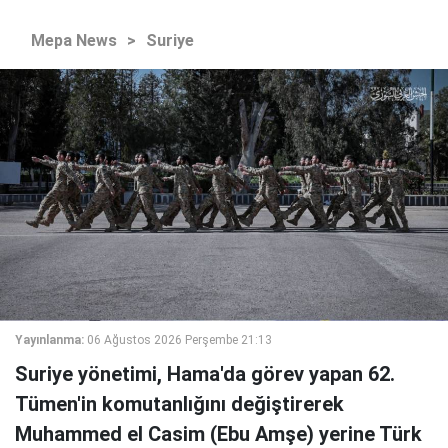
Mepa News
>
Suriye
Yayınlanma:
06 Ağustos 2026 Perşembe 21:13
Suriye yönetimi, Hama'da görev yapan 62.
Tümen'in komutanlığını değiştirerek
Muhammed el Casim (Ebu Amşe) yerine Türk