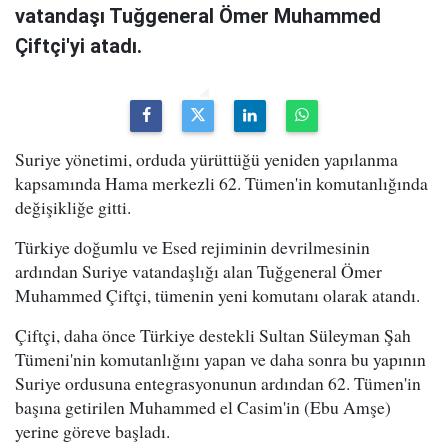
vatandaşı Tuğgeneral Ömer Muhammed
Çiftçi'yi atadı.
Suriye yönetimi, orduda yürüttüğü yeniden yapılanma
kapsamında Hama merkezli 62. Tümen'in komutanlığında
değişikliğe gitti.
Türkiye doğumlu ve Esed rejiminin devrilmesinin
ardından Suriye vatandaşlığı alan Tuğgeneral Ömer
Muhammed Çiftçi, tümenin yeni komutanı olarak atandı.
Çiftçi, daha önce Türkiye destekli Sultan Süleyman Şah
Tümeni'nin komutanlığını yapan ve daha sonra bu yapının
Suriye ordusuna entegrasyonunun ardından 62. Tümen'in
başına getirilen Muhammed el Casim'in (Ebu Amşe)
yerine göreve başladı.