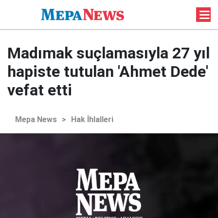
Madımak suçlamasıyla 27 yıl
hapiste tutulan 'Ahmet Dede'
vefat etti
Mepa News
>
Hak İhlalleri