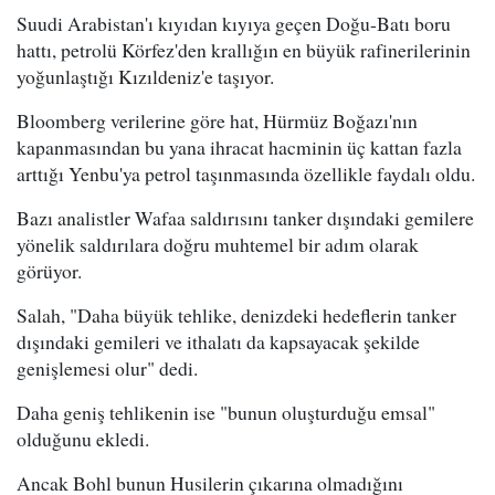
Suudi Arabistan'ı kıyıdan kıyıya geçen Doğu-Batı boru
hattı, petrolü Körfez'den krallığın en büyük rafinerilerinin
yoğunlaştığı Kızıldeniz'e taşıyor.
Bloomberg verilerine göre hat, Hürmüz Boğazı'nın
kapanmasından bu yana ihracat hacminin üç kattan fazla
arttığı Yenbu'ya petrol taşınmasında özellikle faydalı oldu.
Bazı analistler Wafaa saldırısını tanker dışındaki gemilere
yönelik saldırılara doğru muhtemel bir adım olarak
görüyor.
Salah, "Daha büyük tehlike, denizdeki hedeflerin tanker
dışındaki gemileri ve ithalatı da kapsayacak şekilde
genişlemesi olur" dedi.
Daha geniş tehlikenin ise "bunun oluşturduğu emsal"
olduğunu ekledi.
Ancak Bohl bunun Husilerin çıkarına olmadığını