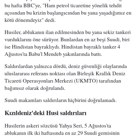
bu hafta BBC'ye, "Ham petrol ticaretine yönelik tehdit
açısından bu krizin başlangıcından bu yana yaşadığımız en
kötü dönemdeyiz" dedi.
Husiler, ablukanın ilan edilmesinden bu yana sekiz tankeri
vurduklarını öne sürüyor. Bunlardan en az beşi Suudi, biri
ise Hindistan bayraklıydı. Hindistan bayraklı tanker 4
Ağustos'ta Babu'l Mendeb yakınlarında battı.
Saldırılardan yalnızca dördü, deniz güvenliği olaylarında
uluslararası referans noktası olan Birleşik Krallık Deniz
Ticareti Operasyonları Merkezi (UKMTO) tarafından
bağımsız olarak doğrulandı.
Suudi makamları saldırıların hiçbirini doğrulamadı.
Kızıldeniz'deki Husi saldırıları
Husilerin askeri sözcüsü Yahya Seri, 5 Ağustos'ta
ablukanın ilk iki haftasında en az 29 Suudi gemisinin