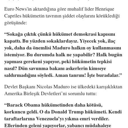
Euro News'in aktardığına göre muhalif lider Henrique
Capriles hükümetin tavrının şiddet olaylarını körüklediği
görüşünde:
“Sokağa çıktık çünkü hükümet demokrasi kapısını
kapattı. Bu yüzden sokaklardayız. Yiyecek yok, ilaç
yok, daha da önemlisi Maduro halkın oy kullanmasını
istemiyor. Bu durumda halk ne yapabilir? Halk bugün
yapması gerekeni yapıyor, peki hükümetin tepkisi
nasıl? Dün savunma bakanı askerlerin kimseye
saldırmadığını söyledi. Aman tanrım! İşte buradalar.”
Devlet Başkanı Nicolas Maduro ise ülkedeki karışıklıktan
Amerika Birleşik Devletleri’ni sorumlu tuttu:
“Barack Obama hükümetinden daha kötüsü,
korkuncu geldi. O da Donald Trump hükümeti. Kendi
taraftarlarına Venezuela’yı yıkma emri verdiler.
Ellerinden geleni yapıyorlar, yabancı müdahaleye