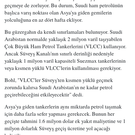
geçmeye de zorluyor. Bu durum, Suudi ham petrolünün
başlıca varış noktası olan Asya'ya giden gemilerin
yolculuğuna en az dört hafta ekliyor.
Bu güzergahın da kendi sınırlamaları bulunuyor. Suudi
Arabistan normalde yaklaşık 2 milyon varil taşıyabilen
Çok Büyük Ham Petrol Tankerlerini (VLCC) kullanıyor.
Ancak Süveyş Kanalı'nın sınırlı derinliği nedeniyle
yaklaşık 1 milyon varil kapasiteli Suezmax tankerlerinin
veya kısmen yüklü VLCC'lerin kullanılması gerekiyor.
Bohl, "VLCC'ler Süveyş'ten kısmen yüklü geçmek
zorunda kalırsa Suudi Arabistan'ın ne kadar petrol
geçirebileceğini etkileyecektir" dedi.
Asya'ya giden tankerlerin aynı miktarda petrol taşımak
için daha fazla sefer yapması gerekecek. Bunun her
geçişte tahmini 1.6 milyon dolar ek yakıt maliyetine ve 1
milyon dolarlık Süveyş geçiş ücretine yol açacağı