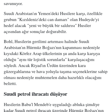
savunuyor.
Suudi Arabistan'ın Yemen'deki Husilere karşı, özellikle
grubun "Kızıldeniz'deki can damarı" olan Hudeyde'yi
hedef alacak "yeni ve büyük bir saldırısı" Husiler
açısından ağır sonuçlar doğurabilir.
Bohl, Husilerin gerilimi artırması halinde Suudi
Arabistan'ın Hürmüz Boğazı'nın kapanması nedeniyle
kıyıdaki Körfez Arap ülkelerinin şu anda karşı karşıya
olduğu "aynı tür lojistik sorunlarla" karşılaşacağını
söyledi. Ancak Riyad'ın Ürdün üzerinden kara
güzergahlarına ve hava yoluyla taşıma seçeneklerine sahip
olması nedeniyle muhtemelen daha hazırlıklı olacağını
belirtti.
Suudi petrol ihracatı düşüyor
Husilerin Babu'l Mendeb'e uyguladığı abluka şimdiye
kadar Suudi petrol ihracatı üzerinde Hürmüz Boğazı'nın