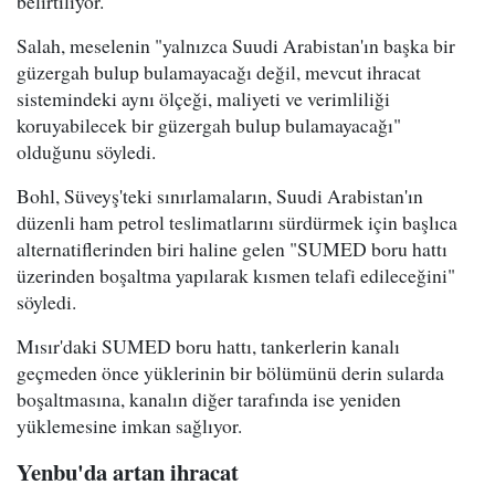
belirtiliyor.
Salah, meselenin "yalnızca Suudi Arabistan'ın başka bir
güzergah bulup bulamayacağı değil, mevcut ihracat
sistemindeki aynı ölçeği, maliyeti ve verimliliği
koruyabilecek bir güzergah bulup bulamayacağı"
olduğunu söyledi.
Bohl, Süveyş'teki sınırlamaların, Suudi Arabistan'ın
düzenli ham petrol teslimatlarını sürdürmek için başlıca
alternatiflerinden biri haline gelen "SUMED boru hattı
üzerinden boşaltma yapılarak kısmen telafi edileceğini"
söyledi.
Mısır'daki SUMED boru hattı, tankerlerin kanalı
geçmeden önce yüklerinin bir bölümünü derin sularda
boşaltmasına, kanalın diğer tarafında ise yeniden
yüklemesine imkan sağlıyor.
Yenbu'da artan ihracat