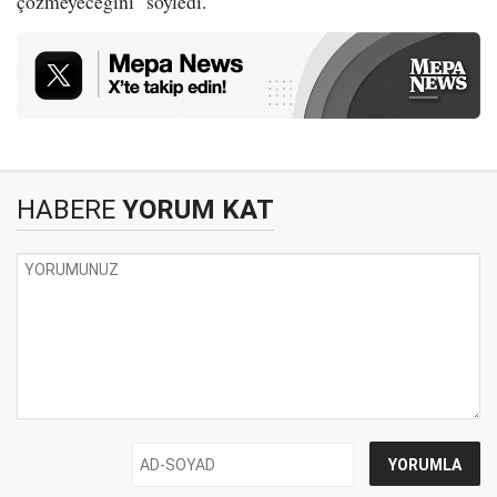
çözmeyeceğini" söyledi.
HABERE
YORUM KAT