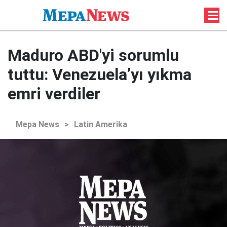
Maduro ABD'yi sorumlu
tuttu: Venezuela’yı yıkma
emri verdiler
Mepa News
>
Latin Amerika