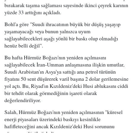
bırakarak taşıma sağlaması sayesinde ikinci çeyrek karının
yüzde 33 arttığını açıkladı.
Bohl'a göre "Suudi ihracatının büyük bir düşüş yaşayıp
yaşamayacağı veya bunun yalnızca uyum
sağlayabilecekleri aşağı yönlü bir baskı olup olmadığı
henüz belli değil".
Bu hafta Hürmüz Boğazı'nın yeniden açılmasını
sağlayabilecek İran-Umman anlaşmasına ilişkin umutlar,
Suudi Arabistan'ın Asya'ya sattığı ana petrol türünün
fiyatını 50 sent düşürerek varil başına 2 dolar gerilemesine
yol açtı. Bu, Riyad'ın Kızıldeniz'deki Husi ablukasını ciddi
bir tehdit olarak görmediğinin işareti olarak
değerlendiriliyor.
Salah, Hürmüz Boğazı'nın yeniden açılmasının "küresel
enerji piyasaları üzerindeki baskıyı kesinlikle
hafifleteceğini ancak Kızıldeniz'deki Husi sorununu