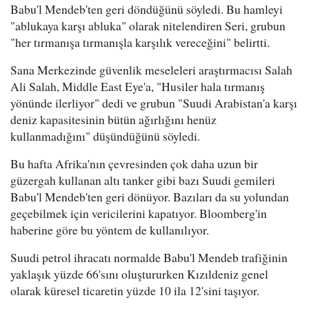
Babu'l Mendeb'ten geri döndüğünü söyledi. Bu hamleyi
"ablukaya karşı abluka" olarak nitelendiren Seri, grubun
"her tırmanışa tırmanışla karşılık vereceğini" belirtti.
Sana Merkezinde güvenlik meseleleri araştırmacısı Salah
Ali Salah, Middle East Eye'a, "Husiler hala tırmanış
yönünde ilerliyor" dedi ve grubun "Suudi Arabistan'a karşı
deniz kapasitesinin bütün ağırlığını henüz
kullanmadığını" düşündüğünü söyledi.
Bu hafta Afrika'nın çevresinden çok daha uzun bir
güzergah kullanan altı tanker gibi bazı Suudi gemileri
Babu'l Mendeb'ten geri dönüyor. Bazıları da su yolundan
geçebilmek için vericilerini kapatıyor. Bloomberg'in
haberine göre bu yöntem de kullanılıyor.
Suudi petrol ihracatı normalde Babu'l Mendeb trafiğinin
yaklaşık yüzde 66'sını oluştururken Kızıldeniz genel
olarak küresel ticaretin yüzde 10 ila 12'sini taşıyor.