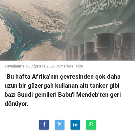
Yayınlanma:
08 Ağustos 2026 Cumartesi 16:28
"Bu hafta Afrika'nın çevresinden çok daha
uzun bir güzergah kullanan altı tanker gibi
bazı Suudi gemileri Babu'l Mendeb'ten geri
dönüyor."