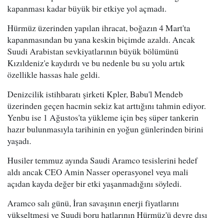
kapanması kadar büyük bir etkiye yol açmadı.
Hürmüz üzerinden yapılan ihracat, boğazın 4 Mart'ta
kapanmasından bu yana keskin biçimde azaldı. Ancak
Suudi Arabistan sevkiyatlarının büyük bölümünü
Kızıldeniz'e kaydırdı ve bu nedenle bu su yolu artık
özellikle hassas hale geldi.
Denizcilik istihbaratı şirketi Kpler, Babu'l Mendeb
üzerinden geçen hacmin sekiz kat arttığını tahmin ediyor.
Yenbu ise 1 Ağustos'ta yükleme için beş süper tankerin
hazır bulunmasıyla tarihinin en yoğun günlerinden birini
yaşadı.
Husiler temmuz ayında Saudi Aramco tesislerini hedef
aldı ancak CEO Amin Nasser operasyonel veya mali
açıdan kayda değer bir etki yaşanmadığını söyledi.
Aramco salı günü, İran savaşının enerji fiyatlarını
yükseltmesi ve Suudi boru hatlarının Hürmüz'ü devre dışı