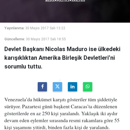
Yayınlanma:
30 Mayıs 2017 Salı 13:22
Güncelleme:
30 Mayıs 2017 Salı 18:55
Devlet Başkanı Nicolas Maduro ise ülkedeki
karışıklıktan Amerika Birleşik Devletleri’ni
sorumlu tuttu.
Venezuela’da hükümet karşıtı gösteriler tüm şiddetiyle
sürüyor. Pazartesi günü başkent Caracas’ta düzenlenen
gösterilerde en az 250 kişi yaralandı. Yaklaşık iki aydır
devam eden eylemler sırasında resmi rakamlara göre 55
kişi yaşamını yitirdi, binden fazla kişi de yaralandı.