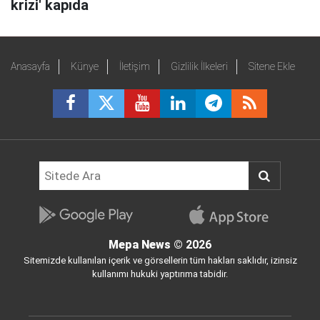
krizi' kapıda
Anasayfa
Künye
İletişim
Gizlilik İlkeleri
Sitene Ekle
Mepa News
© 2026
Sitemizde kullanılan içerik ve görsellerin tüm hakları saklıdır, izinsiz
kullanımı hukuki yaptırıma tabidir.