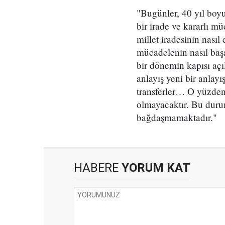
"Bugünler, 40 yıl boyu
bir irade ve kararlı mü
millet iradesinin nasıl
mücadelenin nasıl başar
bir dönemin kapısı açıl
anlayış yeni bir anlayı
transferler… O yüzden f
olmayacaktır. Bu durum
bağdaşmamaktadır."
HABERE
YORUM KAT