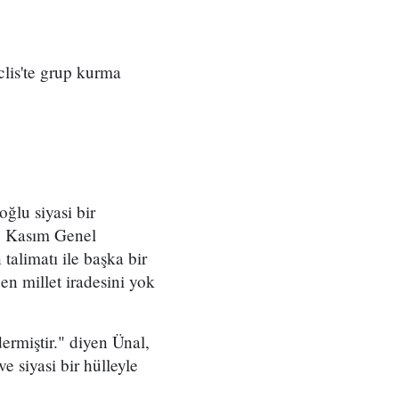
clis'te grup kurma
ğlu siyasi bir
 1 Kasım Genel
talimatı ile başka bir
en millet iradesini yok
ermiştir." diyen Ünal,
e siyasi bir hülleyle