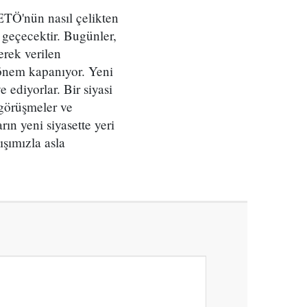
FETÖ'nün nasıl çelikten
e geçecektir. Bugünler,
erek verilen
 dönem kapanıyor. Yeni
e ediyorlar. Bir siyasi
 görüşmeler ve
rın yeni siyasette yeri
ışımızla asla