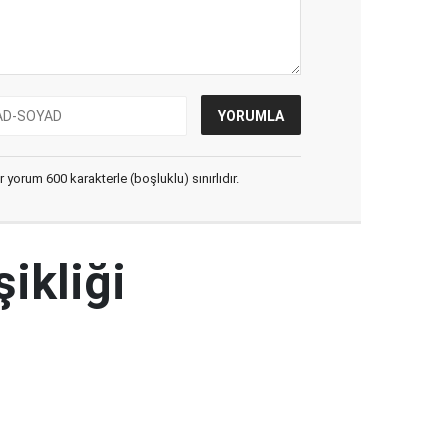
yorum 600 karakterle (boşluklu) sınırlıdır.
şikliği