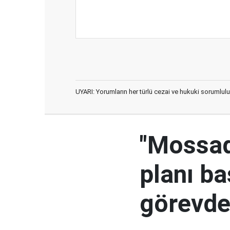
UYARI: Yorumların her türlü cezai ve hukuki sorumlulu
"Mossad'
planı ba
görevden