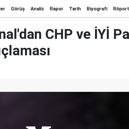
ler
Görüş
Analiz
Rapor
Tarih
Biyografi
Röport
al'dan CHP ve İYİ Pa
çlaması