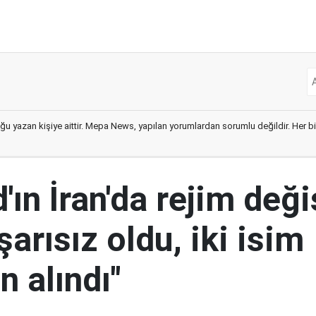
ğu yazan kişiye aittir. Mepa News, yapılan yorumlardan sorumlu değildir. Her bir 
ın İran'da rejim deği
şarısız oldu, iki isim
 alındı"