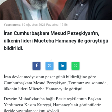
Yayınlanma:
10 Ağustos 2026 Pazartesi 17:56
İran Cumhurbaşkanı Mesud Pezeşkiyan'ın,
ülkenin lideri Mücteba Hamaney ile görüştüğü
bildirildi.
İran devlet medyasının pazar günü bildirdiğine göre
Cumhurbaşkanı Mesud Pezeşkiyan, Temmuz ayı sonunda,
ülkenin lideri Mücteba Hamaney ile görüştü.
Devrim Muhafızları'na bağlı Besic teşkilatının Başkan
Yardımcısı Kasım Kureyşi, Hamaney'e ait görüntülerin
ileride yayımlanacağını söyledi.