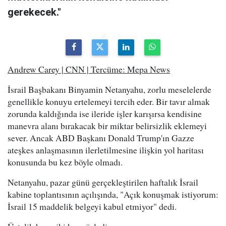
gerekecek."
Andrew Carey | CNN | Tercüme: Mepa News
İsrail Başbakanı Binyamin Netanyahu, zorlu meselelerde
genellikle konuyu ertelemeyi tercih eder. Bir tavır almak
zorunda kaldığında ise ileride işler karışırsa kendisine
manevra alanı bırakacak bir miktar belirsizlik eklemeyi
sever. Ancak ABD Başkanı Donald Trump'ın Gazze
ateşkes anlaşmasının ilerletilmesine ilişkin yol haritası
konusunda bu kez böyle olmadı.
Netanyahu, pazar günü gerçekleştirilen haftalık İsrail
kabine toplantısının açılışında, "Açık konuşmak istiyorum:
İsrail 15 maddelik belgeyi kabul etmiyor" dedi.