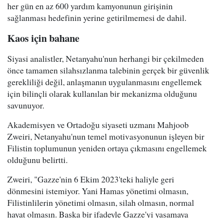
her gün en az 600 yardım kamyonunun girişinin
sağlanması hedefinin yerine getirilmemesi de dahil.
Kaos için bahane
Siyasi analistler, Netanyahu'nun herhangi bir çekilmeden
önce tamamen silahsızlanma talebinin gerçek bir güvenlik
gerekliliği değil, anlaşmanın uygulanmasını engellemek
için bilinçli olarak kullanılan bir mekanizma olduğunu
savunuyor.
Akademisyen ve Ortadoğu siyaseti uzmanı Mahjoob
Zweiri, Netanyahu'nun temel motivasyonunun işleyen bir
Filistin toplumunun yeniden ortaya çıkmasını engellemek
olduğunu belirtti.
Zweiri, "Gazze'nin 6 Ekim 2023'teki haliyle geri
dönmesini istemiyor. Yani Hamas yönetimi olmasın,
Filistinlilerin yönetimi olmasın, silah olmasın, normal
hayat olmasın. Başka bir ifadeyle Gazze'yi yaşamaya