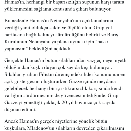
Hamas'ın, herhangi bir başarısızlığın suçunun karşı tarafa
yüklenmesini sağlama konusunda çıkarı bulunuyor.
Bu nedenle Hamas'ın Netanyahu'nun açıklamalarına
verdiği yanıt oldukça sakin ve ölçülü oldu. Grup yol
haritasına bağlı kalmayı sürdürdüğünü belirtti ve Barış
Kurulunun Netanyahu'ya plana uyması için "baskı
yapmasını" beklediğini açıkladı.
Gerçekte Hamas'ın bütün silahlarından vazgeçmeye niyetli
olduğundan kuşku duyan çok sayıda kişi bulunuyor.
Silahlar, grubun Filistin direnişindeki lider konumunun en
açık göstergesini oluştururken Gazze içinde meydana
gelebilecek herhangi bir iç istikrarsızlık karşısında kendi
varlığını sürdürmesinin de güvencesi niteliğinde. Grup,
Gazze'yi yönettiği yaklaşık 20 yıl boyunca çok sayıda
düşman edindi.
Ancak Hamas'ın gerçek niyetlerine yönelik bütün
kuşkulara, Mladenov'un silahların devreden çıkarılmasını