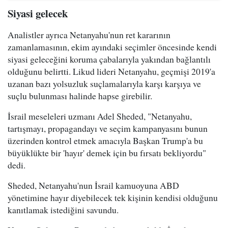
Siyasi gelecek
Analistler ayrıca Netanyahu'nun ret kararının
zamanlamasının, ekim ayındaki seçimler öncesinde kendi
siyasi geleceğini koruma çabalarıyla yakından bağlantılı
olduğunu belirtti. Likud lideri Netanyahu, geçmişi 2019'a
uzanan bazı yolsuzluk suçlamalarıyla karşı karşıya ve
suçlu bulunması halinde hapse girebilir.
İsrail meseleleri uzmanı Adel Sheded, "Netanyahu,
tartışmayı, propagandayı ve seçim kampanyasını bunun
üzerinden kontrol etmek amacıyla Başkan Trump'a bu
büyüklükte bir 'hayır' demek için bu fırsatı bekliyordu"
dedi.
Sheded, Netanyahu'nun İsrail kamuoyuna ABD
yönetimine hayır diyebilecek tek kişinin kendisi olduğunu
kanıtlamak istediğini savundu.