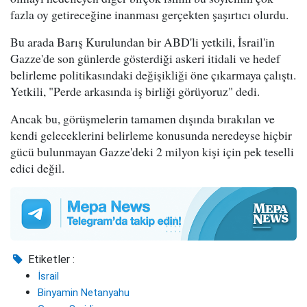
fazla oy getireceğine inanması gerçekten şaşırtıcı olurdu.
Bu arada Barış Kurulundan bir ABD'li yetkili, İsrail'in
Gazze'de son günlerde gösterdiği askeri itidali ve hedef
belirleme politikasındaki değişikliği öne çıkarmaya çalıştı.
Yetkili, "Perde arkasında iş birliği görüyoruz" dedi.
Ancak bu, görüşmelerin tamamen dışında bırakılan ve
kendi geleceklerini belirleme konusunda neredeyse hiçbir
gücü bulunmayan Gazze'deki 2 milyon kişi için pek teselli
edici değil.
Etiketler :
İsrail
Binyamin Netanyahu