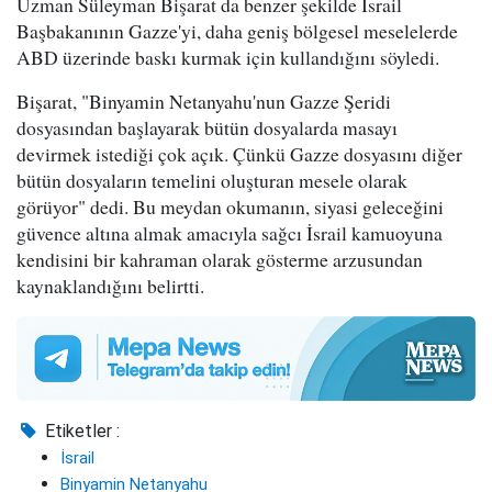
Uzman Süleyman Bişarat da benzer şekilde İsrail
Başbakanının Gazze'yi, daha geniş bölgesel meselelerde
ABD üzerinde baskı kurmak için kullandığını söyledi.
Bişarat, "Binyamin Netanyahu'nun Gazze Şeridi
dosyasından başlayarak bütün dosyalarda masayı
devirmek istediği çok açık. Çünkü Gazze dosyasını diğer
bütün dosyaların temelini oluşturan mesele olarak
görüyor" dedi. Bu meydan okumanın, siyasi geleceğini
güvence altına almak amacıyla sağcı İsrail kamuoyuna
kendisini bir kahraman olarak gösterme arzusundan
kaynaklandığını belirtti.
Etiketler :
İsrail
Binyamin Netanyahu