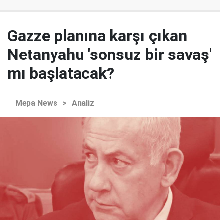
Gazze planına karşı çıkan
Netanyahu 'sonsuz bir savaş'
mı başlatacak?
Mepa News
>
Analiz