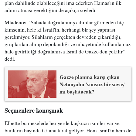
plan dahilinde olabileceğini ima ederken Hamas'ın ilk
adımı atması gerektiğini de açıkça söyledi.
Mladenov, "Sahada doğrulanmış adımlar görmeden hiç
kimsenin, hele ki İsrail'in, herhangi bir şey yapması
gerekmiyor. Silahların gerçekten devreden çıkarıldığı,
gruplardan alınıp depolandığı ve nihayetinde kullanılamaz
hale getirildiği doğrulanırsa İsrail de Gazze'den çekilir"
dedi.
Gazze planına karşı çıkan
Netanyahu 'sonsuz bir savaş'
mı başlatacak?
Seçmenlere konuşmak
Elbette bu meselede her yerde kuşkucu isimler var ve
bunların başında iki ana taraf geliyor. Hem İsrail'in hem de