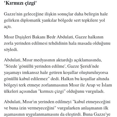
'Kırmızı çizgi'
Gazze'nin geleceğine ilişkin sonuçlar daha belirgin hale
gelirken diplomatik yankılar bölgede sert tepkilere yol
açtı.
Mısır Dışişleri Bakanı Bedr Abdulati, Gazze halkının
zorla yerinden edilmesi tehdidinin hala masada olduğunu
söyledi.
Abdulati, Mısır medyasının aktardığı açıklamasında,
"Sözde 'gönüllü yerinden edilme', Gazze Şeridi'nde
yaşamayı imkansız hale getiren koşullar oluşturuluyorsa
gönüllü kabul edilemez" dedi. Halkın bu koşullar altında
bölgeyi terk etmeye zorlanmasının Mısır ile Arap ve İslam
ülkeleri açısından "kırmızı çizgi" olduğunu vurguladı.
Abdulati, Mısır'ın yerinden edilmeyi "kabul etmeyeceğini
ve buna izin vermeyeceğini" vurgularken anlaşmanın ilk
aşamasının uygulanmamasını da eleştirdi. Buna Gazze'ye