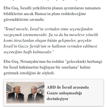
Ebu Guş, İsrailli yetkililerin planın ayrıntılarını tamamen
bildiklerini ancak Hamas'ın planı reddedeceğine
güvendiklerini savundu:
"Temel mesele, İsrail'in yerinden etme seçeneğinden
vazgeçmek istememesidir. Şu ya da bu meseleye yönelik
kısmi itirazlardan oluşan bütün gelişmeler, gerçekte
İsrail'in Gazze Şeridi'nin ve halkının yerinden edilmesi
seçeneğine bağlı kalmasıdır."
Ebu Guş, Netanyahu'nun bu reddini "gelecekteki herhangi
bir İsrail hükümetini bağlayan bir sınırlama" haline
getirmek istediğini de söyledi.
ABD ile İsrail arasında
Gazze anlaşmazlığı
derinleşiyor