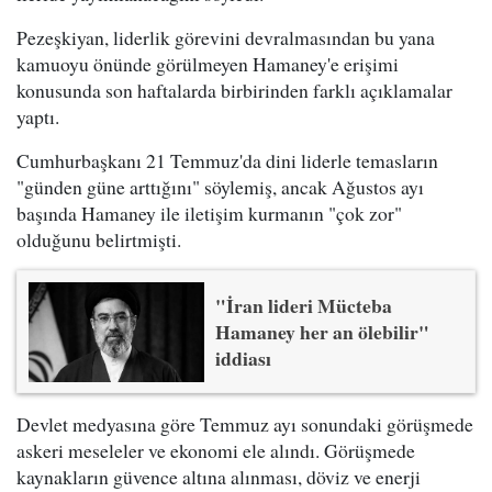
Pezeşkiyan, liderlik görevini devralmasından bu yana
kamuoyu önünde görülmeyen Hamaney'e erişimi
konusunda son haftalarda birbirinden farklı açıklamalar
yaptı.
Cumhurbaşkanı 21 Temmuz'da dini liderle temasların
"günden güne arttığını" söylemiş, ancak Ağustos ayı
başında Hamaney ile iletişim kurmanın "çok zor"
olduğunu belirtmişti.
"İran lideri Mücteba
Hamaney her an ölebilir"
iddiası
Devlet medyasına göre Temmuz ayı sonundaki görüşmede
askeri meseleler ve ekonomi ele alındı. Görüşmede
kaynakların güvence altına alınması, döviz ve enerji