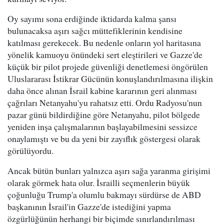
Oy sayımı sona erdiğinde iktidarda kalma şansı
bulunacaksa aşırı sağcı müttefiklerinin kendisine
katılması gerekecek. Bu nedenle onların yol haritasına
yönelik kamuoyu önündeki sert eleştirileri ve Gazze'de
küçük bir pilot projede güvenliği denetlemesi öngörülen
Uluslararası İstikrar Gücünün konuşlandırılmasına ilişkin
daha önce alınan İsrail kabine kararının geri alınması
çağrıları Netanyahu'yu rahatsız etti. Ordu Radyosu'nun
pazar günü bildirdiğine göre Netanyahu, pilot bölgede
yeniden inşa çalışmalarının başlayabilmesini sessizce
onaylamıştı ve bu da yeni bir zayıflık göstergesi olarak
görülüyordu.
Ancak bütün bunları yalnızca aşırı sağa yaranma girişimi
olarak görmek hata olur. İsrailli seçmenlerin büyük
çoğunluğu Trump'a olumlu bakmayı sürdürse de ABD
başkanının İsrail'in Gazze'de istediğini yapma
özgürlüğünün herhangi bir biçimde sınırlandırılması