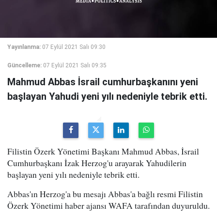
Yayınlanma:
07 Eylül 2021 Salı 09:30
Güncelleme:
07 Eylül 2021 Salı 09:35
Mahmud Abbas İsrail cumhurbaşkanını yeni
başlayan Yahudi yeni yılı nedeniyle tebrik etti.
Filistin Özerk Yönetimi Başkanı Mahmud Abbas, İsrail
Cumhurbaşkanı İzak Herzog'u arayarak Yahudilerin
başlayan yeni yılı nedeniyle tebrik etti.
Abbas'ın Herzog'a bu mesajı Abbas'a bağlı resmi Filistin
Özerk Yönetimi haber ajansı WAFA tarafından duyuruldu.