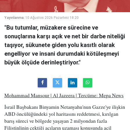
Yayınlanma:
10 Ağustos 2026 Pazartesi 18:20
"Bu tutumlar, müzakere sürecine ve
sonuçlarına karşı açık ve net bir darbe niteliği
taşıyor, sükunete giden yolu kasıtlı olarak
engelliyor ve insani durumdaki kötüleşmeyi
büyük ölçüde derinleştiriyor."
Mohammad Mansour | Al Jazeera | Tercüme: Mepa News
İsrail Başbakanı Binyamin Netanyahu'nun Gazze'ye ilişkin
ABD öncülüğündeki yol haritasını reddetmesi, kırılgan
barış süreci ve bölgede yaşayan 2 milyondan fazla
Filistinlinin çektiği acıların uzaması konusunda acil