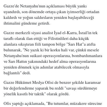
Gazze'de Netanyahu'nun açıklaması büyük yankı
uyandırdı, son dönemde ortaya çıkan iyimserliği ortadan
kaldırdı ve yoğun saldırıların yeniden başlayabileceği
ihtimalini gündeme getirdi.
Gazze merkezli siyasi analist İyad el-Karra, İsrail'in tek
taraflı olarak ilan ettiği ve Filistinlileri daha küçük
alanlara sıkıştıran fiili tampon bölge "Sarı Hat"a atıfta
bulunarak, "Ne yazık ki bir korku hali var, çünkü mesele
Netanyahu'nun suikast operasyonlarına, bombardımanlara
ve Sarı Hattın yakınındaki hedef alma operasyonlarına
yeniden dönmek için adımlar atabilecek olmasıyla
bağlantılı" dedi.
Gazze Hükümet Medya Ofisi de benzer şekilde karamsar
bir değerlendirme yaparak bu reddi "savaşı sürdürmeye
yönelik kasıtlı bir taktik" olarak gördü.
Ofis yaptığı açıklamada, "Bu tutumlar, müzakere sürecine