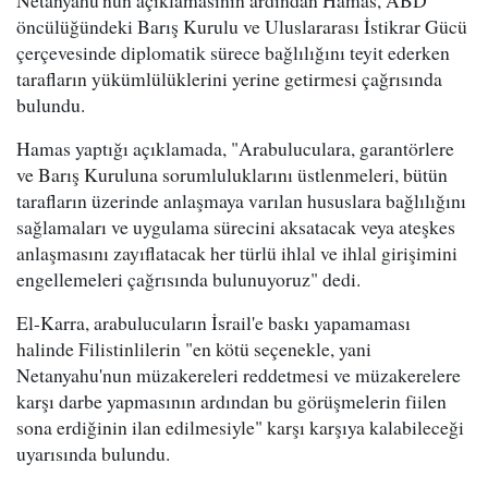
öncülüğündeki Barış Kurulu ve Uluslararası İstikrar Gücü
çerçevesinde diplomatik sürece bağlılığını teyit ederken
tarafların yükümlülüklerini yerine getirmesi çağrısında
bulundu.
Hamas yaptığı açıklamada, "Arabuluculara, garantörlere
ve Barış Kuruluna sorumluluklarını üstlenmeleri, bütün
tarafların üzerinde anlaşmaya varılan hususlara bağlılığını
sağlamaları ve uygulama sürecini aksatacak veya ateşkes
anlaşmasını zayıflatacak her türlü ihlal ve ihlal girişimini
engellemeleri çağrısında bulunuyoruz" dedi.
El-Karra, arabulucuların İsrail'e baskı yapamaması
halinde Filistinlilerin "en kötü seçenekle, yani
Netanyahu'nun müzakereleri reddetmesi ve müzakerelere
karşı darbe yapmasının ardından bu görüşmelerin fiilen
sona erdiğinin ilan edilmesiyle" karşı karşıya kalabileceği
uyarısında bulundu.