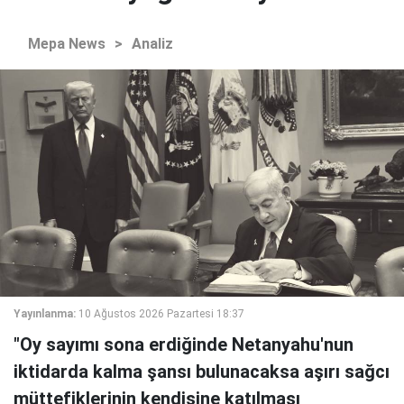
Mepa News
>
Analiz
Yayınlanma:
10 Ağustos 2026 Pazartesi 18:37
"Oy sayımı sona erdiğinde Netanyahu'nun
iktidarda kalma şansı bulunacaksa aşırı sağcı
müttefiklerinin kendisine katılması