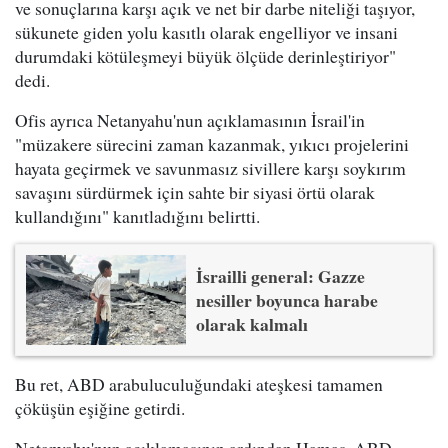
ve sonuçlarına karşı açık ve net bir darbe niteliği taşıyor,
sükunete giden yolu kasıtlı olarak engelliyor ve insani
durumdaki kötüleşmeyi büyük ölçüde derinleştiriyor"
dedi.
Ofis ayrıca Netanyahu'nun açıklamasının İsrail'in
"müzakere sürecini zaman kazanmak, yıkıcı projelerini
hayata geçirmek ve savunmasız sivillere karşı soykırım
savaşını sürdürmek için sahte bir siyasi örtü olarak
kullandığını" kanıtladığını belirtti.
İsrailli general: Gazze
nesiller boyunca harabe
olarak kalmalı
Bu ret, ABD arabuluculuğundaki ateşkesi tamamen
çöküşün eşiğine getirdi.
Netanyahu'nun açıklamasının ardından Hamas, ABD