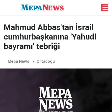
Mahmud Abbas'tan İsrail
cumhurbaşkanına 'Yahudi
bayramı' tebriği
Mepa News
>
Ortadoğu