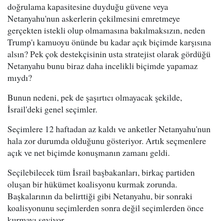
doğrulama kapasitesine duyduğu güvene veya
Netanyahu'nun askerlerin çekilmesini emretmeye
gerçekten istekli olup olmamasına bakılmaksızın, neden
Trump'ı kamuoyu önünde bu kadar açık biçimde karşısına
alsın? Pek çok destekçisinin usta stratejist olarak gördüğü
Netanyahu bunu biraz daha incelikli biçimde yapamaz
mıydı?
Bunun nedeni, pek de şaşırtıcı olmayacak şekilde,
İsrail'deki genel seçimler.
Seçimlere 12 haftadan az kaldı ve anketler Netanyahu'nun
hala zor durumda olduğunu gösteriyor. Artık seçmenlere
açık ve net biçimde konuşmanın zamanı geldi.
Seçilebilecek tüm İsrail başbakanları, birkaç partiden
oluşan bir hükümet koalisyonu kurmak zorunda.
Başkalarının da belirttiği gibi Netanyahu, bir sonraki
koalisyonunu seçimlerden sonra değil seçimlerden önce
kurmayı seviyor.