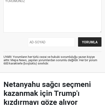
UYARI: Yorumların her türlü cezai ve hukuki sorumluluğu yazan kişiye
aittir. Mepa News, yapılan yorumlardan sorumlu değildir. Her bir yorum
600 karakterle (boşluklu) sınırlıdır.
Netanyahu sağcı seçmeni
kazanmak için Trump'ı
kızdırmayı göze alıyor