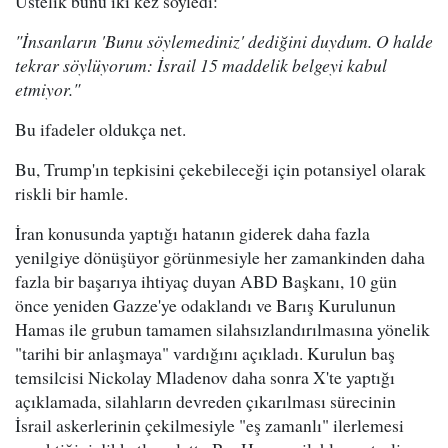
Üstelik bunu iki kez söyledi:
"İnsanların 'Bunu söylemediniz' dediğini duydum. O halde
tekrar söylüyorum: İsrail 15 maddelik belgeyi kabul
etmiyor."
Bu ifadeler oldukça net.
Bu, Trump'ın tepkisini çekebileceği için potansiyel olarak
riskli bir hamle.
İran konusunda yaptığı hatanın giderek daha fazla
yenilgiye dönüşüyor görünmesiyle her zamankinden daha
fazla bir başarıya ihtiyaç duyan ABD Başkanı, 10 gün
önce yeniden Gazze'ye odaklandı ve Barış Kurulunun
Hamas ile grubun tamamen silahsızlandırılmasına yönelik
"tarihi bir anlaşmaya" vardığını açıkladı. Kurulun baş
temsilcisi Nickolay Mladenov daha sonra X'te yaptığı
açıklamada, silahların devreden çıkarılması sürecinin
İsrail askerlerinin çekilmesiyle "eş zamanlı" ilerlemesi