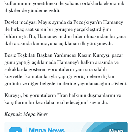
kullanımının yönetilmesi ile yabancı ortaklarla ekonomik
ilişkiler de gündeme geldi.
Devlet medyası Mayıs ayında da Pezeşkiyan'ın Hamaney
ile birkaç saat süren bir görüşme gerçekleştirdiğini
bildirmişti. Bu, Hamaney'in dini lider olmasından bu yana
ikili arasında kamuoyuna açıklanan ilk görüşmeydi.
Besic Teşkilatı Başkan Yardımcısı Kasım Kureyşi, pazar
günü yaptığı açıklamada Hamaney'i halkın arasında ve
sokaklarda gösteren görüntülerin yanı sıra silahlı
kuvvetler komutanlarıyla yaptığı görüşmelere ilişkin
görüntü ve diğer belgelerin ileride yayınlanacağını söyledi.
Kureyşi, bu görüntülerin "İran halkının düşmanlarını ve
karşıtlarını bir kez daha rezil edeceğini" savundu.
Kaynak: Mepa News