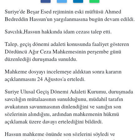
Suriye'de Beşar Esed rejiminin eski müftüsü Ahmed
Bedreddin Hassun'un yargılanmasına bugün devam edildi.
Savcılık,Hassun hakkında idam cezası talep etti.
Talep, geçiş dönemi adaleti konusunda faaliyet gösteren
Dördüncü Ağır Ceza Mahkemesinin perşembe günü
düzenlediği duruşmada sunuldu.
Mahkeme dosyayı incelemeye aldıktan sonra kararın
açıklanmasını 24 Ağustos'a erteledi.
Suriye Ulusal Geçiş Dönemi Adaleti Kurumu, duruşmada
savcılığın mütalaasının sunulduğunu, müdahil tarafın
avukatının savunmasının dinlendiğini ve sanığın son
sözlerinin alındığını, ardından mahkemenin hükmü
açıklamak üzere davayı ertelediğini bildirdi.
Hassun mahkeme önünde son sözlerini söyledi ve