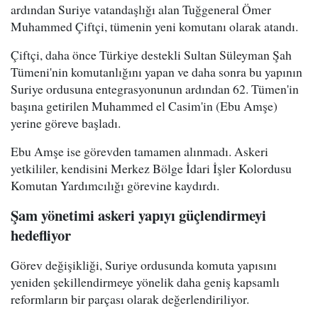
ardından Suriye vatandaşlığı alan Tuğgeneral Ömer
Muhammed Çiftçi, tümenin yeni komutanı olarak atandı.
Çiftçi, daha önce Türkiye destekli Sultan Süleyman Şah
Tümeni'nin komutanlığını yapan ve daha sonra bu yapının
Suriye ordusuna entegrasyonunun ardından 62. Tümen'in
başına getirilen Muhammed el Casim'in (Ebu Amşe)
yerine göreve başladı.
Ebu Amşe ise görevden tamamen alınmadı. Askeri
yetkililer, kendisini Merkez Bölge İdari İşler Kolordusu
Komutan Yardımcılığı görevine kaydırdı.
Şam yönetimi askeri yapıyı güçlendirmeyi
hedefliyor
Görev değişikliği, Suriye ordusunda komuta yapısını
yeniden şekillendirmeye yönelik daha geniş kapsamlı
reformların bir parçası olarak değerlendiriliyor.