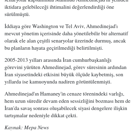
iktidara gelebileceği ihtimalini değerlendirdiği öne
sürülmüştü.
İddiaya göre Washington ve Tel Aviv, Ahmedinejad'ı
mevcut yönetim içerisinde daha yönetilebilir bir alternatif
olarak ele alan çeşitli senaryolar üzerinde durmuş, ancak
bu planların hayata geçirilmediği belirtilmişti.
2005-2013 yılları arasında İran cumhurbaşkanlığı
görevini yürüten Ahmedinejad, görev süresinin ardından
İran siyasetindeki etkisini büyük ölçüde kaybetmiş, son
yıllarda ise kamuoyunda nadiren görüntülenmişti.
Ahmedinejad'ın Hamaney'in cenaze törenindeki varlığı,
hem uzun süredir devam eden sessizliğini bozması hem de
İran'da savaş sonrası oluşabilecek siyasi dengelere ilişkin
tartışmalar nedeniyle dikkat çekti.
Kaynak: Mepa News