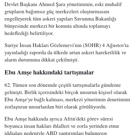
Devlet Başkanı Ahmed Şara yönetiminin, eski muhalif
grupların bağımsız güç merkezleri oluşturmasını
engelleyerek tüm askeri yapıları Savunma Bakanlığı
bünyesinde merkezi bir komuta altında toplamayı
hedeflediği belirtiliyor.
Suriye İnsan Hakları Gözlemevi'nin (SOHR) 4 Ağustos'ta
yayınladığı raporda da ülkede artan askeri hareketlilik ve
alarm durumuna dikkat çekilmişti.
Ebu Amşe hakkındaki tartışmalar
62. Tümen son dönemde çeşitli tartışmalarla gündeme
gelmişti. Birlik içerisindeki birçok unsurun kişisel olarak
Ebu Amşe'ye bağlı kalması, merkezi yönetimin denetimini
zorlaştıran unsurlardan biri olarak görülüyordu.
Ebu Amşe hakkında ayrıca Afrin'deki görev süresi
boyunca insan hakları ihlalleri ve zorla yerinden etme
iddiaları nedeniyle ABD yaptırımları bulunuyor.