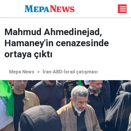
Mahmud Ahmedinejad,
Hamaney'in cenazesinde
ortaya çıktı
Mepa News
>
İran-ABD-İsrail çatışması