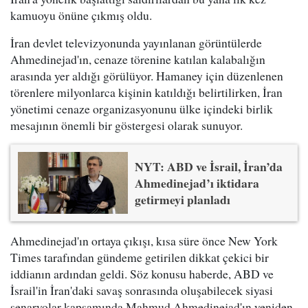
kamuoyu önüne çıkmış oldu.
İran devlet televizyonunda yayınlanan görüntülerde
Ahmedinejad'ın, cenaze törenine katılan kalabalığın
arasında yer aldığı görülüyor. Hamaney için düzenlenen
törenlere milyonlarca kişinin katıldığı belirtilirken, İran
yönetimi cenaze organizasyonunu ülke içindeki birlik
mesajının önemli bir göstergesi olarak sunuyor.
NYT: ABD ve İsrail, İran’da
Ahmedinejad’ı iktidara
getirmeyi planladı
Ahmedinejad'ın ortaya çıkışı, kısa süre önce New York
Times tarafından gündeme getirilen dikkat çekici bir
iddianın ardından geldi. Söz konusu haberde, ABD ve
İsrail'in İran'daki savaş sonrasında oluşabilecek siyasi
senaryolar kapsamında Mahmud Ahmedinejad'ın yeniden