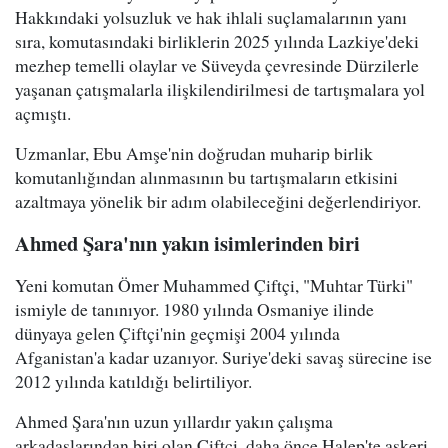
Hakkındaki yolsuzluk ve hak ihlali suçlamalarının yanı
sıra, komutasındaki birliklerin 2025 yılında Lazkiye'deki
mezhep temelli olaylar ve Süveyda çevresinde Dürzilerle
yaşanan çatışmalarla ilişkilendirilmesi de tartışmalara yol
açmıştı.
Uzmanlar, Ebu Amşe'nin doğrudan muharip birlik
komutanlığından alınmasının bu tartışmaların etkisini
azaltmaya yönelik bir adım olabileceğini değerlendiriyor.
Ahmed Şara'nın yakın isimlerinden biri
Yeni komutan Ömer Muhammed Çiftçi, "Muhtar Türki"
ismiyle de tanınıyor. 1980 yılında Osmaniye ilinde
dünyaya gelen Çiftçi'nin geçmişi 2004 yılında
Afganistan'a kadar uzanıyor. Suriye'deki savaş sürecine ise
2012 yılında katıldığı belirtiliyor.
Ahmed Şara'nın uzun yıllardır yakın çalışma
arkadaşlarından biri olan Çiftçi, daha önce Halep'te askeri