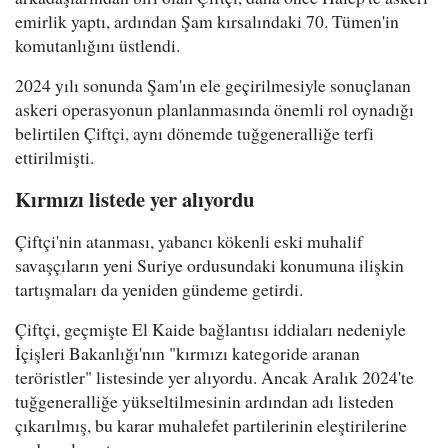
emirlik yaptı, ardından Şam kırsalındaki 70. Tümen'in
komutanlığını üstlendi.
2024 yılı sonunda Şam'ın ele geçirilmesiyle sonuçlanan
askeri operasyonun planlanmasında önemli rol oynadığı
belirtilen Çiftçi, aynı dönemde tuğgeneralliğe terfi
ettirilmişti.
Kırmızı listede yer alıyordu
Çiftçi'nin atanması, yabancı kökenli eski muhalif
savaşçıların yeni Suriye ordusundaki konumuna ilişkin
tartışmaları da yeniden gündeme getirdi.
Çiftçi, geçmişte El Kaide bağlantısı iddiaları nedeniyle
İçişleri Bakanlığı'nın "kırmızı kategoride aranan
teröristler" listesinde yer alıyordu. Ancak Aralık 2024'te
tuğgeneralliğe yükseltilmesinin ardından adı listeden
çıkarılmış, bu karar muhalefet partilerinin eleştirilerine