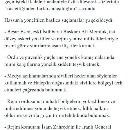
geçmişteki ifadeleri nedeniyle özür dileyerek sözlerinin
"kastettiğinden farklı anlaşıldığını" savundu.
Hassun'a yöneltilen başlıca suçlamalar şu şekildeydi:
- Beşar Esed, eski İstihbarat Başkanı Ali Memluk, üst
düzey askeri yetkililer ve rejim yanlısı milis liderleriyle
resmi görev sınırlarını aşan ilişkiler kurmak.
- Ordu ve güvenlik güçlerine yönelik konuşmalarında
rejim karşıtlarına yönelik şiddeti teşvik etmek.
- Medya açıklamalarında sivilleri hedef alan söylemler
kullanmak ve Halep'in doğusundaki sivillere bölgeyi terk
etmeleri çağrısında bulunmak.
- Rejim ordusunu, muhalif bölgelerin yok edilmesi ve
imha edilmesi yönünde teşvik etmek, İdlib halkını
öldürme ve zorla göç ettirme tehdidinde bulunmak.
- Rejim komutanı İsam Zahreddin ile İranlı General