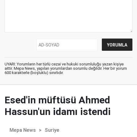
UYARI: Yorumların her türlü cezai ve hukuki sorumluluğu yazan kişiye
aittir. Mepa News, yapılan yorumlardan sorumlu değildir. Her bir yorum
600 karakterle (boşluklu) sınırlıdır.
Esed'in müftüsü Ahmed
Hassun'un idamı istendi
Mepa News
>
Suriye