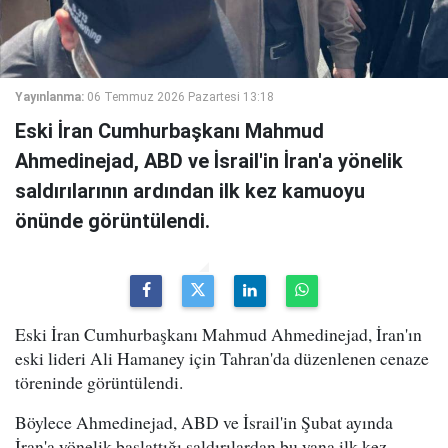
Yayınlanma:
06 Temmuz 2026 Pazartesi 13:18
Eski İran Cumhurbaşkanı Mahmud
Ahmedinejad, ABD ve İsrail'in İran'a yönelik
saldırılarının ardından ilk kez kamuoyu
önünde görüntülendi.
Eski İran Cumhurbaşkanı Mahmud Ahmedinejad, İran'ın
eski lideri Ali Hamaney için Tahran'da düzenlenen cenaze
töreninde görüntülendi.
Böylece Ahmedinejad, ABD ve İsrail'in Şubat ayında
İran'a yönelik başlattığı saldırılardan bu yana ilk kez