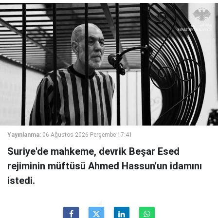
Yayınlanma:
06 Ağustos 2026 Perşembe 17:41
Suriye'de mahkeme, devrik Beşar Esed
rejiminin müftüsü Ahmed Hassun'un idamını
istedi.