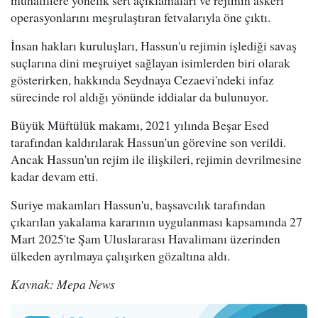
operasyonlarını meşrulaştıran fetvalarıyla öne çıktı.
İnsan hakları kuruluşları, Hassun'u rejimin işlediği savaş
suçlarına dini meşruiyet sağlayan isimlerden biri olarak
gösterirken, hakkında Seydnaya Cezaevi'ndeki infaz
sürecinde rol aldığı yönünde iddialar da bulunuyor.
Büyük Müftülük makamı, 2021 yılında Beşar Esed
tarafından kaldırılarak Hassun'un görevine son verildi.
Ancak Hassun'un rejim ile ilişkileri, rejimin devrilmesine
kadar devam etti.
Suriye makamları Hassun'u, başsavcılık tarafından
çıkarılan yakalama kararının uygulanması kapsamında 27
Mart 2025'te Şam Uluslararası Havalimanı üzerinden
ülkeden ayrılmaya çalışırken gözaltına aldı.
Kaynak: Mepa News