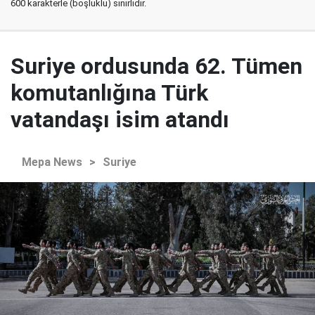
600 karakterle (boşluklu) sınırlıdır.
Suriye ordusunda 62. Tümen
komutanlığına Türk
vatandaşı isim atandı
Mepa News
>
Suriye