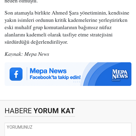
neden olmuştu.
Son atamayla birlikte Ahmed Şara yönetiminin, kendisine
yakın isimleri ordunun kritik kademelerine yerleştirirken
eski muhalif grup komutanlarının bağımsız nüfuz
alanlarını kademeli olarak tasfiye etme stratejisini
sürdürdüğü değerlendiriliyor.
Kaynak: Mepa News
HABERE
YORUM KAT