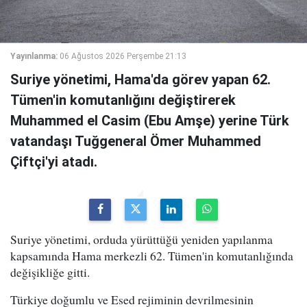
Yayınlanma:
06 Ağustos 2026 Perşembe 21:13
Suriye yönetimi, Hama'da görev yapan 62.
Tümen'in komutanlığını değiştirerek
Muhammed el Casim (Ebu Amşe) yerine Türk
vatandaşı Tuğgeneral Ömer Muhammed
Çiftçi'yi atadı.
Suriye yönetimi, orduda yürüttüğü yeniden yapılanma
kapsamında Hama merkezli 62. Tümen'in komutanlığında
değişikliğe gitti.
Türkiye doğumlu ve Esed rejiminin devrilmesinin