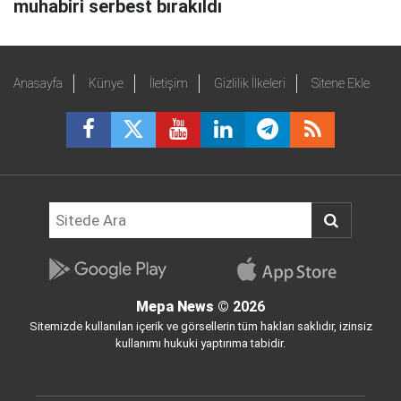
muhabiri serbest bırakıldı
Anasayfa
Künye
İletişim
Gizlilik İlkeleri
Sitene Ekle
Mepa News
© 2026
Sitemizde kullanılan içerik ve görsellerin tüm hakları saklıdır, izinsiz
kullanımı hukuki yaptırıma tabidir.