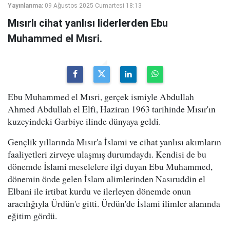
Yayınlanma:
09 Ağustos 2025 Cumartesi 18:13
Mısırlı cihat yanlısı liderlerden Ebu
Muhammed el Mısri.
Ebu Muhammed el Mısri, gerçek ismiyle Abdullah
Ahmed Abdullah el Elfi, Haziran 1963 tarihinde Mısır'ın
kuzeyindeki Garbiye ilinde dünyaya geldi.
Gençlik yıllarında Mısır'a İslami ve cihat yanlısı akımların
faaliyetleri zirveye ulaşmış durumdaydı. Kendisi de bu
dönemde İslami meselelere ilgi duyan Ebu Muhammed,
dönemin önde gelen İslam alimlerinden Nasıruddin el
Elbani ile irtibat kurdu ve ilerleyen dönemde onun
aracılığıyla Ürdün'e gitti. Ürdün'de İslami ilimler alanında
eğitim gördü.