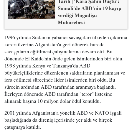
Tarih | 'Kara Şahin Düştü':
Somali'de ABD'nin 19 kayıp
verdiği Mogadişu
Muharebesi
1996 yılında Sudan'ın yabancı savaşçıları ülkeden çıkarma
kararı üzerine Afganistan'a geri dönerek burada
savaşçıların eğitilmesi çalışmalarına devam etti. Bu
dönemde El Kaide'nin önde gelen isimlerinden biri oldu.
1998 yılında Kenya ve Tanzanya'da ABD
büyükelçiliklerine düzenlenen saldırıların planlanması ve
icra edilmesi sürecinde lider isimlerden biri oldu. Bu
sürecin ardından ABD tarafından aranmaya başlandı.
İlerleyen dönemde ABD tarafından "terör" listesine
alınarak başına 10 milyon dolar ödül konuldu.
2001 yılında Afganistan'a yönelik ABD ve NATO işgali
başladığında da direniş içerisinde yer aldı ve birçok
çatışmaya katıldı.