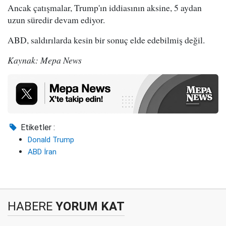
Ancak çatışmalar, Trump'ın iddiasının aksine, 5 aydan
uzun süredir devam ediyor.
ABD, saldırılarda kesin bir sonuç elde edebilmiş değil.
Kaynak: Mepa News
Etiketler :
Donald Trump
ABD İran
HABERE
YORUM KAT