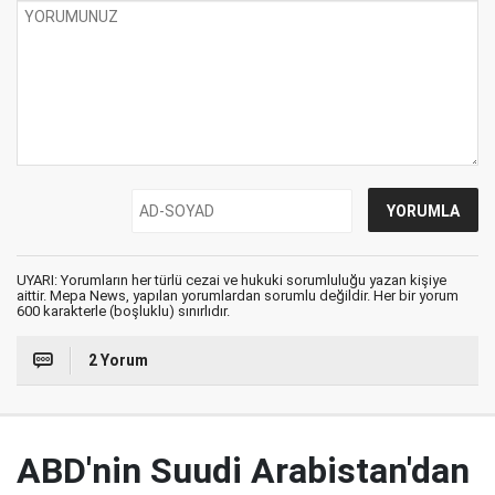
UYARI: Yorumların her türlü cezai ve hukuki sorumluluğu yazan kişiye
aittir. Mepa News, yapılan yorumlardan sorumlu değildir. Her bir yorum
600 karakterle (boşluklu) sınırlıdır.
2 Yorum
ABD'nin Suudi Arabistan'dan