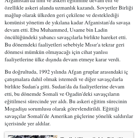
özellikle askeri alanda uzmanlık kazandı. Sovyetler Birliği
mağlup olarak ülkeden geri çekilene ve desteklediği
komünist yönetim de yıkılana kadar Afganistan'da savaşa
devam etti. Ebu Muhammed, Usame bin Ladin
öncülüğündeki yabancı savaşçılarla birlikte hareket etti.
Bu dönemdeki faaliyetleri sebebiyle Mısır'a tekrar geri
dönmesi mümkün olmayacağı için cihat yanlısı
faaliyetlerine ülke dışında devam etmeye karar verdi.
Bu doğrultuda, 1992 yılında Afgan gruplar arasındaki iç
çatışmalara dahil olmak istemedi ve diğer savaşçılarla
birlikte Sudan'a gitti. Sudan'da da faaliyetlerine devam
etti, bu dönemde Somali ve Ogadin'deki savaşçıların
eğitilmesi sürecinde yer aldı. Bu askeri eğitim sürecinin
Mogadişu sorumlusu olarak görevlendirildi. Eğittiği
savaşçılar Somali'de Amerikan güçlerine yönelik saldırılar
içerisinde yer aldılar.