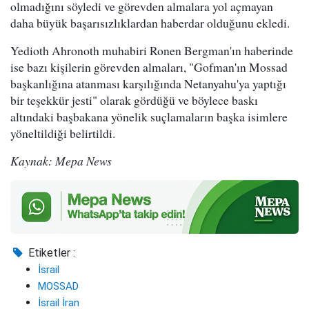
olmadığını söyledi ve görevden almalara yol açmayan
daha büyük başarısızlıklardan haberdar olduğunu ekledi.
Yedioth Ahronoth muhabiri Ronen Bergman'ın haberinde
ise bazı kişilerin görevden almaları, "Gofman'ın Mossad
başkanlığına atanması karşılığında Netanyahu'ya yaptığı
bir teşekkür jesti" olarak gördüğü ve böylece baskı
altındaki başbakana yönelik suçlamaların başka isimlere
yöneltildiği belirtildi.
Kaynak: Mepa News
Etiketler :
İsrail
MOSSAD
İsrail İran