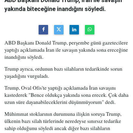
ABD Başkanı Donald Trump, İran ile savaşın
yakında biteceğine inandığını söyledi.
ABD Başkanı Donald Trump, perşembe günü gazetecilere
yaptığı açıklamada İran ile savaşın yakında sona ereceğine
inandığını söyledi.
Trump ayrıca, ordunun bazı silahların tedarikinde sorun
yaşadığını vurguladı.
Trump, Oval Ofis'te yaptığı açıklamada İran savaşını
kastederek "Bence oldukça yakında sona erecek. Çok daha
uzun süre dayanabileceklerini düşünmüyorum" dedi.
Mühimmat stoklarının durumuna ilişkin soruya Trump,
ülkenin bazı silah türlerinde neredeyse sınırsız tedarike
sahip olduğunu söyledi ancak diğer bazı silahların