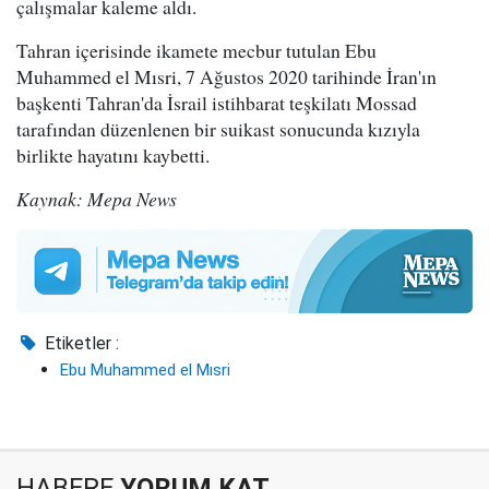
çalışmalar kaleme aldı.
Tahran içerisinde ikamete mecbur tutulan Ebu
Muhammed el Mısri, 7 Ağustos 2020 tarihinde İran'ın
başkenti Tahran'da İsrail istihbarat teşkilatı Mossad
tarafından düzenlenen bir suikast sonucunda kızıyla
birlikte hayatını kaybetti.
Kaynak: Mepa News
Etiketler :
Ebu Muhammed el Mısri
HABERE
YORUM KAT