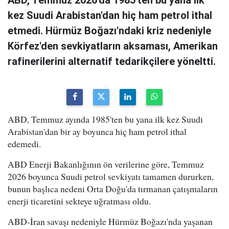
kez Suudi Arabistan'dan hiç ham petrol ithal
etmedi. Hürmüz Boğazı'ndaki kriz nedeniyle
Körfez'den sevkiyatların aksaması, Amerikan
rafinerilerini alternatif tedarikçilere yöneltti.
ABD, Temmuz ayında 1985'ten bu yana ilk kez Suudi
Arabistan'dan bir ay boyunca hiç ham petrol ithal
edemedi.
ABD Enerji Bakanlığının ön verilerine göre, Temmuz
2026 boyunca Suudi petrol sevkiyatı tamamen dururken,
bunun başlıca nedeni Orta Doğu'da tırmanan çatışmaların
enerji ticaretini sekteye uğratması oldu.
ABD-İran savaşı nedeniyle Hürmüz Boğazı'nda yaşanan