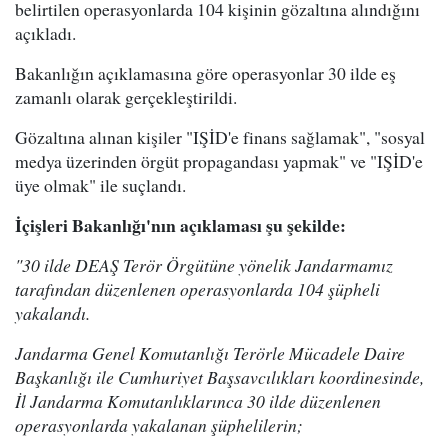
belirtilen operasyonlarda 104 kişinin gözaltına alındığını
açıkladı.
Bakanlığın açıklamasına göre operasyonlar 30 ilde eş
zamanlı olarak gerçekleştirildi.
Gözaltına alınan kişiler "IŞİD'e finans sağlamak", "sosyal
medya üzerinden örgüt propagandası yapmak" ve "IŞİD'e
üye olmak" ile suçlandı.
İçişleri Bakanlığı'nın açıklaması şu şekilde:
"30 ilde DEAŞ Terör Örgütüne yönelik Jandarmamız
tarafından düzenlenen operasyonlarda 104 şüpheli
yakalandı.
Jandarma Genel Komutanlığı Terörle Mücadele Daire
Başkanlığı ile Cumhuriyet Başsavcılıkları koordinesinde,
İl Jandarma Komutanlıklarınca 30 ilde düzenlenen
operasyonlarda yakalanan şüphelilerin;