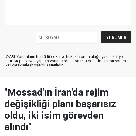
UYARI: Yorumların her türlü cezai ve hukuki sorumluluğu yazan kişiye
aittir. Mepa News, yapılan yorumlardan sorumlu değildir. Her bir yorum
600 karakterle (boşluklu) sınırlıdır.
"Mossad'ın İran'da rejim
değişikliği planı başarısız
oldu, iki isim görevden
alındı"