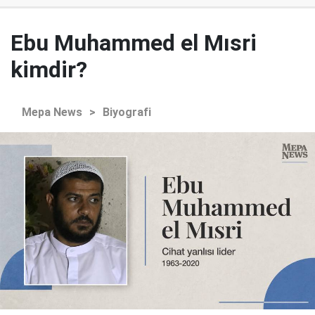
Ebu Muhammed el Mısri
kimdir?
Mepa News
>
Biyografi