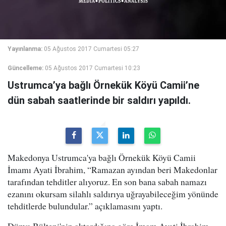
Yayınlanma:
05 Ağustos 2017 Cumartesi 05:27
Güncelleme:
05 Ağustos 2017 Cumartesi 10:23
Ustrumca’ya bağlı Örnekük Köyü Camii’ne
dün sabah saatlerinde bir saldırı yapıldı.
Makedonya Ustrumca'ya bağlı Örnekük Köyü Camii
İmamı Ayati İbrahim, “Ramazan ayından beri Makedonlar
tarafından tehditler alıyoruz. En son bana sabah namazı
ezanını okursam silahlı saldırıya uğrayabileceğim yönünde
tehditlerde bulundular.” açıklamasını yaptı.