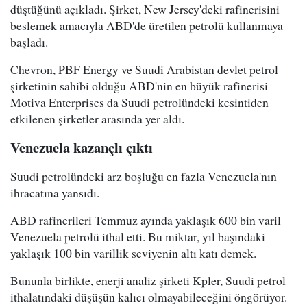
düştüğünü açıkladı. Şirket, New Jersey'deki rafinerisini
beslemek amacıyla ABD'de üretilen petrolü kullanmaya
başladı.
Chevron, PBF Energy ve Suudi Arabistan devlet petrol
şirketinin sahibi olduğu ABD'nin en büyük rafinerisi
Motiva Enterprises da Suudi petrolündeki kesintiden
etkilenen şirketler arasında yer aldı.
Venezuela kazançlı çıktı
Suudi petrolündeki arz boşluğu en fazla Venezuela'nın
ihracatına yansıdı.
ABD rafinerileri Temmuz ayında yaklaşık 600 bin varil
Venezuela petrolü ithal etti. Bu miktar, yıl başındaki
yaklaşık 100 bin varillik seviyenin altı katı demek.
Bununla birlikte, enerji analiz şirketi Kpler, Suudi petrol
ithalatındaki düşüşün kalıcı olmayabileceğini öngörüyor.