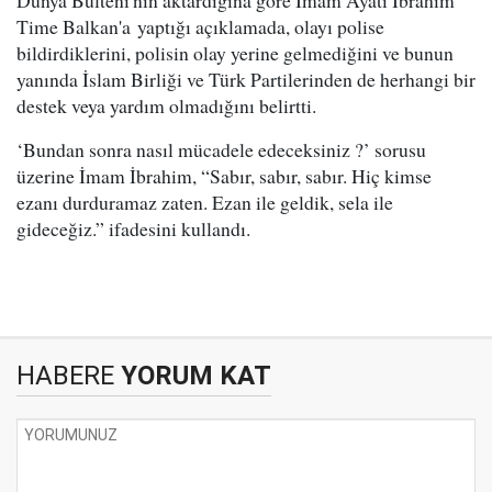
Dünya Bülteni'nin aktardığına göre İmam Ayati İbrahim
Time Balkan'a yaptığı açıklamada, olayı polise
bildirdiklerini, polisin olay yerine gelmediğini ve bunun
yanında İslam Birliği ve Türk Partilerinden de herhangi bir
destek veya yardım olmadığını belirtti.
‘Bundan sonra nasıl mücadele edeceksiniz ?’ sorusu
üzerine İmam İbrahim, “Sabır, sabır, sabır. Hiç kimse
ezanı durduramaz zaten. Ezan ile geldik, sela ile
gideceğiz.” ifadesini kullandı.
HABERE
YORUM KAT