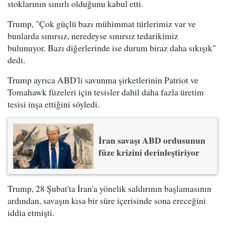
stoklarının sınırlı olduğunu kabul etti.
Trump, "Çok güçlü bazı mühimmat türlerimiz var ve
bunlarda sınırsız, neredeyse sınırsız tedarikimiz
bulunuyor. Bazı diğerlerinde ise durum biraz daha sıkışık"
dedi.
Trump ayrıca ABD'li savunma şirketlerinin Patriot ve
Tomahawk füzeleri için tesisler dahil daha fazla üretim
tesisi inşa ettiğini söyledi.
İran savaşı ABD ordusunun
füze krizini derinleştiriyor
Trump, 28 Şubat'ta İran'a yönelik saldırının başlamasının
ardından, savaşın kısa bir süre içerisinde sona ereceğini
iddia etmişti.