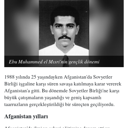
Ebu Muhammed el Mısri'nin gençlik dönemi
1988 yılında 25 yaşındayken Afganistan'da Sovyetler
Birliği işgaline karşı süren savaşa katılmaya karar vererek
Afganistan'a gitti. Bu dönemde Sovyetler Birliği'ne karşı
büyük çatışmaların yaşandığı ve geniş kapsamlı
taarruzların gerçekleştirildiği bir süreçten geçiliyordu.
Afganistan yılları
Afganistan'da ilmi ve askeri eğitimine devam etti ve