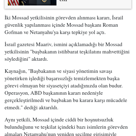
İki Mossad yetkilisinin görevden alınması kararı, İsrail
güvenlik yapılanması içinde Mossad başkanı Roman
Gofman ve Netanyahu'ya karşı tepkiye yol açtı.
İsrail gazetesi Maariv, ismini açıklamadığı bir Mossad
yetkilisinin "başbakanın istihbarat teşkilatını mahvettiğini
söylediğini" aktardı.
Kaynağın, "Başbakanın ve siyasi yönetimin savaşı
yönetirken işlediği başarısızlığı temizlemekten başka
görevi olmayan bir siyasetçiyi atadığınızda olan budur.
Operasyon, ABD başkanının kararı nedeniyle
gerçekleştirilmedi ve başbakan bu karara karşı mücadele
etmedi." dediği aktarıldı.
Aynı yetkili, Mossad içinde ciddi bir hoşnutsuzluk
bulunduğunu ve teşkilat içindeki bazı isimlerin görevden
almaları Netanyahu'nun yeniden seçilme girişimiyle