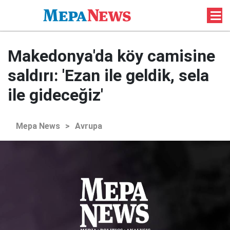
Makedonya'da köy camisine
saldırı: 'Ezan ile geldik, sela
ile gideceğiz'
Mepa News
>
Avrupa