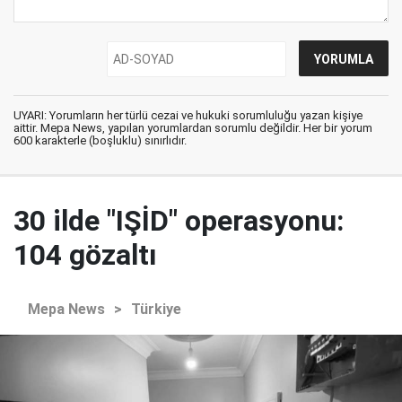
UYARI: Yorumların her türlü cezai ve hukuki sorumluluğu yazan kişiye
aittir. Mepa News, yapılan yorumlardan sorumlu değildir. Her bir yorum
600 karakterle (boşluklu) sınırlıdır.
30 ilde "IŞİD" operasyonu:
104 gözaltı
Mepa News
>
Türkiye