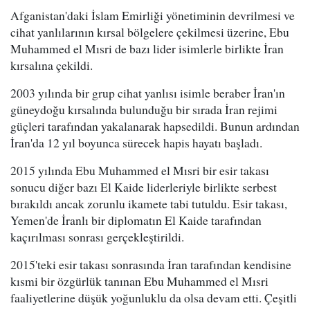
Afganistan'daki İslam Emirliği yönetiminin devrilmesi ve
cihat yanlılarının kırsal bölgelere çekilmesi üzerine, Ebu
Muhammed el Mısri de bazı lider isimlerle birlikte İran
kırsalına çekildi.
2003 yılında bir grup cihat yanlısı isimle beraber İran'ın
güneydoğu kırsalında bulunduğu bir sırada İran rejimi
güçleri tarafından yakalanarak hapsedildi. Bunun ardından
İran'da 12 yıl boyunca sürecek hapis hayatı başladı.
2015 yılında Ebu Muhammed el Mısri bir esir takası
sonucu diğer bazı El Kaide liderleriyle birlikte serbest
bırakıldı ancak zorunlu ikamete tabi tutuldu. Esir takası,
Yemen'de İranlı bir diplomatın El Kaide tarafından
kaçırılması sonrası gerçekleştirildi.
2015'teki esir takası sonrasında İran tarafından kendisine
kısmi bir özgürlük tanınan Ebu Muhammed el Mısri
faaliyetlerine düşük yoğunluklu da olsa devam etti. Çeşitli