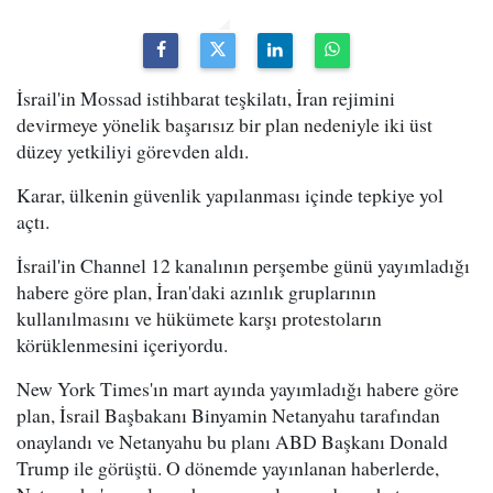
İsrail'in Mossad istihbarat teşkilatı, İran rejimini
devirmeye yönelik başarısız bir plan nedeniyle iki üst
düzey yetkiliyi görevden aldı.
Karar, ülkenin güvenlik yapılanması içinde tepkiye yol
açtı.
İsrail'in Channel 12 kanalının perşembe günü yayımladığı
habere göre plan, İran'daki azınlık gruplarının
kullanılmasını ve hükümete karşı protestoların
körüklenmesini içeriyordu.
New York Times'ın mart ayında yayımladığı habere göre
plan, İsrail Başbakanı Binyamin Netanyahu tarafından
onaylandı ve Netanyahu bu planı ABD Başkanı Donald
Trump ile görüştü. O dönemde yayınlanan haberlerde,