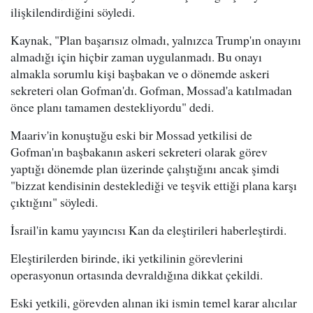
ilişkilendirdiğini söyledi.
Kaynak, "Plan başarısız olmadı, yalnızca Trump'ın onayını
almadığı için hiçbir zaman uygulanmadı. Bu onayı
almakla sorumlu kişi başbakan ve o dönemde askeri
sekreteri olan Gofman'dı. Gofman, Mossad'a katılmadan
önce planı tamamen destekliyordu" dedi.
Maariv'in konuştuğu eski bir Mossad yetkilisi de
Gofman'ın başbakanın askeri sekreteri olarak görev
yaptığı dönemde plan üzerinde çalıştığını ancak şimdi
"bizzat kendisinin desteklediği ve teşvik ettiği plana karşı
çıktığını" söyledi.
İsrail'in kamu yayıncısı Kan da eleştirileri haberleştirdi.
Eleştirilerden birinde, iki yetkilinin görevlerini
operasyonun ortasında devraldığına dikkat çekildi.
Eski yetkili, görevden alınan iki ismin temel karar alıcılar