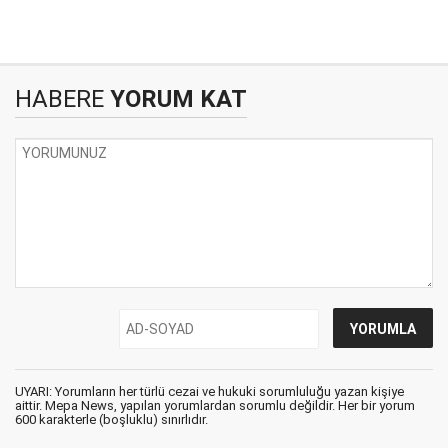
HABERE
YORUM KAT
UYARI: Yorumların her türlü cezai ve hukuki sorumluluğu yazan kişiye
aittir. Mepa News, yapılan yorumlardan sorumlu değildir. Her bir yorum
600 karakterle (boşluklu) sınırlıdır.