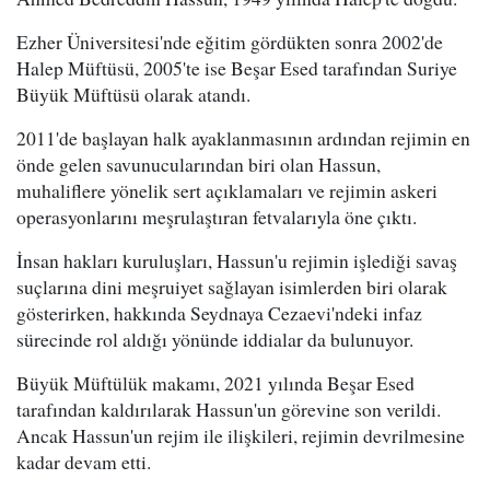
Ezher Üniversitesi'nde eğitim gördükten sonra 2002'de
Halep Müftüsü, 2005'te ise Beşar Esed tarafından Suriye
Büyük Müftüsü olarak atandı.
2011'de başlayan halk ayaklanmasının ardından rejimin en
önde gelen savunucularından biri olan Hassun,
muhaliflere yönelik sert açıklamaları ve rejimin askeri
operasyonlarını meşrulaştıran fetvalarıyla öne çıktı.
İnsan hakları kuruluşları, Hassun'u rejimin işlediği savaş
suçlarına dini meşruiyet sağlayan isimlerden biri olarak
gösterirken, hakkında Seydnaya Cezaevi'ndeki infaz
sürecinde rol aldığı yönünde iddialar da bulunuyor.
Büyük Müftülük makamı, 2021 yılında Beşar Esed
tarafından kaldırılarak Hassun'un görevine son verildi.
Ancak Hassun'un rejim ile ilişkileri, rejimin devrilmesine
kadar devam etti.