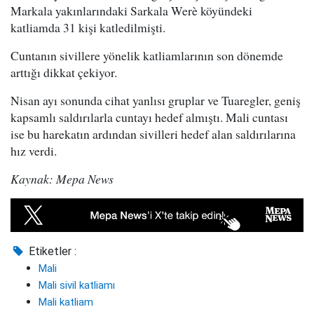
Markala yakınlarındaki Sarkala Werè köyündeki
katliamda 31 kişi katledilmişti.
Cuntanın sivillere yönelik katliamlarının son dönemde
arttığı dikkat çekiyor.
Nisan ayı sonunda cihat yanlısı gruplar ve Tuaregler, geniş
kapsamlı saldırılarla cuntayı hedef almıştı. Mali cuntası
ise bu harekatın ardından sivilleri hedef alan saldırılarına
hız verdi.
Kaynak: Mepa News
Etiketler :
Mali
Mali sivil katliamı
Mali katliam