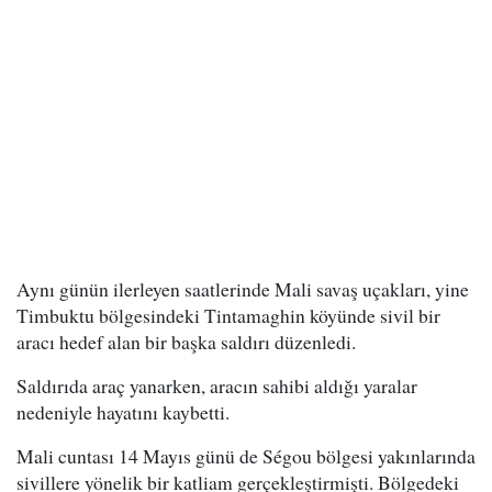
Aynı günün ilerleyen saatlerinde Mali savaş uçakları, yine
Timbuktu bölgesindeki Tintamaghin köyünde sivil bir
aracı hedef alan bir başka saldırı düzenledi.
Saldırıda araç yanarken, aracın sahibi aldığı yaralar
nedeniyle hayatını kaybetti.
Mali cuntası 14 Mayıs günü de Ségou bölgesi yakınlarında
sivillere yönelik bir katliam gerçekleştirmişti. Bölgedeki