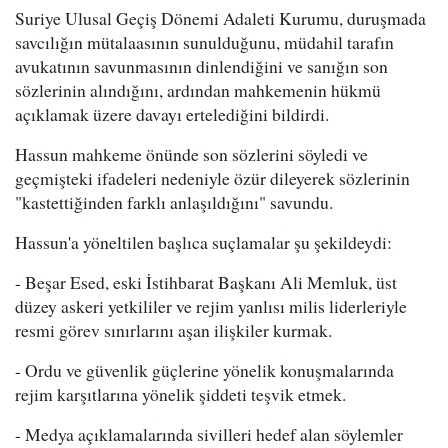
Suriye Ulusal Geçiş Dönemi Adaleti Kurumu, duruşmada
savcılığın mütalaasının sunulduğunu, müdahil tarafın
avukatının savunmasının dinlendiğini ve sanığın son
sözlerinin alındığını, ardından mahkemenin hükmü
açıklamak üzere davayı ertelediğini bildirdi.
Hassun mahkeme önünde son sözlerini söyledi ve
geçmişteki ifadeleri nedeniyle özür dileyerek sözlerinin
"kastettiğinden farklı anlaşıldığını" savundu.
Hassun'a yöneltilen başlıca suçlamalar şu şekildeydi:
- Beşar Esed, eski İstihbarat Başkanı Ali Memluk, üst
düzey askeri yetkililer ve rejim yanlısı milis liderleriyle
resmi görev sınırlarını aşan ilişkiler kurmak.
- Ordu ve güvenlik güçlerine yönelik konuşmalarında
rejim karşıtlarına yönelik şiddeti teşvik etmek.
- Medya açıklamalarında sivilleri hedef alan söylemler