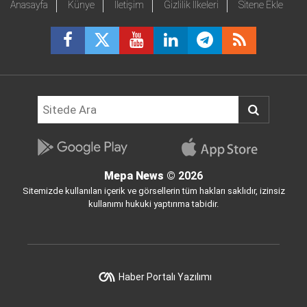
Anasayfa
Künye
İletişim
Gizlilik İlkeleri
Sitene Ekle
Mepa News
© 2026
Sitemizde kullanılan içerik ve görsellerin tüm hakları saklıdır, izinsiz
kullanımı hukuki yaptırıma tabidir.
Haber Portalı Yazılımı