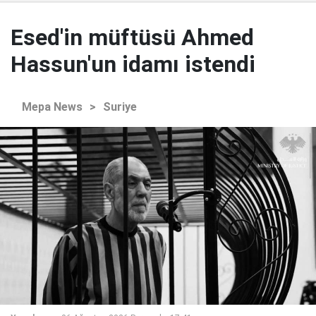
Esed'in müftüsü Ahmed
Hassun'un idamı istendi
Mepa News
>
Suriye