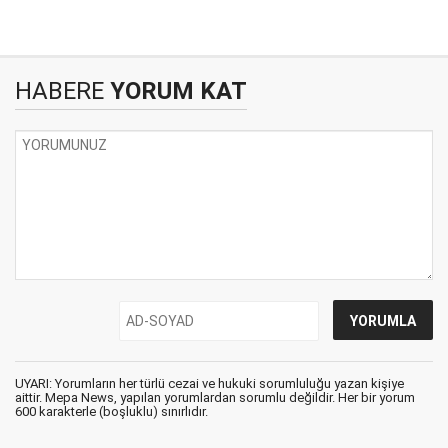
HABERE
YORUM KAT
UYARI: Yorumların her türlü cezai ve hukuki sorumluluğu yazan kişiye
aittir. Mepa News, yapılan yorumlardan sorumlu değildir. Her bir yorum
600 karakterle (boşluklu) sınırlıdır.