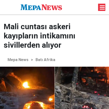
Mali cuntası askeri
kayıpların intikamını
sivillerden alıyor
Mepa News
>
Batı Afrika