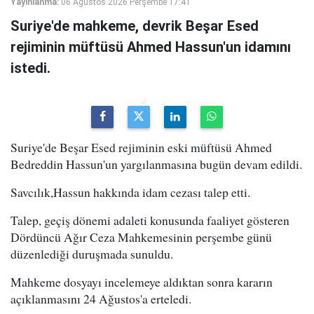
Yayınlanma:
06 Ağustos 2026 Perşembe 17:41
Suriye'de mahkeme, devrik Beşar Esed
rejiminin müftüsü Ahmed Hassun'un idamını
istedi.
Suriye'de Beşar Esed rejiminin eski müftüsü Ahmed
Bedreddin Hassun'un yargılanmasına bugün devam edildi.
Savcılık,Hassun hakkında idam cezası talep etti.
Talep, geçiş dönemi adaleti konusunda faaliyet gösteren
Dördüncü Ağır Ceza Mahkemesinin perşembe günü
düzenlediği duruşmada sunuldu.
Mahkeme dosyayı incelemeye aldıktan sonra kararın
açıklanmasını 24 Ağustos'a erteledi.