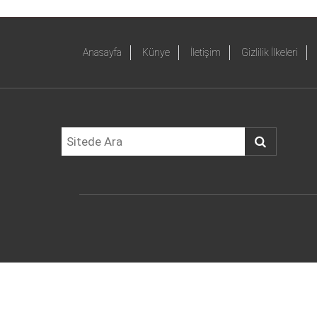
Anasayfa
Künye
İletişim
Gizlilik İlkeleri