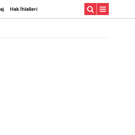
aj
Hak İhlalleri