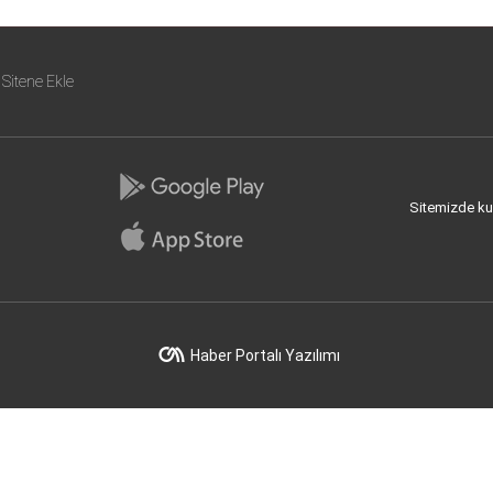
Sitene Ekle
Sitemizde kull
Haber Portalı Yazılımı