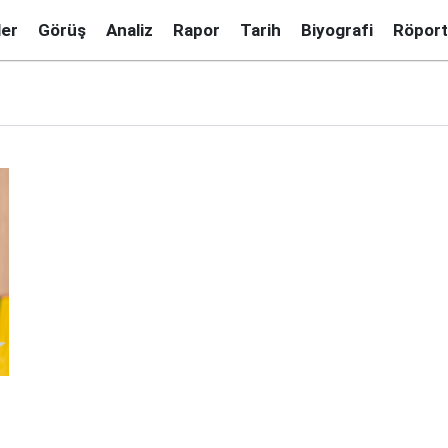
ler
Görüş
Analiz
Rapor
Tarih
Biyografi
Röport