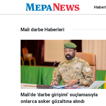
Haber
Mali darbe Haberleri
Mali'de 'darbe girişimi' suçlamasıyla
onlarca asker gözaltına alındı