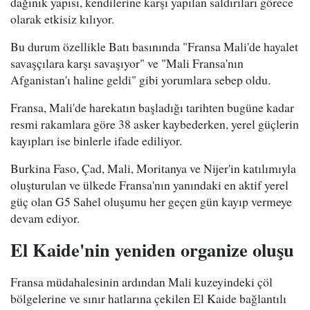
dağınık yapısı, kendilerine karşı yapılan saldırıları görece
olarak etkisiz kılıyor.
Bu durum özellikle Batı basınında "Fransa Mali'de hayalet
savaşçılara karşı savaşıyor" ve "Mali Fransa'nın
Afganistan'ı haline geldi" gibi yorumlara sebep oldu.
Fransa, Mali'de harekatın başladığı tarihten bugüne kadar
resmi rakamlara göre 38 asker kaybederken, yerel güçlerin
kayıpları ise binlerle ifade ediliyor.
Burkina Faso, Çad, Mali, Moritanya ve Nijer'in katılımıyla
oluşturulan ve ülkede Fransa'nın yanındaki en aktif yerel
güç olan G5 Sahel oluşumu her geçen gün kayıp vermeye
devam ediyor.
El Kaide'nin yeniden organize oluşu
Fransa müdahalesinin ardından Mali kuzeyindeki çöl
bölgelerine ve sınır hatlarına çekilen El Kaide bağlantılı