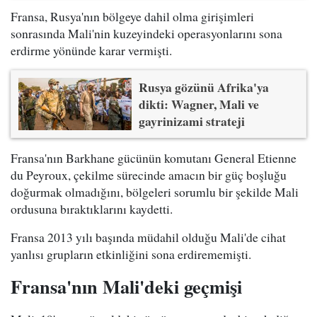
Fransa, Rusya'nın bölgeye dahil olma girişimleri
sonrasında Mali'nin kuzeyindeki operasyonlarını sona
erdirme yönünde karar vermişti.
Rusya gözünü Afrika'ya
dikti: Wagner, Mali ve
gayrinizami strateji
Fransa'nın Barkhane gücünün komutanı General Etienne
du Peyroux, çekilme sürecinde amacın bir güç boşluğu
doğurmak olmadığını, bölgeleri sorumlu bir şekilde Mali
ordusuna bıraktıklarını kaydetti.
Fransa 2013 yılı başında müdahil olduğu Mali'de cihat
yanlısı grupların etkinliğini sona erdirememişti.
Fransa'nın Mali'deki geçmişi