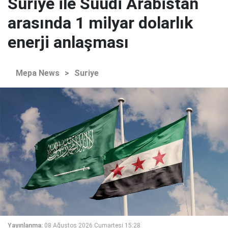
Suriye ile Suudi Arabistan
arasında 1 milyar dolarlık
enerji anlaşması
Mepa News
>
Suriye
Yayınlanma:
08 Ağustos 2026 Cumartesi 15:28