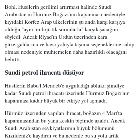
Bohl, Husilerin gerilimi artırması halinde Suudi
Arabistan'ın Hürmüz Boğazı'nın kapanması nedeniyle
kıyıdaki Körfez Arap ülkelerinin şu anda karşı karşıya
olduğu "aynı tür lojistik sorunlarla" karşılaşacağını
söyledi. Ancak Riyad'ın Ürdün üzerinden kara
güzergahlarına ve hava yoluyla taşıma seçeneklerine sahip
olması nedeniyle muhtemelen daha hazırlıklı olacağını
belirtti.
Suudi petrol ihracatı düşüyor
Husilerin Babu'l Mendeb'e uyguladığı abluka şimdiye
kadar Suudi petrol ihracatı üzerinde Hürmüz Boğazı'nın
kapanması kadar büyük bir etkiye yol açmadı.
Hürmüz üzerinden yapılan ihracat, boğazın 4 Mart'ta
kapanmasından bu yana keskin biçimde azaldı. Ancak
Suudi Arabistan sevkiyatlarının büyük bölümünü
Kızıldeniz'e kaydırdı ve bu nedenle bu su yolu artık