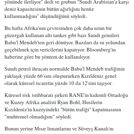
yönünde ilerliyor" dedi ve grubun "Suudi Arabistan'a karşı
deniz kapasitesinin bütün ağırlığını henüz
kullanmadığını" düşündüğünü söyledi.
Bu hafta Afrika'nın çevresinden çok daha uzun bir
güzergah kullanan altı tanker gibi bazı Suudi gemileri
Babu'l Mendeb'ten geri dönüyor. Bazıları da su yolundan
geçebilmek için vericilerini kapatıyor. Bloomberg'in
haberine göre bu yöntem de kullanılıyor.
Suudi petrol ihracatı normalde Babu'l Mendeb trafiğinin
yaklaşık yüzde 66'sını oluştururken Kızıldeniz genel
olarak küresel ticaretin yüzde 10 ila 12'sini taşıyor.
Küresel risk istihbaratı şirketi RANE'in kıdemli Ortadoğu
ve Kuzey Afrika analisti Ryan Bohl, Husilerin
Kızıldeniz'in kuzeyindeki "bütün trafiği" kapatmasının
"muhtemel olmadığını" söyledi.
Bunun yerine Mısır limanlarını ve Süveyş Kanalı'nı