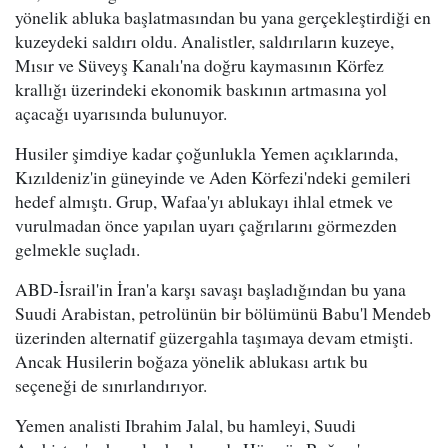
yönelik abluka başlatmasından bu yana gerçekleştirdiği en
kuzeydeki saldırı oldu. Analistler, saldırıların kuzeye,
Mısır ve Süveyş Kanalı'na doğru kaymasının Körfez
krallığı üzerindeki ekonomik baskının artmasına yol
açacağı uyarısında bulunuyor.
Husiler şimdiye kadar çoğunlukla Yemen açıklarında,
Kızıldeniz'in güneyinde ve Aden Körfezi'ndeki gemileri
hedef almıştı. Grup, Wafaa'yı ablukayı ihlal etmek ve
vurulmadan önce yapılan uyarı çağrılarını görmezden
gelmekle suçladı.
ABD-İsrail'in İran'a karşı savaşı başladığından bu yana
Suudi Arabistan, petrolünün bir bölümünü Babu'l Mendeb
üzerinden alternatif güzergahla taşımaya devam etmişti.
Ancak Husilerin boğaza yönelik ablukası artık bu
seçeneği de sınırlandırıyor.
Yemen analisti Ibrahim Jalal, bu hamleyi, Suudi