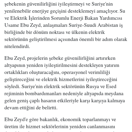
şebekenin güvenilirliğini iyileştirmeyi ve Suriye'nin
yenilenebilir enerjiye geçişini desteklemeyi amaçlıyor. Su
ve Elektrik İşlerinden Sorumlu Enerji Bakan Yardımcısı
Usame Ebu Zeyd, anlaşmaları Suriye-Suudi Arabistan iş
birliğinde bir dönüm noktası ve ülkenin elektrik
sektörünün geliştirilmesi açısından önemli bir adım olarak
nitelendirdi.
Ebu Zeyd, projelerin şebeke güvenilirliğini artırırken
altyapının yeniden iyileştirilmesini destekleyen yatırım
ortaklıkları oluşturacağını, operasyonel verimliliği
geliştireceğini ve elektrik hizmetlerini iyileştireceğini
söyledi. Suriye'nin elektrik sektörünün Rusya ve Esed
rejiminin bombardımanları nedeniyle altyapıda meydana
gelen geniş çaplı hasarın etkileriyle karşı karşıya kalmaya
devam ettiğini de belirtti.
Ebu Zeyd'e göre bakanlık, ekonomik toparlanmayı ve
üretim ile hizmet sektörlerinin yeniden canlanmasını