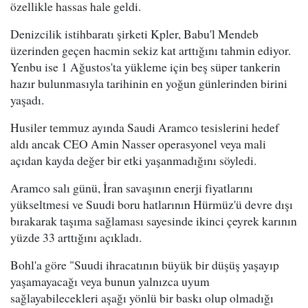
özellikle hassas hale geldi.
Denizcilik istihbaratı şirketi Kpler, Babu'l Mendeb
üzerinden geçen hacmin sekiz kat arttığını tahmin ediyor.
Yenbu ise 1 Ağustos'ta yükleme için beş süper tankerin
hazır bulunmasıyla tarihinin en yoğun günlerinden birini
yaşadı.
Husiler temmuz ayında Saudi Aramco tesislerini hedef
aldı ancak CEO Amin Nasser operasyonel veya mali
açıdan kayda değer bir etki yaşanmadığını söyledi.
Aramco salı günü, İran savaşının enerji fiyatlarını
yükseltmesi ve Suudi boru hatlarının Hürmüz'ü devre dışı
bırakarak taşıma sağlaması sayesinde ikinci çeyrek karının
yüzde 33 arttığını açıkladı.
Bohl'a göre "Suudi ihracatının büyük bir düşüş yaşayıp
yaşamayacağı veya bunun yalnızca uyum
sağlayabilecekleri aşağı yönlü bir baskı olup olmadığı