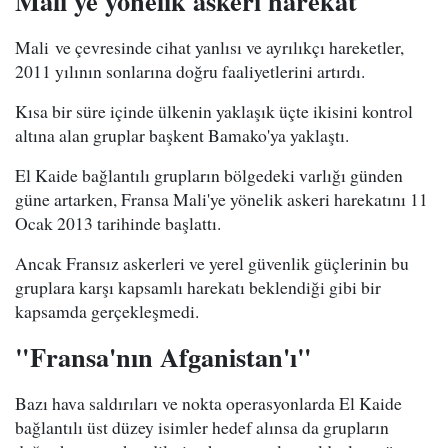
Mali'ye yönelik askeri harekat
Mali ve çevresinde cihat yanlısı ve ayrılıkçı hareketler,
2011 yılının sonlarına doğru faaliyetlerini artırdı.
Kısa bir süre içinde ülkenin yaklaşık üçte ikisini kontrol
altına alan gruplar başkent Bamako'ya yaklaştı.
El Kaide bağlantılı grupların bölgedeki varlığı günden
güne artarken, Fransa Mali'ye yönelik askeri harekatını 11
Ocak 2013 tarihinde başlattı.
Ancak Fransız askerleri ve yerel güvenlik güçlerinin bu
gruplara karşı kapsamlı harekatı beklendiği gibi bir
kapsamda gerçekleşmedi.
"Fransa'nın Afganistan'ı"
Bazı hava saldırıları ve nokta operasyonlarda El Kaide
bağlantılı üst düzey isimler hedef alınsa da grupların