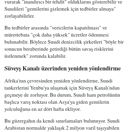
vurarak "inandırıcı bir tehdit" olduklarını gösterebilir ve
Suudileri "gemilerini gizlemek için tedbirler almaya"
zorlayabilirler.
Bu tedbirler arasında "vericilerin kapatılması" ve
mürettebata "çok daha yüksek" ücretler ödenmesi
bulunabilir. Böylece Suudi denizcilik şirketleri "böyle bir
sonucun beraberinde getirdiği bütün savaş risklerini
üstlenmek" zorunda kalabilir.
Süveyş Kanalı üzerinden yeniden yönlendirme
Afrika'nın çevresinden yeniden yönlendirme, Suudi
tankerlerini Yenbu'ya ulaşmak için Süveyş Kanalı'ndan
geçmeye de zorluyor. Bu durum, Suudi ham petrolünün
başlıca varış noktası olan Asya'ya giden gemilerin
yolculuğuna en az dört hafta ekliyor.
Bu güzergahın da kendi sınırlamaları bulunuyor. Suudi
Arabistan normalde yaklaşık 2 milyon varil taşıyabilen