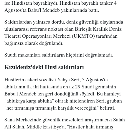
ise Hindistan bayraklıydı. Hindistan bayraklı tanker 4
Ağustos'ta Babu'l Mendeb yakınlarında battı.
Saldırılardan yalnızca dördü, deniz güvenliği olaylarında
uluslararası referans noktası olan Birleşik Krallık Deniz
Ticareti Operasyonları Merkezi (UKMTO) tarafından
bağımsız olarak doğrulandı.
Suudi makamları saldırıların hiçbirini doğrulamadı.
Kızıldeniz'deki Husi saldırıları
Husilerin askeri sözcüsü Yahya Seri, 5 Ağustos'ta
ablukanın ilk iki haftasında en az 29 Suudi gemisinin
Babu'l Mendeb'ten geri döndüğünü söyledi. Bu hamleyi
"ablukaya karşı abluka" olarak nitelendiren Seri, grubun
"her tırmanışa tırmanışla karşılık vereceğini" belirtti.
Sana Merkezinde güvenlik meseleleri araştırmacısı Salah
Ali Salah, Middle East Eye'a, "Husiler hala tırmanış