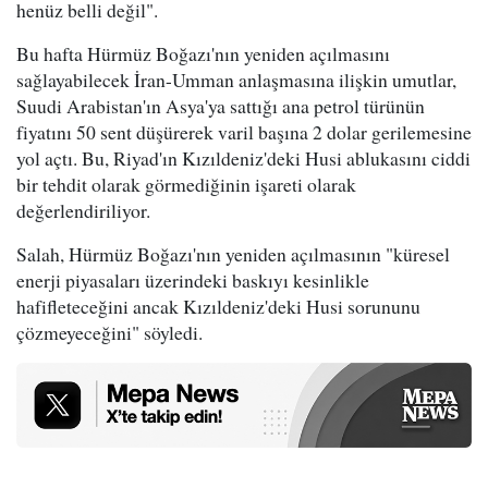
henüz belli değil".
Bu hafta Hürmüz Boğazı'nın yeniden açılmasını
sağlayabilecek İran-Umman anlaşmasına ilişkin umutlar,
Suudi Arabistan'ın Asya'ya sattığı ana petrol türünün
fiyatını 50 sent düşürerek varil başına 2 dolar gerilemesine
yol açtı. Bu, Riyad'ın Kızıldeniz'deki Husi ablukasını ciddi
bir tehdit olarak görmediğinin işareti olarak
değerlendiriliyor.
Salah, Hürmüz Boğazı'nın yeniden açılmasının "küresel
enerji piyasaları üzerindeki baskıyı kesinlikle
hafifleteceğini ancak Kızıldeniz'deki Husi sorununu
çözmeyeceğini" söyledi.