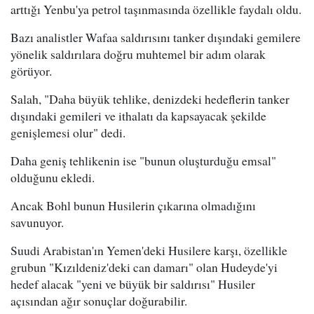
arttığı Yenbu'ya petrol taşınmasında özellikle faydalı oldu.
Bazı analistler Wafaa saldırısını tanker dışındaki gemilere
yönelik saldırılara doğru muhtemel bir adım olarak
görüyor.
Salah, "Daha büyük tehlike, denizdeki hedeflerin tanker
dışındaki gemileri ve ithalatı da kapsayacak şekilde
genişlemesi olur" dedi.
Daha geniş tehlikenin ise "bunun oluşturduğu emsal"
olduğunu ekledi.
Ancak Bohl bunun Husilerin çıkarına olmadığını
savunuyor.
Suudi Arabistan'ın Yemen'deki Husilere karşı, özellikle
grubun "Kızıldeniz'deki can damarı" olan Hudeyde'yi
hedef alacak "yeni ve büyük bir saldırısı" Husiler
açısından ağır sonuçlar doğurabilir.