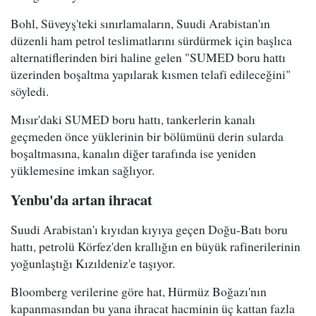
Bohl, Süveyş'teki sınırlamaların, Suudi Arabistan'ın
düzenli ham petrol teslimatlarını sürdürmek için başlıca
alternatiflerinden biri haline gelen "SUMED boru hattı
üzerinden boşaltma yapılarak kısmen telafi edileceğini"
söyledi.
Mısır'daki SUMED boru hattı, tankerlerin kanalı
geçmeden önce yüklerinin bir bölümünü derin sularda
boşaltmasına, kanalın diğer tarafında ise yeniden
yüklemesine imkan sağlıyor.
Yenbu'da artan ihracat
Suudi Arabistan'ı kıyıdan kıyıya geçen Doğu-Batı boru
hattı, petrolü Körfez'den krallığın en büyük rafinerilerinin
yoğunlaştığı Kızıldeniz'e taşıyor.
Bloomberg verilerine göre hat, Hürmüz Boğazı'nın
kapanmasından bu yana ihracat hacminin üç kattan fazla