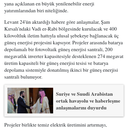
yana açıklanan en büyük yenilenebilir enerji
yatırımlarından biri niteliğinde.
Levant 24'ün aktardığı habere göre anlaşmalar, Şam
Kırsalı'ndaki Vadi er-Rabi bölgesinde kurulacak ve 400
kilovoltluk iletim hattıyla ulusal şebekeye bağlanacak üç
güneş enerjisi projesini kapsıyor. Projeler arasında batarya
depolamalı bir fotovoltaik güneş enerjisi santrali, 200
megavatlık inverter kapasitesiyle desteklenen 274 megavat
üretim kapasiteli bir güneş enerjisi tesisi ve batarya
depolama sistemiyle donatılmış ikinci bir güneş enerjisi
santrali bulunuyor.
Suriye ve Suudi Arabistan
ortak havayolu ve haberleşme
anlaşmalarını duyurdu
Projeler birlikte temiz elektrik üretimini artırmayı,