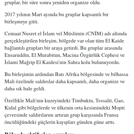
gruplar, bir süre sonra yeniden organize oldu.
2017 yılının Mart ayında bu gruplar kapsamlı bir
birleşmeye gitti.
Cemaat Nusret el İslam vel Müslimin (CNİM) adı altında
gerçekleştirilen birleşim, bölgede var olan tüm El Kaide
bağlantılı grupları bir araya getirdi. Bu gruplar arasında
Ensaruddin, El Murabitun, Macina Özgürlük Cephesi ve
İslami Mağrip El Kaidesi'nin Sahra kolu bulunuyordu.
Bu birleşimin ardından Batı Afrika bölgesinde ve bilhassa
Mali özelinde saldırılar daha kapsamlı, daha organize ve
daha sık hale geldi.
Özellikle Mali'nin kuzeyindeki Timbuktu, Tessalit, Gao,
Kidal gibi bölgelerde ve ülkenin orta kesimindeki Mopti
çevresinde saldırılarını artıran grup karşısında Fransa
öncülüğündeki güçlerin kayıpları günden güne arttı.