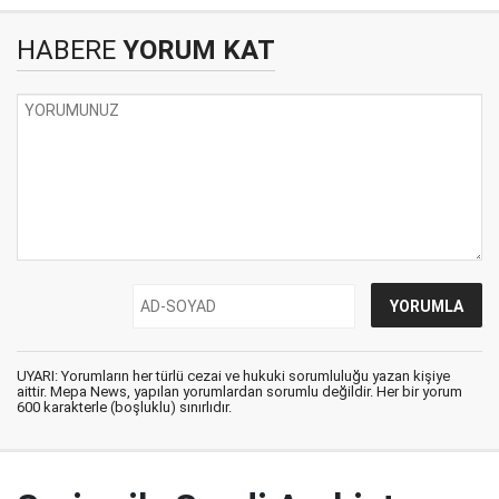
HABERE
YORUM KAT
UYARI: Yorumların her türlü cezai ve hukuki sorumluluğu yazan kişiye
aittir. Mepa News, yapılan yorumlardan sorumlu değildir. Her bir yorum
600 karakterle (boşluklu) sınırlıdır.