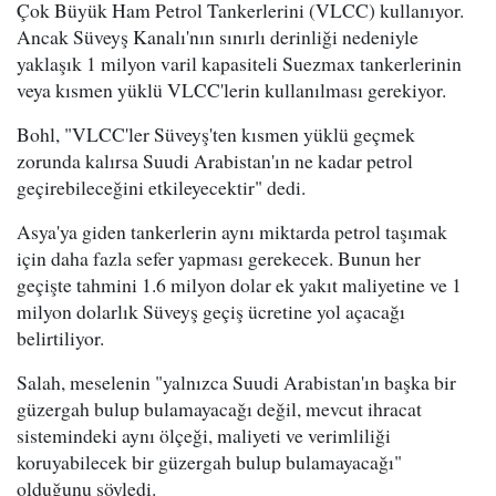
Çok Büyük Ham Petrol Tankerlerini (VLCC) kullanıyor.
Ancak Süveyş Kanalı'nın sınırlı derinliği nedeniyle
yaklaşık 1 milyon varil kapasiteli Suezmax tankerlerinin
veya kısmen yüklü VLCC'lerin kullanılması gerekiyor.
Bohl, "VLCC'ler Süveyş'ten kısmen yüklü geçmek
zorunda kalırsa Suudi Arabistan'ın ne kadar petrol
geçirebileceğini etkileyecektir" dedi.
Asya'ya giden tankerlerin aynı miktarda petrol taşımak
için daha fazla sefer yapması gerekecek. Bunun her
geçişte tahmini 1.6 milyon dolar ek yakıt maliyetine ve 1
milyon dolarlık Süveyş geçiş ücretine yol açacağı
belirtiliyor.
Salah, meselenin "yalnızca Suudi Arabistan'ın başka bir
güzergah bulup bulamayacağı değil, mevcut ihracat
sistemindeki aynı ölçeği, maliyeti ve verimliliği
koruyabilecek bir güzergah bulup bulamayacağı"
olduğunu söyledi.