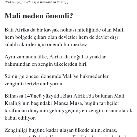
(Yüksek çözünürlük için haritaya tıklayınız.)
Mali neden önemli?
Batı Afrika'da bir kavşak noktası niteliğinde olan Mali,
hem bölgede çıkarı olan devletler hem de devlet dışı
silahlı aktörler için önemli bir merkez.
Aynı zamanda ülke, Afrika'da doğal kaynaklar
bakımından en zengin ülkelerden biri.
Sömürge öncesi dönemde Mali'ye hükmedenler
zenginlikleriyle anılıyordu.
Bilhassa 14'üncü yüzyılda Batı Afrika'da bulunan Mali
Krallığı'nın başındaki Mansa Musa, bugün tarihçiler
tarafından dünyanın gelmiş geçmiş en zengin insanı olarak
kabul ediliyor.
Zenginliği bugüne kadar ulaşan ülkede altın, elmas,
mücevherat, Boksit, Uranyum, Fosfat gibi madenler bol