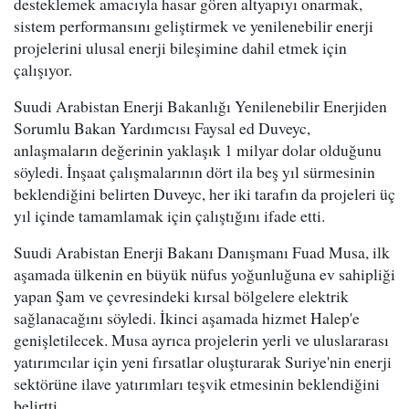
desteklemek amacıyla hasar gören altyapıyı onarmak,
sistem performansını geliştirmek ve yenilenebilir enerji
projelerini ulusal enerji bileşimine dahil etmek için
çalışıyor.
Suudi Arabistan Enerji Bakanlığı Yenilenebilir Enerjiden
Sorumlu Bakan Yardımcısı Faysal ed Duveyc,
anlaşmaların değerinin yaklaşık 1 milyar dolar olduğunu
söyledi. İnşaat çalışmalarının dört ila beş yıl sürmesinin
beklendiğini belirten Duveyc, her iki tarafın da projeleri üç
yıl içinde tamamlamak için çalıştığını ifade etti.
Suudi Arabistan Enerji Bakanı Danışmanı Fuad Musa, ilk
aşamada ülkenin en büyük nüfus yoğunluğuna ev sahipliği
yapan Şam ve çevresindeki kırsal bölgelere elektrik
sağlanacağını söyledi. İkinci aşamada hizmet Halep'e
genişletilecek. Musa ayrıca projelerin yerli ve uluslararası
yatırımcılar için yeni fırsatlar oluşturarak Suriye'nin enerji
sektörüne ilave yatırımları teşvik etmesinin beklendiğini
belirtti.