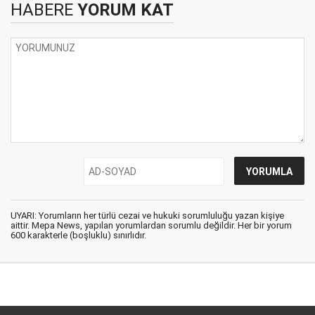
HABERE
YORUM KAT
UYARI: Yorumların her türlü cezai ve hukuki sorumluluğu yazan kişiye
aittir. Mepa News, yapılan yorumlardan sorumlu değildir. Her bir yorum
600 karakterle (boşluklu) sınırlıdır.