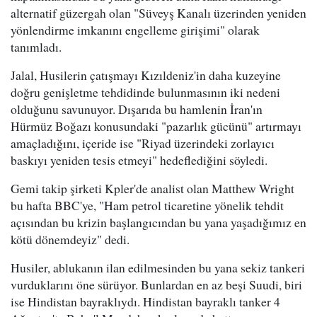
alternatif güzergah olan "Süveyş Kanalı üzerinden yeniden
yönlendirme imkanını engelleme girişimi" olarak
tanımladı.
Jalal, Husilerin çatışmayı Kızıldeniz'in daha kuzeyine
doğru genişletme tehdidinde bulunmasının iki nedeni
olduğunu savunuyor. Dışarıda bu hamlenin İran'ın
Hürmüz Boğazı konusundaki "pazarlık gücünü" artırmayı
amaçladığını, içeride ise "Riyad üzerindeki zorlayıcı
baskıyı yeniden tesis etmeyi" hedeflediğini söyledi.
Gemi takip şirketi Kpler'de analist olan Matthew Wright
bu hafta BBC'ye, "Ham petrol ticaretine yönelik tehdit
açısından bu krizin başlangıcından bu yana yaşadığımız en
kötü dönemdeyiz" dedi.
Husiler, ablukanın ilan edilmesinden bu yana sekiz tankeri
vurduklarını öne sürüyor. Bunlardan en az beşi Suudi, biri
ise Hindistan bayraklıydı. Hindistan bayraklı tanker 4