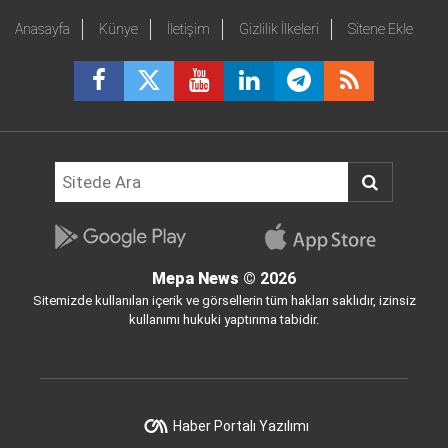
Anasayfa
Künye
İletişim
Gizlilik İlkeleri
Sitene Ekle
Mepa News
© 2026
Sitemizde kullanılan içerik ve görsellerin tüm hakları saklıdır, izinsiz
kullanımı hukuki yaptırıma tabidir.
Haber Portalı Yazılımı