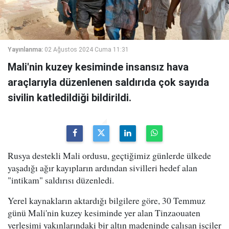
Yayınlanma:
02 Ağustos 2024 Cuma 11:31
Mali'nin kuzey kesiminde insansız hava
araçlarıyla düzenlenen saldırıda çok sayıda
sivilin katledildiği bildirildi.
Rusya destekli Mali ordusu, geçtiğimiz günlerde ülkede
yaşadığı ağır kayıpların ardından sivilleri hedef alan
"intikam" saldırısı düzenledi.
Yerel kaynakların aktardığı bilgilere göre, 30 Temmuz
günü Mali'nin kuzey kesiminde yer alan Tinzaouaten
yerleşimi yakınlarındaki bir altın madeninde çalışan işçiler