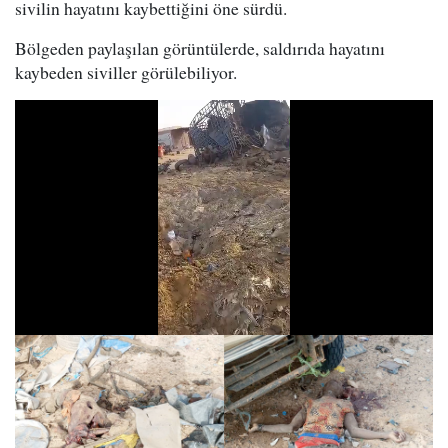
sivilin hayatını kaybettiğini öne sürdü.
Bölgeden paylaşılan görüntülerde, saldırıda hayatını
kaybeden siviller görülebiliyor.