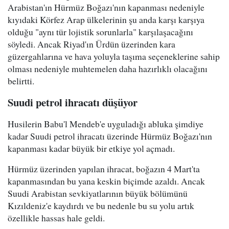
Arabistan'ın Hürmüz Boğazı'nın kapanması nedeniyle
kıyıdaki Körfez Arap ülkelerinin şu anda karşı karşıya
olduğu "aynı tür lojistik sorunlarla" karşılaşacağını
söyledi. Ancak Riyad'ın Ürdün üzerinden kara
güzergahlarına ve hava yoluyla taşıma seçeneklerine sahip
olması nedeniyle muhtemelen daha hazırlıklı olacağını
belirtti.
Suudi petrol ihracatı düşüyor
Husilerin Babu'l Mendeb'e uyguladığı abluka şimdiye
kadar Suudi petrol ihracatı üzerinde Hürmüz Boğazı'nın
kapanması kadar büyük bir etkiye yol açmadı.
Hürmüz üzerinden yapılan ihracat, boğazın 4 Mart'ta
kapanmasından bu yana keskin biçimde azaldı. Ancak
Suudi Arabistan sevkiyatlarının büyük bölümünü
Kızıldeniz'e kaydırdı ve bu nedenle bu su yolu artık
özellikle hassas hale geldi.