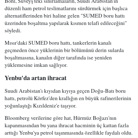
Bohl, Süveyş'teki sınırlamaların, Suudi Arabistan'ın
düzenli ham petrol teslimatlarını sürdürmek için başlıca
alternatiflerinden biri haline gelen "SUMED boru hattı
üzerinden boşaltma yapılarak kısmen telafi edileceğini"
söyledi.
Mısır'daki SUMED boru hattı, tankerlerin kanalı
geçmeden önce yüklerinin bir bölümünü derin sularda
boşaltmasına, kanalın diğer tarafında ise yeniden
yüklemesine imkan sağlıyor.
Yenbu'da artan ihracat
Suudi Arabistan'ı kıyıdan kıyıya geçen Doğu-Batı boru
hattı, petrolü Körfez'den krallığın en büyük rafinerilerinin
yoğunlaştığı Kızıldeniz'e taşıyor.
Bloomberg verilerine göre hat, Hürmüz Boğazı'nın
kapanmasından bu yana ihracat hacminin üç kattan fazla
arttığı Yenbu'ya petrol taşınmasında özellikle faydalı oldu.