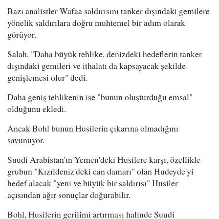
Bazı analistler Wafaa saldırısını tanker dışındaki gemilere
yönelik saldırılara doğru muhtemel bir adım olarak
görüyor.
Salah, "Daha büyük tehlike, denizdeki hedeflerin tanker
dışındaki gemileri ve ithalatı da kapsayacak şekilde
genişlemesi olur" dedi.
Daha geniş tehlikenin ise "bunun oluşturduğu emsal"
olduğunu ekledi.
Ancak Bohl bunun Husilerin çıkarına olmadığını
savunuyor.
Suudi Arabistan'ın Yemen'deki Husilere karşı, özellikle
grubun "Kızıldeniz'deki can damarı" olan Hudeyde'yi
hedef alacak "yeni ve büyük bir saldırısı" Husiler
açısından ağır sonuçlar doğurabilir.
Bohl, Husilerin gerilimi artırması halinde Suudi