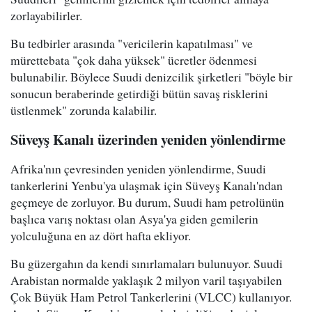
zorlayabilirler.
Bu tedbirler arasında "vericilerin kapatılması" ve
mürettebata "çok daha yüksek" ücretler ödenmesi
bulunabilir. Böylece Suudi denizcilik şirketleri "böyle bir
sonucun beraberinde getirdiği bütün savaş risklerini
üstlenmek" zorunda kalabilir.
Süveyş Kanalı üzerinden yeniden yönlendirme
Afrika'nın çevresinden yeniden yönlendirme, Suudi
tankerlerini Yenbu'ya ulaşmak için Süveyş Kanalı'ndan
geçmeye de zorluyor. Bu durum, Suudi ham petrolünün
başlıca varış noktası olan Asya'ya giden gemilerin
yolculuğuna en az dört hafta ekliyor.
Bu güzergahın da kendi sınırlamaları bulunuyor. Suudi
Arabistan normalde yaklaşık 2 milyon varil taşıyabilen
Çok Büyük Ham Petrol Tankerlerini (VLCC) kullanıyor.