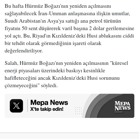
Bu hafta Hürmüz Boğazı'nın yeniden açılmasını
sağlayabilecek İran-Umman anlaşmasına ilişkin umutlar,
Suudi Arabistan'ın Asya'ya sattığı ana petrol türünün
fiyatını 50 sent düşürerek varil başına 2 dolar gerilemesine
yol açtı. Bu, Riyad'ın Kızıldeniz'deki Husi ablukasını ciddi
bir tehdit olarak görmediğinin işareti olarak
değerlendiriliyor.
Salah, Hürmüz Boğazı'nın yeniden açılmasının "küresel
enerji piyasaları üzerindeki baskıyı kesinlikle
hafifleteceğini ancak Kızıldeniz'deki Husi sorununu
çözmeyeceğini" söyledi.