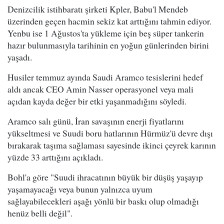
Denizcilik istihbaratı şirketi Kpler, Babu'l Mendeb
üzerinden geçen hacmin sekiz kat arttığını tahmin ediyor.
Yenbu ise 1 Ağustos'ta yükleme için beş süper tankerin
hazır bulunmasıyla tarihinin en yoğun günlerinden birini
yaşadı.
Husiler temmuz ayında Saudi Aramco tesislerini hedef
aldı ancak CEO Amin Nasser operasyonel veya mali
açıdan kayda değer bir etki yaşanmadığını söyledi.
Aramco salı günü, İran savaşının enerji fiyatlarını
yükseltmesi ve Suudi boru hatlarının Hürmüz'ü devre dışı
bırakarak taşıma sağlaması sayesinde ikinci çeyrek karının
yüzde 33 arttığını açıkladı.
Bohl'a göre "Suudi ihracatının büyük bir düşüş yaşayıp
yaşamayacağı veya bunun yalnızca uyum
sağlayabilecekleri aşağı yönlü bir baskı olup olmadığı
henüz belli değil".