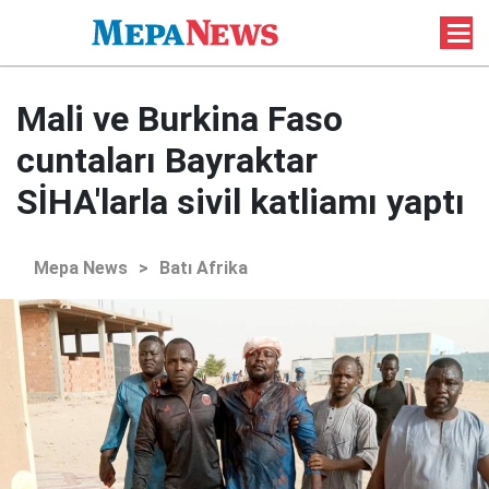
Mali ve Burkina Faso
cuntaları Bayraktar
SİHA'larla sivil katliamı yaptı
Mepa News
>
Batı Afrika