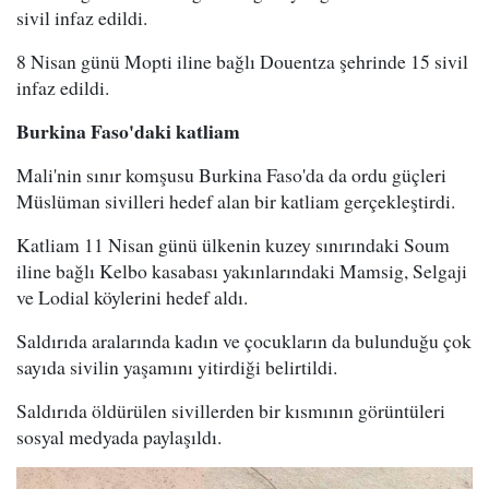
sivil infaz edildi.
8 Nisan günü Mopti iline bağlı Douentza şehrinde 15 sivil
infaz edildi.
Burkina Faso'daki katliam
Mali'nin sınır komşusu Burkina Faso'da da ordu güçleri
Müslüman sivilleri hedef alan bir katliam gerçekleştirdi.
Katliam 11 Nisan günü ülkenin kuzey sınırındaki Soum
iline bağlı Kelbo kasabası yakınlarındaki Mamsig, Selgaji
ve Lodial köylerini hedef aldı.
Saldırıda aralarında kadın ve çocukların da bulunduğu çok
sayıda sivilin yaşamını yitirdiği belirtildi.
Saldırıda öldürülen sivillerden bir kısmının görüntüleri
sosyal medyada paylaşıldı.