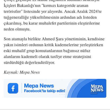
İçişleri Bakanlığı'nın "kırmızı kategoride aranan
teröristler" listesinde yer alıyordu. Ancak Aralık 2024'te
tuğgeneralliğe yükseltilmesinin ardından adı listeden
çıkarılmış, bu karar muhalefet partilerinin eleştirilerine
neden olmuştu.
Son atamayla birlikte Ahmed Şara yönetiminin, kendisine
yakın isimleri ordunun kritik kademelerine yerleştirirken
eski muhalif grup komutanlarının bağımsız nüfuz
alanlarını kademeli olarak tasfiye etme stratejisini
sürdürdüğü değerlendiriliyor.
Kaynak: Mepa News