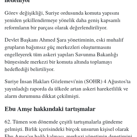
Görev değişikliği, Suriye ordusunda komuta yapısını
yeniden şekillendirmeye yönelik daha geniş kapsamlı
reformların bir parçası olarak değerlendiriliyor.
Devlet Başkanı Ahmed Şara yönetiminin, eski muhalif
grupların bağımsız güç merkezleri oluşturmasını
engelleyerek tüm askeri yapıları Savunma Bakanlığı
bünyesinde merkezi bir komuta altında toplamayı
hedeflediği belirtiliyor.
Suriye İnsan Hakları Gözlemevi'nin (SOHR) 4 Ağustos'ta
yayınladığı raporda da ülkede artan askeri hareketlilik ve
alarm durumuna dikkat çekilmişti.
Ebu Amşe hakkındaki tartışmalar
62. Tümen son dönemde çeşitli tartışmalarla gündeme
gelmişti. Birlik içerisindeki birçok unsurun kişisel olarak
Ebu Amşe'ye bağlı kalması, merkezi yönetimin denetimini