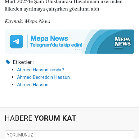
Mart 2025'te Şam Uluslararası Havalimanı üzerinden
ülkeden ayrılmaya çalışırken gözaltına aldı.
Kaynak: Mepa News
Etiketler :
Ahmed Hassun kimdir?
Ahmed Bedreddin Hassun
Ahmed Hassun
HABERE
YORUM KAT