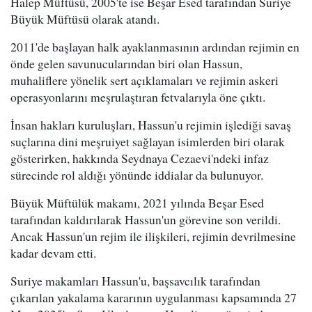
Halep Müftüsü, 2005'te ise Beşar Esed tarafından Suriye
Büyük Müftüsü olarak atandı.
2011'de başlayan halk ayaklanmasının ardından rejimin en
önde gelen savunucularından biri olan Hassun,
muhaliflere yönelik sert açıklamaları ve rejimin askeri
operasyonlarını meşrulaştıran fetvalarıyla öne çıktı.
İnsan hakları kuruluşları, Hassun'u rejimin işlediği savaş
suçlarına dini meşruiyet sağlayan isimlerden biri olarak
gösterirken, hakkında Seydnaya Cezaevi'ndeki infaz
sürecinde rol aldığı yönünde iddialar da bulunuyor.
Büyük Müftülük makamı, 2021 yılında Beşar Esed
tarafından kaldırılarak Hassun'un görevine son verildi.
Ancak Hassun'un rejim ile ilişkileri, rejimin devrilmesine
kadar devam etti.
Suriye makamları Hassun'u, başsavcılık tarafından
çıkarılan yakalama kararının uygulanması kapsamında 27