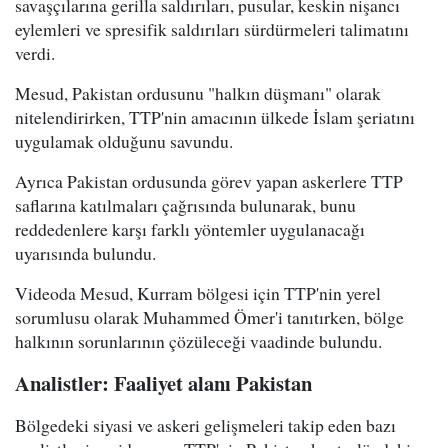
savaşçılarına gerilla saldırıları, pusular, keskin nişancı
eylemleri ve spresifik saldırıları sürdürmeleri talimatını
verdi.
Mesud, Pakistan ordusunu "halkın düşmanı" olarak
nitelendirirken, TTP'nin amacının ülkede İslam şeriatını
uygulamak olduğunu savundu.
Ayrıca Pakistan ordusunda görev yapan askerlere TTP
saflarına katılmaları çağrısında bulunarak, bunu
reddedenlere karşı farklı yöntemler uygulanacağı
uyarısında bulundu.
Videoda Mesud, Kurram bölgesi için TTP'nin yerel
sorumlusu olarak Muhammed Ömer'i tanıtırken, bölge
halkının sorunlarının çözüleceği vaadinde bulundu.
Analistler: Faaliyet alanı Pakistan
Bölgedeki siyasi ve askeri gelişmeleri takip eden bazı