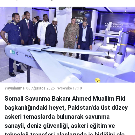
Yayınlanma:
06 Ağustos 2026 Perşembe 17:10
Somali Savunma Bakanı Ahmed Muallim Fiki
başkanlığındaki heyet, Pakistan'da üst düzey
askeri temaslarda bulunarak savunma
sanayii, deniz güvenliği, askeri eğitim ve
teknoloji transferi alanlarında iş birliğini ele