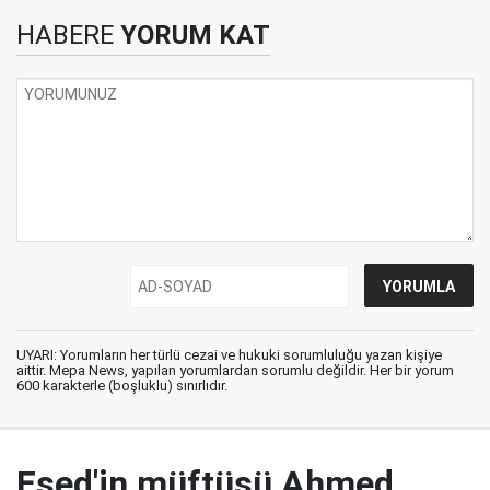
HABERE
YORUM KAT
UYARI: Yorumların her türlü cezai ve hukuki sorumluluğu yazan kişiye
aittir. Mepa News, yapılan yorumlardan sorumlu değildir. Her bir yorum
600 karakterle (boşluklu) sınırlıdır.
Esed'in müftüsü Ahmed