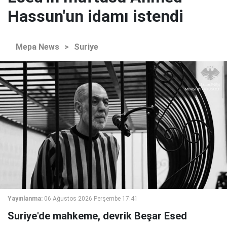
Hassun'un idamı istendi
Mepa News
>
Suriye
Yayınlanma:
06 Ağustos 2026 Perşembe 17:41
Suriye'de mahkeme, devrik Beşar Esed