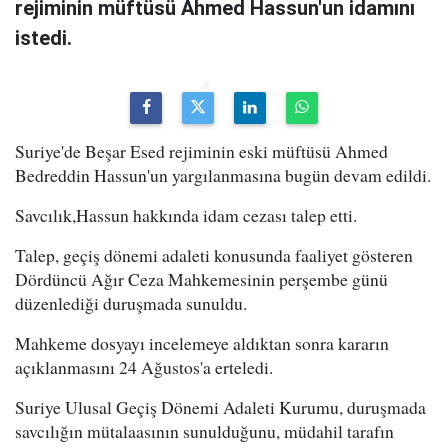
rejiminin müftüsü Ahmed Hassun'un idamını
istedi.
Suriye'de Beşar Esed rejiminin eski müftüsü Ahmed
Bedreddin Hassun'un yargılanmasına bugün devam edildi.
Savcılık,Hassun hakkında idam cezası talep etti.
Talep, geçiş dönemi adaleti konusunda faaliyet gösteren
Dördüncü Ağır Ceza Mahkemesinin perşembe günü
düzenlediği duruşmada sunuldu.
Mahkeme dosyayı incelemeye aldıktan sonra kararın
açıklanmasını 24 Ağustos'a erteledi.
Suriye Ulusal Geçiş Dönemi Adaleti Kurumu, duruşmada
savcılığın mütalaasının sunulduğunu, müdahil tarafın