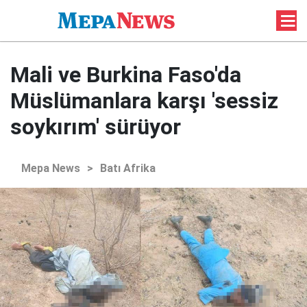
Mali ve Burkina Faso'da
Müslümanlara karşı 'sessiz
soykırım' sürüyor
Mepa News
>
Batı Afrika