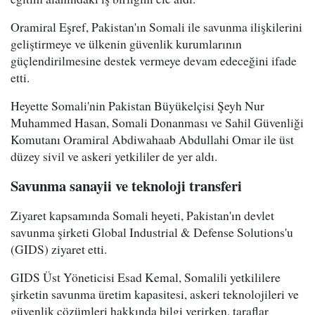
Oramiral Eşref, Pakistan'ın Somali ile savunma ilişkilerini
geliştirmeye ve ülkenin güvenlik kurumlarının
güçlendirilmesine destek vermeye devam edeceğini ifade
etti.
Heyette Somali'nin Pakistan Büyükelçisi Şeyh Nur
Muhammed Hasan, Somali Donanması ve Sahil Güvenliği
Komutanı Oramiral Abdiwahaab Abdullahi Omar ile üst
düzey sivil ve askeri yetkililer de yer aldı.
Savunma sanayii ve teknoloji transferi
Ziyaret kapsamında Somali heyeti, Pakistan'ın devlet
savunma şirketi Global Industrial & Defense Solutions'u
(GIDS) ziyaret etti.
GIDS Üst Yöneticisi Esad Kemal, Somalili yetkililere
şirketin savunma üretim kapasitesi, askeri teknolojileri ve
güvenlik çözümleri hakkında bilgi verirken, taraflar