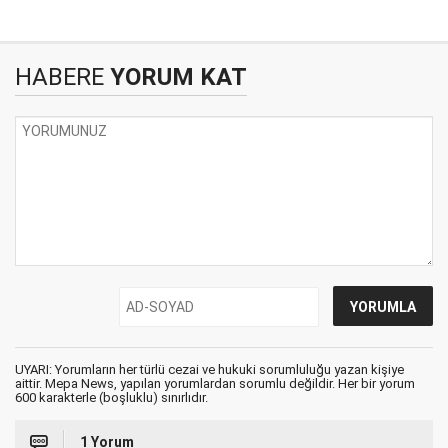
HABERE
YORUM KAT
UYARI: Yorumların her türlü cezai ve hukuki sorumluluğu yazan kişiye
aittir. Mepa News, yapılan yorumlardan sorumlu değildir. Her bir yorum
600 karakterle (boşluklu) sınırlıdır.
1 Yorum