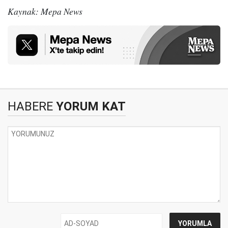
Kaynak: Mepa News
HABERE
YORUM KAT