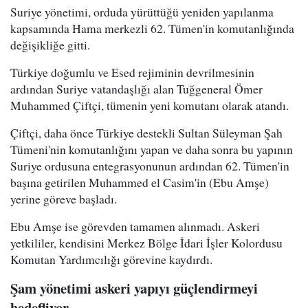
Suriye yönetimi, orduda yürüttüğü yeniden yapılanma
kapsamında Hama merkezli 62. Tümen'in komutanlığında
değişikliğe gitti.
Türkiye doğumlu ve Esed rejiminin devrilmesinin
ardından Suriye vatandaşlığı alan Tuğgeneral Ömer
Muhammed Çiftçi, tümenin yeni komutanı olarak atandı.
Çiftçi, daha önce Türkiye destekli Sultan Süleyman Şah
Tümeni'nin komutanlığını yapan ve daha sonra bu yapının
Suriye ordusuna entegrasyonunun ardından 62. Tümen'in
başına getirilen Muhammed el Casim'in (Ebu Amşe)
yerine göreve başladı.
Ebu Amşe ise görevden tamamen alınmadı. Askeri
yetkililer, kendisini Merkez Bölge İdari İşler Kolordusu
Komutan Yardımcılığı görevine kaydırdı.
Şam yönetimi askeri yapıyı güçlendirmeyi
hedefliyor