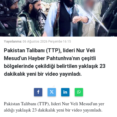
Yayınlanma:
06 Ağustos 2026 Perşembe 16:15
Pakistan Talibanı (TTP), lideri Nur Veli
Mesud'un Hayber Pahtunhva'nın çeşitli
bölgelerinde çekildiği belirtilen yaklaşık 23
dakikalık yeni bir video yayınladı.
Pakistan Talibanı (TTP), lideri Nur Veli Mesud'un yer
aldığı yaklaşık 23 dakikalık yeni bir video yayımladı.