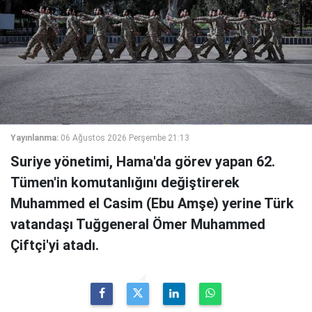
Yayınlanma:
06 Ağustos 2026 Perşembe 21:13
Suriye yönetimi, Hama'da görev yapan 62.
Tümen'in komutanlığını değiştirerek
Muhammed el Casim (Ebu Amşe) yerine Türk
vatandaşı Tuğgeneral Ömer Muhammed
Çiftçi'yi atadı.