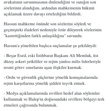
avukatının savunmasının dinlendiğini ve sanığın son
sözlerinin alındığını, ardından mahkemenin hükmü
açıklamak üzere davayı ertelediğini bildirdi.
Hassun mahkeme önünde son sözlerini söyledi ve
geçmişteki ifadeleri nedeniyle özür dileyerek sözlerinin
"kastettiğinden farklı anlaşıldığını" savundu.
Hassun'a yöneltilen başlıca suçlamalar şu şekildeydi:
- Beşar Esed, eski İstihbarat Başkanı Ali Memluk, üst
düzey askeri yetkililer ve rejim yanlısı milis liderleriyle
resmi görev sınırlarını aşan ilişkiler kurmak.
- Ordu ve güvenlik güçlerine yönelik konuşmalarında
rejim karşıtlarına yönelik şiddeti teşvik etmek.
- Medya açıklamalarında sivilleri hedef alan söylemler
kullanmak ve Halep'in doğusundaki sivillere bölgeyi terk
etmeleri çağrısında bulunmak.