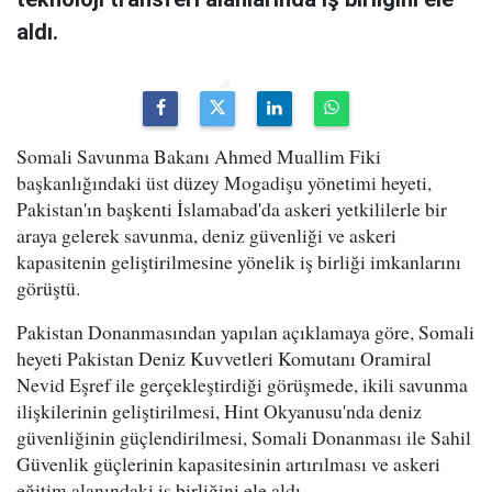
aldı.
Somali Savunma Bakanı Ahmed Muallim Fiki
başkanlığındaki üst düzey Mogadişu yönetimi heyeti,
Pakistan'ın başkenti İslamabad'da askeri yetkililerle bir
araya gelerek savunma, deniz güvenliği ve askeri
kapasitenin geliştirilmesine yönelik iş birliği imkanlarını
görüştü.
Pakistan Donanmasından yapılan açıklamaya göre, Somali
heyeti Pakistan Deniz Kuvvetleri Komutanı Oramiral
Nevid Eşref ile gerçekleştirdiği görüşmede, ikili savunma
ilişkilerinin geliştirilmesi, Hint Okyanusu'nda deniz
güvenliğinin güçlendirilmesi, Somali Donanması ile Sahil
Güvenlik güçlerinin kapasitesinin artırılması ve askeri
eğitim alanındaki iş birliğini ele aldı.