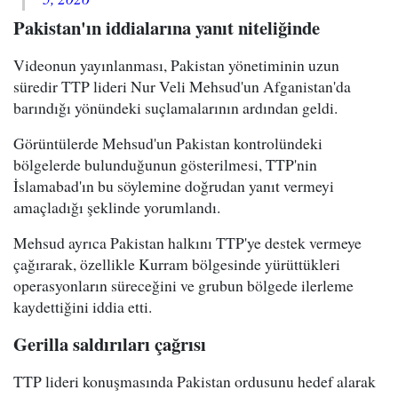
Pakistan'ın iddialarına yanıt niteliğinde
Videonun yayınlanması, Pakistan yönetiminin uzun
süredir TTP lideri Nur Veli Mehsud'un Afganistan'da
barındığı yönündeki suçlamalarının ardından geldi.
Görüntülerde Mehsud'un Pakistan kontrolündeki
bölgelerde bulunduğunun gösterilmesi, TTP'nin
İslamabad'ın bu söylemine doğrudan yanıt vermeyi
amaçladığı şeklinde yorumlandı.
Mehsud ayrıca Pakistan halkını TTP'ye destek vermeye
çağırarak, özellikle Kurram bölgesinde yürüttükleri
operasyonların süreceğini ve grubun bölgede ilerleme
kaydettiğini iddia etti.
Gerilla saldırıları çağrısı
TTP lideri konuşmasında Pakistan ordusunu hedef alarak