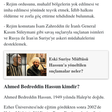
- Rejim ordusunu, muhalif bölgelerin yok edilmesi ve
imha edilmesi yönünde teşvik etmek, İdlib halkını
öldürme ve zorla göç ettirme tehdidinde bulunmak.
- Rejim komutanı İsam Zahreddin ile İranlı General
Kasım Süleymani gibi savaş suçlarıyla suçlanan isimleri
ve Rusya ile İran'ın Suriye'ye askeri müdahalelerini
desteklemek.
Eski Suriye Müftüsü
Hassun'a yöneltilen
suçlamalar neler?
Ahmed Bedreddin Hassun kimdir?
Ahmed Bedreddin Hassun, 1949 yılında Halep'te doğdu.
Ezher Üniversitesi'nde eğitim gördükten sonra 2002'de