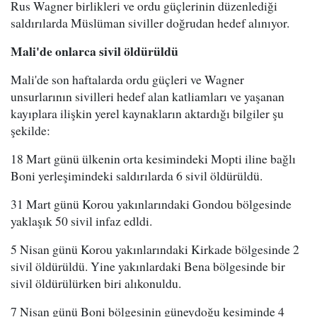
Rus Wagner birlikleri ve ordu güçlerinin düzenlediği
saldırılarda Müslüman siviller doğrudan hedef alınıyor.
Mali'de onlarca sivil öldürüldü
Mali'de son haftalarda ordu güçleri ve Wagner
unsurlarının sivilleri hedef alan katliamları ve yaşanan
kayıplara ilişkin yerel kaynakların aktardığı bilgiler şu
şekilde:
18 Mart günü ülkenin orta kesimindeki Mopti iline bağlı
Boni yerleşimindeki saldırılarda 6 sivil öldürüldü.
31 Mart günü Korou yakınlarındaki Gondou bölgesinde
yaklaşık 50 sivil infaz edldi.
5 Nisan günü Korou yakınlarındaki Kirkade bölgesinde 2
sivil öldürüldü. Yine yakınlardaki Bena bölgesinde bir
sivil öldürülürken biri alıkonuldu.
7 Nisan günü Boni bölgesinin güneydoğu kesiminde 4