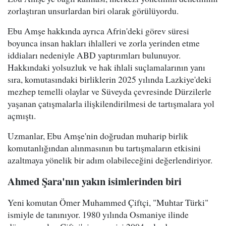
zorlaştıran unsurlardan biri olarak görülüyordu.
Ebu Amşe hakkında ayrıca Afrin'deki görev süresi
boyunca insan hakları ihlalleri ve zorla yerinden etme
iddiaları nedeniyle ABD yaptırımları bulunuyor.
Hakkındaki yolsuzluk ve hak ihlali suçlamalarının yanı
sıra, komutasındaki birliklerin 2025 yılında Lazkiye'deki
mezhep temelli olaylar ve Süveyda çevresinde Dürzilerle
yaşanan çatışmalarla ilişkilendirilmesi de tartışmalara yol
açmıştı.
Uzmanlar, Ebu Amşe'nin doğrudan muharip birlik
komutanlığından alınmasının bu tartışmaların etkisini
azaltmaya yönelik bir adım olabileceğini değerlendiriyor.
Ahmed Şara'nın yakın isimlerinden biri
Yeni komutan Ömer Muhammed Çiftçi, "Muhtar Türki"
ismiyle de tanınıyor. 1980 yılında Osmaniye ilinde