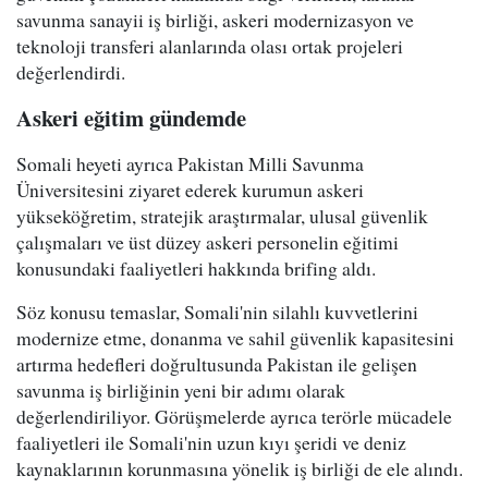
savunma sanayii iş birliği, askeri modernizasyon ve
teknoloji transferi alanlarında olası ortak projeleri
değerlendirdi.
Askeri eğitim gündemde
Somali heyeti ayrıca Pakistan Milli Savunma
Üniversitesini ziyaret ederek kurumun askeri
yükseköğretim, stratejik araştırmalar, ulusal güvenlik
çalışmaları ve üst düzey askeri personelin eğitimi
konusundaki faaliyetleri hakkında brifing aldı.
Söz konusu temaslar, Somali'nin silahlı kuvvetlerini
modernize etme, donanma ve sahil güvenlik kapasitesini
artırma hedefleri doğrultusunda Pakistan ile gelişen
savunma iş birliğinin yeni bir adımı olarak
değerlendiriliyor. Görüşmelerde ayrıca terörle mücadele
faaliyetleri ile Somali'nin uzun kıyı şeridi ve deniz
kaynaklarının korunmasına yönelik iş birliği de ele alındı.