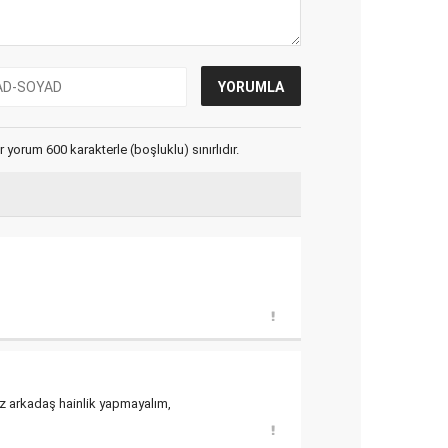
yorum 600 karakterle (boşluklu) sınırlıdır.
uz arkadaş hainlik yapmayalım,