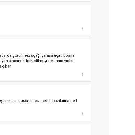
in radarda görünmez uçağı yarasa uçak bosna
asyon sırasında farkedilmeyrcek manevraları
 çıkar.
eya siiha in düşürülmesi neden bazılarına dert