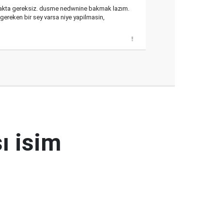
lamakta gereksiz. dusme nedwnine bakmak lazım.
 gereken bir sey varsa niye yapilmasin,
ı isim