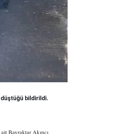
düştüğü bildirildi.
 ait Bayraktar Akıncı