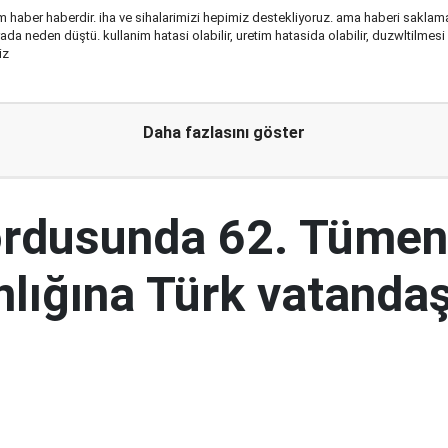
im haber haberdir. iha ve sihalarimizi hepimiz destekliyoruz. ama haberi sak
a neden düştü. kullanim hatasi olabilir, uretim hatasida olabilir, duzwltilmesi
iz
Daha fazlasını göster
ordusunda 62. Tümen
lığına Türk vatandaş