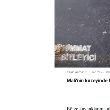
Yayınlanma:
01 Nisan 2025 Salı
Mali'nin kuzeyinde B
Bölge kaynaklarının ak