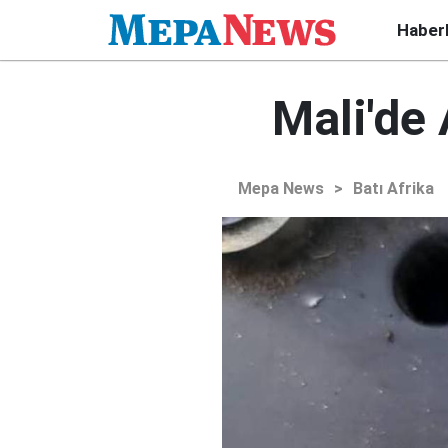
Haber
Mali'de
Mepa News
>
Batı Afrika