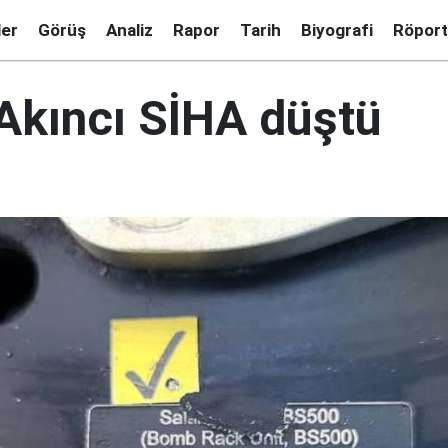
ler
Görüş
Analiz
Rapor
Tarih
Biyografi
Röport
 Akıncı SİHA düştü