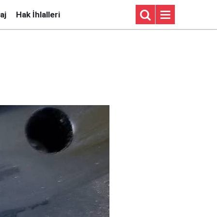
aj
Hak İhlalleri