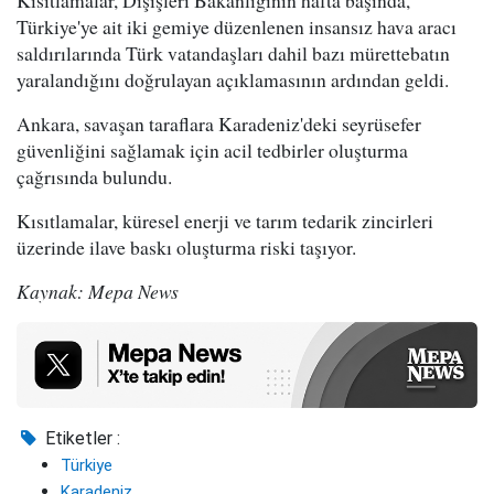
Kısıtlamalar, Dışişleri Bakanlığının hafta başında,
Türkiye'ye ait iki gemiye düzenlenen insansız hava aracı
saldırılarında Türk vatandaşları dahil bazı mürettebatın
yaralandığını doğrulayan açıklamasının ardından geldi.
Ankara, savaşan taraflara Karadeniz'deki seyrüsefer
güvenliğini sağlamak için acil tedbirler oluşturma
çağrısında bulundu.
Kısıtlamalar, küresel enerji ve tarım tedarik zincirleri
üzerinde ilave baskı oluşturma riski taşıyor.
Kaynak: Mepa News
Etiketler :
Türkiye
Karadeniz