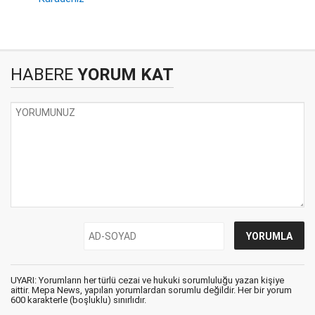
HABERE
YORUM KAT
UYARI: Yorumların her türlü cezai ve hukuki sorumluluğu yazan kişiye
aittir. Mepa News, yapılan yorumlardan sorumlu değildir. Her bir yorum
600 karakterle (boşluklu) sınırlıdır.