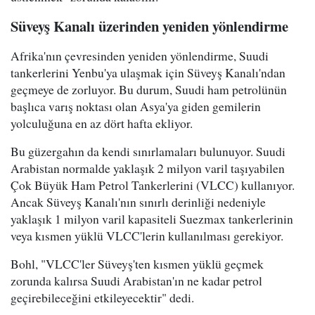
Süveyş Kanalı üzerinden yeniden yönlendirme
Afrika'nın çevresinden yeniden yönlendirme, Suudi
tankerlerini Yenbu'ya ulaşmak için Süveyş Kanalı'ndan
geçmeye de zorluyor. Bu durum, Suudi ham petrolünün
başlıca varış noktası olan Asya'ya giden gemilerin
yolculuğuna en az dört hafta ekliyor.
Bu güzergahın da kendi sınırlamaları bulunuyor. Suudi
Arabistan normalde yaklaşık 2 milyon varil taşıyabilen
Çok Büyük Ham Petrol Tankerlerini (VLCC) kullanıyor.
Ancak Süveyş Kanalı'nın sınırlı derinliği nedeniyle
yaklaşık 1 milyon varil kapasiteli Suezmax tankerlerinin
veya kısmen yüklü VLCC'lerin kullanılması gerekiyor.
Bohl, "VLCC'ler Süveyş'ten kısmen yüklü geçmek
zorunda kalırsa Suudi Arabistan'ın ne kadar petrol
geçirebileceğini etkileyecektir" dedi.