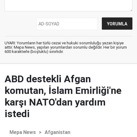
UYARI: Yorumların her türlü cezai ve hukuki sorumluluğu yazan kişiye
aittir. Mepa News, yapılan yorumlardan sorumlu değildir. Her bir yorum
600 karakterle (boşluklu) sınırlıdır.
ABD destekli Afgan
komutan, İslam Emirliği'ne
karşı NATO'dan yardım
istedi
Mepa News
>
Afganistan