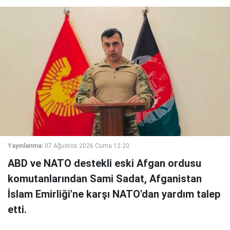
Yayınlanma:
07 Ağustos 2026 Cuma 12:20
ABD ve NATO destekli eski Afgan ordusu
komutanlarından Sami Sadat, Afganistan
İslam Emirliği'ne karşı NATO'dan yardım talep
etti.