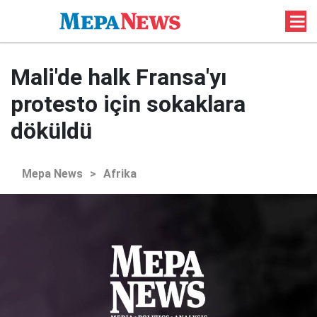
Mali'de halk Fransa'yı
protesto için sokaklara
döküldü
Mepa News
>
Afrika