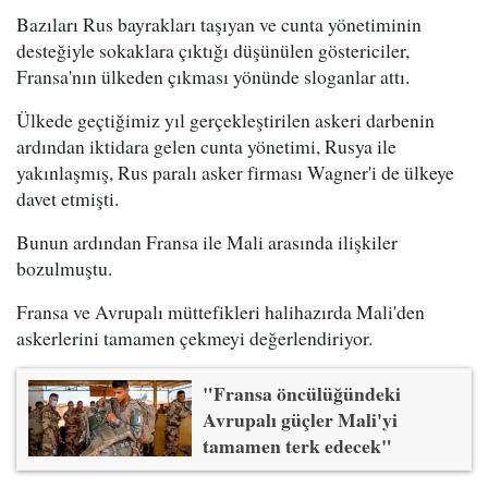
Bazıları Rus bayrakları taşıyan ve cunta yönetiminin
desteğiyle sokaklara çıktığı düşünülen göstericiler,
Fransa'nın ülkeden çıkması yönünde sloganlar attı.
Ülkede geçtiğimiz yıl gerçekleştirilen askeri darbenin
ardından iktidara gelen cunta yönetimi, Rusya ile
yakınlaşmış, Rus paralı asker firması Wagner'i de ülkeye
davet etmişti.
Bunun ardından Fransa ile Mali arasında ilişkiler
bozulmuştu.
Fransa ve Avrupalı müttefikleri halihazırda Mali'den
askerlerini tamamen çekmeyi değerlendiriyor.
"Fransa öncülüğündeki
Avrupalı güçler Mali'yi
tamamen terk edecek"