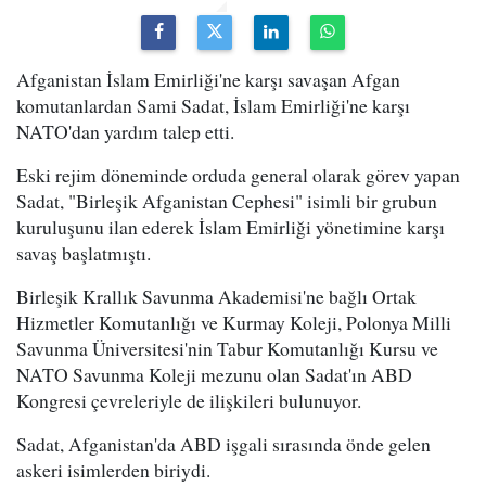
Afganistan İslam Emirliği'ne karşı savaşan Afgan
komutanlardan Sami Sadat, İslam Emirliği'ne karşı
NATO'dan yardım talep etti.
Eski rejim döneminde orduda general olarak görev yapan
Sadat, "Birleşik Afganistan Cephesi" isimli bir grubun
kuruluşunu ilan ederek İslam Emirliği yönetimine karşı
savaş başlatmıştı.
Birleşik Krallık Savunma Akademisi'ne bağlı Ortak
Hizmetler Komutanlığı ve Kurmay Koleji, Polonya Milli
Savunma Üniversitesi'nin Tabur Komutanlığı Kursu ve
NATO Savunma Koleji mezunu olan Sadat'ın ABD
Kongresi çevreleriyle de ilişkileri bulunuyor.
Sadat, Afganistan'da ABD işgali sırasında önde gelen
askeri isimlerden biriydi.