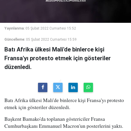
Yayınlanma:
05 Şubat 2022 Cumartesi 15:52
Güncelleme:
05 Şubat 2022 Cumartesi 15:59
Batı Afrika ülkesi Mali'de binlerce kişi
Fransa'yı protesto etmek için gösteriler
düzenledi.
Batı Afrika ülkesi Mali'de binlerce kişi Fransa'yı protesto
etmek için gösteriler düzenledi.
Başkent Bamako'da toplanan göstericiler Fransa
Cumhurbaşkanı Emmanuel Macron'un posterlerini yaktı.