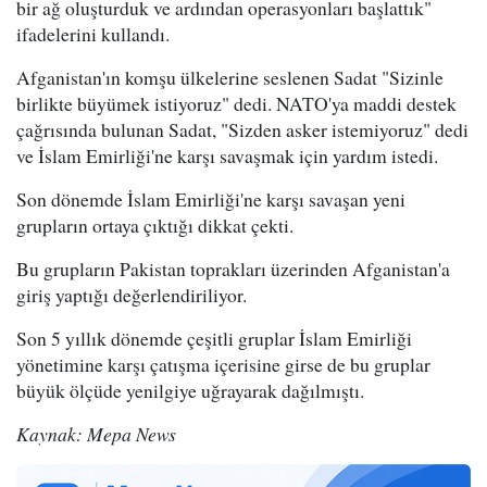
bir ağ oluşturduk ve ardından operasyonları başlattık"
ifadelerini kullandı.
Afganistan'ın komşu ülkelerine seslenen Sadat "Sizinle
birlikte büyümek istiyoruz" dedi. NATO'ya maddi destek
çağrısında bulunan Sadat, "Sizden asker istemiyoruz" dedi
ve İslam Emirliği'ne karşı savaşmak için yardım istedi.
Son dönemde İslam Emirliği'ne karşı savaşan yeni
grupların ortaya çıktığı dikkat çekti.
Bu grupların Pakistan toprakları üzerinden Afganistan'a
giriş yaptığı değerlendiriliyor.
Son 5 yıllık dönemde çeşitli gruplar İslam Emirliği
yönetimine karşı çatışma içerisine girse de bu gruplar
büyük ölçüde yenilgiye uğrayarak dağılmıştı.
Kaynak: Mepa News