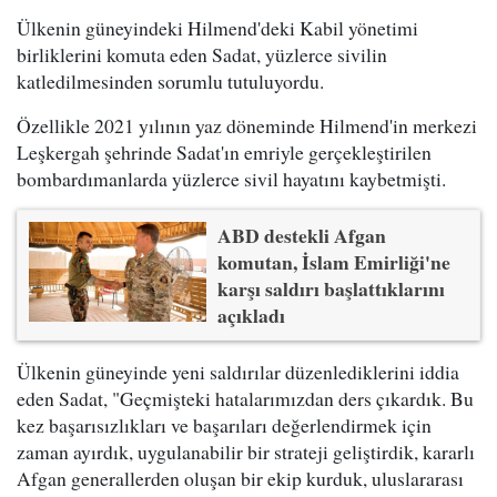
Ülkenin güneyindeki Hilmend'deki Kabil yönetimi
birliklerini komuta eden Sadat, yüzlerce sivilin
katledilmesinden sorumlu tutuluyordu.
Özellikle 2021 yılının yaz döneminde Hilmend'in merkezi
Leşkergah şehrinde Sadat'ın emriyle gerçekleştirilen
bombardımanlarda yüzlerce sivil hayatını kaybetmişti.
ABD destekli Afgan
komutan, İslam Emirliği'ne
karşı saldırı başlattıklarını
açıkladı
Ülkenin güneyinde yeni saldırılar düzenlediklerini iddia
eden Sadat, "Geçmişteki hatalarımızdan ders çıkardık. Bu
kez başarısızlıkları ve başarıları değerlendirmek için
zaman ayırdık, uygulanabilir bir strateji geliştirdik, kararlı
Afgan generallerden oluşan bir ekip kurduk, uluslararası