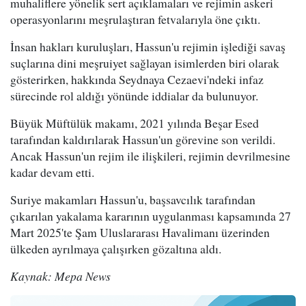
muhaliflere yönelik sert açıklamaları ve rejimin askeri
operasyonlarını meşrulaştıran fetvalarıyla öne çıktı.
İnsan hakları kuruluşları, Hassun'u rejimin işlediği savaş
suçlarına dini meşruiyet sağlayan isimlerden biri olarak
gösterirken, hakkında Seydnaya Cezaevi'ndeki infaz
sürecinde rol aldığı yönünde iddialar da bulunuyor.
Büyük Müftülük makamı, 2021 yılında Beşar Esed
tarafından kaldırılarak Hassun'un görevine son verildi.
Ancak Hassun'un rejim ile ilişkileri, rejimin devrilmesine
kadar devam etti.
Suriye makamları Hassun'u, başsavcılık tarafından
çıkarılan yakalama kararının uygulanması kapsamında 27
Mart 2025'te Şam Uluslararası Havalimanı üzerinden
ülkeden ayrılmaya çalışırken gözaltına aldı.
Kaynak: Mepa News