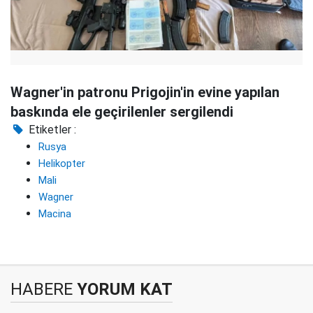
Wagner'in patronu Prigojin'in evine yapılan
baskında ele geçirilenler sergilendi
Etiketler :
Rusya
Helikopter
Mali
Wagner
Macina
HABERE
YORUM KAT