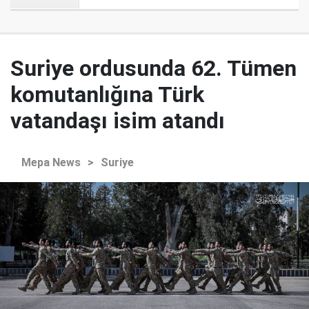
Suriye ordusunda 62. Tümen
komutanlığına Türk
vatandaşı isim atandı
Mepa News
>
Suriye