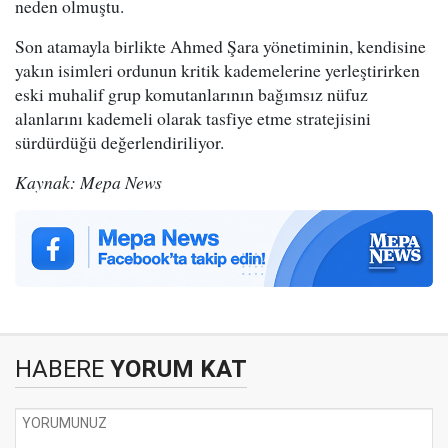
neden olmuştu.
Son atamayla birlikte Ahmed Şara yönetiminin, kendisine
yakın isimleri ordunun kritik kademelerine yerleştirirken
eski muhalif grup komutanlarının bağımsız nüfuz
alanlarını kademeli olarak tasfiye etme stratejisini
sürdürdüğü değerlendiriliyor.
Kaynak: Mepa News
HABERE
YORUM KAT