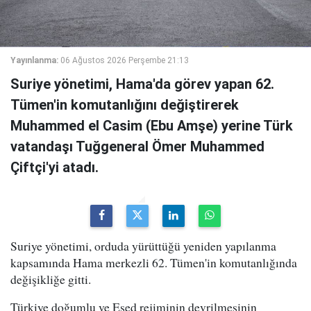
Yayınlanma:
06 Ağustos 2026 Perşembe 21:13
Suriye yönetimi, Hama'da görev yapan 62.
Tümen'in komutanlığını değiştirerek
Muhammed el Casim (Ebu Amşe) yerine Türk
vatandaşı Tuğgeneral Ömer Muhammed
Çiftçi'yi atadı.
Suriye yönetimi, orduda yürüttüğü yeniden yapılanma
kapsamında Hama merkezli 62. Tümen'in komutanlığında
değişikliğe gitti.
Türkiye doğumlu ve Esed rejiminin devrilmesinin