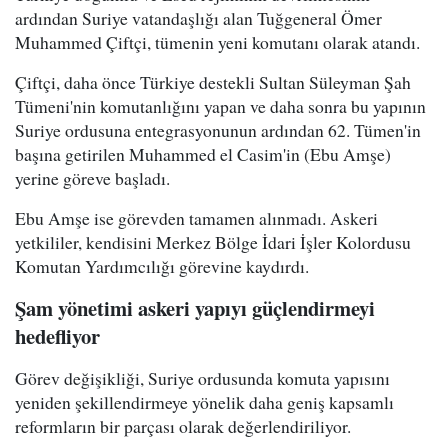
ardından Suriye vatandaşlığı alan Tuğgeneral Ömer
Muhammed Çiftçi, tümenin yeni komutanı olarak atandı.
Çiftçi, daha önce Türkiye destekli Sultan Süleyman Şah
Tümeni'nin komutanlığını yapan ve daha sonra bu yapının
Suriye ordusuna entegrasyonunun ardından 62. Tümen'in
başına getirilen Muhammed el Casim'in (Ebu Amşe)
yerine göreve başladı.
Ebu Amşe ise görevden tamamen alınmadı. Askeri
yetkililer, kendisini Merkez Bölge İdari İşler Kolordusu
Komutan Yardımcılığı görevine kaydırdı.
Şam yönetimi askeri yapıyı güçlendirmeyi
hedefliyor
Görev değişikliği, Suriye ordusunda komuta yapısını
yeniden şekillendirmeye yönelik daha geniş kapsamlı
reformların bir parçası olarak değerlendiriliyor.