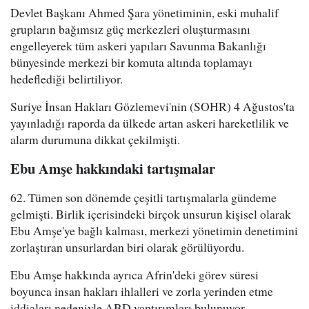
Devlet Başkanı Ahmed Şara yönetiminin, eski muhalif
grupların bağımsız güç merkezleri oluşturmasını
engelleyerek tüm askeri yapıları Savunma Bakanlığı
bünyesinde merkezi bir komuta altında toplamayı
hedeflediği belirtiliyor.
Suriye İnsan Hakları Gözlemevi'nin (SOHR) 4 Ağustos'ta
yayınladığı raporda da ülkede artan askeri hareketlilik ve
alarm durumuna dikkat çekilmişti.
Ebu Amşe hakkındaki tartışmalar
62. Tümen son dönemde çeşitli tartışmalarla gündeme
gelmişti. Birlik içerisindeki birçok unsurun kişisel olarak
Ebu Amşe'ye bağlı kalması, merkezi yönetimin denetimini
zorlaştıran unsurlardan biri olarak görülüyordu.
Ebu Amşe hakkında ayrıca Afrin'deki görev süresi
boyunca insan hakları ihlalleri ve zorla yerinden etme
iddiaları nedeniyle ABD yaptırımları bulunuyor.