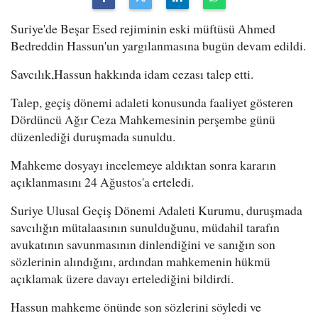
Suriye'de Beşar Esed rejiminin eski müftüsü Ahmed
Bedreddin Hassun'un yargılanmasına bugün devam edildi.
Savcılık,Hassun hakkında idam cezası talep etti.
Talep, geçiş dönemi adaleti konusunda faaliyet gösteren
Dördüncü Ağır Ceza Mahkemesinin perşembe günü
düzenlediği duruşmada sunuldu.
Mahkeme dosyayı incelemeye aldıktan sonra kararın
açıklanmasını 24 Ağustos'a erteledi.
Suriye Ulusal Geçiş Dönemi Adaleti Kurumu, duruşmada
savcılığın mütalaasının sunulduğunu, müdahil tarafın
avukatının savunmasının dinlendiğini ve sanığın son
sözlerinin alındığını, ardından mahkemenin hükmü
açıklamak üzere davayı ertelediğini bildirdi.
Hassun mahkeme önünde son sözlerini söyledi ve