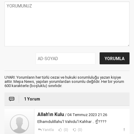
UYARI: Yorumların her türlü cezai ve hukuki sorumluluğu yazan kişiye
aittir. Mepa News, yapılan yorumlardan sorumlu değildir. Her bir yorum
600 karakterle (boşluklu) sınırlıdır.
1 Yorum
Allah'ın Kulu
/ 04 Temmuz 2023 21:26
Elhamdulillahu'l Vahidu'l Kahhar .. ☝????
Yanıtla
(0)
(0)