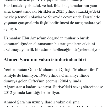
Hakkındaki yolsuzluk ve hak ihlali suçlamalarının yanı
sıra, komutasındaki birliklerin 2025 yılında Lazkiye'deki
mezhep temelli olaylar ve Süveyda çevresinde Dürzilerle
yaşanan çatışmalarla ilişkilendirilmesi de tartışmalara yol
açmıştı.
Uzmanlar, Ebu Amşe'nin doğrudan muharip birlik
komutanlığından alınmasının bu tartışmaların etkisini
azaltmaya yönelik bir adım olabileceğini değerlendiriyor.
Ahmed Şara'nın yakın isimlerinden biri
Yeni komutan Ömer Muhammed Çiftçi, "Muhtar Türki"
ismiyle de tanınıyor. 1980 yılında Osmaniye ilinde
dünyaya gelen Çiftçi'nin geçmişi 2004 yılında
Afganistan'a kadar uzanıyor. Suriye'deki savaş sürecine ise
2012 yılında katıldığı belirtiliyor.
Ahmed Şara'nın uzun yıllardır yakın çalışma