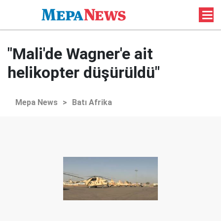
"Mali'de Wagner'e ait
helikopter düşürüldü"
Mepa News
>
Batı Afrika