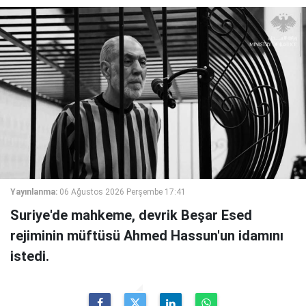
Yayınlanma:
06 Ağustos 2026 Perşembe 17:41
Suriye'de mahkeme, devrik Beşar Esed
rejiminin müftüsü Ahmed Hassun'un idamını
istedi.