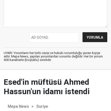
UYARI: Yorumların her türlü cezai ve hukuki sorumluluğu yazan kişiye
aittir. Mepa News, yapılan yorumlardan sorumlu değildir. Her bir yorum
600 karakterle (boşluklu) sınırlıdır.
Esed'in müftüsü Ahmed
Hassun'un idamı istendi
Mepa News
>
Suriye