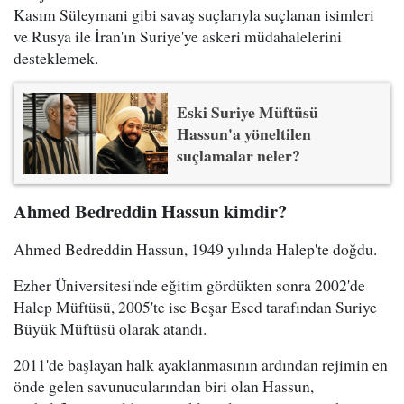
Kasım Süleymani gibi savaş suçlarıyla suçlanan isimleri
ve Rusya ile İran'ın Suriye'ye askeri müdahalelerini
desteklemek.
Eski Suriye Müftüsü
Hassun'a yöneltilen
suçlamalar neler?
Ahmed Bedreddin Hassun kimdir?
Ahmed Bedreddin Hassun, 1949 yılında Halep'te doğdu.
Ezher Üniversitesi'nde eğitim gördükten sonra 2002'de
Halep Müftüsü, 2005'te ise Beşar Esed tarafından Suriye
Büyük Müftüsü olarak atandı.
2011'de başlayan halk ayaklanmasının ardından rejimin en
önde gelen savunucularından biri olan Hassun,