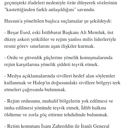
geçmişteki ifadeleri nedeniyle özür dileyerek sözlerinin
"kastettiğinden farklı anlaşıldığını" savundu.
Hassun'a yöneltilen başlıca suçlamalar şu şekildeydi:
- Beşar Esed, eski İstihbarat Başkanı Ali Memluk, üst
düzey askeri yetkililer ve rejim yanlısı milis liderleriyle
resmi görev sınırlarını aşan ilişkiler kurmak.
- Ordu ve güvenlik güçlerine yönelik konuşmalarında
rejim karşıtlarına yönelik şiddeti teşvik etmek.
- Medya açıklamalarında sivilleri hedef alan söylemler
kullanmak ve Halep'in doğusundaki sivillere bölgeyi terk
etmeleri çağrısında bulunmak.
- Rejim ordusunu, muhalif bölgelerin yok edilmesi ve
imha edilmesi yönünde teşvik etmek, İdlib halkını
öldürme ve zorla göç ettirme tehdidinde bulunmak.
- Rejim komutanı İsam Zahreddin ile İranlı General