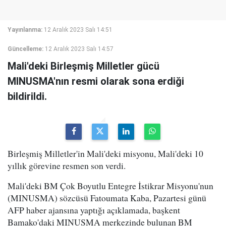
Yayınlanma:
12 Aralık 2023 Salı 14:51
Güncelleme:
12 Aralık 2023 Salı 14:57
Mali'deki Birleşmiş Milletler gücü
MINUSMA'nın resmi olarak sona erdiği
bildirildi.
Birleşmiş Milletler'in Mali'deki misyonu, Mali'deki 10
yıllık görevine resmen son verdi.
Mali'deki BM Çok Boyutlu Entegre İstikrar Misyonu'nun
(MINUSMA) sözcüsü Fatoumata Kaba, Pazartesi günü
AFP haber ajansına yaptığı açıklamada, başkent
Bamako'daki MINUSMA merkezinde bulunan BM