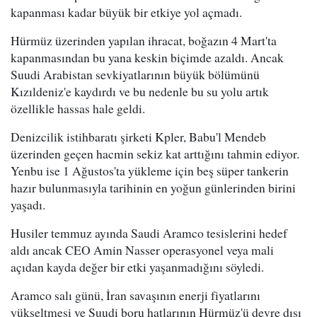
kapanması kadar büyük bir etkiye yol açmadı.
Hürmüz üzerinden yapılan ihracat, boğazın 4 Mart'ta
kapanmasından bu yana keskin biçimde azaldı. Ancak
Suudi Arabistan sevkiyatlarının büyük bölümünü
Kızıldeniz'e kaydırdı ve bu nedenle bu su yolu artık
özellikle hassas hale geldi.
Denizcilik istihbaratı şirketi Kpler, Babu'l Mendeb
üzerinden geçen hacmin sekiz kat arttığını tahmin ediyor.
Yenbu ise 1 Ağustos'ta yükleme için beş süper tankerin
hazır bulunmasıyla tarihinin en yoğun günlerinden birini
yaşadı.
Husiler temmuz ayında Saudi Aramco tesislerini hedef
aldı ancak CEO Amin Nasser operasyonel veya mali
açıdan kayda değer bir etki yaşanmadığını söyledi.
Aramco salı günü, İran savaşının enerji fiyatlarını
yükseltmesi ve Suudi boru hatlarının Hürmüz'ü devre dışı