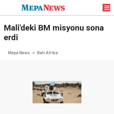
Mali'deki BM misyonu sona
erdi
Mepa News
>
Batı Afrika