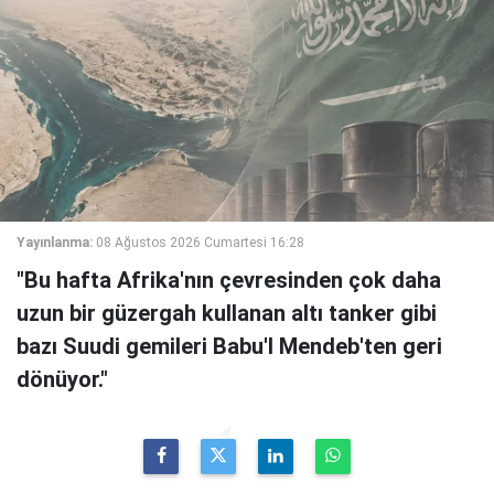
Yayınlanma:
08 Ağustos 2026 Cumartesi 16:28
"Bu hafta Afrika'nın çevresinden çok daha
uzun bir güzergah kullanan altı tanker gibi
bazı Suudi gemileri Babu'l Mendeb'ten geri
dönüyor."