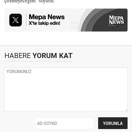
çözmeyeceğini" söyledi.
HABERE
YORUM KAT