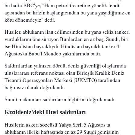
bu hafta BBC'ye, "Ham petrol ticaretine yönelik tehdit
açısından bu krizin başlangıcından bu yana yaşadığımız en
kötü dönemdeyiz" dedi.
Husiler, ablukanın ilan edilmesinden bu yana sekiz tankeri
vurduklarını öne sürüyor. Bunlardan en az beşi Suudi, biri
ise Hindistan bayraklıydı. Hindistan bayraklı tanker 4
Ağustos'ta Babu'l Mendeb yakınlarında battı.
Saldırılardan yalnızca dördü, deniz güvenliği olaylarında
uluslararası referans noktası olan Birleşik Krallık Deniz
Ticareti Operasyonları Merkezi (UKMTO) tarafından
bağımsız olarak doğrulandı.
Suudi makamları saldırıların hiçbirini doğrulamadı.
Kızıldeniz'deki Husi saldırıları
Husilerin askeri sözcüsü Yahya Seri, 5 Ağustos'ta
ablukanın ilk iki haftasında en az 29 Suudi gemisinin