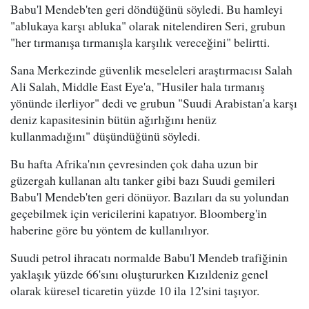
Babu'l Mendeb'ten geri döndüğünü söyledi. Bu hamleyi
"ablukaya karşı abluka" olarak nitelendiren Seri, grubun
"her tırmanışa tırmanışla karşılık vereceğini" belirtti.
Sana Merkezinde güvenlik meseleleri araştırmacısı Salah
Ali Salah, Middle East Eye'a, "Husiler hala tırmanış
yönünde ilerliyor" dedi ve grubun "Suudi Arabistan'a karşı
deniz kapasitesinin bütün ağırlığını henüz
kullanmadığını" düşündüğünü söyledi.
Bu hafta Afrika'nın çevresinden çok daha uzun bir
güzergah kullanan altı tanker gibi bazı Suudi gemileri
Babu'l Mendeb'ten geri dönüyor. Bazıları da su yolundan
geçebilmek için vericilerini kapatıyor. Bloomberg'in
haberine göre bu yöntem de kullanılıyor.
Suudi petrol ihracatı normalde Babu'l Mendeb trafiğinin
yaklaşık yüzde 66'sını oluştururken Kızıldeniz genel
olarak küresel ticaretin yüzde 10 ila 12'sini taşıyor.