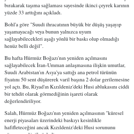
bırakarak taşıma sağlaması sayesinde ikinci çeyrek karının
yüzde 33 arttığını açıkladı.
Bohl'a göre "Suudi ihracatının büyük bir düşüş yaşayıp
yaşamayacağı veya bunun yalnızca uyum
sağlayabilecekleri aşağı yönlü bir baskı olup olmadığı
henüz belli değil".
Bu hafta Hürmüz Boğazı'nın yeniden açılmasını
sağlayabilecek İran-Umman anlaşmasına ilişkin umutlar,
Suudi Arabistan'ın Asya'ya sattığı ana petrol türünün
fiyatını 50 sent düşürerek varil başına 2 dolar gerilemesine
yol açtı. Bu, Riyad'ın Kızıldeniz'deki Husi ablukasını ciddi
bir tehdit olarak görmediğinin işareti olarak
değerlendiriliyor.
Salah, Hürmüz Boğazı'nın yeniden açılmasının "küresel
enerji piyasaları üzerindeki baskıyı kesinlikle
hafifleteceğini ancak Kızıldeniz'deki Husi sorununu