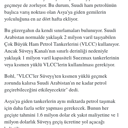
geçmeye de zorluyor. Bu durum, Suudi ham petrolünün
başlıca varış noktası olan Asya'ya giden gemilerin
yolculuğuna en az dört hafta ekliyor.
Bu güzergahın da kendi sınırlamaları bulunuyor. Suudi
Arabistan normalde yaklaşık 2 milyon varil taşıyabilen
Çok Büyük Ham Petrol Tankerlerini (VLCC) kullanıyor.
Ancak Süveyş Kanalı'nın sınırlı derinliği nedeniyle
yaklaşık 1 milyon varil kapasiteli Suezmax tankerlerinin
veya kısmen yüklü VLCC'lerin kullanılması gerekiyor.
Bohl, "VLCC'ler Süveyş'ten kısmen yüklü geçmek
zorunda kalırsa Suudi Arabistan'ın ne kadar petrol
geçirebileceğini etkileyecektir" dedi.
Asya'ya giden tankerlerin aynı miktarda petrol taşımak
için daha fazla sefer yapması gerekecek. Bunun her
geçişte tahmini 1.6 milyon dolar ek yakıt maliyetine ve 1
milyon dolarlık Süveyş geçiş ücretine yol açacağı