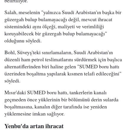
belirtiliyor.
Salah, meselenin "yalnızca Suudi Arabistan'ın başka bir
güzergah bulup bulamayacağı değil, mevcut ihracat
sistemindeki aynı ölçeği, maliyeti ve verimliliği
koruyabilecek bir güzergah bulup bulamayacağı"
olduğunu söyledi.
Bohl, Süveyş'teki sınırlamaların, Suudi Arabistan'ın
düzenli ham petrol teslimatlarını sürdürmek için başlıca
alternatiflerinden biri haline gelen "SUMED boru hattı
üzerinden boşaltma yapılarak kısmen telafi edileceğini"
söyledi.
Mısır'daki SUMED boru hattı, tankerlerin kanalı
geçmeden önce yüklerinin bir bölümünü derin sularda
boşaltmasına, kanalın diğer tarafında ise yeniden
yüklemesine imkan sağlıyor.
Yenbu'da artan ihracat