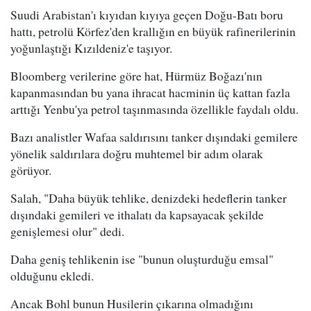
Suudi Arabistan'ı kıyıdan kıyıya geçen Doğu-Batı boru
hattı, petrolü Körfez'den krallığın en büyük rafinerilerinin
yoğunlaştığı Kızıldeniz'e taşıyor.
Bloomberg verilerine göre hat, Hürmüz Boğazı'nın
kapanmasından bu yana ihracat hacminin üç kattan fazla
arttığı Yenbu'ya petrol taşınmasında özellikle faydalı oldu.
Bazı analistler Wafaa saldırısını tanker dışındaki gemilere
yönelik saldırılara doğru muhtemel bir adım olarak
görüyor.
Salah, "Daha büyük tehlike, denizdeki hedeflerin tanker
dışındaki gemileri ve ithalatı da kapsayacak şekilde
genişlemesi olur" dedi.
Daha geniş tehlikenin ise "bunun oluşturduğu emsal"
olduğunu ekledi.
Ancak Bohl bunun Husilerin çıkarına olmadığını