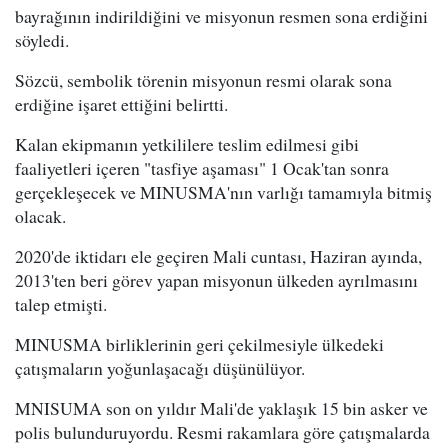
bayrağının indirildiğini ve misyonun resmen sona erdiğini
söyledi.
Sözcü, sembolik törenin misyonun resmi olarak sona
erdiğine işaret ettiğini belirtti.
Kalan ekipmanın yetkililere teslim edilmesi gibi
faaliyetleri içeren "tasfiye aşaması" 1 Ocak'tan sonra
gerçekleşecek ve MINUSMA'nın varlığı tamamıyla bitmiş
olacak.
2020'de iktidarı ele geçiren Mali cuntası, Haziran ayında,
2013'ten beri görev yapan misyonun ülkeden ayrılmasını
talep etmişti.
MINUSMA birliklerinin geri çekilmesiyle ülkedeki
çatışmaların yoğunlaşacağı düşünülüyor.
MNISUMA son on yıldır Mali'de yaklaşık 15 bin asker ve
polis bulunduruyordu. Resmi rakamlara göre çatışmalarda