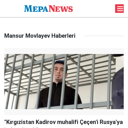
Mansur Movlayev Haberleri
"Kırgızistan Kadirov muhalifi Çeçen'i Rusya'ya