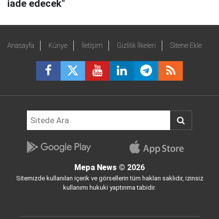
iade edecek"
Anasayfa
Künye
İletişim
Gizlilik İlkeleri
Sitene Ekle
Mepa News
© 2026
Sitemizde kullanılan içerik ve görsellerin tüm hakları saklıdır, izinsiz
kullanımı hukuki yaptırıma tabidir.