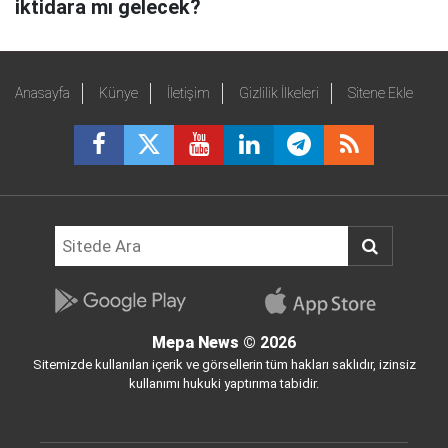
iktidara mı gelecek?
Anasayfa
Künye
İletişim
Gizlilik İlkeleri
Sitene Ekle
Mepa News
© 2026
Sitemizde kullanılan içerik ve görsellerin tüm hakları saklıdır, izinsiz
kullanımı hukuki yaptırıma tabidir.