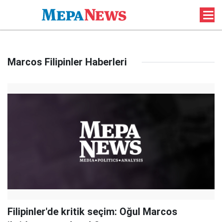
Marcos Filipinler Haberleri
Filipinler'de kritik seçim: Oğul Marcos