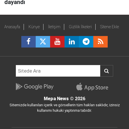
dayandı
Anasayfa
Künye
İletişim
Gizlilik İlkeleri
Sitene Ekle
Mepa News
© 2026
Sitemizde kullanılan içerik ve görsellerin tüm hakları saklıdır, izinsiz
kullanımı hukuki yaptırıma tabidir.