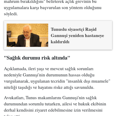
mahrum bırakıldığını" belirterek açlık grevinin bu
uygulamalara karşı başvurulan son yöntem olduğunu
söyledi.
Tunuslu siyasetçi Raşid
Gannuşi yeniden hastaneye
kaldırıldı
"Sağlık durumu risk altında"
Açıklamada, ileri yaşı ve mevcut sağlık sorunları
nedeniyle Gannuşi'nin durumunun hassas olduğu
vurgulanarak, uygulanan tecridin "insanlık dışı muamele"
niteliği taşıdığı ve hayatını riske attığı savunuldu.
Avukatları, Tunus makamlarını Gannuşi'nin sağlık
durumundan sorumlu tutarken, ailesi ve hukuk ekibinin
derhal kendisini ziyaret edebilmesine izin verilmesini
talep etti.