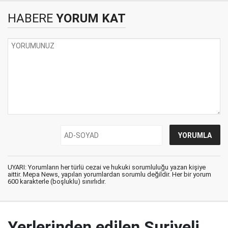
HABERE
YORUM KAT
UYARI: Yorumların her türlü cezai ve hukuki sorumluluğu yazan kişiye
aittir. Mepa News, yapılan yorumlardan sorumlu değildir. Her bir yorum
600 karakterle (boşluklu) sınırlıdır.
Yerlerinden edilen Suriyeli