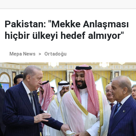
Pakistan: "Mekke Anlaşması
hiçbir ülkeyi hedef almıyor"
Mepa News
>
Ortadoğu