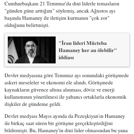
Cumhurbaşkanı 21 Temmuz'da dini liderle temasların
"günden güne arttığını" söylemiş, ancak Ağustos ayı
başında Hamaney ile iletişim kurmanın "çok zor"
olduğunu belirtmişti.
"İran lideri Mücteba
Hamaney her an ölebilir"
iddiası
Devlet medyasına göre Temmuz ayı sonundaki görüşmede
askeri meseleler ve ekonomi ele alındı. Görüşmede
kaynakların güvence altına alınması, döviz ve enerji
kullanımının yönetilmesi ile yabancı ortaklarla ekonomik
ilişkiler de gündeme geldi.
Devlet medyası Mayıs ayında da Pezeşkiyan'ın Hamaney
ile birkaç saat süren bir görüşme gerçekleştirdiğini
bildirmişti. Bu, Hamaney'in dini lider olmasından bu yana