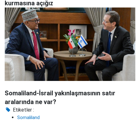
kurmasına açığız
Somaliland-İsrail yakınlaşmasının satır
aralarında ne var?
Etiketler :
Somaliland