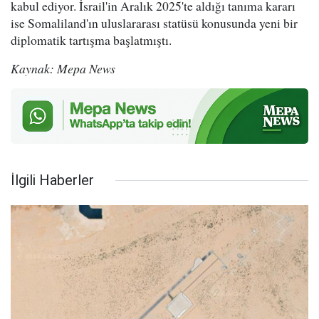
kabul ediyor. İsrail'in Aralık 2025'te aldığı tanıma kararı
ise Somaliland'ın uluslararası statüsü konusunda yeni bir
diplomatik tartışma başlatmıştı.
Kaynak: Mepa News
İlgili Haberler