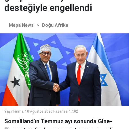
desteğiyle engellendi
Mepa News
>
Doğu Afrika
Yayınlanma:
10 Ağustos 2026 Pazartesi 17:02
Somaliland'ın Temmuz ayı sonunda Gine-