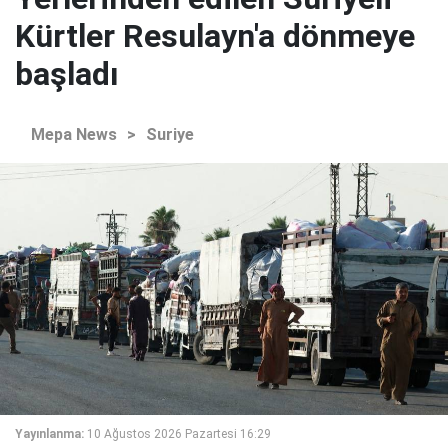
Kürtler Resulayn'a dönmeye
başladı
Mepa News
>
Suriye
Yayınlanma:
10 Ağustos 2026 Pazartesi 16:29