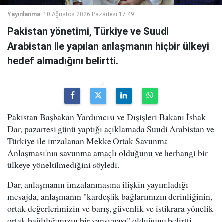
Yayınlanma:
10 Ağustos 2026 Pazartesi 17:49
Pakistan yönetimi, Türkiye ve Suudi
Arabistan ile yapılan anlaşmanın hiçbir ülkeyi
hedef almadığını belirtti.
Pakistan Başbakan Yardımcısı ve Dışişleri Bakanı İshak
Dar, pazartesi günü yaptığı açıklamada Suudi Arabistan ve
Türkiye ile imzalanan Mekke Ortak Savunma
Anlaşması'nın savunma amaçlı olduğunu ve herhangi bir
ülkeye yöneltilmediğini söyledi.
Dar, anlaşmanın imzalanmasına ilişkin yayımladığı
mesajda, anlaşmanın "kardeşlik bağlarımızın derinliğinin,
ortak değerlerimizin ve barış, güvenlik ve istikrara yönelik
ortak bağlılığımızın bir yansıması" olduğunu belirtti.