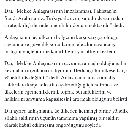
Dar, "Mekke Anlaşması'nın imzalanması, Pakistan'ın
Suudi Arabistan ve Türkiye ile uzun süredir devam eden
stratejik ilişkilerinde önemli bir dönüm noktasıdır" dedi.
Anlaşmanın, üç ülkenin bölgenin karşı karşıya olduğu
savunma ve güvenlik sorunlarının ele alınmasında iş
birliğini güçlendirme kararlılığını yansıttığını ekledi.
Dar, "Mekke Anlaşması'nın savunma amaçlı olduğunu bir
kez daha vurgulamak istiyorum. Herhangi bir ülkeye karşı
yöneltilmiş değildir" dedi. Anlaşmanın amacının dış
saldırılara karşı kolektif caydırıcılığı güçlendirmek ve
ülkelerin egemenliklerini, toprak bütünlüklerini ve
halklarını savunma kapasitesini artırmak olduğunu belirtti.
Dar ayrıca anlaşmanın, üç ülkeden herhangi birine yönelik
silahlı saldırının üçünün tamamına yapılmış bir saldırı
olarak kabul edilmesini öngördüğünü söyledi.