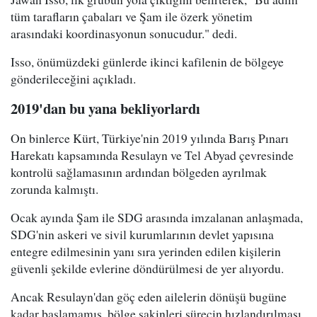
tüm tarafların çabaları ve Şam ile özerk yönetim
arasındaki koordinasyonun sonucudur." dedi.
Isso, önümüzdeki günlerde ikinci kafilenin de bölgeye
gönderileceğini açıkladı.
2019'dan bu yana bekliyorlardı
On binlerce Kürt, Türkiye'nin 2019 yılında Barış Pınarı
Harekatı kapsamında Resulayn ve Tel Abyad çevresinde
kontrolü sağlamasının ardından bölgeden ayrılmak
zorunda kalmıştı.
Ocak ayında Şam ile SDG arasında imzalanan anlaşmada,
SDG'nin askeri ve sivil kurumlarının devlet yapısına
entegre edilmesinin yanı sıra yerinden edilen kişilerin
güvenli şekilde evlerine döndürülmesi de yer alıyordu.
Ancak Resulayn'dan göç eden ailelerin dönüşü bugüne
kadar başlamamış, bölge sakinleri sürecin hızlandırılması