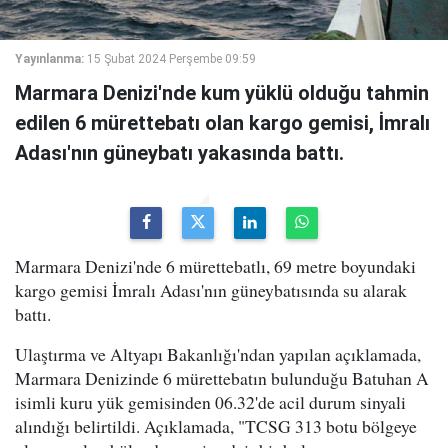
Yayınlanma:
15 Şubat 2024 Perşembe 09:59
Marmara Denizi'nde kum yüklü olduğu tahmin
edilen 6 mürettebatı olan kargo gemisi, İmralı
Adası'nın güneybatı yakasında battı.
Marmara Denizi'nde 6 mürettebatlı, 69 metre boyundaki
kargo gemisi İmralı Adası'nın güneybatısında su alarak
battı.
Ulaştırma ve Altyapı Bakanlığı'ndan yapılan açıklamada,
Marmara Denizinde 6 mürettebatın bulunduğu Batuhan A
isimli kuru yük gemisinden 06.32'de acil durum sinyali
alındığı belirtildi. Açıklamada, "TCSG 313 botu bölgeye