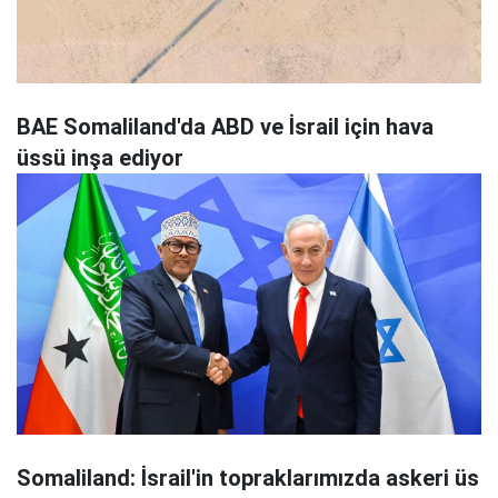
BAE Somaliland'da ABD ve İsrail için hava
üssü inşa ediyor
Somaliland: İsrail'in topraklarımızda askeri üs