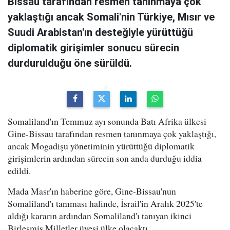
Bissau tarafından resmen tanınmaya çok
yaklaştığı ancak Somali'nin Türkiye, Mısır ve
Suudi Arabistan'ın desteğiyle yürüttüğü
diplomatik girişimler sonucu sürecin
durdurulduğu öne sürüldü.
Somaliland'ın Temmuz ayı sonunda Batı Afrika ülkesi
Gine-Bissau tarafından resmen tanınmaya çok yaklaştığı,
ancak Mogadişu yönetiminin yürüttüğü diplomatik
girişimlerin ardından sürecin son anda durduğu iddia
edildi.
Mada Masr'ın haberine göre, Gine-Bissau'nun
Somaliland'ı tanıması halinde, İsrail'in Aralık 2025'te
aldığı kararın ardından Somaliland'ı tanıyan ikinci
Birleşmiş Milletler üyesi ülke olacaktı.