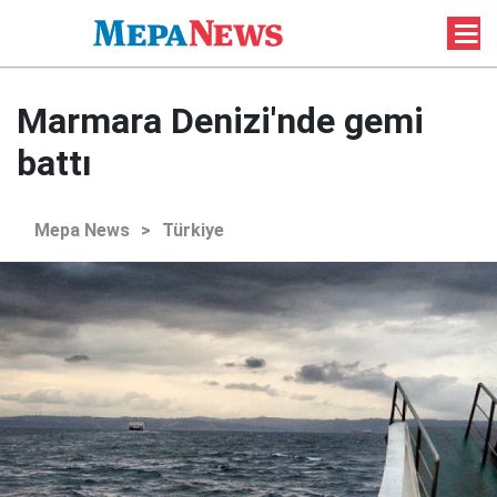
Marmara Denizi'nde gemi
battı
Mepa News
>
Türkiye