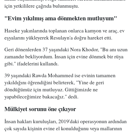
için yetkililere çağrıda bulunmuştu.
"Evim yıkılmış ama dönmekten mutluyum"
Haseke yakınlarında toplanan onlarca kamyon ve araç, ev
eşyalarını yükleyerek Resulayn'a doğru hareket etti.
Geri dönenlerden 37 yaşındaki Nora Khodor, "Bu anı uzun
zamandır bekliyordum. İnsan için evine dönmek bir rüya
gibi." ifadelerini kullandı.
39 yaşındaki Rawda Mohammed ise evinin tamamen
yıkıldığını öğrendiğini belirterek, "Yine de geri
döndüğümüz için mutluyuz. Gittiğimizde ne
yapabileceğimize bakacağız." dedi.
Mülkiyet sorunu öne çıkıyor
İnsan hakları kuruluşları, 2019'daki operasyonun ardından
çok sayıda kişinin evine el konulduğunu veya mallarının