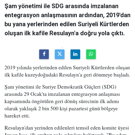
Şam yönetimi ile SDG arasında imzalanan
entegrasyon anlaşmasının ardından, 2019'dan
bu yana yerlerinden edilen Suriyeli Kürtlerden
oluşan ilk kafile Resulayn'a doğru yola çıktı.
2019 yılında yerlerinden edilen Suriyeli Kürtlerden oluşan
ilk kafile kuzeydoğudaki Resulayn'a geri dönmeye başladı.
Şam yönetimi ile Suriye Demokratik Güçleri (SDG)
arasında 29 Ocak'ta imzalanan entegrasyon anlaşması
kapsamında öngörülen geri dönüş sürecinin ilk adımı
olarak yaklaşık 2 bin 500 kişi pazartesi günü bölgeye
hareket etti.
Resulayn'dan yerinden edilenleri temsil eden komite üyesi
Jawan Isso, ilk grubun yola çıktığını belirterek, "Bu adım