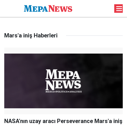
Mars'a iniş Haberleri
NASA'nın uzay aracı Perseverance Mars'a iniş