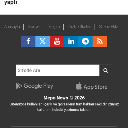
yaptı
Anasayfa
Künye
İletişim
Gizlilik İlkeleri
Sitene Ekle
Mepa News
© 2026
Sitemizde kullanılan içerik ve görsellerin tüm hakları saklıdır, izinsiz
kullanımı hukuki yaptırıma tabidir.