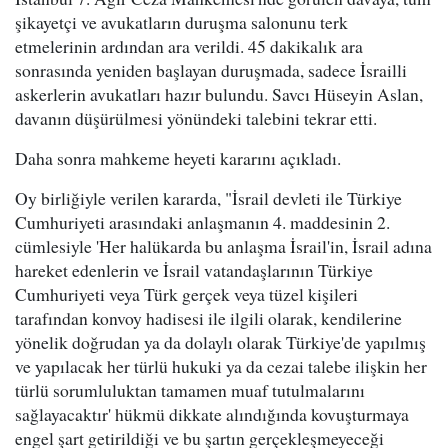
şikayetçi ve avukatların duruşma salonunu terk
etmelerinin ardından ara verildi. 45 dakikalık ara
sonrasında yeniden başlayan duruşmada, sadece İsrailli
askerlerin avukatları hazır bulundu. Savcı Hüseyin Aslan,
davanın düşürülmesi yönündeki talebini tekrar etti.
Daha sonra mahkeme heyeti kararını açıkladı.
Oy birliğiyle verilen kararda, "İsrail devleti ile Türkiye
Cumhuriyeti arasındaki anlaşmanın 4. maddesinin 2.
cümlesiyle 'Her halükarda bu anlaşma İsrail'in, İsrail adına
hareket edenlerin ve İsrail vatandaşlarının Türkiye
Cumhuriyeti veya Türk gerçek veya tüzel kişileri
tarafından konvoy hadisesi ile ilgili olarak, kendilerine
yönelik doğrudan ya da dolaylı olarak Türkiye'de yapılmış
ve yapılacak her türlü hukuki ya da cezai talebe ilişkin her
türlü sorumluluktan tamamen muaf tutulmalarını
sağlayacaktır' hükmü dikkate alındığında kovuşturmaya
engel şart getirildiği ve bu şartın gerçekleşmeyeceği