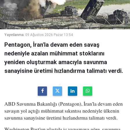
Yayınlanma:
09 Ağustos 2026 Pazar 13:54
Pentagon, İran'la devam eden savaş
nedeniyle azalan mühimmat stoklarını
yeniden oluşturmak amacıyla savunma
sanayisine üretimi hızlandırma talimatı verdi.
ABD Savunma Bakanlığı (Pentagon), İran'la devam eden
savaşın yol açtığı mühimmat sıkıntısı nedeniyle ülkenin
savunma sanayisine üretimi hızlandırma talimatı verdi.
Washington Post'un ulaştığı iç yazışmaya göre, savunma