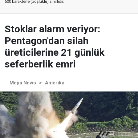
600 karakterle (boşluklu) sınırlıdır.
Stoklar alarm veriyor:
Pentagon'dan silah
üreticilerine 21 günlük
seferberlik emri
Mepa News
>
Amerika