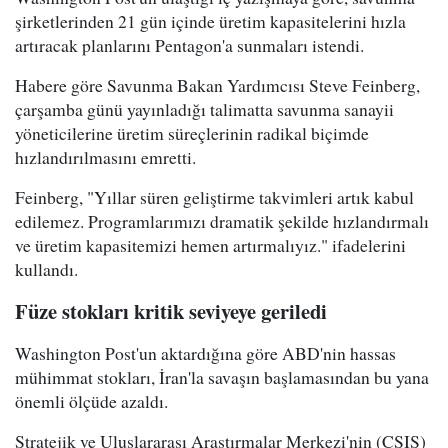
şirketlerinden 21 gün içinde üretim kapasitelerini hızla
artıracak planlarını Pentagon'a sunmaları istendi.
Habere göre Savunma Bakan Yardımcısı Steve Feinberg,
çarşamba günü yayınladığı talimatta savunma sanayii
yöneticilerine üretim süreçlerinin radikal biçimde
hızlandırılmasını emretti.
Feinberg, "Yıllar süren geliştirme takvimleri artık kabul
edilemez. Programlarımızı dramatik şekilde hızlandırmalı
ve üretim kapasitemizi hemen artırmalıyız." ifadelerini
kullandı.
Füze stokları kritik seviyeye geriledi
Washington Post'un aktardığına göre ABD'nin hassas
mühimmat stokları, İran'la savaşın başlamasından bu yana
önemli ölçüde azaldı.
Stratejik ve Uluslararası Araştırmalar Merkezi'nin (CSIS)