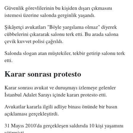
Güvenlik görevlilerinin bu kişiden dışarı çıkmasını
istemesi üzerine salonda gerginlik yaşandı.
Şikâyetçi avukatları "Böyle yargılama olmaz" diyerek
cübbelerini çıkararak salonu terk etti. Bu arada salona
çevik kuvvet polisi çağrıldı.
Salonda slogan atan müştekiler, tekbir getirip salonu terk
etti.
Karar sonrası protesto
Karar sonrası avukat ve duruşmayı izlemeye gelenler
İstanbul Adalet Sarayı içinde kararı protesto etti.
Avukatlar kararla ilgili adliye binası önünde bir basın
açıklaması gerçekleştirdi.
31 Mayıs 2010'da gerçekleşen saldırıda 10 kişi yaşamını
yitirmişti.