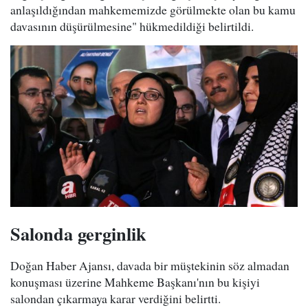
anlaşıldığından mahkememizde görülmekte olan bu kamu
davasının düşürülmesine" hükmedildiği belirtildi.
Salonda gerginlik
Doğan Haber Ajansı, davada bir müştekinin söz almadan
konuşması üzerine Mahkeme Başkanı'nın bu kişiyi
salondan çıkarmaya karar verdiğini belirtti.