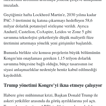
imzaladı.
Geçtiğimiz hafta Lockheed Martin'e, 2030 yılına kadar
PAC-3 üretimini üç katına çıkarmayı hedefleyen 58,6
milyar dolarlık potansiyel sözleşme verildi. Ayrıca
Anduril, Castelion, CoAspire, Leidos ve Zone 5 gibi
savunma teknolojisi şirketleriyle düşük maliyetli füze
üretimini artırmaya yönelik yeni girişimler başlatıldı.
Bununla birlikte söz konusu projelerin büyük bölümünün
Kongre'nin onaylaması gereken 1,15 trilyon dolarlık
savunma bütçesine bağlı olduğu, bütçe tasarısının ise
siyasi anlaşmazlıklar nedeniyle henüz kabul edilmediği
kaydedildi.
Trump yönetimi Kongre'yi ikna etmeye çalışıyor
Habere göre mühimmat krizi, Başkan Donald Trump ile
askeri yetkililer arasında da görüş ayrılıklarına yol açtı.