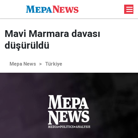
Mavi Marmara davası
düşürüldü
Mepa News
>
Türkiye